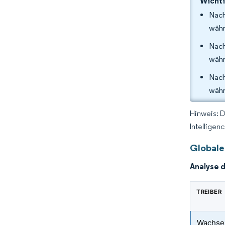
Wichti
Nach
währ
Nach
währ
Nach
währ
Hinweis: 
Intelligen
Globale
Analyse 
TREIBER
Wachsen