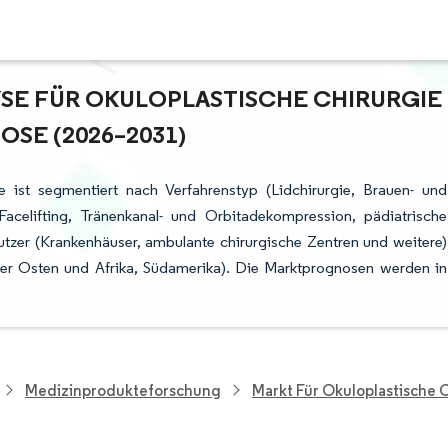
E FÜR OKULOPLASTISCHE CHIRURGIE –
E (2026–2031)
e ist segmentiert nach Verfahrenstyp (Lidchirurgie, Brauen- und
Facelifting, Tränenkanal- und Orbitadekompression, pädiatrische
utzer (Krankenhäuser, ambulante chirurgische Zentren und weitere)
her Osten und Afrika, Südamerika). Die Marktprognosen werden in
Medizinprodukteforschung
Markt Für Okuloplastische 