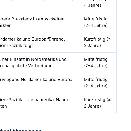
4 Jahre)
here Prävalenz in entwickelten
Mittelfristig
rkten
(2–4 Jahre)
rdamerika und Europa führend,
Kurzfristig (≤
ien-Pazifik folgt
2 Jahre)
üher Einsatz in Nordamerika und
Mittelfristig
ropa, globale Verbreitung
(2–4 Jahre)
rwiegend Nordamerika und Europa
Mittelfristig
(2–4 Jahre)
ien-Pazifik, Lateinamerika, Naher
Kurzfristig (≤
ten
2 Jahre)
schen Lidproblemen