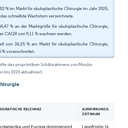
,02 % im Markt für okuloplastische Chirurgie im Jahr 2025,
1 das schnellste Wachstum verzeichnete.
4,47 % an der Marktgröße für okuloplastische Chirurgie,
einer CAGR von 9,11 % wachsen werden.
l von 36,25 % am Markt für okuloplastische Chirurgie,
 % voranschreitet.
hilfe des proprietären Schätzrahmens von Mordor
 bis 2026 aktualisiert.
hirurgie
OGRAFISCHE RELEVANZ
AUSWIRKUNGS-
ZEITRAUM
rdamerika und Europa dominierend
Langfristig (≥