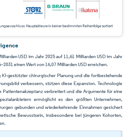
ungsausschluss: Hauptakteure in keiner bestimmten Reihenfolge sortiert
ligence
Milliarden USD im Jahr 2025 auf 11,61 Milliarden USD im Jahr
–2031 einen Wert von 16,07 Milliarden USD erreichen.
 KI-gestützter chirurgischer Planung und die fortbestehende
einungsbild verbessern, stützen diese Expansion. Technologie
ie Patientenakzeptanz verbreitert und die Argumente für eine
 Spezialanbietern ermöglicht es den größten Unternehmen,
hirurgen gebunden und wiederkehrende Einnahmen gesichert
metische Bewusstsein, insbesondere bei jüngeren Kohorten,
en.