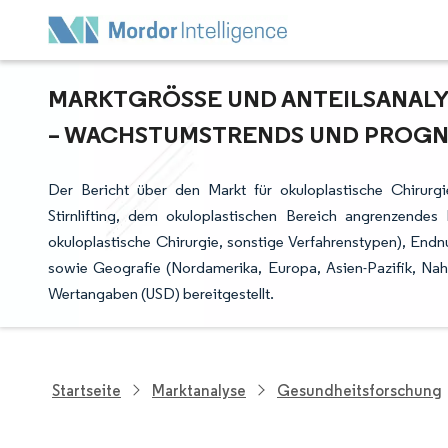
MARKTGRÖSSE UND ANTEILSANALYS
WACHSTUMSTRENDS UND PROGNOS
Der Bericht über den Markt für okuloplastische Chirurgi
Stirnlifting, dem okuloplastischen Bereich angrenzendes 
okuloplastische Chirurgie, sonstige Verfahrenstypen), Endn
sowie Geografie (Nordamerika, Europa, Asien-Pazifik, Na
Wertangaben (USD) bereitgestellt.
Startseite
Marktanalyse
Gesundheitsforschung