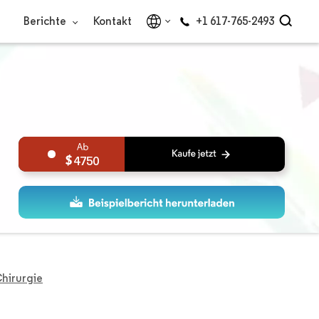
Berichte
Kontakt
+1 617-765-2493
4750
Chirurgie