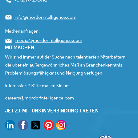
+1 617-765-2493
info@mordorintelligence.com
Medienanfragen:
media@mordorintelligence.com
MITMACHEN
Wir sind immer auf der Suche nach talentierten Mitarbeitern,
die über ein außergewöhnliches Maß an Branchenkenntnis,
Problemlösungsfähigkeit und Neigung verfügen.
Interessiert? Bitte mailen Sie uns.
careers@mordorintelligence.com
JETZT MIT UNS IN VERBINDUNG TRETEN