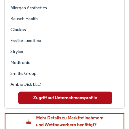
Allergan Aesthetics
Bausch Health
Glaukos
EssilorLuxottica
Stryker
Medtronic
Smiths Group
AmbioDisk LLC