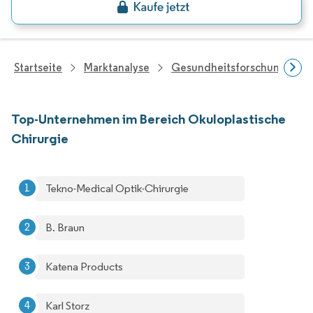
Startseite
Marktanalyse
Gesundheitsforschung
Top-Unternehmen im Bereich Okuloplastische
Chirurgie
Tekno-Medical Optik-Chirurgie
B. Braun
Katena Products
Karl Storz