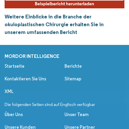
Weitere Einblicke in die Branche der
okuloplastischen Chirurgie erhalten Sie in
unserem umfassenden Bericht
MORDOR INTELLIGENCE
Startseite
Berichte
Kontaktieren Sie Uns
Sitemap
XML
Die folgenden Seiten sind auf Englisch verfügbar
Über Uns
Unser Team
Unsere Kunden
Unsere Partner