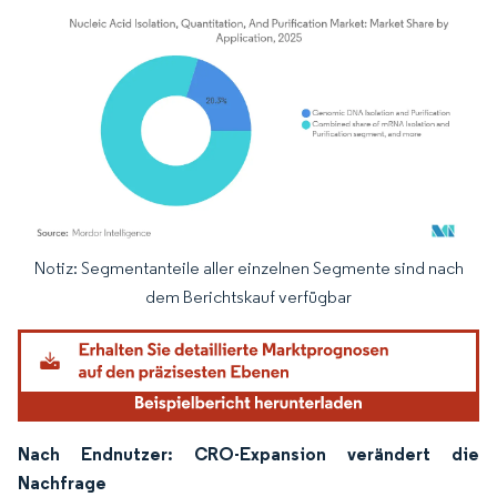
Notiz: Segmentanteile aller einzelnen Segmente sind nach
Bild © Mordor Intelligence. Wiederverwendung erfordert Namensnennung gemäß
dem Berichtskauf verfügbar
Nach Endnutzer: CRO-Expansion verändert die
Nachfrage