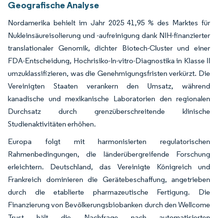
Geografische Analyse
Nordamerika behielt im Jahr 2025 41,95 % des Marktes für
Nukleinsäureisolierung und -aufreinigung dank NIH-finanzierter
translationaler Genomik, dichter Biotech-Cluster und einer
FDA-Entscheidung, Hochrisiko-In-vitro-Diagnostika in Klasse II
umzuklassifizieren, was die Genehmigungsfristen verkürzt. Die
Vereinigten Staaten verankern den Umsatz, während
kanadische und mexikanische Laboratorien den regionalen
Durchsatz durch grenzüberschreitende klinische
Studienaktivitäten erhöhen.
Europa folgt mit harmonisierten regulatorischen
Rahmenbedingungen, die länderübergreifende Forschung
erleichtern. Deutschland, das Vereinigte Königreich und
Frankreich dominieren die Gerätebeschaffung, angetrieben
durch die etablierte pharmazeutische Fertigung. Die
Finanzierung von Bevölkerungsbiobanken durch den Wellcome
Trust hält die Nachfrage nach automatisierten