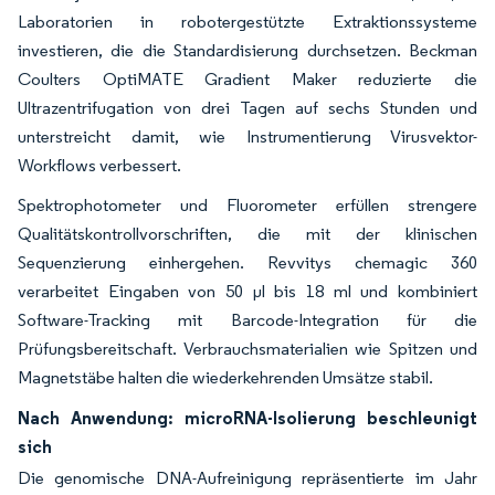
Laboratorien in robotergestützte Extraktionssysteme
investieren, die die Standardisierung durchsetzen. Beckman
Coulters OptiMATE Gradient Maker reduzierte die
Ultrazentrifugation von drei Tagen auf sechs Stunden und
unterstreicht damit, wie Instrumentierung Virusvektor-
Workflows verbessert.
Spektrophotometer und Fluorometer erfüllen strengere
Qualitätskontrollvorschriften, die mit der klinischen
Sequenzierung einhergehen. Revvitys chemagic 360
verarbeitet Eingaben von 50 µl bis 18 ml und kombiniert
Software-Tracking mit Barcode-Integration für die
Prüfungsbereitschaft. Verbrauchsmaterialien wie Spitzen und
Magnetstäbe halten die wiederkehrenden Umsätze stabil.
Nach Anwendung: microRNA-Isolierung beschleunigt
sich
Die genomische DNA-Aufreinigung repräsentierte im Jahr