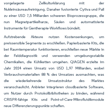
vorgelagerte Zellkulturklärung mit der
Nukleinsäureaufreinigung. Danaher fusionierte Cytiva und Pall
zu einer USD 7,5 Milliarden schweren Bioprozessgruppe, die
nun Magnetpartikelharze, Säulen und automatisierte
Instrumente für Gentherapie-Workflows bündelt.
Aufstrebende Akteure nutzen Kostensenkungen, um
preissensible Segmente zu erschließen. Papierbasierte Kits, die
bei Raumtemperatur funktionieren, erschließen neue Märkte in
der Felddiagnostik und verwenden umgebungsstabile
Chemikalien, die Kühlketten umgehen. QIAGEN erzielte im
Jahr 2024 einen Umsatz von USD 1,97 Milliarden, wobei
Verbrauchsmaterialien 88 % des Umsatzes ausmachten, was
die wiederkehrende Umsatzstruktur des Marktes
veranschaulicht. Anbieter integrieren cloudbasierte Software,
um Nutzer durch Protokollbibliotheken zu binden, während
CRISPR-fähige Kits und Point-of-Care-Mikrofluidikmodule
neue Differenzierungspunkte schaffen.