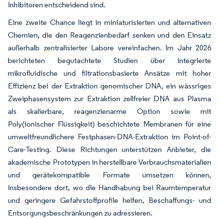
Inhibitoren entscheidend sind.
Eine zweite Chance liegt in miniaturisierten und alternativen
Chemien, die den Reagenzienbedarf senken und den Einsatz
außerhalb zentralisierter Labore vereinfachen. Im Jahr 2026
berichteten begutachtete Studien über integrierte
mikrofluidische und filtrationsbasierte Ansätze mit hoher
Effizienz bei der Extraktion genomischer DNA, ein wässriges
Zweiphasensystem zur Extraktion zellfreier DNA aus Plasma
als skalierbare, reagenzienarme Option sowie mit
Poly(ionischer Flüssigkeit) beschichtete Membranen für eine
umweltfreundlichere Festphasen-DNA-Extraktion im Point-of-
Care-Testing. Diese Richtungen unterstützen Anbieter, die
akademische Prototypen in herstellbare Verbrauchsmaterialien
und gerätekompatible Formate umsetzen können,
insbesondere dort, wo die Handhabung bei Raumtemperatur
und geringere Gefahrstoffprofile helfen, Beschaffungs- und
Entsorgungsbeschränkungen zu adressieren.