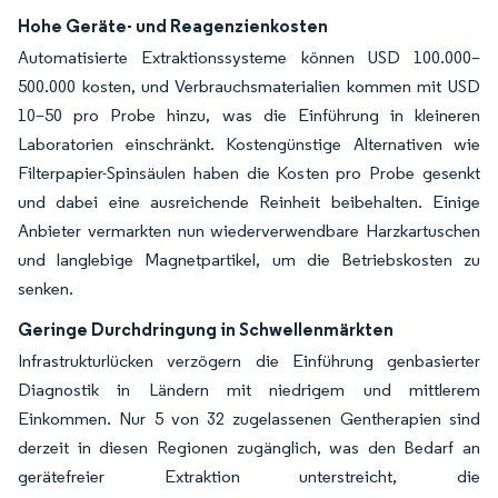
Hohe Geräte- und Reagenzienkosten
Automatisierte Extraktionssysteme können USD 100.000–
500.000 kosten, und Verbrauchsmaterialien kommen mit USD
10–50 pro Probe hinzu, was die Einführung in kleineren
Laboratorien einschränkt. Kostengünstige Alternativen wie
Filterpapier-Spinsäulen haben die Kosten pro Probe gesenkt
und dabei eine ausreichende Reinheit beibehalten. Einige
Anbieter vermarkten nun wiederverwendbare Harzkartuschen
und langlebige Magnetpartikel, um die Betriebskosten zu
senken.
Geringe Durchdringung in Schwellenmärkten
Infrastrukturlücken verzögern die Einführung genbasierter
Diagnostik in Ländern mit niedrigem und mittlerem
Einkommen. Nur 5 von 32 zugelassenen Gentherapien sind
derzeit in diesen Regionen zugänglich, was den Bedarf an
gerätefreier Extraktion unterstreicht, die