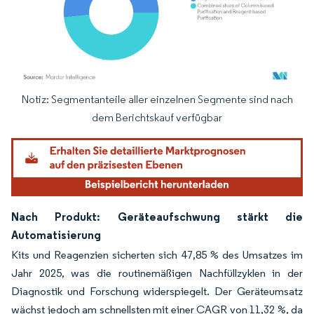
Notiz: Segmentanteile aller einzelnen Segmente sind nach
Bild © Mordor Intelligence. Wiederverwendung erfordert Namensnennung gemäß
dem Berichtskauf verfügbar
Nach Produkt: Geräteaufschwung stärkt die
Automatisierung
Kits und Reagenzien sicherten sich 47,85 % des Umsatzes im
Jahr 2025, was die routinemäßigen Nachfüllzyklen in der
Diagnostik und Forschung widerspiegelt. Der Geräteumsatz
wächst jedoch am schnellsten mit einer CAGR von 11,32 %, da