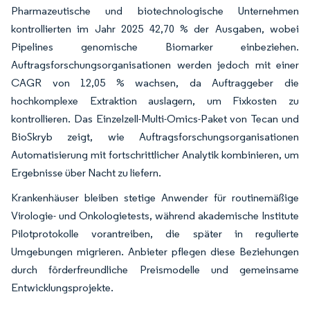
Pharmazeutische und biotechnologische Unternehmen
kontrollierten im Jahr 2025 42,70 % der Ausgaben, wobei
Pipelines genomische Biomarker einbeziehen.
Auftragsforschungsorganisationen werden jedoch mit einer
CAGR von 12,05 % wachsen, da Auftraggeber die
hochkomplexe Extraktion auslagern, um Fixkosten zu
kontrollieren. Das Einzelzell-Multi-Omics-Paket von Tecan und
BioSkryb zeigt, wie Auftragsforschungsorganisationen
Automatisierung mit fortschrittlicher Analytik kombinieren, um
Ergebnisse über Nacht zu liefern.
Krankenhäuser bleiben stetige Anwender für routinemäßige
Virologie- und Onkologietests, während akademische Institute
Pilotprotokolle vorantreiben, die später in regulierte
Umgebungen migrieren. Anbieter pflegen diese Beziehungen
durch förderfreundliche Preismodelle und gemeinsame
Entwicklungsprojekte.