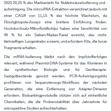
2025 20,25 % des Marktanteils für Nukleinsäureisolierung und -
aufreinigung. Die microRNA-Extraktion verzeichnet jedoch mit
einer CAGR von 11,15 % das höchste Wachstum, da
Flüssigbiopsie-Assays eine breitere Einführung finden.
Hochdurchsatz-Mikrofluidikchips haben eine Sensitivität von
90 % für ein Sieben-Marker-Panel erreicht, das nicht-
kleinzelligen Lungenkrebs screent, und erfordern Kits, die kurze
Fragmente erhalten.
Die mRNA-Isolierung bleibt nach den Impfstofferfolgen
relevant, während Plasmid-DNA-Systeme für das Klonieren in
der synthetischen Biologie und für Gentherapie-
Saatgutbestände genutzt werden. PCR-Aufreinigungskits
profitieren von Sequenzierungs-Workflows der nächsten
Generation, die eine Entfernung von Adapter-Dimeren
erfordern. Biobankingprotokolle stützen sich auf einheitliche
Chemikalien, die die Probenstabilität über Jahrzehnte für
retrospektive Studien aufrechterhalten.