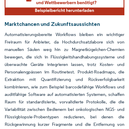
Marktchancen und Zukunftsaussichten
Automatisierungsbereite Workflows bleiben ein wichtiger
Freiraum für Anbieter, da Hochdurchsatzlabore sich von
manuellen Säulen weg hin zu Magnetkügelchen-Chemien
bewegen, die sich in Flüssigkeitshandhabungssysteme und
überwachte Geräte integrieren lassen, trotz Kosten- und
Personalengpässen im Routinetest. Produkt-Roadmaps, die
Extraktion mit Quantifizierung und Rückverfolgbarkeit
kombinieren, wie zum Beispiel barcodefähige Workflows und
auditfähige Software auf automatisierten Systemen, schaffen
Raum für standardisierte, vorvalidierte Protokolle, die die
Variabilität zwischen Bedienern bei onkologischen NGS- und
Flüssigbiopsie-Probentypen reduzieren, bei denen die
Rückgewinnung kurzer Fragmente und die Entfernung von