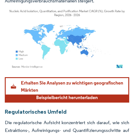
Aufreinigungsverbrauchsmaterialien steigert.
Bild © Mordor Intelligence. Wiederverwendung erfordert Namensnennung gemäß
Regulatorisches Umfeld
Die regulatorische Aufsicht konzentriert sich darauf, wie sich
Extraktions-, Aufreinigungs- und Quantifizierungsschritte auf