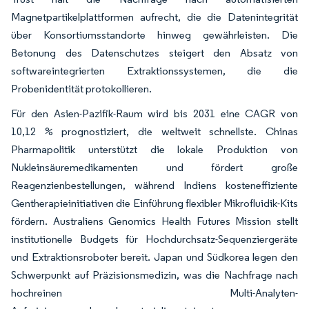
Magnetpartikelplattformen aufrecht, die die Datenintegrität
über Konsortiumsstandorte hinweg gewährleisten. Die
Betonung des Datenschutzes steigert den Absatz von
softwareintegrierten Extraktionssystemen, die die
Probenidentität protokollieren.
Für den Asien-Pazifik-Raum wird bis 2031 eine CAGR von
10,12 % prognostiziert, die weltweit schnellste. Chinas
Pharmapolitik unterstützt die lokale Produktion von
Nukleinsäuremedikamenten und fördert große
Reagenzienbestellungen, während Indiens kosteneffiziente
Gentherapieinitiativen die Einführung flexibler Mikrofluidik-Kits
fördern. Australiens Genomics Health Futures Mission stellt
institutionelle Budgets für Hochdurchsatz-Sequenziergeräte
und Extraktionsroboter bereit. Japan und Südkorea legen den
Schwerpunkt auf Präzisionsmedizin, was die Nachfrage nach
hochreinen Multi-Analyten-