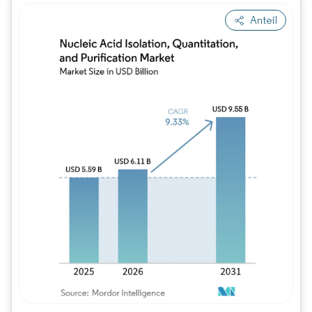
Anteil
Bild © Mordor Intelligence. Wiederverwe