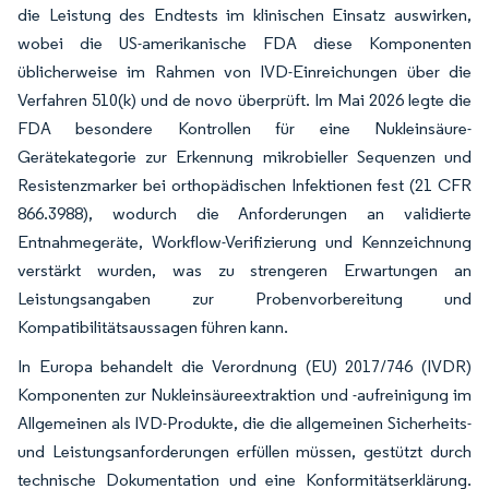
die Leistung des Endtests im klinischen Einsatz auswirken,
wobei die US-amerikanische FDA diese Komponenten
üblicherweise im Rahmen von IVD-Einreichungen über die
Verfahren 510(k) und de novo überprüft. Im Mai 2026 legte die
FDA besondere Kontrollen für eine Nukleinsäure-
Gerätekategorie zur Erkennung mikrobieller Sequenzen und
Resistenzmarker bei orthopädischen Infektionen fest (21 CFR
866.3988), wodurch die Anforderungen an validierte
Entnahmegeräte, Workflow-Verifizierung und Kennzeichnung
verstärkt wurden, was zu strengeren Erwartungen an
Leistungsangaben zur Probenvorbereitung und
Kompatibilitätsaussagen führen kann.
In Europa behandelt die Verordnung (EU) 2017/746 (IVDR)
Komponenten zur Nukleinsäureextraktion und -aufreinigung im
Allgemeinen als IVD-Produkte, die die allgemeinen Sicherheits-
und Leistungsanforderungen erfüllen müssen, gestützt durch
technische Dokumentation und eine Konformitätserklärung.