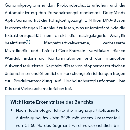
Genomikprogramme den Probendurchsatz erhöhen und die
Automatisierung den Personalmangel eindämmt. DeepMinds
AlphaGenome hat die Fähigkeit gezeigt, 1 Million DNA-Basen
in einem einzigen Durchlauf zu lesen, was unterstreicht, wie die
Extraktionsqualität nun direkt die nachgelagerte Analytik
[1]
beeinflusst
. Magnetpartikelsysteme, verbesserte
Mikrofluidik und Point-of-Care-Formate verstärken diesen
Wandel, indem sie Kontaminationen und den manuellen
Aufwand reduzieren. Kapitalzuflüsse von biopharmazeutischen
Unternehmen und öffentlichen Forschungseinrichtungen tragen
zur Produktentwicklung auf Hochdurchsatzplattformen, bei
Kits und Verbrauchsmaterialien bei.
Wichtigste Erkenntnisse des Berichts
Nach Technologie führte die magnetpartikelbasierte
Aufreinigung im Jahr 2025 mit einem Umsatzanteil
von 51,60 %; das Segment wird voraussichtlich bis