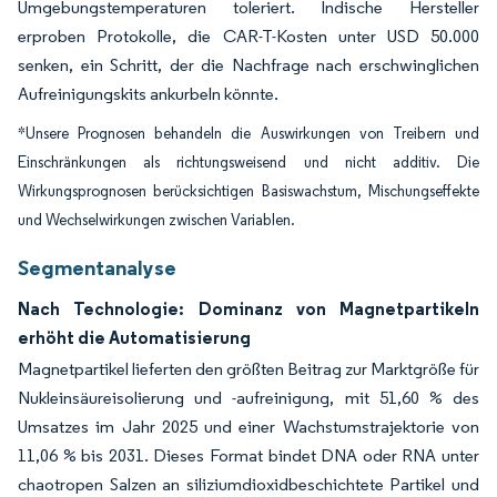
Umgebungstemperaturen toleriert. Indische Hersteller
erproben Protokolle, die CAR-T-Kosten unter USD 50.000
senken, ein Schritt, der die Nachfrage nach erschwinglichen
Aufreinigungskits ankurbeln könnte.
*Unsere Prognosen behandeln die Auswirkungen von Treibern und
Einschränkungen als richtungsweisend und nicht additiv. Die
Wirkungsprognosen berücksichtigen Basiswachstum, Mischungseffekte
und Wechselwirkungen zwischen Variablen.
Segmentanalyse
Nach Technologie: Dominanz von Magnetpartikeln
erhöht die Automatisierung
Magnetpartikel lieferten den größten Beitrag zur Marktgröße für
Nukleinsäureisolierung und -aufreinigung, mit 51,60 % des
Umsatzes im Jahr 2025 und einer Wachstumstrajektorie von
11,06 % bis 2031. Dieses Format bindet DNA oder RNA unter
chaotropen Salzen an siliziumdioxidbeschichtete Partikel und