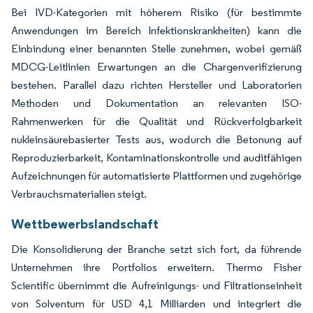
Bei IVD-Kategorien mit höherem Risiko (für bestimmte
Anwendungen im Bereich Infektionskrankheiten) kann die
Einbindung einer benannten Stelle zunehmen, wobei gemäß
MDCG-Leitlinien Erwartungen an die Chargenverifizierung
bestehen. Parallel dazu richten Hersteller und Laboratorien
Methoden und Dokumentation an relevanten ISO-
Rahmenwerken für die Qualität und Rückverfolgbarkeit
nukleinsäurebasierter Tests aus, wodurch die Betonung auf
Reproduzierbarkeit, Kontaminationskontrolle und auditfähigen
Aufzeichnungen für automatisierte Plattformen und zugehörige
Verbrauchsmaterialien steigt.
Wettbewerbslandschaft
Die Konsolidierung der Branche setzt sich fort, da führende
Unternehmen ihre Portfolios erweitern. Thermo Fisher
Scientific übernimmt die Aufreinigungs- und Filtrationseinheit
von Solventum für USD 4,1 Milliarden und integriert die