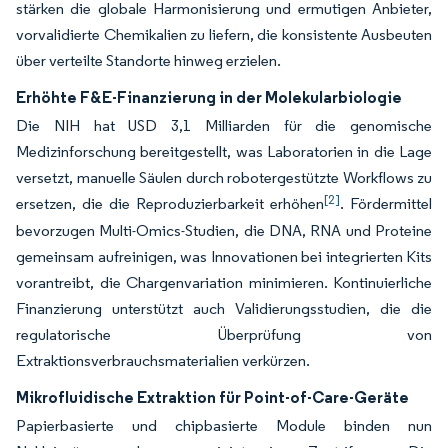
stärken die globale Harmonisierung und ermutigen Anbieter,
vorvalidierte Chemikalien zu liefern, die konsistente Ausbeuten
über verteilte Standorte hinweg erzielen.
Erhöhte F&E-Finanzierung in der Molekularbiologie
Die NIH hat USD 3,1 Milliarden für die genomische
Medizinforschung bereitgestellt, was Laboratorien in die Lage
versetzt, manuelle Säulen durch robotergestützte Workflows zu
[2]
ersetzen, die die Reproduzierbarkeit erhöhen
. Fördermittel
bevorzugen Multi-Omics-Studien, die DNA, RNA und Proteine
gemeinsam aufreinigen, was Innovationen bei integrierten Kits
vorantreibt, die Chargenvariation minimieren. Kontinuierliche
Finanzierung unterstützt auch Validierungsstudien, die die
regulatorische Überprüfung von
Extraktionsverbrauchsmaterialien verkürzen.
Mikrofluidische Extraktion für Point-of-Care-Geräte
Papierbasierte und chipbasierte Module binden nun