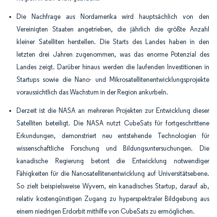
Die Nachfrage aus Nordamerika wird hauptsächlich von den
Vereinigten Staaten angetrieben, die jährlich die größte Anzahl
kleiner Satelliten herstellen. Die Starts des Landes haben in den
letzten drei Jahren zugenommen, was das enorme Potenzial des
Landes zeigt. Darüber hinaus werden die laufenden Investitionen in
Startups sowie die Nano- und Mikrosatellitenentwicklungsprojekte
voraussichtlich das Wachstum in der Region ankurbeln.
Derzeit ist die NASA an mehreren Projekten zur Entwicklung dieser
Satelliten beteiligt. Die NASA nutzt CubeSats für fortgeschrittene
Erkundungen, demonstriert neu entstehende Technologien für
wissenschaftliche Forschung und Bildungsuntersuchungen. Die
kanadische Regierung betont die Entwicklung notwendiger
Fähigkeiten für die Nanosatellitenentwicklung auf Universitätsebene.
So zielt beispielsweise Wyvern, ein kanadisches Startup, darauf ab,
relativ kostengünstigen Zugang zu hyperspektraler Bildgebung aus
einem niedrigen Erdorbit mithilfe von CubeSats zu ermöglichen.