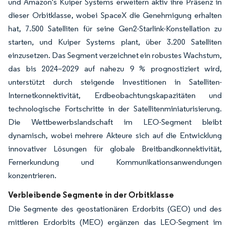
und Amazon's Kuiper Systems erweitern aktiv ihre Präsenz in
dieser Orbitklasse, wobei SpaceX die Genehmigung erhalten
hat, 7.500 Satelliten für seine Gen2-Starlink-Konstellation zu
starten, und Kuiper Systems plant, über 3.200 Satelliten
einzusetzen. Das Segment verzeichnet ein robustes Wachstum,
das bis 2024–2029 auf nahezu 9 % prognostiziert wird,
unterstützt durch steigende Investitionen in Satelliten-
Internetkonnektivität, Erdbeobachtungskapazitäten und
technologische Fortschritte in der Satellitenminiaturisierung.
Die Wettbewerbslandschaft im LEO-Segment bleibt
dynamisch, wobei mehrere Akteure sich auf die Entwicklung
innovativer Lösungen für globale Breitbandkonnektivität,
Fernerkundung und Kommunikationsanwendungen
konzentrieren.
Verbleibende Segmente in der Orbitklasse
Die Segmente des geostationären Erdorbits (GEO) und des
mittleren Erdorbits (MEO) ergänzen das LEO-Segment im