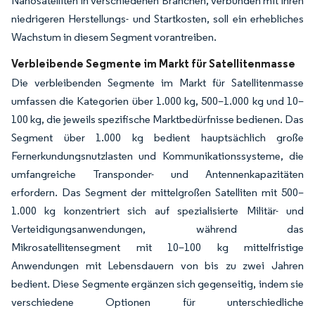
Nanosatelliten in verschiedenen Branchen, verbunden mit ihren
niedrigeren Herstellungs- und Startkosten, soll ein erhebliches
Wachstum in diesem Segment vorantreiben.
Verbleibende Segmente im Markt für Satellitenmasse
Die verbleibenden Segmente im Markt für Satellitenmasse
umfassen die Kategorien über 1.000 kg, 500–1.000 kg und 10–
100 kg, die jeweils spezifische Marktbedürfnisse bedienen. Das
Segment über 1.000 kg bedient hauptsächlich große
Fernerkundungsnutzlasten und Kommunikationssysteme, die
umfangreiche Transponder- und Antennenkapazitäten
erfordern. Das Segment der mittelgroßen Satelliten mit 500–
1.000 kg konzentriert sich auf spezialisierte Militär- und
Verteidigungsanwendungen, während das
Mikrosatellitensegment mit 10–100 kg mittelfristige
Anwendungen mit Lebensdauern von bis zu zwei Jahren
bedient. Diese Segmente ergänzen sich gegenseitig, indem sie
verschiedene Optionen für unterschiedliche