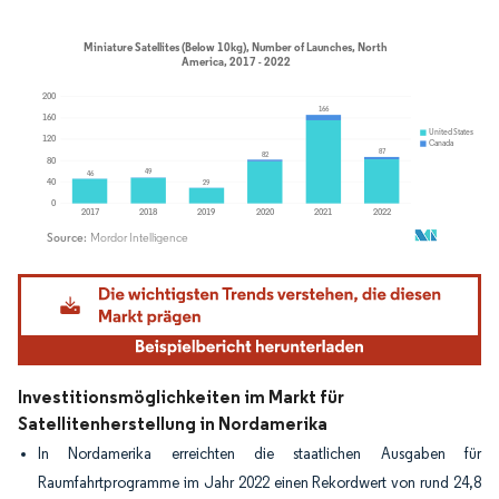
Bild © Mordor Intelligence. Wiederverwendung erfordert Namensnennung gemäß
Investitionsmöglichkeiten im Markt für
Satellitenherstellung in Nordamerika
In Nordamerika erreichten die staatlichen Ausgaben für
Raumfahrtprogramme im Jahr 2022 einen Rekordwert von rund 24,8