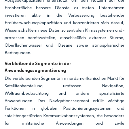
Ausgabekapazitäten unterstützt, um den Nutzern auf der
Erdoberfläche bessere Dienste zu bieten. Unternehmen
investieren aktiv in die Verbesserung bestehender
Erdüberwachungskapazitäten und konzentrieren sich darauf,
Wissenschaftlern neue Daten zu zentralen Klimasystemen und -
prozessen bereitzustellen, einschließlich extremer Stürme,
Oberflächenwasser und Ozeane sowie atmosphärischer
Bedingungen.
Verbleibende Segmente in der
Anwendungssegmentierung
Die verbleibenden Segmente im nordamerikanischen Markt für
Satellitenherstellung umfassen Navigation,
Weltraumbeobachtung und andere spezialisierte
Anwendungen. Das Navigationssegment erfüllt wichtige
Funktionen in globalen Positionierungssystemen und
satellitengestützten Kommunikationssystemen, die besonders
für militärische Anwendungen und zivile