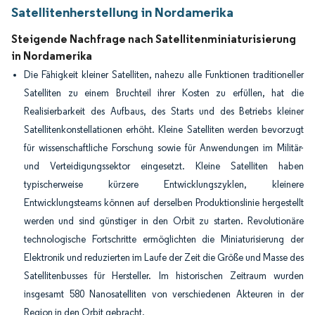
Satellitenherstellung in Nordamerika
Steigende Nachfrage nach Satellitenminiaturisierung
in Nordamerika
Die Fähigkeit kleiner Satelliten, nahezu alle Funktionen traditioneller
Satelliten zu einem Bruchteil ihrer Kosten zu erfüllen, hat die
Realisierbarkeit des Aufbaus, des Starts und des Betriebs kleiner
Satellitenkonstellationen erhöht. Kleine Satelliten werden bevorzugt
für wissenschaftliche Forschung sowie für Anwendungen im Militär-
und Verteidigungssektor eingesetzt. Kleine Satelliten haben
typischerweise kürzere Entwicklungszyklen, kleinere
Entwicklungsteams können auf derselben Produktionslinie hergestellt
werden und sind günstiger in den Orbit zu starten. Revolutionäre
technologische Fortschritte ermöglichten die Miniaturisierung der
Elektronik und reduzierten im Laufe der Zeit die Größe und Masse des
Satellitenbusses für Hersteller. Im historischen Zeitraum wurden
insgesamt 580 Nanosatelliten von verschiedenen Akteuren in der
Region in den Orbit gebracht.