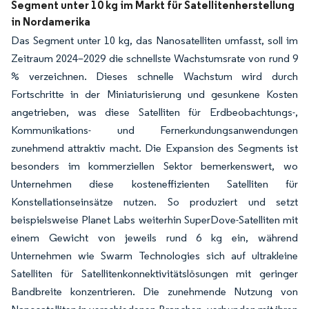
Segment unter 10 kg im Markt für Satellitenherstellung
in Nordamerika
Das Segment unter 10 kg, das Nanosatelliten umfasst, soll im
Zeitraum 2024–2029 die schnellste Wachstumsrate von rund 9
% verzeichnen. Dieses schnelle Wachstum wird durch
Fortschritte in der Miniaturisierung und gesunkene Kosten
angetrieben, was diese Satelliten für Erdbeobachtungs-,
Kommunikations- und Fernerkundungsanwendungen
zunehmend attraktiv macht. Die Expansion des Segments ist
besonders im kommerziellen Sektor bemerkenswert, wo
Unternehmen diese kosteneffizienten Satelliten für
Konstellationseinsätze nutzen. So produziert und setzt
beispielsweise Planet Labs weiterhin SuperDove-Satelliten mit
einem Gewicht von jeweils rund 6 kg ein, während
Unternehmen wie Swarm Technologies sich auf ultrakleine
Satelliten für Satellitenkonnektivitätslösungen mit geringer
Bandbreite konzentrieren. Die zunehmende Nutzung von