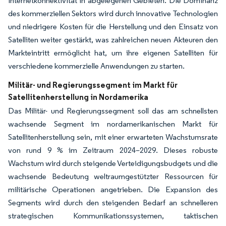
Internetkonnektivität in abgelegenen Gebieten. Die Dominanz
des kommerziellen Sektors wird durch innovative Technologien
und niedrigere Kosten für die Herstellung und den Einsatz von
Satelliten weiter gestärkt, was zahlreichen neuen Akteuren den
Markteintritt ermöglicht hat, um ihre eigenen Satelliten für
verschiedene kommerzielle Anwendungen zu starten.
Militär- und Regierungssegment im Markt für
Satellitenherstellung in Nordamerika
Das Militär- und Regierungssegment soll das am schnellsten
wachsende Segment im nordamerikanischen Markt für
Satellitenherstellung sein, mit einer erwarteten Wachstumsrate
von rund 9 % im Zeitraum 2024–2029. Dieses robuste
Wachstum wird durch steigende Verteidigungsbudgets und die
wachsende Bedeutung weltraumgestützter Ressourcen für
militärische Operationen angetrieben. Die Expansion des
Segments wird durch den steigenden Bedarf an schnelleren
strategischen Kommunikationssystemen, taktischen