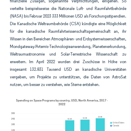
finanzielle Zusagen, sogenannte Verpflichtungen, eingehen. So
verteilte beispielsweise die Nationale Luft- und Raumfahrtbehörde
(NASA) bis Februar 2023 333 Millionen USD als Forschungsstipendien.
Die Kanadische Weltraumbehörde (CSA) kündigte eine Möglichkeit
für die kanadische Raumfahrtwissenschaftsgemeinschaft an, ihr
Wissen in den Bereichen Atmosphären- und Erdsystemwissenschaften,
Mondgateway/Artemis-Technologieanwendung, Planetenerkundung,
Weltraumastronomie und Solar-Terrestrische Wissenschaft zu
erweitern. Im April 2022 wurden drei Zuschüsse in Höhe von
insgesamt 132.831 Tausend USD an kanadische Universitäten
vergeben, um Projekte zu unterstützen, die Daten von AstroSat
nutzen, um besser zu verstehen, wie Sterne entstehen.