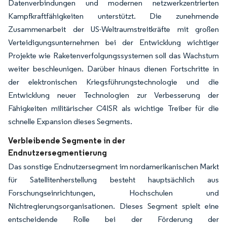
Datenverbindungen und modernen netzwerkzentrierten
Kampfkraftfähigkeiten unterstützt. Die zunehmende
Zusammenarbeit der US-Weltraumstreitkräfte mit großen
Verteidigungsunternehmen bei der Entwicklung wichtiger
Projekte wie Raketenverfolgungs­systemen soll das Wachstum
weiter beschleunigen. Darüber hinaus dienen Fortschritte in
der elektronischen Kriegsführungstechnologie und die
Entwicklung neuer Technologien zur Verbesserung der
Fähigkeiten militärischer C4ISR als wichtige Treiber für die
schnelle Expansion dieses Segments.
Verbleibende Segmente in der
Endnutzersegmentierung
Das sonstige Endnutzersegment im nordamerikanischen Markt
für Satellitenherstellung besteht hauptsächlich aus
Forschungseinrichtungen, Hochschulen und
Nichtregierungsorganisationen. Dieses Segment spielt eine
entscheidende Rolle bei der Förderung der