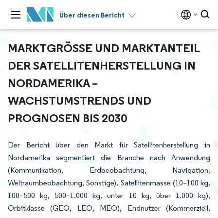
Über diesen Bericht
MARKTGRÖSSE UND MARKTANTEIL D
ER SATELLITENHERSTELLUNG IN N
ORDAMERIKA – W
ACHSTUMSTRENDS UND P
ROGNOSEN BIS 2030
Der Bericht über den Markt für Satellitenherstellung in
Nordamerika segmentiert die Branche nach Anwendung
(Kommunikation, Erdbeobachtung, Navigation,
Weltraumbeobachtung, Sonstige), Satellitenmasse (10–100 kg,
100–500 kg, 500–1.000 kg, unter 10 kg, über 1.000 kg),
Orbitklasse (GEO, LEO, MEO), Endnutzer (Kommerziell,