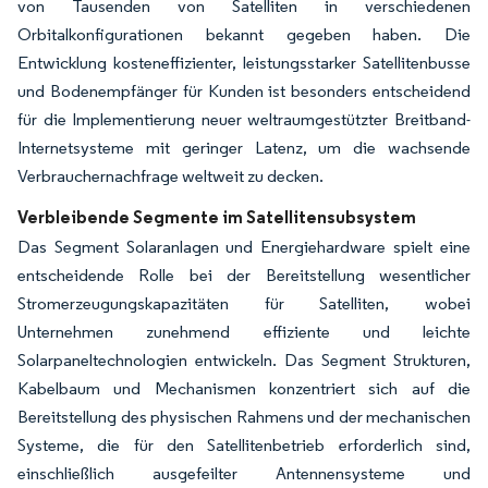
von Tausenden von Satelliten in verschiedenen
Orbitalkonfigurationen bekannt gegeben haben. Die
Entwicklung kosteneffizienter, leistungsstarker Satellitenbusse
und Bodenempfänger für Kunden ist besonders entscheidend
für die Implementierung neuer weltraumgestützter Breitband-
Internetsysteme mit geringer Latenz, um die wachsende
Verbrauchernachfrage weltweit zu decken.
Verbleibende Segmente im Satellitensubsystem
Das Segment Solaranlagen und Energiehardware spielt eine
entscheidende Rolle bei der Bereitstellung wesentlicher
Stromerzeugungskapazitäten für Satelliten, wobei
Unternehmen zunehmend effiziente und leichte
Solarpaneltechnologien entwickeln. Das Segment Strukturen,
Kabelbaum und Mechanismen konzentriert sich auf die
Bereitstellung des physischen Rahmens und der mechanischen
Systeme, die für den Satellitenbetrieb erforderlich sind,
einschließlich ausgefeilter Antennensysteme und