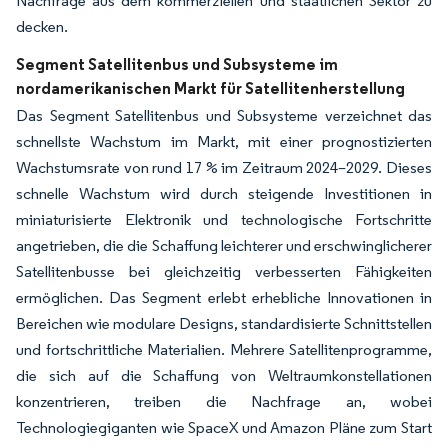
Nachfrage aus dem kommerziellen und staatlichen Sektor zu
decken.
Segment Satellitenbus und Subsysteme im
nordamerikanischen Markt für Satellitenherstellung
Das Segment Satellitenbus und Subsysteme verzeichnet das
schnellste Wachstum im Markt, mit einer prognostizierten
Wachstumsrate von rund 17 % im Zeitraum 2024–2029. Dieses
schnelle Wachstum wird durch steigende Investitionen in
miniaturisierte Elektronik und technologische Fortschritte
angetrieben, die die Schaffung leichterer und erschwinglicherer
Satellitenbusse bei gleichzeitig verbesserten Fähigkeiten
ermöglichen. Das Segment erlebt erhebliche Innovationen in
Bereichen wie modulare Designs, standardisierte Schnittstellen
und fortschrittliche Materialien. Mehrere Satellitenprogramme,
die sich auf die Schaffung von Weltraumkonstellationen
konzentrieren, treiben die Nachfrage an, wobei
Technologiegiganten wie SpaceX und Amazon Pläne zum Start