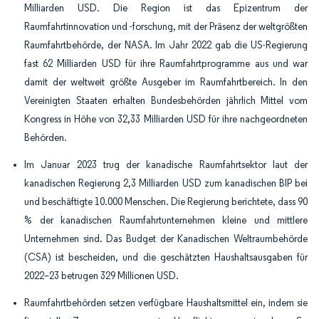
Milliarden USD. Die Region ist das Epizentrum der
Raumfahrtinnovation und -forschung, mit der Präsenz der weltgrößten
Raumfahrtbehörde, der NASA. Im Jahr 2022 gab die US-Regierung
fast 62 Milliarden USD für ihre Raumfahrtprogramme aus und war
damit der weltweit größte Ausgeber im Raumfahrtbereich. In den
Vereinigten Staaten erhalten Bundesbehörden jährlich Mittel vom
Kongress in Höhe von 32,33 Milliarden USD für ihre nachgeordneten
Behörden.
Im Januar 2023 trug der kanadische Raumfahrtsektor laut der
kanadischen Regierung 2,3 Milliarden USD zum kanadischen BIP bei
und beschäftigte 10.000 Menschen. Die Regierung berichtete, dass 90
% der kanadischen Raumfahrtunternehmen kleine und mittlere
Unternehmen sind. Das Budget der Kanadischen Weltraumbehörde
(CSA) ist bescheiden, und die geschätzten Haushaltsausgaben für
2022–23 betrugen 329 Millionen USD.
Raumfahrtbehörden setzen verfügbare Haushaltsmittel ein, indem sie