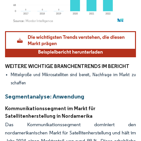
Bild © Mordor Intelligence. Wiederverwendung erfordert Namensnennung gemäß
WEITERE WICHTIGE BRANCHENTRENDS IM BERICHT
Mittelgroße und Mikrosatelliten sind bereit, Nachfrage im Markt zu
schaffen
Segmentanalyse: Anwendung
Kommunikationssegment im Markt für
Satellitenherstellung in Nordamerika
Das Kommunikationssegment dominiert den
nordamerikanischen Markt für Satellitenherstellung und hält im
Jahr 2024 einen Marktanteil von rund 88 %. Diese erhebliche