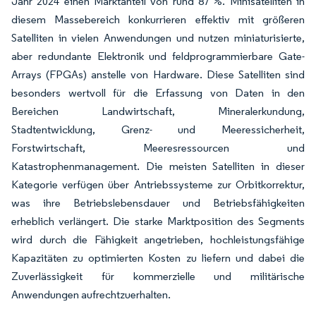
Jahr 2024 einen Marktanteil von rund 87 %. Minisatelliten in
diesem Massebereich konkurrieren effektiv mit größeren
Satelliten in vielen Anwendungen und nutzen miniaturisierte,
aber redundante Elektronik und feldprogrammierbare Gate-
Arrays (FPGAs) anstelle von Hardware. Diese Satelliten sind
besonders wertvoll für die Erfassung von Daten in den
Bereichen Landwirtschaft, Mineralerkundung,
Stadtentwicklung, Grenz- und Meeressicherheit,
Forstwirtschaft, Meeresressourcen und
Katastrophenmanagement. Die meisten Satelliten in dieser
Kategorie verfügen über Antriebssysteme zur Orbitkorrektur,
was ihre Betriebslebensdauer und Betriebsfähigkeiten
erheblich verlängert. Die starke Marktposition des Segments
wird durch die Fähigkeit angetrieben, hochleistungsfähige
Kapazitäten zu optimierten Kosten zu liefern und dabei die
Zuverlässigkeit für kommerzielle und militärische
Anwendungen aufrechtzuerhalten.