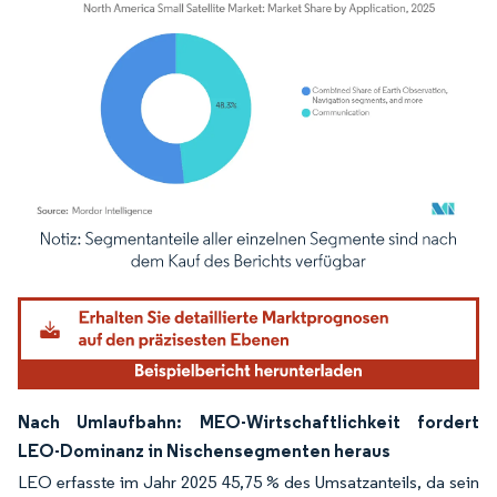
Bild © Mordor Intelligence. Wiederverwendung erfordert Namensnennung gemäß
Nach Umlaufbahn: MEO-Wirtschaftlichkeit fordert
LEO-Dominanz in Nischensegmenten heraus
LEO erfasste im Jahr 2025 45,75 % des Umsatzanteils, da sein