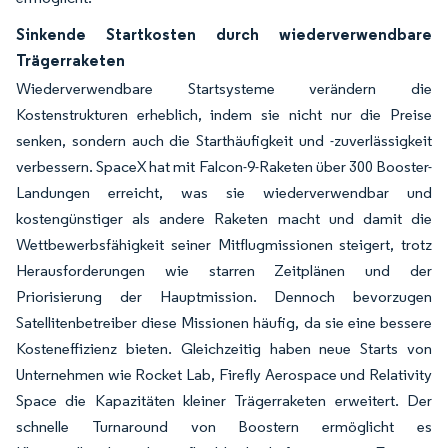
Sinkende Startkosten durch wiederverwendbare
Trägerraketen
Wiederverwendbare Startsysteme verändern die
Kostenstrukturen erheblich, indem sie nicht nur die Preise
senken, sondern auch die Starthäufigkeit und -zuverlässigkeit
verbessern. SpaceX hat mit Falcon-9-Raketen über 300 Booster-
Landungen erreicht, was sie wiederverwendbar und
kostengünstiger als andere Raketen macht und damit die
Wettbewerbsfähigkeit seiner Mitflugmissionen steigert, trotz
Herausforderungen wie starren Zeitplänen und der
Priorisierung der Hauptmission. Dennoch bevorzugen
Satellitenbetreiber diese Missionen häufig, da sie eine bessere
Kosteneffizienz bieten. Gleichzeitig haben neue Starts von
Unternehmen wie Rocket Lab, Firefly Aerospace und Relativity
Space die Kapazitäten kleiner Trägerraketen erweitert. Der
schnelle Turnaround von Boostern ermöglicht es