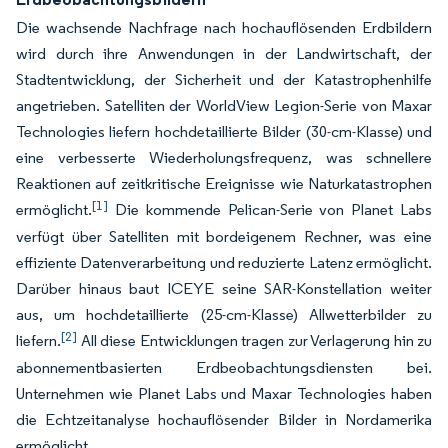
Die wachsende Nachfrage nach hochauflösenden Erdbildern
wird durch ihre Anwendungen in der Landwirtschaft, der
Stadtentwicklung, der Sicherheit und der Katastrophenhilfe
angetrieben. Satelliten der WorldView Legion-Serie von Maxar
Technologies liefern hochdetaillierte Bilder (30-cm-Klasse) und
eine verbesserte Wiederholungsfrequenz, was schnellere
Reaktionen auf zeitkritische Ereignisse wie Naturkatastrophen
[1]
ermöglicht.
Die kommende Pelican-Serie von Planet Labs
verfügt über Satelliten mit bordeigenem Rechner, was eine
effiziente Datenverarbeitung und reduzierte Latenz ermöglicht.
Darüber hinaus baut ICEYE seine SAR-Konstellation weiter
aus, um hochdetaillierte (25-cm-Klasse) Allwetterbilder zu
[2]
liefern.
All diese Entwicklungen tragen zur Verlagerung hin zu
abonnementbasierten Erdbeobachtungsdiensten bei.
Unternehmen wie Planet Labs und Maxar Technologies haben
die Echtzeitanalyse hochauflösender Bilder in Nordamerika
ermöglicht.