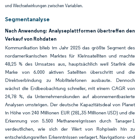
und Wechselwirkungen zwischen Variablen.
Segmentanalyse
Nach Anwendung: Analyseplattformen übertreffen den
Verkauf von Rohdaten
Kommunikation blieb im Jahr 2025 das größte Segment des
nordamerikanischen Marktes für Kleinsatelliten und machte
48,25 % des Umsatzes aus, hauptsächlich weil Starlink die
Marke von 6.000 aktiven Satelliten überschritt und die
Direktverbindung zu Mobiltelefonen ausbaute. Dennoch
wächst die Erdbeobachtung schneller, mit einem CAGR von
24,78 %, da Unternehmenskunden auf abonnementbasierte
Analysen umsteigen. Der deutsche Kapazitätsdeal von Planet
in Höhe von 240 Millionen EUR (281,35 Millionen USD) und die
Erkennung von 5.500 Methanereignissen durch Tanager-1
verdeutlichen, wie sich der Wert von Rohpixeln hin zu
entscheidungsreifen Erkenntnissen verlagert. Navigations- und