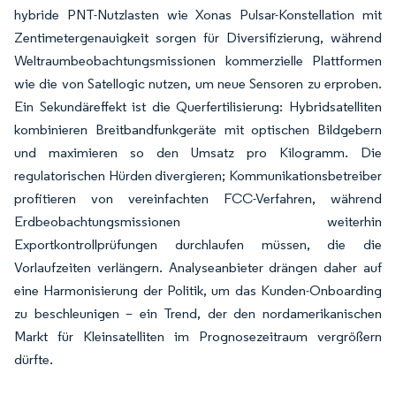
hybride PNT-Nutzlasten wie Xonas Pulsar-Konstellation mit
Zentimetergenauigkeit sorgen für Diversifizierung, während
Weltraumbeobachtungsmissionen kommerzielle Plattformen
wie die von Satellogic nutzen, um neue Sensoren zu erproben.
Ein Sekundäreffekt ist die Querfertilisierung: Hybridsatelliten
kombinieren Breitbandfunkgeräte mit optischen Bildgebern
und maximieren so den Umsatz pro Kilogramm. Die
regulatorischen Hürden divergieren; Kommunikationsbetreiber
profitieren von vereinfachten FCC-Verfahren, während
Erdbeobachtungsmissionen weiterhin
Exportkontrollprüfungen durchlaufen müssen, die die
Vorlaufzeiten verlängern. Analyseanbieter drängen daher auf
eine Harmonisierung der Politik, um das Kunden-Onboarding
zu beschleunigen – ein Trend, der den nordamerikanischen
Markt für Kleinsatelliten im Prognosezeitraum vergrößern
dürfte.