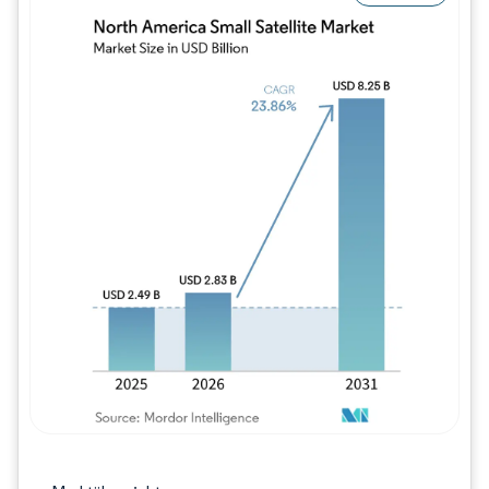
Bild © Mordor Intelligence. Wiederverwe