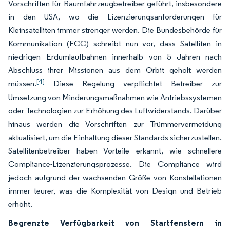
Vorschriften für Raumfahrzeugbetreiber geführt, insbesondere
in den USA, wo die Lizenzierungsanforderungen für
Kleinsatelliten immer strenger werden. Die Bundesbehörde für
Kommunikation (FCC) schreibt nun vor, dass Satelliten in
niedrigen Erdumlaufbahnen innerhalb von 5 Jahren nach
Abschluss ihrer Missionen aus dem Orbit geholt werden
[4]
müssen.
Diese Regelung verpflichtet Betreiber zur
Umsetzung von Minderungsmaßnahmen wie Antriebssystemen
oder Technologien zur Erhöhung des Luftwiderstands. Darüber
hinaus werden die Vorschriften zur Trümmervermeidung
aktualisiert, um die Einhaltung dieser Standards sicherzustellen.
Satellitenbetreiber haben Vorteile erkannt, wie schnellere
Compliance-Lizenzierungsprozesse. Die Compliance wird
jedoch aufgrund der wachsenden Größe von Konstellationen
immer teurer, was die Komplexität von Design und Betrieb
erhöht.
Begrenzte Verfügbarkeit von Startfenstern in