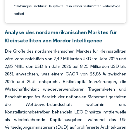
*Haftungsausschluss: Hauptakteure in keiner bestimmten Reihenfolge
sortiert
Analyse des nordamerikanischen Marktes für
Kleinsatelliten von Mordor Intelligence
Die Größe des nordamerikanischen Marktes für Kleinsatelliten
wird voraussichtlich von 2,49 Milliarden USD im Jahr 2025 und
2,83 Milliarden USD im Jahr 2026 auf 8,25 Milliarden USD bis
2031 anwachsen, was einem CAGR von 23,86 % zwischen
2026 und 2031 entspricht. Risikokapitalfinanzierungen, die
Wirtschaftlichkeit wiederverwendbarer Trägerraketen und
Beschaffungen im Bereich der nationalen Sicherheit gestalten
die Wettbewerbslandschaft weiterhin um.
Konstellationsbetreiber behandeln LEO-Einsätze mittlerweile
als wiederkehrende Kapitalausgaben, während das US-
Verteidigungsministerium (DoD) auf proliferierte Architekturen