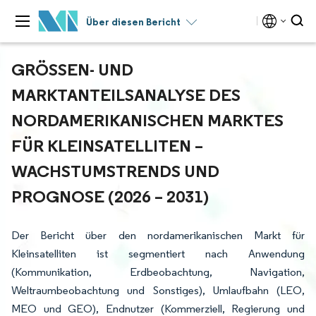
Über diesen Bericht
GRÖSSEN- UND M
ARKTANTEILSANALYSE DES N
ORDAMERIKANISCHEN MARKTES F
ÜR KLEINSATELLITEN – W
ACHSTUMSTRENDS UND P
ROGNOSE (2026 – 2031)
Der Bericht über den nordamerikanischen Markt für
Kleinsatelliten ist segmentiert nach Anwendung
(Kommunikation, Erdbeobachtung, Navigation,
Weltraumbeobachtung und Sonstiges), Umlaufbahn (LEO,
MEO und GEO), Endnutzer (Kommerziell, Regierung und