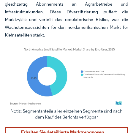
gleichzeitig Abonnements an Agrarbetriebe und
Infrastrukturkunden. Diese Diversifizierung puffert die
Marktzyklik und verteilt das regulatorische Risiko, was die
Wachstumsaussichten für den nordamerikanischen Markt für
Kleinsatelliten stärkt.
Bild © Mordor Intelligence. Wiederverwendung erfordert Namensnennung gemäß