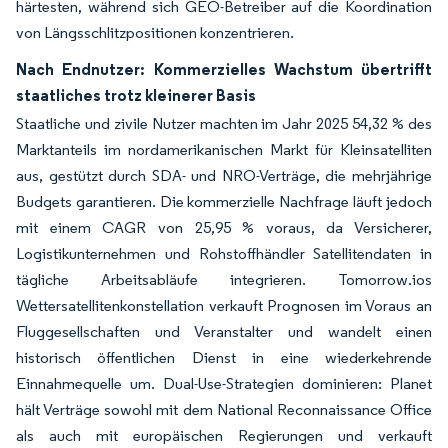
härtesten, während sich GEO-Betreiber auf die Koordination
von Längsschlitzpositionen konzentrieren.
Nach Endnutzer: Kommerzielles Wachstum übertrifft
staatliches trotz kleinerer Basis
Staatliche und zivile Nutzer machten im Jahr 2025 54,32 % des
Marktanteils im nordamerikanischen Markt für Kleinsatelliten
aus, gestützt durch SDA- und NRO-Verträge, die mehrjährige
Budgets garantieren. Die kommerzielle Nachfrage läuft jedoch
mit einem CAGR von 25,95 % voraus, da Versicherer,
Logistikunternehmen und Rohstoffhändler Satellitendaten in
tägliche Arbeitsabläufe integrieren. Tomorrow.ios
Wettersatellitenkonstellation verkauft Prognosen im Voraus an
Fluggesellschaften und Veranstalter und wandelt einen
historisch öffentlichen Dienst in eine wiederkehrende
Einnahmequelle um. Dual-Use-Strategien dominieren: Planet
hält Verträge sowohl mit dem National Reconnaissance Office
als auch mit europäischen Regierungen und verkauft