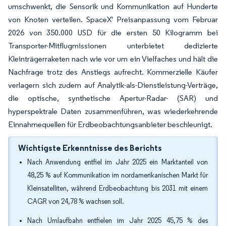
umschwenkt, die Sensorik und Kommunikation auf Hunderte
von Knoten verteilen. SpaceX' Preisanpassung vom Februar
2026 von 350.000 USD für die ersten 50 Kilogramm bei
Transporter-Mitflugmissionen unterbietet dedizierte
Kleinträgerraketen nach wie vor um ein Vielfaches und hält die
Nachfrage trotz des Anstiegs aufrecht. Kommerzielle Käufer
verlagern sich zudem auf Analytik-als-Dienstleistung-Verträge,
die optische, synthetische Apertur-Radar- (SAR) und
hyperspektrale Daten zusammenführen, was wiederkehrende
Einnahmequellen für Erdbeobachtungsanbieter beschleunigt.
Wichtigste Erkenntnisse des Berichts
Nach Anwendung entfiel im Jahr 2025 ein Marktanteil von
48,25 % auf Kommunikation im nordamerikanischen Markt für
Kleinsatelliten, während Erdbeobachtung bis 2031 mit einem
CAGR von 24,78 % wachsen soll.
Nach Umlaufbahn entfielen im Jahr 2025 45,75 % des