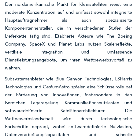
Der nordamerikanische Markt für Kleinsatelliten weist eine
moderate Konzentration auf und umfasst sowohl integrierte
Hauptauftragnehmer als auch spezialisierte
Komponentenhersteller, die in verschiedenen Stufen der
Lieferkette tätig sind. Etablierte Akteure wie The Boeing
Company, SpaceX und Planet Labs nutzen Skaleneffekte,
vertikale Integration und umfassende
Dienstleistungsangebote, um ihren Wettbewerbsvorteil zu
wahren.
Subsystemanbieter wie Blue Canyon Technologies, L3Harris
Technologies und CesiumAstro spielen eine Schlüsselrolle bei
der Förderung von Innovationen, insbesondere in den
Bereichen Lageregelung, Kommunikationsnutzlasten und
softwaredefinierte Satellitenarchitekturen. Die
Wettbewerbslandschaft wird durch technologische
Fortschritte geprägt, wobei softwaredefinierte Nutzlasten,
Datenverarbeitungskapazitäten und schnelle