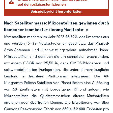
Nach Satellitenmasse: Mikrosatelliten gewinnen durch
Komponentenminiaturisierung Marktanteile
Minisatelliten machten im Jahr 2025 46,69 % des Umsatzes aus
und werden für ihr Nutzlastvolumen geschätzt, das Phased-
Array-Antennen und Hochleistungsradare aufnehmen kann.
Mikrosatelliten sind dennoch die am schnellsten wachsenden,
mit einem CAGR von 25,58 %, dank CMOS-Bildgebern und
softwaredefinierten Funkgeräten, die unternehmenstaugliche
Leistung in leichtere Plattformen integrieren. Die 40-
Kilogramm-Pelican-Satelliten von Planet liefern eine Auflösung
von 50 Zentimetern mit bordeigener KI und zeigen, wie
Mikrosatelliten die Qualitätsmetriken älterer Minisatelliten
erreichen oder übertreffen können. Die Erweiterung von Blue
Canyons Reaktionsrad-Fabrik von 650 auf 2.400 Einheiten pro