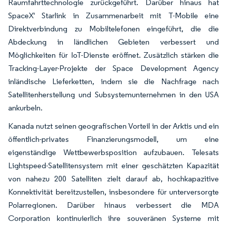
Raumfahrttechnologie zurückgeführt. Darüber hinaus hat
SpaceX' Starlink in Zusammenarbeit mit T-Mobile eine
Direktverbindung zu Mobiltelefonen eingeführt, die die
Abdeckung in ländlichen Gebieten verbessert und
Möglichkeiten für IoT-Dienste eröffnet. Zusätzlich stärken die
Tracking-Layer-Projekte der Space Development Agency
inländische Lieferketten, indem sie die Nachfrage nach
Satellitenherstellung und Subsystemunternehmen in den USA
ankurbeln.
Kanada nutzt seinen geografischen Vorteil in der Arktis und ein
öffentlich-privates Finanzierungsmodell, um eine
eigenständige Wettbewerbsposition aufzubauen. Telesats
Lightspeed-Satellitensystem mit einer geschätzten Kapazität
von nahezu 200 Satelliten zielt darauf ab, hochkapazitive
Konnektivität bereitzustellen, insbesondere für unterversorgte
Polarregionen. Darüber hinaus verbessert die MDA
Corporation kontinuierlich ihre souveränen Systeme mit