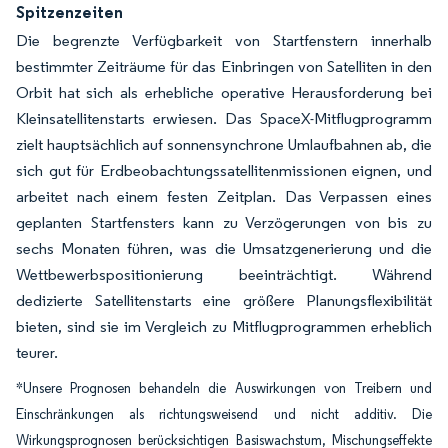
Spitzenzeiten
Die begrenzte Verfügbarkeit von Startfenstern innerhalb
bestimmter Zeiträume für das Einbringen von Satelliten in den
Orbit hat sich als erhebliche operative Herausforderung bei
Kleinsatellitenstarts erwiesen. Das SpaceX-Mitflugprogramm
zielt hauptsächlich auf sonnensynchrone Umlaufbahnen ab, die
sich gut für Erdbeobachtungssatellitenmissionen eignen, und
arbeitet nach einem festen Zeitplan. Das Verpassen eines
geplanten Startfensters kann zu Verzögerungen von bis zu
sechs Monaten führen, was die Umsatzgenerierung und die
Wettbewerbspositionierung beeinträchtigt. Während
dedizierte Satellitenstarts eine größere Planungsflexibilität
bieten, sind sie im Vergleich zu Mitflugprogrammen erheblich
teurer.
*Unsere Prognosen behandeln die Auswirkungen von Treibern und
Einschränkungen als richtungsweisend und nicht additiv. Die
Wirkungsprognosen berücksichtigen Basiswachstum, Mischungseffekte