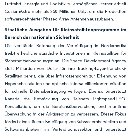
Luftfahrt, Energie und Logistik zu ermöglichen. Ferner erhielt
CesiumAstro mehr als 250 Millionen USD, um die Produktion
softwaredefinierter Phased-Array-Antennen auszubauen.
Staatliche Ausgaben für Kleinsatellitenprogramme im
Bereich der nationalen Sicherheit
Die verstärkte Betonung der Verteidigung in Nordamerika
treibt erhebliche staatliche Investitionen in Kleinsatelliten für
Sicherheitsanwendungen an. Die Space Development Agency
stellt Milliarden von Dollar für ihre Tracking-Layer-Tranche-3-
Satelliten bereit, die über Infrarotsensoren zur Erkennung von
Hyperschallraketen und optische Intersatellitenkommunikation
für schnelle Datenübertragung verfügen. Ebenso unterstützt
Kanada die Entwicklung von Telesats Lightspeed-LEO-
Konstellation, um die Bereichsüberwachung und maritime
Überwachung in der Arktisregion zu verbessern. Dieser Fokus
fördert eine stärkere Beteiligung von Subsystemherstellern und
Softwareanbietern im Verteidigungssektor und unterstützt