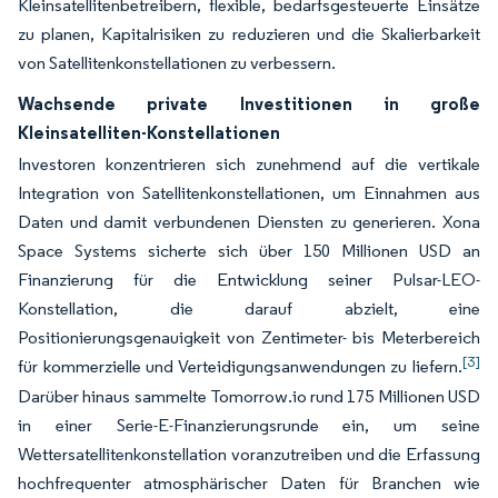
Kleinsatellitenbetreibern, flexible, bedarfsgesteuerte Einsätze
zu planen, Kapitalrisiken zu reduzieren und die Skalierbarkeit
von Satellitenkonstellationen zu verbessern.
Wachsende private Investitionen in große
Kleinsatelliten-Konstellationen
Investoren konzentrieren sich zunehmend auf die vertikale
Integration von Satellitenkonstellationen, um Einnahmen aus
Daten und damit verbundenen Diensten zu generieren. Xona
Space Systems sicherte sich über 150 Millionen USD an
Finanzierung für die Entwicklung seiner Pulsar-LEO-
Konstellation, die darauf abzielt, eine
Positionierungsgenauigkeit von Zentimeter- bis Meterbereich
[3]
für kommerzielle und Verteidigungsanwendungen zu liefern.
Darüber hinaus sammelte Tomorrow.io rund 175 Millionen USD
in einer Serie-E-Finanzierungsrunde ein, um seine
Wettersatellitenkonstellation voranzutreiben und die Erfassung
hochfrequenter atmosphärischer Daten für Branchen wie