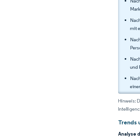
Nach
Mark
Nach
mit 
Nach
Pers
Nach
und 
Nach
eine
Hinweis: 
Intelligen
Trends 
Analyse 