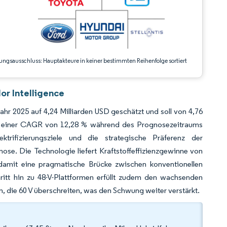
ungsausschluss: Hauptakteure in keiner bestimmten Reihenfolge sortiert
r Intelligence
r 2025 auf 4,24 Milliarden USD geschätzt und soll von 4,76
ei einer CAGR von 12,28 % während des Prognosezeitraums
ktrifizierungsziele und die strategische Präferenz der
nose. Die Technologie liefert Kraftstoffeffizienzgewinne von
damit eine pragmatische Brücke zwischen konventionellen
ritt hin zu 48-V-Plattformen erfüllt zudem den wachsenden
 die 60 V überschreiten, was den Schwung weiter verstärkt.