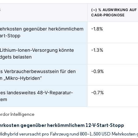
S
(~) % AUSWIRKUNG AUF 
CAGR-PROGNOSE
ehrkosten gegenüber herkömmlichem
-1.8%
art-Stopp
Lithium-Ionen-Versorgung könnte
-1.3%
gets belasten
s Verbraucherbewusstsein für den
-0.9%
n „Mikro-Hybriden”
es landesweites 48-V-Reparatur-
-0.7%
tem
rdor Intelligence
rkosten gegenüber herkömmlichem 12-V-Start-Stopp
Mildhybrid verursacht pro Fahrzeug rund 800–1.500 USD Mehrkosten