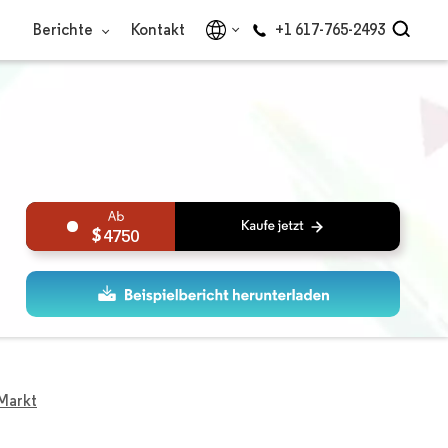
Berichte
Kontakt
+1 617-765-2493
4750
Markt