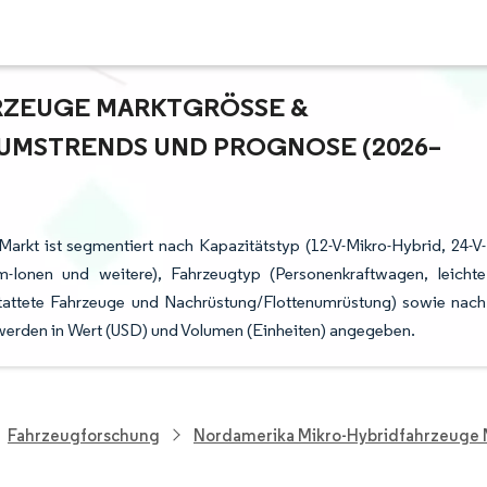
ZEUGE MARKTGRÖSSE & M
MSTRENDS UND PROGNOSE (2026–2
rkt ist segmentiert nach Kapazitätstyp (12-V-Mikro-Hybrid, 24-V-
um-Ionen und weitere), Fahrzeugtyp (Personenkraftwagen, leichte
tattete Fahrzeuge und Nachrüstung/Flottenumrüstung) sowie nach
 werden in Wert (USD) und Volumen (Einheiten) angegeben.
Fahrzeugforschung
Nordamerika Mikro-Hybridfahrzeuge 