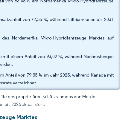
teil von 63,45 % am Nordamerika Mikro-Hybridfahrzeuge
msatzanteil von 72,55 %, während Lithium-Ionen bis 2031
 des Nordamerika Mikro-Hybridfahrzeuge Marktes auf
 mit einem Anteil von 93,02 %, während Nachrüstungen
werden.
nem Anteil von 79,85 % im Jahr 2025, während Kanada mit
srate verzeichnet.
hilfe des proprietären Schätzrahmens von Mordor
 bis 2026 aktualisiert.
rzeuge Marktes