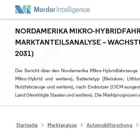
NORDAMERIKA MIKRO-HYBRIDFAHR
ARKTANTEILSANALYSE – WACHSTU
031)
Der Bericht über den Nordamerika Mikro-Hybridfahrzeuge Ma
Mikro-Hybrid und weitere), Batterietyp (Bleisäure, Lithi
Nutzfahrzeuge und weitere), nach Endnutzer (OEM-ausges
Land (Vereinigte Staaten und weitere). Die Marktprognosen
Startseite
Marktanalyse
Automobilforschung