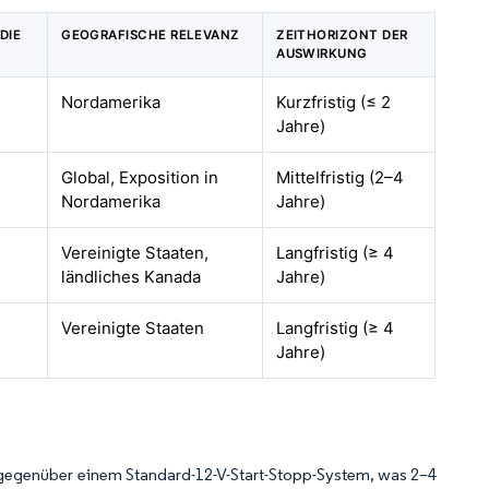
DIE
GEOGRAFISCHE RELEVANZ
ZEITHORIZONT DER
AUSWIRKUNG
Nordamerika
Kurzfristig (≤ 2
Jahre)
Global, Exposition in
Mittelfristig (2–4
Nordamerika
Jahre)
Vereinigte Staaten,
Langfristig (≥ 4
ländliches Kanada
Jahre)
Vereinigte Staaten
Langfristig (≥ 4
Jahre)
 gegenüber einem Standard-12-V-Start-Stopp-System, was 2–4