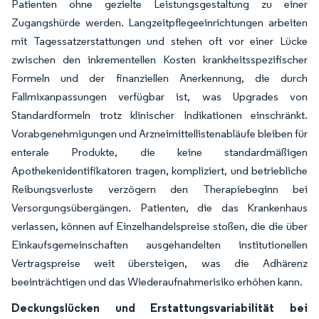
Patienten ohne gezielte Leistungsgestaltung zu einer
Zugangshürde werden. Langzeitpflegeeinrichtungen arbeiten
mit Tagessatzerstattungen und stehen oft vor einer Lücke
zwischen den inkrementellen Kosten krankheitsspezifischer
Formeln und der finanziellen Anerkennung, die durch
Fallmixanpassungen verfügbar ist, was Upgrades von
Standardformeln trotz klinischer Indikationen einschränkt.
Vorabgenehmigungen und Arzneimittellistenabläufe bleiben für
enterale Produkte, die keine standardmäßigen
Apothekenidentifikatoren tragen, kompliziert, und betriebliche
Reibungsverluste verzögern den Therapiebeginn bei
Versorgungsübergängen. Patienten, die das Krankenhaus
verlassen, können auf Einzelhandelspreise stoßen, die die über
Einkaufsgemeinschaften ausgehandelten institutionellen
Vertragspreise weit übersteigen, was die Adhärenz
beeinträchtigen und das Wiederaufnahmerisiko erhöhen kann.
Deckungslücken und Erstattungsvariabilität bei