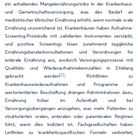
ein anhaltendes Mangelernährungsrisiko in der Krankenhaus-
und Gemeinschaftsversorgung, was den Bedarf an
medizinischer klinischer Ernährung erhöht, wenn normale orale
Ernährung unzureichend ist. Krankenhäuser haben Aufnahme-
Screening-Protokolle mit validierten Instrumenten verstärkt,
und positive Screenings lösen zunehmend taggleiche
Ernährungsberaterkonsultationen und Verordnungen für
enterale Ernährung aus, wodurch Versorgungsprozesse mit
Qualitäts- und Wiederaufnahmekennzahlen in Einklang
[1]
gebracht werden
. Richtlinien zu
Krankenhauswiederaufnahmen und Programme zur
wertorientierten Beschaffung drängen Administratoren dazu,
Ernährung früher im Aufenthalt und bei
Versorgungsübergängen anzugehen, was mehr Patienten zu
strukturierten oralen, enteralen oder parenteralen Regimen
führt, wenn dies indiziert ist. Fachgesellschaften haben
Leitlinien zu krankheitsspezifischen Formeln verbreitet,