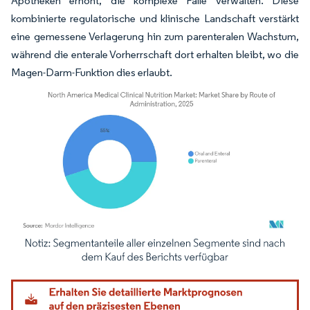
Apotheken erhöht, die komplexe Fälle verwalten. Diese
kombinierte regulatorische und klinische Landschaft verstärkt
eine gemessene Verlagerung hin zum parenteralen Wachstum,
während die enterale Vorherrschaft dort erhalten bleibt, wo die
Magen-Darm-Funktion dies erlaubt.
Bild © Mordor Intelligence. Wiederverwendung erfordert Namensnennung gemäß