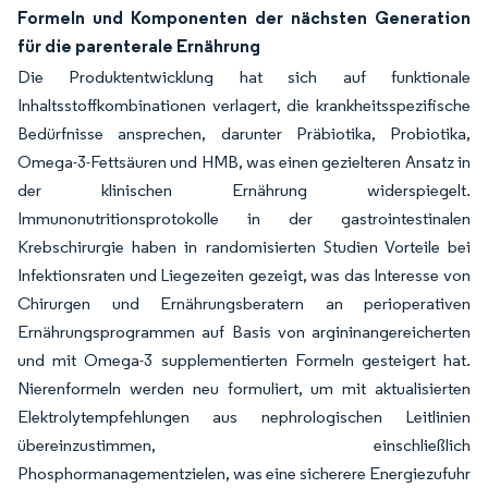
Formeln und Komponenten der nächsten Generation
für die parenterale Ernährung
Die Produktentwicklung hat sich auf funktionale
Inhaltsstoffkombinationen verlagert, die krankheitsspezifische
Bedürfnisse ansprechen, darunter Präbiotika, Probiotika,
Omega-3-Fettsäuren und HMB, was einen gezielteren Ansatz in
der klinischen Ernährung widerspiegelt.
Immunonutritionsprotokolle in der gastrointestinalen
Krebschirurgie haben in randomisierten Studien Vorteile bei
Infektionsraten und Liegezeiten gezeigt, was das Interesse von
Chirurgen und Ernährungsberatern an perioperativen
Ernährungsprogrammen auf Basis von argininangereicherten
und mit Omega-3 supplementierten Formeln gesteigert hat.
Nierenformeln werden neu formuliert, um mit aktualisierten
Elektrolytempfehlungen aus nephrologischen Leitlinien
übereinzustimmen, einschließlich
Phosphormanagementzielen, was eine sicherere Energiezufuhr