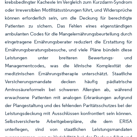
krebsbedingter Kachexie im Vergleich zum Kurzdarm-Syndrom
oder irreversiblen Motilitätsstörungen führt, und Widersprüche
können erforderlich sein, um die Deckung für berechtigte
Patienten zu sichern. Das Fehlen eines eigenständigen
ambulanten Codes für die Mangelernährungsbeurteilung durch
eingetragene Ernährungsberater reduziert die Erstattung für
Ernährungsberatungsbesuche, und viele Pläne bündeln diese
Leistungen unter breiteren Bewertungs- und
Managementcodes, was die klinische Komplexität der
medizinischen Ernährungstherapie unterschätzt. Staatliche
Versicherungsmandate decken häufig pädiatrische
Aminosäureformeln bei schweren Allergien ab, während
erwachsene Patienten mit analogen Erkrankungen aufgrund
der Plangestaltung und des fehlenden Paritätsschutzes bei der
Leistungsdeckung mit Ausschlüssen konfrontiert sein können.
Selbstversicherte Arbeitgeberpläne, die dem ERISA
unterliegen, sind von staatlichen Leistungsmandaten