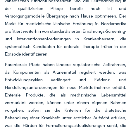
kanadischen Einrichtungsmärkten, wo die Durchdringung in
der qualifizierten Pflege bereits hoch ist und
Versorgungsmodelle Übergänge nach Hause optimieren. Der
Markt für medizinische klinische Ernährung in Nordamerika
profitiert weiterhin von standardisierten Ernährungs-Screening-
und Interventionsanforderungen in Krankenhäusern, die
systematisch Kandidaten für enterale Therapie früher in der
Episode identifizieren.
Parenterale Pfade haben längere regulatorische Zeitrahmen,
da Komponenten als Arzneimittel reguliert werden, was
Entwicklungszyklen verlängert und Evidenz- und
Herstellungsanforderungen für neue Marktteilnehmer erhöht.
Enterale Produkte, die als medizinische Lebensmittel
vermarktet werden, können unter einem eigenen Rahmen
vorgehen, sofern sie die Kriterien für die diätetische
Behandlung einer Krankheit unter ärztlicher Aufsicht erfüllen,
was die Hürden für Formulierungsaktualisierungen senkt, die