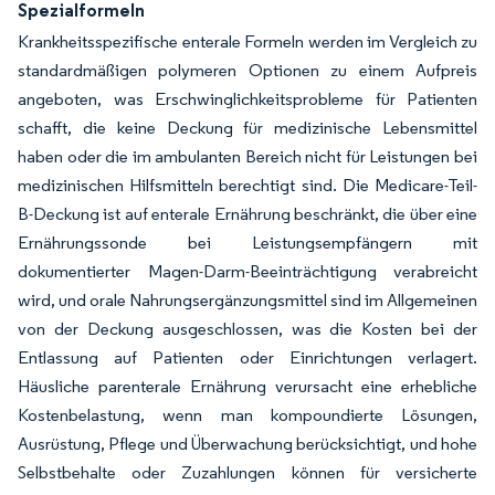
Spezialformeln
Krankheitsspezifische enterale Formeln werden im Vergleich zu
standardmäßigen polymeren Optionen zu einem Aufpreis
angeboten, was Erschwinglichkeitsprobleme für Patienten
schafft, die keine Deckung für medizinische Lebensmittel
haben oder die im ambulanten Bereich nicht für Leistungen bei
medizinischen Hilfsmitteln berechtigt sind. Die Medicare-Teil-
B-Deckung ist auf enterale Ernährung beschränkt, die über eine
Ernährungssonde bei Leistungsempfängern mit
dokumentierter Magen-Darm-Beeinträchtigung verabreicht
wird, und orale Nahrungsergänzungsmittel sind im Allgemeinen
von der Deckung ausgeschlossen, was die Kosten bei der
Entlassung auf Patienten oder Einrichtungen verlagert.
Häusliche parenterale Ernährung verursacht eine erhebliche
Kostenbelastung, wenn man kompoundierte Lösungen,
Ausrüstung, Pflege und Überwachung berücksichtigt, und hohe
Selbstbehalte oder Zuzahlungen können für versicherte