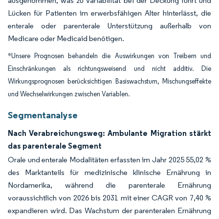
ausgenommen, was zu Variabilität bei der Deckung führt und
Lücken für Patienten im erwerbsfähigen Alter hinterlässt, die
enterale oder parenterale Unterstützung außerhalb von
Medicare oder Medicaid benötigen.
*Unsere Prognosen behandeln die Auswirkungen von Treibern und
Einschränkungen als richtungsweisend und nicht additiv. Die
Wirkungsprognosen berücksichtigen Basiswachstum, Mischungseffekte
und Wechselwirkungen zwischen Variablen.
Segmentanalyse
Nach Verabreichungsweg: Ambulante Migration stärkt
das parenterale Segment
Orale und enterale Modalitäten erfassten im Jahr 2025 55,02 %
des Marktanteils für medizinische klinische Ernährung in
Nordamerika, während die parenterale Ernährung
voraussichtlich von 2026 bis 2031 mit einer CAGR von 7,40 %
expandieren wird. Das Wachstum der parenteralen Ernährung