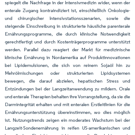
spiegelt die Nachfrage in der Intensivmedizin wider, wenn der
enterale Zugang kontraindiziert ist, einschließlich Onkologie-
und chirurgischer Intensivstationsszenarien, sowie die
steigende Einschreibung in strukturierte häusliche parenterale
Ernährungsprogramme, die durch klinische Notwendigkeit
gerechtfertigt und durch Kostenträgerprogramme unterstützt
werden. Parallel dazu reagiert der Markt für medizinische
klinische Ernährung in Nordamerika auf Produktinnovationen
bei Lipidemulsionen, die sich von reinem Sojaöl hin zu
Mehrölmischungen oder strukturierten Lipidsystemen
bewegen, die darauf abzielen, hepatischen Stress und
Entzündungen bei der Langzeitanwendung zu mildern. Orale
und enterale Therapien behalten ihre Vorrangstellung, da sie die
Darmintegrität erhalten und mit enteralen Erstleitlinien für die
Ernährungsunterstützung übereinstimmen, wo dies möglich
ist. Nutzungstrends zeigen ein moderates Wachstum bei der
Langzeit-Sondenernährung in reifen US-amerikanischen und