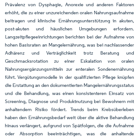
Prävalenz von Dysphagie, Anorexie und anderen Faktoren
erhöht, die zu einer unzureichenden oralen Nahrungsaufnahme
beitragen und klinische Ernährungsunterstützung in akuten,
post-akuten und häuslichen Umgebungen erfordern.
Langzeitpflegeeinrichtungen berichten bei der Aufnahme von
hohen Basisraten an Mangelernährung, was bei nachlassender
Adhärenz und Verträglichkeit trotz Beratung und
Geschmacksrotation zu einer Eskalation von oralen
Nahrungsergänzungsmitteln zur enteralen Sondenernährung
führt. Vergütungsmodelle in der qualifizierten Pflege knüpfen
die Erstattung an den dokumentierten Mangelernährungsstatus
und die Behandlung, was einen konsistenteren Einsatz von
Screening, Diagnose und Produktnutzung bei Bewohnern mit
anhaltendem Risiko fördert. Trends beim Krebsüberleben
haben den Ernährungsbedarf weit über die aktive Behandlung
hinaus verlängert, aufgrund von Spätfolgen, die die Aufnahme
oder Absorption beeinträchtigen, was die anhaltende