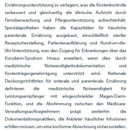
Ernährungsunterstützung zu verlagern, was die Kostenkontrolle
verbessert und gleichzeitig die klinische Aufsicht durch
Fernüberwachung und Pflegeunterstützung aufrechterhält.
Spezialapotheken haben die Kapazitäten für häusliche
parenterale Ernährung ausgebaut, einschließlich steriler
Rezepturherstellung, Patientenaufklärung und Rund-um-die-
Uhr-Unterstützung, was den Zugang für Erkrankungen über das
Kurzdarm-Syndrom hinaus erweitert, wenn dies durch
medizinische Notwendigkeitsdokumentation und
Kostenträgergenehmigung unterstützt wird. Nationale
Deckungsrichtlinien für enterale und parenterale Ernährung
definieren die medizinische Notwendigkeit für
Leistungsempfänger mit eingeschränkter Magen-Darm-
Funktion, und die Abstimmung zwischen den Medicare-
Verwaltungsauftragnehmern prägt weiterhin die
Dokumentationspraktiken, die Anbieter häuslicher Infusionen
erfüllen müssen, um eine konforme Abrechnung sicherzustellen.