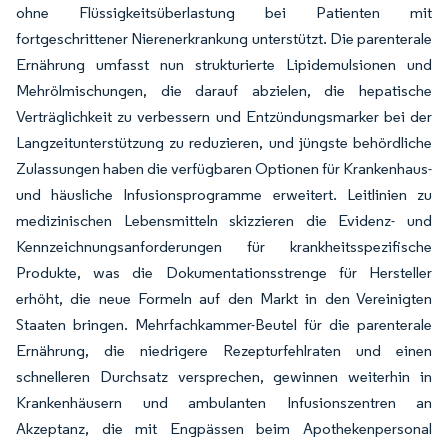
ohne Flüssigkeitsüberlastung bei Patienten mit
fortgeschrittener Nierenerkrankung unterstützt. Die parenterale
Ernährung umfasst nun strukturierte Lipidemulsionen und
Mehrölmischungen, die darauf abzielen, die hepatische
Verträglichkeit zu verbessern und Entzündungsmarker bei der
Langzeitunterstützung zu reduzieren, und jüngste behördliche
Zulassungen haben die verfügbaren Optionen für Krankenhaus-
und häusliche Infusionsprogramme erweitert. Leitlinien zu
medizinischen Lebensmitteln skizzieren die Evidenz- und
Kennzeichnungsanforderungen für krankheitsspezifische
Produkte, was die Dokumentationsstrenge für Hersteller
erhöht, die neue Formeln auf den Markt in den Vereinigten
Staaten bringen. Mehrfachkammer-Beutel für die parenterale
Ernährung, die niedrigere Rezepturfehlraten und einen
schnelleren Durchsatz versprechen, gewinnen weiterhin in
Krankenhäusern und ambulanten Infusionszentren an
Akzeptanz, die mit Engpässen beim Apothekenpersonal