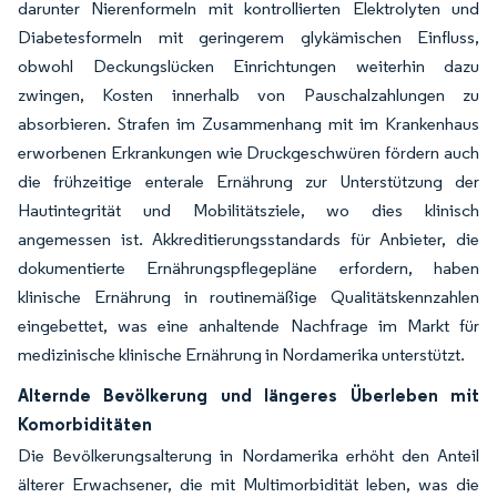
darunter Nierenformeln mit kontrollierten Elektrolyten und
Diabetesformeln mit geringerem glykämischen Einfluss,
obwohl Deckungslücken Einrichtungen weiterhin dazu
zwingen, Kosten innerhalb von Pauschalzahlungen zu
absorbieren. Strafen im Zusammenhang mit im Krankenhaus
erworbenen Erkrankungen wie Druckgeschwüren fördern auch
die frühzeitige enterale Ernährung zur Unterstützung der
Hautintegrität und Mobilitätsziele, wo dies klinisch
angemessen ist. Akkreditierungsstandards für Anbieter, die
dokumentierte Ernährungspflegepläne erfordern, haben
klinische Ernährung in routinemäßige Qualitätskennzahlen
eingebettet, was eine anhaltende Nachfrage im Markt für
medizinische klinische Ernährung in Nordamerika unterstützt.
Alternde Bevölkerung und längeres Überleben mit
Komorbiditäten
Die Bevölkerungsalterung in Nordamerika erhöht den Anteil
älterer Erwachsener, die mit Multimorbidität leben, was die