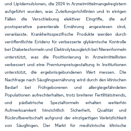
und Lipidemulsionen, die 2024 in Arzneimittelmangelregistern
aufgeführt wurden, was Zuteilungsrichtlinien und in einigen
Fällen die Verschiebung elektiver Eingriffe, die auf
postoperative parenterale Ernährung angewiesen sind,
veranlasste. Krankheitsspezifische Produkte werden durch
veröffentlichte Evidenz für verbesserte glykämische Kontrolle
bei Diabetesformeln und Elektrolytausgleich bei Nierenformeln
unterstützt, was die Positionierung in Arzneimittellisten
verbessert und eine Premiumpreisgestaltung in Institutionen
unterstützt, die ergebnisgebundenen Wert messen. Die
Nachfrage nach Säuglingsernährung wird durch den klinischen
Bedarf bei Frühgeborenen und allergiegefährdeten
Populationen aufrechterhalten, trotz breiterer Fertilitätstrends,
und pädiatrische Spezialformeln erhalten weiterhin
Aufmerksamkeit hinsichtlich Sicherheit, Qualität und
Rückrufbereitschaft aufgrund der einzigartigen Verletzlichkeit
von Säuglingen. Der Markt für medizinische klinische