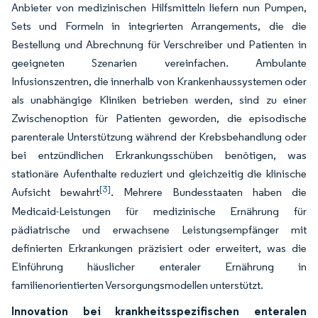
Anbieter von medizinischen Hilfsmitteln liefern nun Pumpen,
Sets und Formeln in integrierten Arrangements, die die
Bestellung und Abrechnung für Verschreiber und Patienten in
geeigneten Szenarien vereinfachen. Ambulante
Infusionszentren, die innerhalb von Krankenhaussystemen oder
als unabhängige Kliniken betrieben werden, sind zu einer
Zwischenoption für Patienten geworden, die episodische
parenterale Unterstützung während der Krebsbehandlung oder
bei entzündlichen Erkrankungsschüben benötigen, was
stationäre Aufenthalte reduziert und gleichzeitig die klinische
[3]
Aufsicht bewahrt
. Mehrere Bundesstaaten haben die
Medicaid-Leistungen für medizinische Ernährung für
pädiatrische und erwachsene Leistungsempfänger mit
definierten Erkrankungen präzisiert oder erweitert, was die
Einführung häuslicher enteraler Ernährung in
familienorientierten Versorgungsmodellen unterstützt.
Innovation bei krankheitsspezifischen enteralen