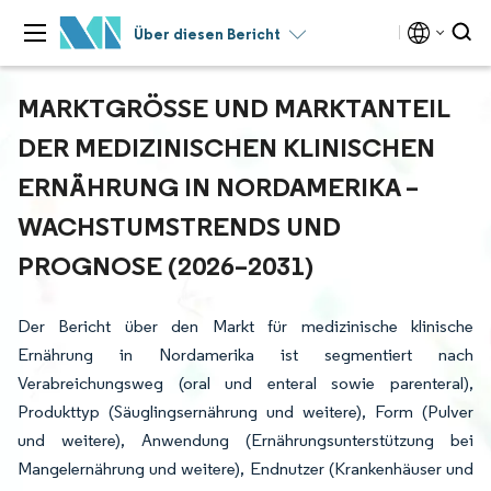
Über diesen Bericht
MARKTGRÖSSE UND MARKTANTEIL D
ER MEDIZINISCHEN KLINISCHEN E
RNÄHRUNG IN NORDAMERIKA – W
ACHSTUMSTRENDS UND P
ROGNOSE (2026–2031)
Der Bericht über den Markt für medizinische klinische
Ernährung in Nordamerika ist segmentiert nach
Verabreichungsweg (oral und enteral sowie parenteral),
Produkttyp (Säuglingsernährung und weitere), Form (Pulver
und weitere), Anwendung (Ernährungsunterstützung bei
Mangelernährung und weitere), Endnutzer (Krankenhäuser und