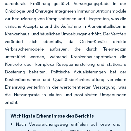
parenterale Ernährung gestützt. Versorgungspfade in der
Onkologie und Chirurgie integrieren Immunonutritionsmodule
zur Reduzierung von Komplikationen und Liegezeiten, was die
klinische Akzeptanz und die Aufnahme in Arzneimittellisten in
Krankenhaus- und häuslichen Umgebungen erhöht. Der Vertrieb
verändert sich ebenfalls, da Online-Kanäle direkte
Verbrauchermodelle aufbauen, die durch Telemedizin
unterstützt werden, während Krankenhausapotheken die
Kontrolle über komplexe Rezepturherstellung und stationäre
Dosierung behalten. Politische Aktualisierungen bei der
Kostenübernahme und Qualitätsberichterstattung verankern
Ernährung weiterhin in der wertorientierten Versorgung, was
die Nutzungsrate in akuten und post-akuten Umgebungen
erhöht.
Wichtigste Erkenntnisse des Berichts
Nach Verabreichungsweg entfielen auf orale und