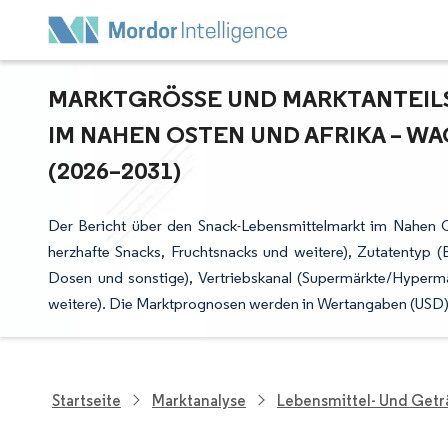
MARKTGRÖSSE UND MARKTANTEILSA
M NAHEN OSTEN UND AFRIKA – W
2026–2031)
Der Bericht über den Snack-Lebensmittelmarkt im Nahen Os
herzhafte Snacks, Fruchtsnacks und weitere), Zutatentyp (
Dosen und sonstige), Vertriebskanal (Supermärkte/Hypermä
weitere). Die Marktprognosen werden in Wertangaben (USD) b
Startseite
Marktanalyse
Lebensmittel- Und Get