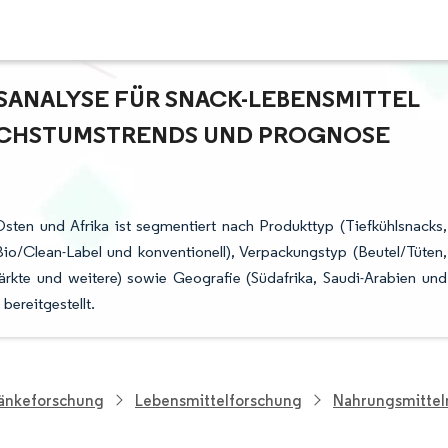
NALYSE FÜR SNACK-LEBENSMITTEL I
ACHSTUMSTRENDS UND PROGNOSE (
ten und Afrika ist segmentiert nach Produkttyp (Tiefkühlsnacks,
Bio/Clean-Label und konventionell), Verpackungstyp (Beutel/Tüten,
rkte und weitere) sowie Geografie (Südafrika, Saudi-Arabien und
ereitgestellt.
ränkeforschung
Lebensmittelforschung
Nahrungsmittelm