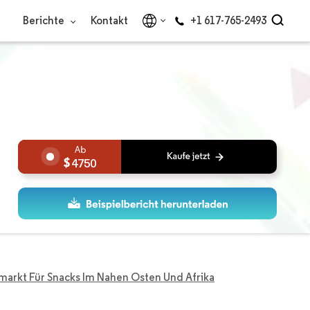
Berichte
Kontakt
+1 617-765-2493
4750
arkt Für Snacks Im Nahen Osten Und Afrika