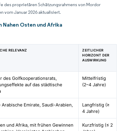
lfe des proprietären Schätzungsrahmens von Mordor
n vom Januar 2026 aktualisiert.
m Nahen Osten und Afrika
CHE RELEVANZ
ZEITLICHER
HORIZONT DER
AUSWIRKUNG
r des Golfkooperationsrats,
Mittelfristig
ungseffekte auf das städtische
(2–4 Jahre)
a
e Arabische Emirate, Saudi-Arabien,
Langfristig (≥
4 Jahre)
en und Afrika, mit frühen Gewinnen
Kurzfristig (≤ 2