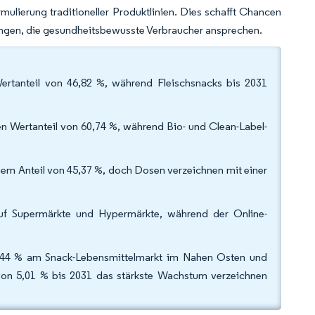
ulierung traditioneller Produktlinien. Dies schafft Chancen
rungen, die gesundheitsbewusste Verbraucher ansprechen.
ertanteil von 46,82 %, während Fleischsnacks bis 2031
n Wertanteil von 60,74 %, während Bio- und Clean-Label-
em Anteil von 45,37 %, doch Dosen verzeichnen mit einer
auf Supermärkte und Hypermärkte, während der Online-
27,44 % am Snack-Lebensmittelmarkt im Nahen Osten und
von 5,01 % bis 2031 das stärkste Wachstum verzeichnen