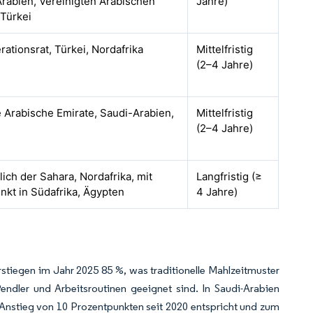
Arabien, Vereinigten Arabischen
Jahre)
 Türkei
ationsrat, Türkei, Nordafrika
Mittelfristig
(2–4 Jahre)
e Arabische Emirate, Saudi-Arabien,
Mittelfristig
(2–4 Jahre)
lich der Sahara, Nordafrika, mit
Langfristig (≥
kt in Südafrika, Ägypten
4 Jahre)
tiegen im Jahr 2025 85 %, was traditionelle Mahlzeitmuster
ndler und Arbeitsroutinen geeignet sind. In Saudi-Arabien
Anstieg von 10 Prozentpunkten seit 2020 entspricht und zum