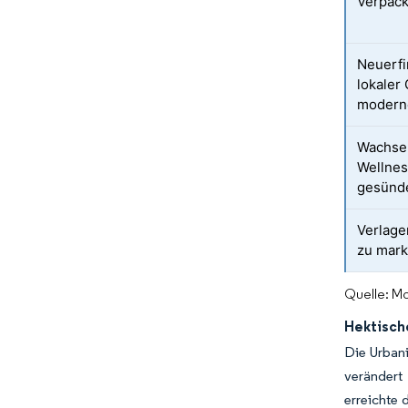
Verpac
Neuerfi
lokaler
modern
Wachse
Wellne
gesünd
Verlage
zu mark
Quelle: Mo
Hektisch
Die Urbani
verändert
erreichte 