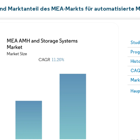
nd Marktanteil des MEA-Markts für automatisierte 
Stud
Prog
Hist
CAG
Mark
Haup