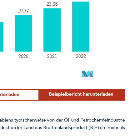
n
abiens typischerweise von der Öl- und Petrochemieindustrie
oduktion im Land das Bruttoinlandsprodukt (BIP) um mehr als