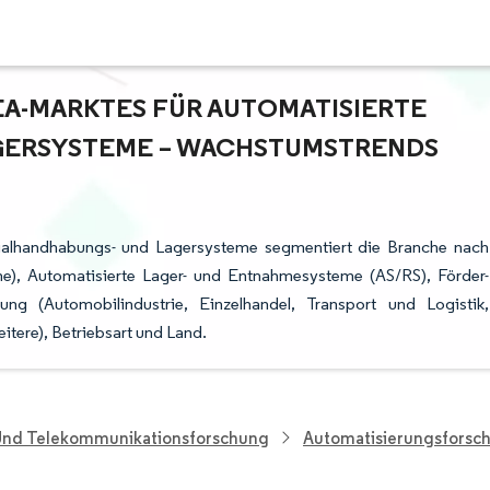
A-MARKTES FÜR AUTOMATISIERTE M
ERSYSTEME – WACHSTUMSTRENDS U
rialhandhabungs- und Lagersysteme segmentiert die Branche nach
e), Automatisierte Lager- und Entnahmesysteme (AS/RS), Förder-
ng (Automobilindustrie, Einzelhandel, Transport und Logistik,
tere), Betriebsart und Land.
 Und Telekommunikationsforschung
Automatisierungsforsc