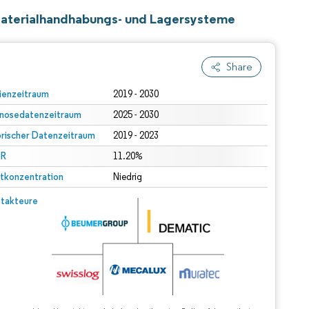
Materialhandhabungs- und Lagersysteme
Share
ienzeitraum
2019 - 2030
nosedatenzeitraum
2025 - 2030
orischer Datenzeitraum
2019 - 2023
R
11.20%
tkonzentration
Niedrig
takteure