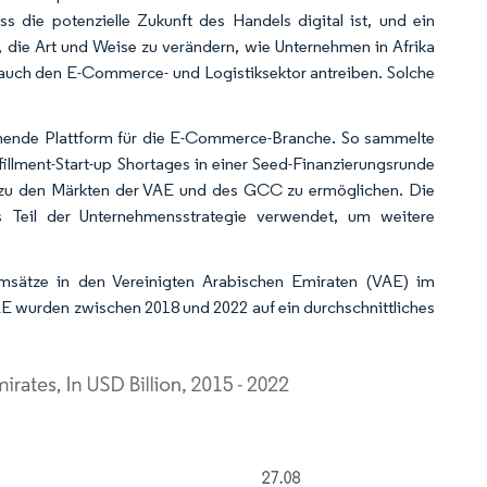
s die potenzielle Zukunft des Handels digital ist, und ein
, die Art und Weise zu verändern, wie Unternehmen in Afrika
 auch den E-Commerce- und Logistiksektor antreiben. Solche
echende Plattform für die E-Commerce-Branche. So sammelte
llment-Start-up Shortages in einer Seed-Finanzierungsrunde
zu den Märkten der VAE und des GCC zu ermöglichen. Die
 Teil der Unternehmensstrategie verwendet, um weitere
sätze in den Vereinigten Arabischen Emiraten (VAE) im
E wurden zwischen 2018 und 2022 auf ein durchschnittliches