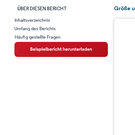
Größe u
ÜBER DIESEN BERICHT
Inhaltsverzeichnis
Marktschnappschuss
Umfang des Berichts
Häufig gestellte Fragen
Marktübersicht
Wichtige Markttrends
Wettbewerbslandschaft
Branchenentwicklungen