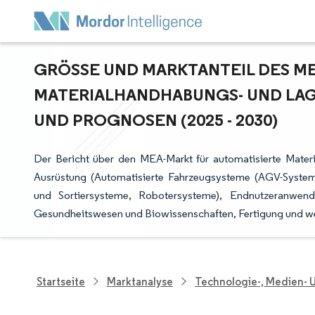
GRÖSSE UND MARKTANTEIL DES ME
ATERIALHANDHABUNGS- UND LAG
ND PROGNOSEN (2025 - 2030)
Der Bericht über den MEA-Markt für automatisierte Mate
Ausrüstung (Automatisierte Fahrzeugsysteme (AGV-System
und Sortiersysteme, Robotersysteme), Endnutzeranwendu
Gesundheitswesen und Biowissenschaften, Fertigung und wei
Startseite
Marktanalyse
Technologie-, Medien-