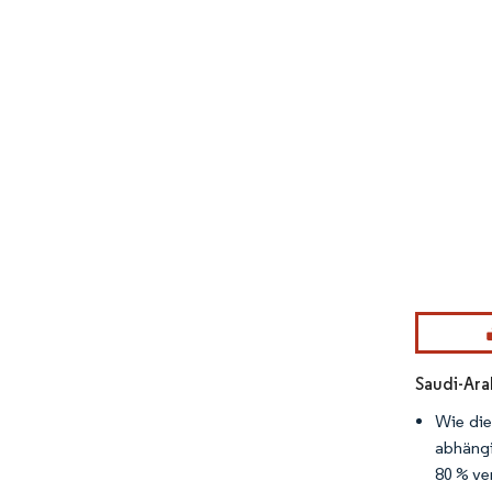
Bild © Mor
Saudi-Ara
Wie die
abhängi
80 % ve