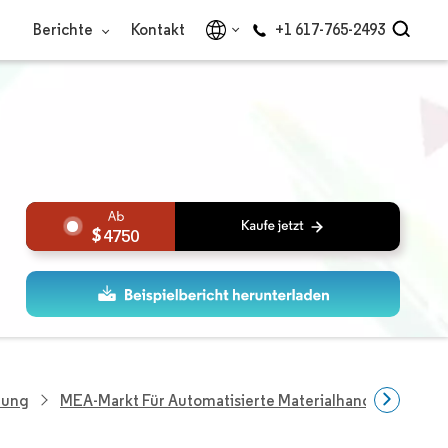
Berichte
Kontakt
+1 617-765-2493
4750
hung
MEA-Markt Für Automatisierte Materialhandhabungs-