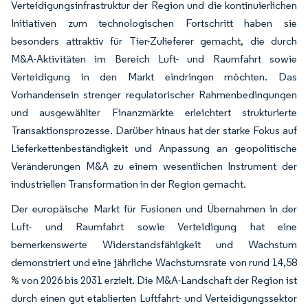
Verteidigungsinfrastruktur der Region und die kontinuierlichen
Initiativen zum technologischen Fortschritt haben sie
besonders attraktiv für Tier-Zulieferer gemacht, die durch
M&A-Aktivitäten im Bereich Luft- und Raumfahrt sowie
Verteidigung in den Markt eindringen möchten. Das
Vorhandensein strenger regulatorischer Rahmenbedingungen
und ausgewählter Finanzmärkte erleichtert strukturierte
Transaktionsprozesse. Darüber hinaus hat der starke Fokus auf
Lieferkettenbeständigkeit und Anpassung an geopolitische
Veränderungen M&A zu einem wesentlichen Instrument der
industriellen Transformation in der Region gemacht.
Der europäische Markt für Fusionen und Übernahmen in der
Luft- und Raumfahrt sowie Verteidigung hat eine
bemerkenswerte Widerstandsfähigkeit und Wachstum
demonstriert und eine jährliche Wachstumsrate von rund 14,58
% von 2026 bis 2031 erzielt. Die M&A-Landschaft der Region ist
durch einen gut etablierten Luftfahrt- und Verteidigungssektor