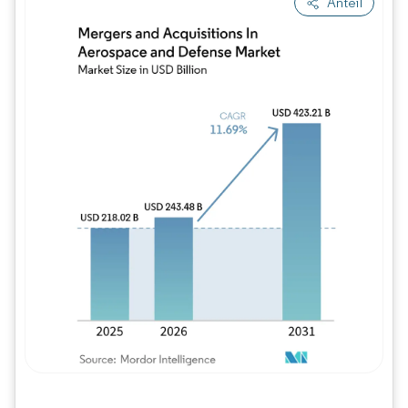
Anteil
Bild © Mordor Intelligence. Wiederverwe