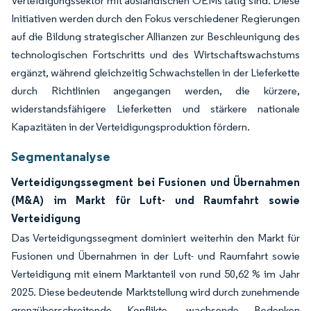
Verteidigungssektor mit ausländischen OEMs tätig sind. Diese
Initiativen werden durch den Fokus verschiedener Regierungen
auf die Bildung strategischer Allianzen zur Beschleunigung des
technologischen Fortschritts und des Wirtschaftswachstums
ergänzt, während gleichzeitig Schwachstellen in der Lieferkette
durch Richtlinien angegangen werden, die kürzere,
widerstandsfähigere Lieferketten und stärkere nationale
Kapazitäten in der Verteidigungsproduktion fördern.
Segmentanalyse
Verteidigungssegment bei Fusionen und Übernahmen
(M&A) im Markt für Luft- und Raumfahrt sowie
Verteidigung
Das Verteidigungssegment dominiert weiterhin den Markt für
Fusionen und Übernahmen in der Luft- und Raumfahrt sowie
Verteidigung mit einem Marktanteil von rund 50,62 % im Jahr
2025. Diese bedeutende Marktstellung wird durch zunehmende
grenzüberschreitende Konflikte, wachsende Bedenken