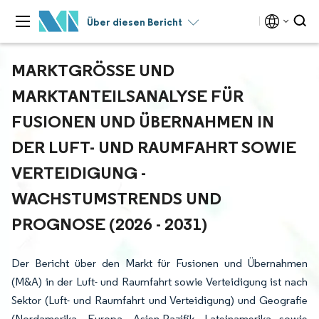
Über diesen Bericht
MARKTGRÖSSE UND M
ARKTANTEILSANALYSE FÜR F
USIONEN UND ÜBERNAHMEN IN D
ER LUFT- UND RAUMFAHRT SOWIE V
ERTEIDIGUNG - W
ACHSTUMSTRENDS UND P
ROGNOSE (2026 - 2031)
Der Bericht über den Markt für Fusionen und Übernahmen
(M&A) in der Luft- und Raumfahrt sowie Verteidigung ist nach
Sektor (Luft- und Raumfahrt und Verteidigung) und Geografie
(Nordamerika, Europa, Asien-Pazifik, Lateinamerika sowie