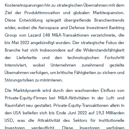
Kosteneinsparungen hin zu strategischen Übernahmen mit dem
Ziel der Produktinnovation und globalen Marktexpansion.
Diese Entwicklung spiegelt übergreifende Branchentrends
wider, wobei die Aerospace and Defense Investment Banking
Group von Lazard 148 M&A-Transaktionen verzeichnete, die
bis Mai 2022 angekündigt wurden. Der strategische Fokus der
Branche hat sich insbesondere auf die Widerstandsfähigkeit
der Lieferkette und den technologischen Fortschritt
intensiviert, wobei Unternehmen zunehmend gezielte
Übernahmen verfolgen, um kritische Fähigkeiten zu sichern und
Störungsrisiken zu minimieren.
Die Marktdynamik wird durch den wachsenden Einfluss von
Private-Equity-Firmen bei M&A-Aktivitäten in der Luft- und
Raumfahrt neu gestaltet. Private-Equity-Transaktionen allein in
den USA beliefen sich bis Ende Juni 2022 auf 19,3 Milliarden
USD, was die Attraktivität des Sektors für institutionelle
Investoren verdeutlicht. Diese Investoren verfolgen