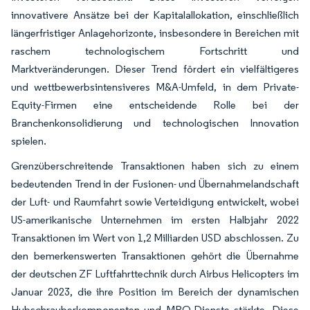
innovativere Ansätze bei der Kapitalallokation, einschließlich
längerfristiger Anlagehorizonte, insbesondere in Bereichen mit
raschem technologischem Fortschritt und
Marktveränderungen. Dieser Trend fördert ein vielfältigeres
und wettbewerbsintensiveres M&A-Umfeld, in dem Private-
Equity-Firmen eine entscheidende Rolle bei der
Branchenkonsolidierung und technologischen Innovation
spielen.
Grenzüberschreitende Transaktionen haben sich zu einem
bedeutenden Trend in der Fusionen- und Übernahmelandschaft
der Luft- und Raumfahrt sowie Verteidigung entwickelt, wobei
US-amerikanische Unternehmen im ersten Halbjahr 2022
Transaktionen im Wert von 1,2 Milliarden USD abschlossen. Zu
den bemerkenswerten Transaktionen gehört die Übernahme
der deutschen ZF Luftfahrttechnik durch Airbus Helicopters im
Januar 2023, die ihre Position im Bereich der dynamischen
Hubschrauberkomponenten und MRO-Dienste stärkte. Diese