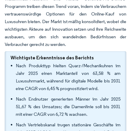
Programm treiben diesen Trend voran, indem sie Verbrauchern
vertrauenswürdige Optionen für den Online-Kauf von
Luxusuhren bieten. Der Markt ist mäßig konsolidiert, wobei die
wichtigsten Akteure auf Innovation setzen und ihre Reichweite
ausbauen, um den sich wandelnden Bedürfnissen der
Verbraucher gerecht zu werden.
Wichtigste Erkenntnisse des Berichts
Nach Produkttyp hielten Quarz-/Mechanikuhren im
Jahr 2025 einen Marktanteil von 63,58 % am
Luxusuhrmarkt, während für digitale Modelle bis 2031
eine CAGR von 6,45 % prognostiziert wird.
Nach Endnutzer generierten Männer im Jahr 2025
51,67 % des Umsatzes; die Damenlinie soll bis 2031
mit einer CAGR von 6,72 % wachsen.
Nach Vertriebskanal trugen stationäre Geschäfte im