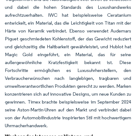
und dabei die hohen Standards des Luxushandwerks
aufrechtzuerhalten. IWC hat beispielsweise Ceratanium
entwickelt, ein Material, das die Leichtigkeit von Titan mit der
Härte von Keramik verbindet. Ebenso verwendet Audemars
Piguet geschmiedeten Kohlenstoff, der das Gewicht reduziert
und gleichzeitig die Haltbarkeit gewährleistet, und Hublot hat
Magic Gold eingeführt, ein Material, das für seine
außergewöhnliche Kratzfestigkeit bekannt ist. Diese
Fortschritte ermöglichen es Luxusuhrherstellern, den
Verbraucherwünschen nach langlebigen, tragbaren und
umweltverantwortlichen Produkten gerecht zu werden. Marken
konzentrieren sich auf innovative Designs, um neue Kunden zu
gewinnen. Timex brachte beispielsweise im September 2024
seine Aston-Martin-Uhren auf den Markt und verbindet dabei
von der Automobilindustrie inspirierten Stil mit hochwertigem
Uhrmacherhandwerk.