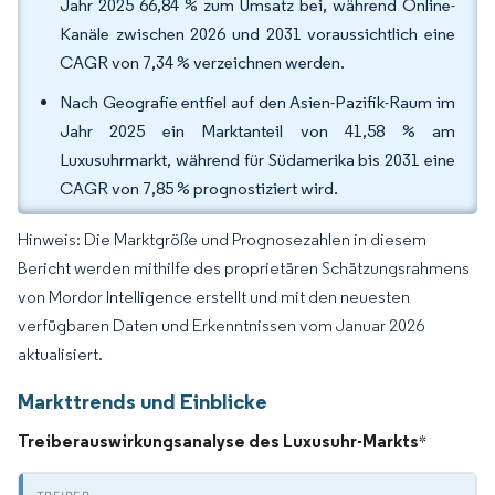
Jahr 2025 66,84 % zum Umsatz bei, während Online-
Kanäle zwischen 2026 und 2031 voraussichtlich eine
CAGR von 7,34 % verzeichnen werden.
Nach Geografie entfiel auf den Asien-Pazifik-Raum im
Jahr 2025 ein Marktanteil von 41,58 % am
Luxusuhrmarkt, während für Südamerika bis 2031 eine
CAGR von 7,85 % prognostiziert wird.
Hinweis: Die Marktgröße und Prognosezahlen in diesem
Bericht werden mithilfe des proprietären Schätzungsrahmens
von Mordor Intelligence erstellt und mit den neuesten
verfügbaren Daten und Erkenntnissen vom Januar 2026
aktualisiert.
Markttrends und Einblicke
Treiberauswirkungsanalyse des Luxusuhr-Markts
*