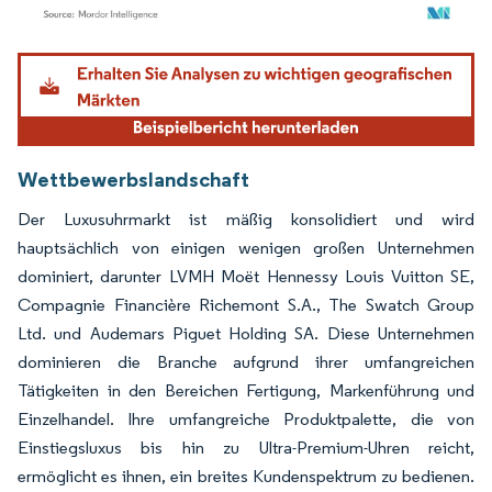
Bild © Mordor Intelligence. Wiederverwendung erfordert Namensnennung gemäß
Wettbewerbslandschaft
Der Luxusuhrmarkt ist mäßig konsolidiert und wird
hauptsächlich von einigen wenigen großen Unternehmen
dominiert, darunter LVMH Moët Hennessy Louis Vuitton SE,
Compagnie Financière Richemont S.A., The Swatch Group
Ltd. und Audemars Piguet Holding SA. Diese Unternehmen
dominieren die Branche aufgrund ihrer umfangreichen
Tätigkeiten in den Bereichen Fertigung, Markenführung und
Einzelhandel. Ihre umfangreiche Produktpalette, die von
Einstiegsluxus bis hin zu Ultra-Premium-Uhren reicht,
ermöglicht es ihnen, ein breites Kundenspektrum zu bedienen.