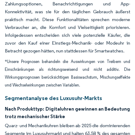
Zahlungsoptionen, Benachrichtigungen und App-
Konnektivität, was sie für den täglichen Gebrauch äußerst
praktisch macht. Diese Funktionalitäten sprechen moderne
Verbraucher an, die Komfort und Vielseitigkeit priorisieren.
Infolgedessen entscheiden sich viele potenzielle Käufer, die
zuvor den Kauf einer Einstiegs-Mechanik- oder Modeuhr in
Betracht gezogen hätten, nun stattdessen für Smartwatches.
*Unsere Prognosen behandeln die Auswirkungen von Treibern und
Einschränkungen als richtungsweisend und nicht additiv. Die
Wirkungsprognosen berücksichtigen Basiswachstum, Mischungseffekte
und Wechselwirkungen zwischen Variablen.
Segmentanalyse des Luxusuhr-Markts
Nach Produkttyp:
Digitaluhren gewinnen an Bedeutung
trotz mechanischer Stärke
Quarz- und Mechanikuhren bleiben ab 2025 die dominierenden
Segmente im Luxusuhrmarkt und halten 63,58 % des gesamten