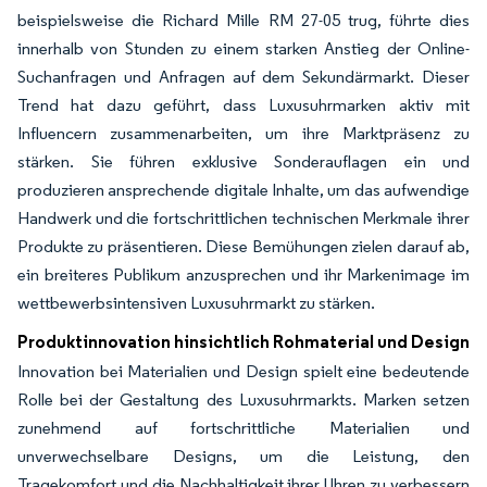
beispielsweise die Richard Mille RM 27-05 trug, führte dies
innerhalb von Stunden zu einem starken Anstieg der Online-
Suchanfragen und Anfragen auf dem Sekundärmarkt. Dieser
Trend hat dazu geführt, dass Luxusuhrmarken aktiv mit
Influencern zusammenarbeiten, um ihre Marktpräsenz zu
stärken. Sie führen exklusive Sonderauflagen ein und
produzieren ansprechende digitale Inhalte, um das aufwendige
Handwerk und die fortschrittlichen technischen Merkmale ihrer
Produkte zu präsentieren. Diese Bemühungen zielen darauf ab,
ein breiteres Publikum anzusprechen und ihr Markenimage im
wettbewerbsintensiven Luxusuhrmarkt zu stärken.
Produktinnovation hinsichtlich Rohmaterial und Design
Innovation bei Materialien und Design spielt eine bedeutende
Rolle bei der Gestaltung des Luxusuhrmarkts. Marken setzen
zunehmend auf fortschrittliche Materialien und
unverwechselbare Designs, um die Leistung, den
Tragekomfort und die Nachhaltigkeit ihrer Uhren zu verbessern