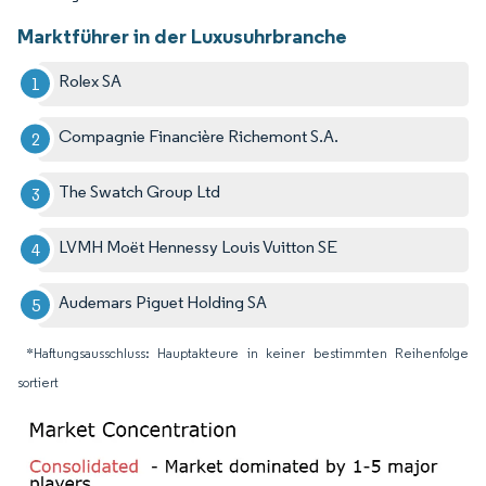
Marktführer in der Luxusuhrbranche
Rolex SA
Compagnie Financière Richemont S.A.
The Swatch Group Ltd
LVMH Moët Hennessy Louis Vuitton SE
Audemars Piguet Holding SA
*Haftungsausschluss: Hauptakteure in keiner bestimmten Reihenfolge
sortiert