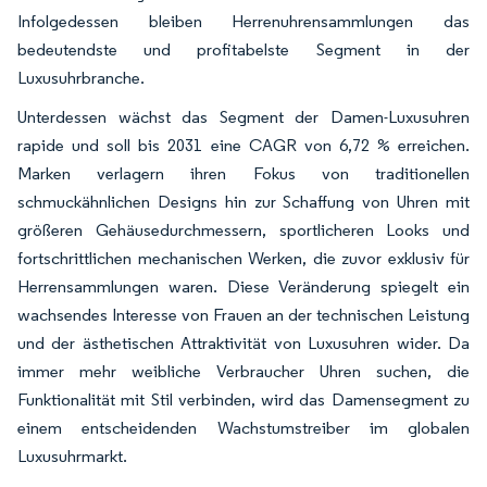
Infolgedessen bleiben Herrenuhrensammlungen das
bedeutendste und profitabelste Segment in der
Luxusuhrbranche.
Unterdessen wächst das Segment der Damen-Luxusuhren
rapide und soll bis 2031 eine CAGR von 6,72 % erreichen.
Marken verlagern ihren Fokus von traditionellen
schmuckähnlichen Designs hin zur Schaffung von Uhren mit
größeren Gehäusedurchmessern, sportlicheren Looks und
fortschrittlichen mechanischen Werken, die zuvor exklusiv für
Herrensammlungen waren. Diese Veränderung spiegelt ein
wachsendes Interesse von Frauen an der technischen Leistung
und der ästhetischen Attraktivität von Luxusuhren wider. Da
immer mehr weibliche Verbraucher Uhren suchen, die
Funktionalität mit Stil verbinden, wird das Damensegment zu
einem entscheidenden Wachstumstreiber im globalen
Luxusuhrmarkt.