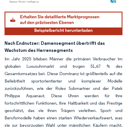
Bild © Mordor Intelligence. Wiederverwendung erfordert Namensnennung gemäß
Nach Endnutzer:
Damensegment übertrifft das
Wachstum des Herrensegments
Im Jahr 2025 blieben Männer die primären Verbraucher im
globalen Luxusuhrmarkt und trugen 51,67 % des
Gesamtumsatzes bei. Diese Dominanz ist größtenteils auf die
Beliebtheit sportorientierter und komplexer Modelle
zurückzuführen, wie der Rolex Submariner und der Patek
Philippe Aquanaut. Diese Uhren werden für ihre
fortschrittlichen Funktionen, ihre Haltbarkeit und das Prestige
geschätzt, das sie ihren Trägern verleihen. Sport- und
Berufsmodelle haben einen starken Wiederverkaufswert, was
sie zur bevorzugten Wahl unter männlichen Käufern macht.