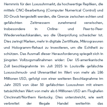
Hemmnis für den Luxusuhrmarkt, da hochwertige Repliken, die
mittels CNC-Bearbeitung (Computer Numerical Control) und
3D-Druck hergestellt werden, die Grenze zwischen echten und
gefälschten Zeitmessern zunehmend verwischen,
insbesondere in Online- und Peer-to-Peer-
Wiederverkaufskanälen, wo die Überprüfung schwächer ist.
Dies zwingt Marken, mehr in digitale Zertifikate, Mikrogravuren
und Hologramm-Rehaut zu investieren, um die Echtheit zu
schützen. Das Ausmaß dieser Herausforderung spiegelt sich in
jüngsten Vollzugsmaßnahmen wider: Der US-amerikanische
Zoll beschlagnahmte im Juli 2025 in Louisville gefälschte
Luxusschmuck- und Uhrenartikel im Wert von mehr als 186
Millionen USD, gefolgt von einer weiteren Beschlagnahme im
Jahr 2025 von über 50 gefälschten Luxusuhren mit einem
tatsächlichen Wert von mehr als 6 Millionen USD am Flughafen
Cincinnati/Northern Kentucky. Dies unterstreicht, wie weit
verbreitet der illegale Handel weiterhin das