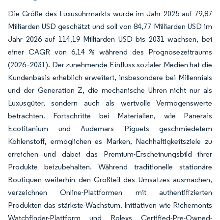
Die Größe des Luxusuhrmarkts wurde im Jahr 2025 auf 79,87
Milliarden USD geschätzt und soll von 84,77 Milliarden USD im
Jahr 2026 auf 114,19 Milliarden USD bis 2031 wachsen, bei
einer CAGR von 6,14 % während des Prognosezeitraums
(2026–2031). Der zunehmende Einfluss sozialer Medien hat die
Kundenbasis erheblich erweitert, insbesondere bei Millennials
und der Generation Z, die mechanische Uhren nicht nur als
Luxusgüter, sondern auch als wertvolle Vermögenswerte
betrachten. Fortschritte bei Materialien, wie Panerais
Ecotitanium und Audemars Piguets geschmiedetem
Kohlenstoff, ermöglichen es Marken, Nachhaltigkeitsziele zu
erreichen und dabei das Premium-Erscheinungsbild ihrer
Produkte beizubehalten. Während traditionelle stationäre
Boutiquen weiterhin den Großteil des Umsatzes ausmachen,
verzeichnen Online-Plattformen mit authentifizierten
Produkten das stärkste Wachstum. Initiativen wie Richemonts
Watchfinder-Plattform und Rolexs Certified-Pre-Owned-