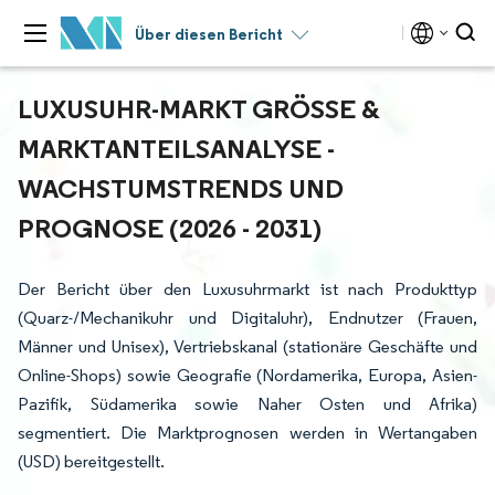
Über diesen Bericht
LUXUSUHR-MARKT GRÖSSE & M
ARKTANTEILSANALYSE - W
ACHSTUMSTRENDS UND P
ROGNOSE (2026 - 2031)
Der Bericht über den Luxusuhrmarkt ist nach Produkttyp
(Quarz-/Mechanikuhr und Digitaluhr), Endnutzer (Frauen,
Männer und Unisex), Vertriebskanal (stationäre Geschäfte und
Online-Shops) sowie Geografie (Nordamerika, Europa, Asien-
Pazifik, Südamerika sowie Naher Osten und Afrika)
segmentiert. Die Marktprognosen werden in Wertangaben
(USD) bereitgestellt.