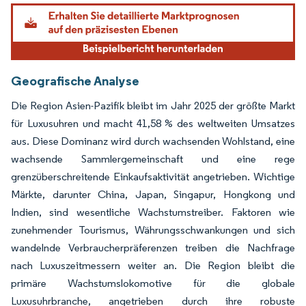
Bild © Mordor Intelligence. Wiederverwendung erfordert Namensnennung gemäß
Geografische Analyse
Die Region Asien-Pazifik bleibt im Jahr 2025 der größte Markt
für Luxusuhren und macht 41,58 % des weltweiten Umsatzes
aus. Diese Dominanz wird durch wachsenden Wohlstand, eine
wachsende Sammlergemeinschaft und eine rege
grenzüberschreitende Einkaufsaktivität angetrieben. Wichtige
Märkte, darunter China, Japan, Singapur, Hongkong und
Indien, sind wesentliche Wachstumstreiber. Faktoren wie
zunehmender Tourismus, Währungsschwankungen und sich
wandelnde Verbraucherpräferenzen treiben die Nachfrage
nach Luxuszeitmessern weiter an. Die Region bleibt die
primäre Wachstumslokomotive für die globale
Luxusuhrbranche, angetrieben durch ihre robuste