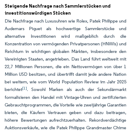
Steigende Nachfrage nach Sammlerstücken und
investitionswürdigen Stücken
Die Nachfrage nach Luxusuhren wie Rolex, Patek Philippe und
Audemars Piguet als hochwertige Sammlerstücke und
alternative Investitionen wird maßgeblich durch die
Konzentration von vermögenden Privatpersonen (HNWIs) und
Reichtum in wichtigen globalen Märkten, insbesondere den
Vereinigten Staaten, angetrieben. Das Land führt weltweit mit
22,7 Millionen Personen, die ein Nettovermögen von über 1
Million USD besitzen, und übertrifft damit jede andere Nation
bei weitem, wie vom World Population Review im Jahr 2025
[1]
berichtet
. Sowohl Marken als auch der Sekundärmarkt
formalisieren den Handel mit Vintage-Uhren und zertifizierten
Gebrauchtprogrammen, die Vorteile wie zweijährige Garantien
bieten, die Käufern Vertrauen geben und dazu beitragen,
höhere Bewertungen aufrechtzuerhalten. Rekordverdächtige
Auktionsverkäufe, wie die Patek Philippe Grandmaster Chime