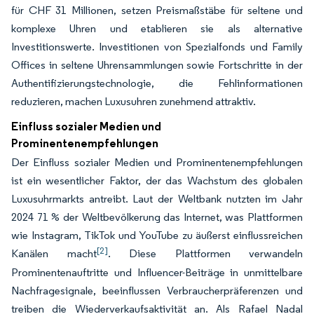
für CHF 31 Millionen, setzen Preismaßstäbe für seltene und
komplexe Uhren und etablieren sie als alternative
Investitionswerte. Investitionen von Spezialfonds und Family
Offices in seltene Uhrensammlungen sowie Fortschritte in der
Authentifizierungstechnologie, die Fehlinformationen
reduzieren, machen Luxusuhren zunehmend attraktiv.
Einfluss sozialer Medien und
Prominentenempfehlungen
Der Einfluss sozialer Medien und Prominentenempfehlungen
ist ein wesentlicher Faktor, der das Wachstum des globalen
Luxusuhrmarkts antreibt. Laut der Weltbank nutzten im Jahr
2024 71 % der Weltbevölkerung das Internet, was Plattformen
wie Instagram, TikTok und YouTube zu äußerst einflussreichen
[2]
Kanälen macht
. Diese Plattformen verwandeln
Prominentenauftritte und Influencer-Beiträge in unmittelbare
Nachfragesignale, beeinflussen Verbraucherpräferenzen und
treiben die Wiederverkaufsaktivität an. Als Rafael Nadal