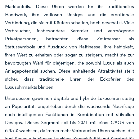
Marktanteils. Diese Uhren werden für ihr traditionelles
Handwerk, ihre zeitlosen Designs und die emotionale
Verbindung, die sie mit Käufern schaffen, hoch geschätzt. Viele
Verbraucher, insbesondere Sammler und vermögende
Privatpersonen, betrachten diese Zeitmesser als
Statussymbole und Ausdruck von Raffinesse. Ihre Fähigkeit,
ihren Wert zu erhalten oder sogar zu steigern, macht sie zur
bevorzugten Wahl für diejenigen, die sowohl Luxus als auch
Anlagepotenzial suchen. Diese anhaltende Attraktivität stellt
sicher, dass traditionelle Uhren der Eckpfeiler des
Luxusuhrmarkts bleiben.
Unterdessen gewinnen digitale und hybride Luxusuhren stetig
an Popularität, angetrieben durch die wachsende Nachfrage
nach intelligenten Funktionen in Kombination mit stilvollen
Designs. Dieses Segment soll bis 2031 mit einer CAGR von
6,45 % wachsen, da immer mehr Verbraucher Uhren suchen, die
Funktionen wie Fitness-Tracking, Konnektivität und Komfort für