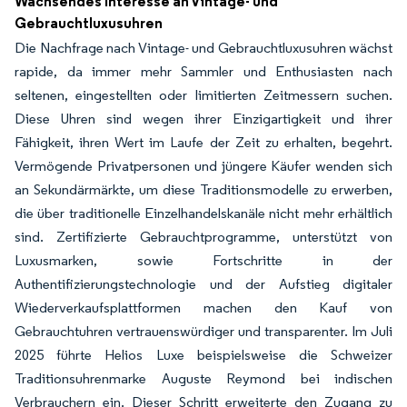
Wachsendes Interesse an Vintage- und
Gebrauchtluxusuhren
Die Nachfrage nach Vintage- und Gebrauchtluxusuhren wächst
rapide, da immer mehr Sammler und Enthusiasten nach
seltenen, eingestellten oder limitierten Zeitmessern suchen.
Diese Uhren sind wegen ihrer Einzigartigkeit und ihrer
Fähigkeit, ihren Wert im Laufe der Zeit zu erhalten, begehrt.
Vermögende Privatpersonen und jüngere Käufer wenden sich
an Sekundärmärkte, um diese Traditionsmodelle zu erwerben,
die über traditionelle Einzelhandelskanäle nicht mehr erhältlich
sind. Zertifizierte Gebrauchtprogramme, unterstützt von
Luxusmarken, sowie Fortschritte in der
Authentifizierungstechnologie und der Aufstieg digitaler
Wiederverkaufsplattformen machen den Kauf von
Gebrauchtuhren vertrauenswürdiger und transparenter. Im Juli
2025 führte Helios Luxe beispielsweise die Schweizer
Traditionsuhrenmarke Auguste Reymond bei indischen
Verbrauchern ein. Dieser Schritt erweiterte den Zugang zu