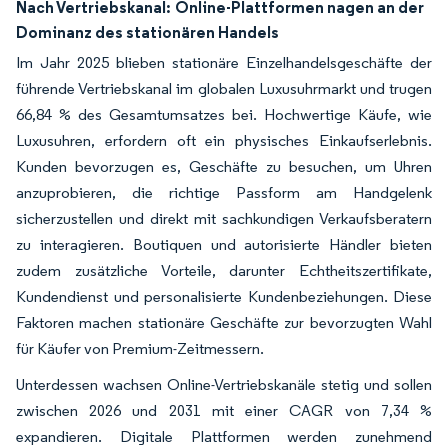
Nach Vertriebskanal:
Online-Plattformen nagen an der
Dominanz des stationären Handels
Im Jahr 2025 blieben stationäre Einzelhandelsgeschäfte der
führende Vertriebskanal im globalen Luxusuhrmarkt und trugen
66,84 % des Gesamtumsatzes bei. Hochwertige Käufe, wie
Luxusuhren, erfordern oft ein physisches Einkaufserlebnis.
Kunden bevorzugen es, Geschäfte zu besuchen, um Uhren
anzuprobieren, die richtige Passform am Handgelenk
sicherzustellen und direkt mit sachkundigen Verkaufsberatern
zu interagieren. Boutiquen und autorisierte Händler bieten
zudem zusätzliche Vorteile, darunter Echtheitszertifikate,
Kundendienst und personalisierte Kundenbeziehungen. Diese
Faktoren machen stationäre Geschäfte zur bevorzugten Wahl
für Käufer von Premium-Zeitmessern.
Unterdessen wachsen Online-Vertriebskanäle stetig und sollen
zwischen 2026 und 2031 mit einer CAGR von 7,34 %
expandieren. Digitale Plattformen werden zunehmend