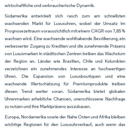
wirtschaftliche und verbraucherische Dynamik.
Südamerika entwickelt sich rasch zum am schnellsten
wachsenden Markt für Luxusuhren, wobei der Umsatz im
Prognosezeitraum voraussichtlich mit einem CAGR von 7,85 %
wachsen wird. Eine wachsende wohlhabende Bevölkerung, ein
verbesserter Zugang zu Krediten und die zunehmende Präsenz
von Luxusmarken in städtischen Zentren treiben das Wachstum
der Region an. Länder wie Brasilien, Chile und Kolumbien
verzeichnen ein zunehmendes Interesse an hochwertigen
Uhren. Die Expansion von Luxusboutiquen und eine
wachsende Wertschätzung für Premiumprodukte treiben
diesen Trend weiter voran. Südamerika bietet globalen
Uhrenmarken erhebliche Chancen, unerschlossene Nachfrage
zu nutzen und ihre Marktpräsenz auszubauen.
Europa, Nordamerika sowie der Nahe Osten und Afrika bleiben
wichtige Regionen für den Luxusuhrverkauf, auch wenn das