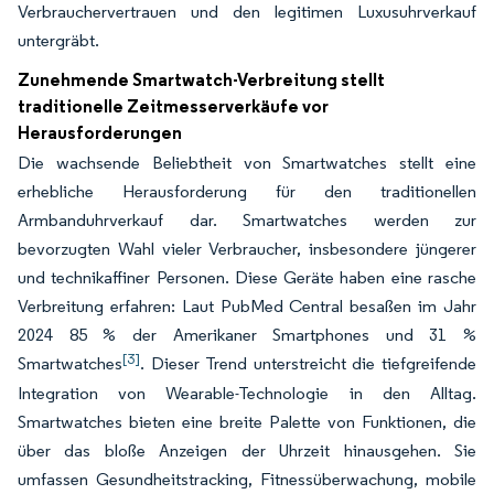
Verbrauchervertrauen und den legitimen Luxusuhrverkauf
untergräbt.
Zunehmende Smartwatch-Verbreitung stellt
traditionelle Zeitmesserverkäufe vor
Herausforderungen
Die wachsende Beliebtheit von Smartwatches stellt eine
erhebliche Herausforderung für den traditionellen
Armbanduhrverkauf dar. Smartwatches werden zur
bevorzugten Wahl vieler Verbraucher, insbesondere jüngerer
und technikaffiner Personen. Diese Geräte haben eine rasche
Verbreitung erfahren: Laut PubMed Central besaßen im Jahr
2024 85 % der Amerikaner Smartphones und 31 %
[3]
Smartwatches
. Dieser Trend unterstreicht die tiefgreifende
Integration von Wearable-Technologie in den Alltag.
Smartwatches bieten eine breite Palette von Funktionen, die
über das bloße Anzeigen der Uhrzeit hinausgehen. Sie
umfassen Gesundheitstracking, Fitnessüberwachung, mobile