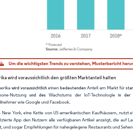
Bild © Mordor Intelligence. Wiederverwendung erfordert Namensn
ka wird voraussichtlich den größten Marktanteil halten
erika
einen
Anteil am Markt für
wird voraussichtlich
bedeutenden
sta
hone-Nutzung
Wachstums der IoT-Technologie
und des
in de
ilnehmer wie Google und Facebook.
 New York, eine Kette von US-amerikanischen Kaufhäusern, nutzt e
izierte App den Nutzern alle verfügbaren Artikel anzeigt, die auf 
t, und sogar Empfehlungen für nahegelegene Restaurants und Sehens