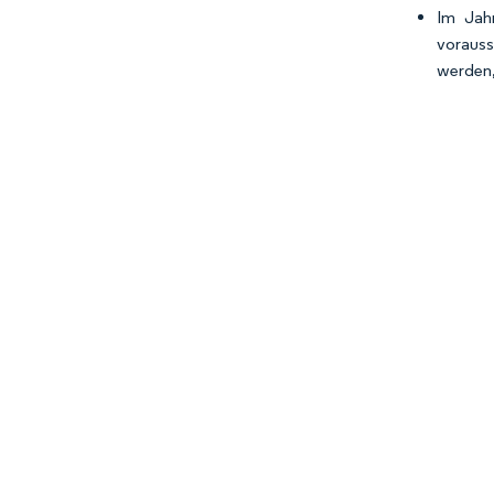
Im Jah
vorauss
werden,