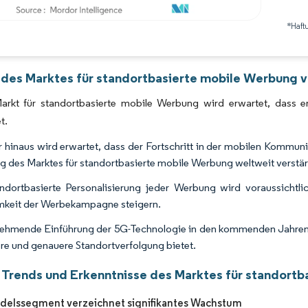
*Haft
Bild © Mordor Intelligence. Wiederverwendung erfordert Namensnennung gemäß 
 des Marktes für standortbasierte mobile Werbung v
arkt für standortbasierte mobile Werbung wird erwartet, dass
t.
 hinaus wird erwartet, dass der Fortschritt in der mobilen Kommun
 des Marktes für standortbasierte mobile Werbung weltweit verstär
ndortbasierte Personalisierung jeder Werbung wird voraussichtli
keit der Werbekampagne steigern.
ehmende Einführung der 5G-Technologie in den kommenden Jahren wi
ere und genauere Standortverfolgung bietet.
 Trends und Erkenntnisse des Marktes für standort
delssegment verzeichnet signifikantes Wachstum