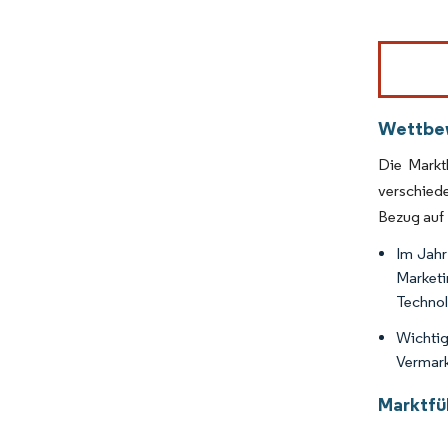
Bild 
Wettbe
Die Markt
verschied
Bezug auf 
Im Jahr
Marketi
Technol
Wichtig
Vermark
Marktfü