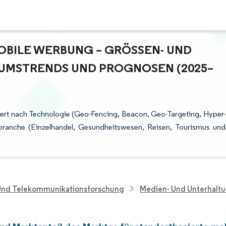
BILE WERBUNG – GRÖSSEN- UND M
MSTRENDS UND PROGNOSEN (2025–2
iert nach Technologie (Geo-Fencing, Beacon, Geo-Targeting, Hyper-
branche (Einzelhandel, Gesundheitswesen, Reisen, Tourismus und
 Und Telekommunikationsforschung
Medien- Und Unterhalt