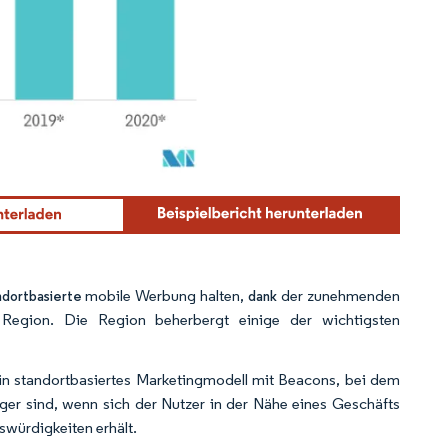
ennung gemäß CC BY 4.0.
mobile Werbung halten,
der zunehmenden
ndortbasierte
dank
Region. Die Region beherbergt einige der wichtigsten
r
in standortbasiertes Marketingmodell mit Beacons, bei dem
Lager sind, wenn sich der Nutzer in der Nähe eines Geschäfts
würdigkeiten erhält.