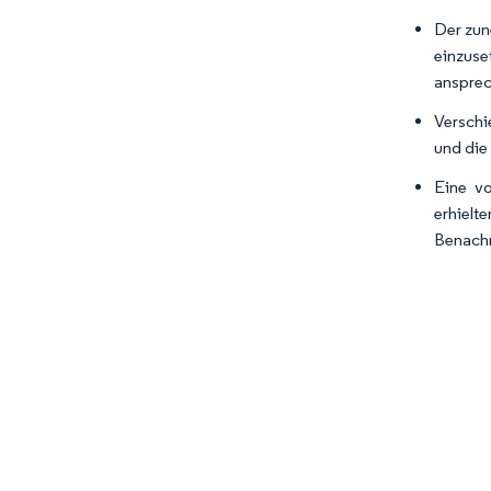
Der zun
einzuse
ansprec
Verschi
und die
Eine vo
erhiel
Benachr