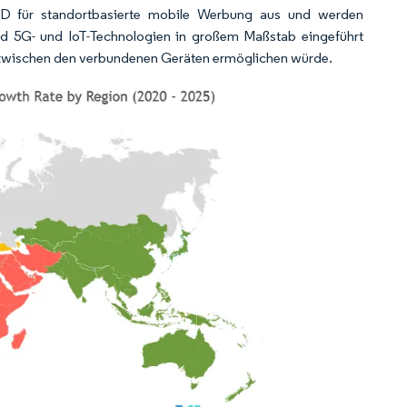
SD für standortbasierte mobile Werbung aus und werden
and 5G- und IoT-Technologien in großem Maßstab eingeführt
 zwischen den verbundenen Geräten ermöglichen würde.