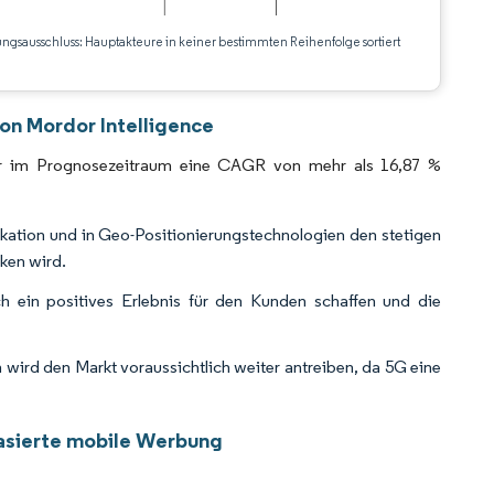
ungsausschluss: Hauptakteure in keiner bestimmten Reihenfolge sortiert
CC BY 4.0.
on Mordor Intelligence
 er im Prognosezeitraum eine CAGR von mehr als 16,87 %
ikation und in Geo-Positionierungstechnologien den stetigen
ken wird.
ch ein positives Erlebnis für den Kunden schaffen und die
rd den Markt voraussichtlich weiter antreiben, da 5G eine
basierte mobile Werbung