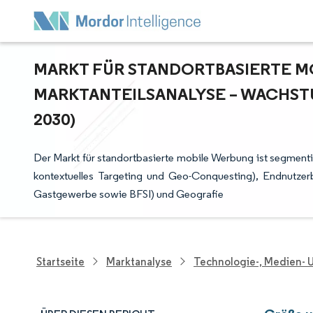
MARKT FÜR STANDORTBASIERTE MO
ARKTANTEILSANALYSE – WACHSTU
030)
Der Markt für standortbasierte mobile Werbung ist segment
kontextuelles Targeting und Geo-Conquesting), Endnutzer
Gastgewerbe sowie BFSI) und Geografie
Startseite
Marktanalyse
Technologie-, Medien-