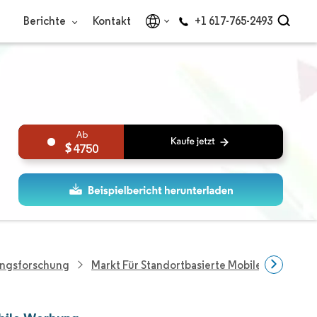
Berichte
Kontakt
+1 617-765-2493
4750
ungsforschung
Markt Für Standortbasierte Mobile Werbung