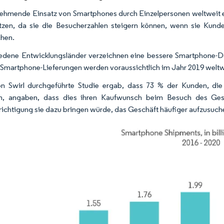
ehmende Einsatz von Smartphones durch Einzelpersonen weltweit e
tzen, da sie die Besucherzahlen steigern können, wenn sie Kunde
hen.
edene Entwicklungsländer verzeichnen eine bessere Smartphone-D
 Smartphone-Lieferungen werden voraussichtlich im Jahr 2019 weltwei
n Swirl durchgeführte Studie ergab, dass 73 % der Kunden, die
ten, angaben, dass dies ihren Kaufwunsch beim Besuch des Ges
ichtigung sie dazu bringen würde, das Geschäft häufiger aufzusuch