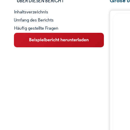
Größe u
ÜBER DIESEN BERICHT
Inhaltsverzeichnis
Marktschnappschuss
Umfang des Berichts
Häufig gestellte Fragen
Marktübersicht
Wichtige Markttrends
Wettbewerbslandschaft