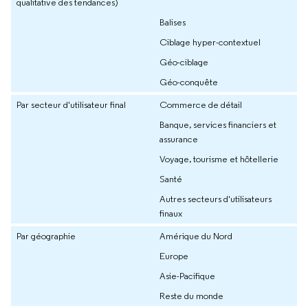
qualitative des tendances)
Balises
Ciblage hyper-contextuel
Géo-ciblage
Géo-conquête
Par secteur d'utilisateur final
Commerce de détail
Banque, services financiers et
assurance
Voyage, tourisme et hôtellerie
Santé
Autres secteurs d'utilisateurs
finaux
Par géographie
Amérique du Nord
Europe
Asie-Pacifique
Reste du monde