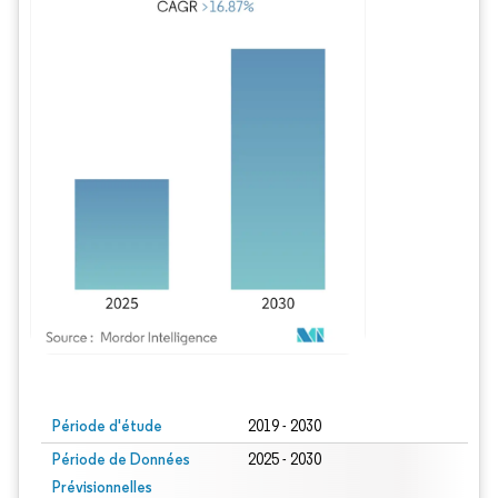
Image © Mordor Intelligence. La réutilisation nécessite une attribution sous CC BY
Période d'étude
2019 - 2030
Période de Données
2025 - 2030
Prévisionnelles