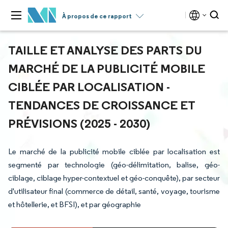
À propos de ce rapport
TAILLE ET ANALYSE DES PARTS DU
MARCHÉ DE LA PUBLICITÉ MOBILE
CIBLÉE PAR LOCALISATION -
TENDANCES DE CROISSANCE ET
PRÉVISIONS (2025 - 2030)
Le marché de la publicité mobile ciblée par localisation est
segmenté par technologie (géo-délimitation, balise, géo-
ciblage, ciblage hyper-contextuel et géo-conquête), par secteur
d'utilisateur final (commerce de détail, santé, voyage, tourisme
et hôtellerie, et BFSI), et par géographie