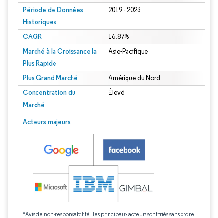
Période de Données
2019 - 2023
Historiques
CAGR
16.87%
Marché à la Croissance la
Asie-Pacifique
Plus Rapide
Plus Grand Marché
Amérique du Nord
Concentration du
Élevé
Marché
Acteurs majeurs
*Avis de non-responsabilité : les principaux acteurs sont triés sans ordre