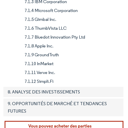
7.1.3 IBM Corporation
7.1.4 Microsoft Corporation
7.1.5 Gimbal Inc.
7.1.6 ThumbVista LLC
7.1.7 Bluedot Innovation Pty Ltd
7.1.8 Apple Inc.
7.1.9 GroundTruth
7.1.10 InMarket
7.1.11 Verve Inc.
7.1.12 Simpli.Fi
8. ANALYSE DES INVESTISSEMENTS
9. OPPORTUNITÉS DE MARCHÉ ET TENDANCES
FUTURES