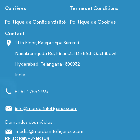
Carrières
Termes et Conditions
Politique de Confidentialité
Politique de Cookies
Contact
11th Floor, Rajapushpa Summit
Nanakramguda Rd, Financial District, Gachibowli
Hyderabad, Telangana - 500032
India
+1 617-765-2493
info@mordorintelligence.com
Demandes des médias :
media@mordorintelligence.com
REJOIGNEZ-NOUS