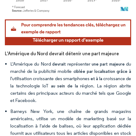
Image © Mordor Intelligence. La réutilisation nécessite une attribution sous CC BY 4.
L'Amérique du Nord devrait détenir une part majeure
L'Amérique du Nord
représenter
du
devrait
une part majeure
marché de la publicité mobile
ciblée par localisation
grâce à
l'utilisation croissante des smartphones
croissance de
et à la
la technologie IoT
région. La région abrite
au sein de la
certains des principaux acteurs du marché tels que Google
et Facebook.
Barneys New York, une chaîne de grands magasins
américains, utilise un modèle de marketing basé sur la
localisation à l'aide de balises, où leur application dédiée
fournit aux utilisateurs tous les articles disponibles en stock