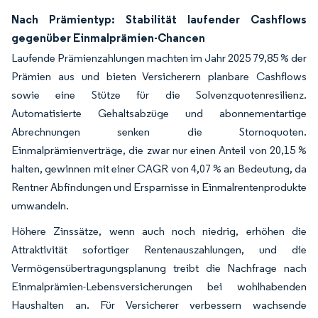
Nach Prämientyp: Stabilität laufender Cashflows
gegenüber Einmalprämien-Chancen
Laufende Prämienzahlungen machten im Jahr 2025 79,85 % der
Prämien aus und bieten Versicherern planbare Cashflows
sowie eine Stütze für die Solvenzquotenresilienz.
Automatisierte Gehaltsabzüge und abonnementartige
Abrechnungen senken die Stornoquoten.
Einmalprämienverträge, die zwar nur einen Anteil von 20,15 %
halten, gewinnen mit einer CAGR von 4,07 % an Bedeutung, da
Rentner Abfindungen und Ersparnisse in Einmalrentenprodukte
umwandeln.
Höhere Zinssätze, wenn auch noch niedrig, erhöhen die
Attraktivität sofortiger Rentenauszahlungen, und die
Vermögensübertragungsplanung treibt die Nachfrage nach
Einmalprämien-Lebensversicherungen bei wohlhabenden
Haushalten an. Für Versicherer verbessern wachsende