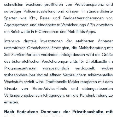
schnellsten wachsen, profitieren von Preistransparenz und
sofortiger Policenausstellung und dringen in standardisierte
Sparten wie Kfz-, Reise- und Gadget-Versicherungen vor.
Aggregatoren und eingebettete Versicherungs-APIs erweitern
die Reichweite in E-Commerce- und Mobilitäts-Apps.
Intensive digitale Investitionen der etablierten Anbieter
unterstützen Omnichannel-Strategien, die Maklerberatung mit
Self-Service-Portalen verbinden. Infolgedessen wird die Größe
des österreichischen Versicherungsmarkts für Direktkanäle im
Prognosezeitraum voraussichtlich verdoppelt, wobei
insbesondere bei digital affinen Verbrauchern inkrementelles
Wachstum erzielt wird. Traditionelle Makler reagieren mit dem
Einsatz von Robo-Advisor-Tools und datengesteuerten
Verlängerungsbenachrichtigungen, um die Kundenbindung zu
erhalten.
Nach Endnutzer: Dominanz der Privathaushalte mit