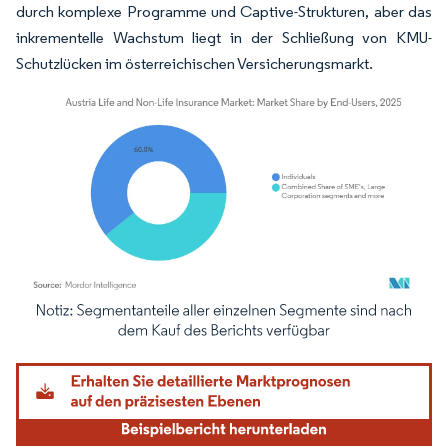
durch komplexe Programme und Captive-Strukturen, aber das
inkrementelle Wachstum liegt in der Schließung von KMU-
Schutzlücken im österreichischen Versicherungsmarkt.
Bild © Mordor Intelligence. Wiederverwendung erfordert Namensnennung gemäß