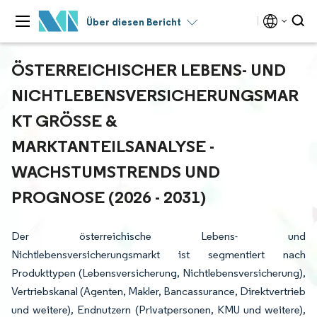
Über diesen Bericht
ÖSTERREICHISCHER LEBENS- UND
NICHTLEBENSVERSICHERUNGSMAR
KT GRÖSSE & M
ARKTANTEILSANALYSE - W
ACHSTUMSTRENDS UND P
ROGNOSE (2026 - 2031)
Der österreichische Lebens- und
Nichtlebensversicherungsmarkt ist segmentiert nach
Produkttypen (Lebensversicherung, Nichtlebensversicherung),
Vertriebskanal (Agenten, Makler, Bancassurance, Direktvertrieb
und weitere), Endnutzern (Privatpersonen, KMU und weitere),