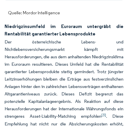
Quelle: Mordor Intelligence
Niedrigzinsumfeld im Euroraum untergräbt die
Rentabilität garantierter Lebensprodukte
Der österreichische Lebens- und
Nichtlebensversicherungsmarkt kämpft mit
Herausforderungen, die aus dem anhaltenden Niedrigzinsklima
im Euroraum resultieren. Dieses Umfeld hat die Rentabilität
garantierter Lebensprodukte stetig gemindert. Trotz jüngster
Leitzinserhöhungen bleiben die Erträge aus festverzinslichen
Anlagen hinter den in zahlreichen Lebensverträgen enthaltenen
Altgarantieniveaus zurück. Dieses Defizit begrenzt das
potenzielle Kapitalanlageergebnis. Als Reaktion auf diese
Herausforderungen hat der Internationale Währungsfonds ein
[3]
strengeres Asset-Liability-Matching empfohlen
. Diese
Empfehlung hat nicht nur die Absicherungskosten erhöht,