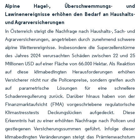
Alpine Hagel-, Überschwemmungs- und
Lawinenereignisse erhöhen den Bedarf an Haushalts-
und Agrarversicherungen
In Österreich steigt die Nachfrage nach Haushalts-, Sach- und
Agrarversicherungen, angetrieben durch zunehmend schwere
alpine Wetterereignisse. Insbesondere die Superzellenstürme
des Jahres 2024 verursachten Schäden zwischen 22 und 25
Millionen USD auf einer Fläche von 66.000 Hektar. Als Reaktion
auf diese klimabedingten Herausforderungen erhöhen
Versicherer nicht nur die Policenpreise, sondern greifen auch
auf parametrische Lösungen für eine schnellere
Schadenregulierung zurück. Darüber hinaus haben von der
Finanzmarktaufsicht (FMA) vorgeschriebene regulatorische
Klimastresstests Deckungslücken aufgedeckt. Diese
Erkenntnis hat zu einer erhöhten Nachfrage nach Policen und
gestiegenen Versicherungssummen geführt. Infolge dieser
klimabedingten Veränderungen steigt das Prämienwachstum