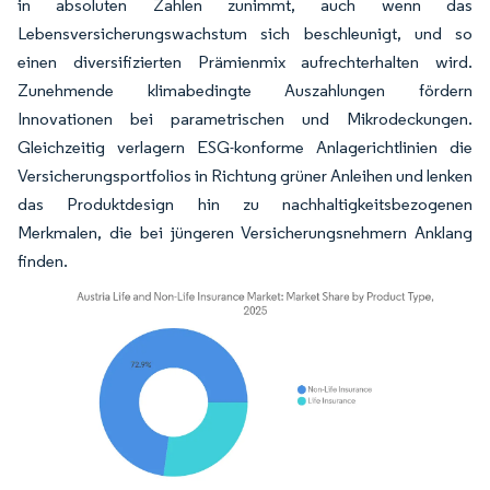
in absoluten Zahlen zunimmt, auch wenn das
Lebensversicherungswachstum sich beschleunigt, und so
einen diversifizierten Prämienmix aufrechterhalten wird.
Zunehmende klimabedingte Auszahlungen fördern
Innovationen bei parametrischen und Mikrodeckungen.
Gleichzeitig verlagern ESG-konforme Anlagerichtlinien die
Versicherungsportfolios in Richtung grüner Anleihen und lenken
das Produktdesign hin zu nachhaltigkeitsbezogenen
Merkmalen, die bei jüngeren Versicherungsnehmern Anklang
finden.