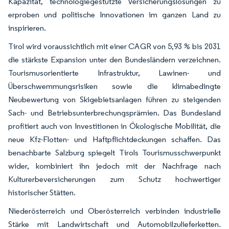
Kapazität, technologiegestützte Versicherungslösungen zu
erproben und politische Innovationen im ganzen Land zu
inspirieren.
Tirol wird voraussichtlich mit einer CAGR von 5,93 % bis 2031
die stärkste Expansion unter den Bundesländern verzeichnen.
Tourismusorientierte Infrastruktur, Lawinen- und
Überschwemmungsrisiken sowie die klimabedingte
Neubewertung von Skigebietsanlagen führen zu steigenden
Sach- und Betriebsunterbrechungsprämien. Das Bundesland
profitiert auch von Investitionen in Ökologische Mobilität, die
neue Kfz-Flotten- und Haftpflichtdeckungen schaffen. Das
benachbarte Salzburg spiegelt Tirols Tourismusschwerpunkt
wider, kombiniert ihn jedoch mit der Nachfrage nach
Kulturerbeversicherungen zum Schutz hochwertiger
historischer Stätten.
Niederösterreich und Oberösterreich verbinden industrielle
Stärke mit Landwirtschaft und Automobilzulieferketten.