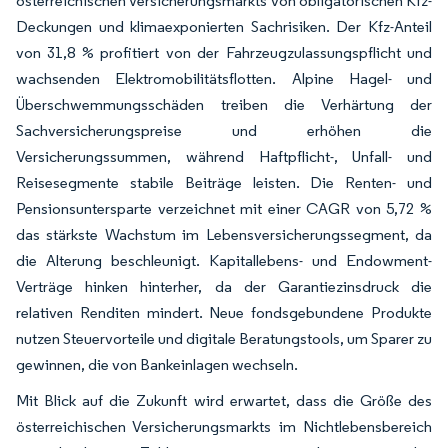
österreichischen Versicherungsmarkts von obligatorischen Kfz-
Deckungen und klimaexponierten Sachrisiken. Der Kfz-Anteil
von 31,8 % profitiert von der Fahrzeugzulassungspflicht und
wachsenden Elektromobilitätsflotten. Alpine Hagel- und
Überschwemmungsschäden treiben die Verhärtung der
Sachversicherungspreise und erhöhen die
Versicherungssummen, während Haftpflicht-, Unfall- und
Reisesegmente stabile Beiträge leisten. Die Renten- und
Pensionsuntersparte verzeichnet mit einer CAGR von 5,72 %
das stärkste Wachstum im Lebensversicherungssegment, da
die Alterung beschleunigt. Kapitallebens- und Endowment-
Verträge hinken hinterher, da der Garantiezinsdruck die
relativen Renditen mindert. Neue fondsgebundene Produkte
nutzen Steuervorteile und digitale Beratungstools, um Sparer zu
gewinnen, die von Bankeinlagen wechseln.
Mit Blick auf die Zukunft wird erwartet, dass die Größe des
österreichischen Versicherungsmarkts im Nichtlebensbereich