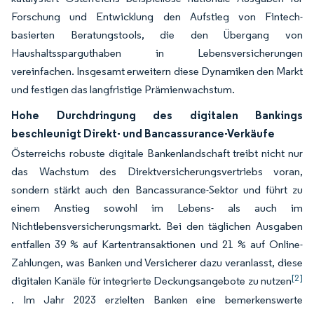
Forschung und Entwicklung den Aufstieg von Fintech-
basierten Beratungstools, die den Übergang von
Haushaltssparguthaben in Lebensversicherungen
vereinfachen. Insgesamt erweitern diese Dynamiken den Markt
und festigen das langfristige Prämienwachstum.
Hohe Durchdringung des digitalen Bankings
beschleunigt Direkt- und Bancassurance-Verkäufe
Österreichs robuste digitale Bankenlandschaft treibt nicht nur
das Wachstum des Direktversicherungsvertriebs voran,
sondern stärkt auch den Bancassurance-Sektor und führt zu
einem Anstieg sowohl im Lebens- als auch im
Nichtlebensversicherungsmarkt. Bei den täglichen Ausgaben
entfallen 39 % auf Kartentransaktionen und 21 % auf Online-
Zahlungen, was Banken und Versicherer dazu veranlasst, diese
[2]
digitalen Kanäle für integrierte Deckungsangebote zu nutzen
. Im Jahr 2023 erzielten Banken eine bemerkenswerte