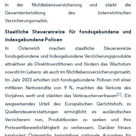
in der Nichtlebensversicherung und stärkt die
Gesamtentwicklung des österreichischen
Versicherungsmarkts.
Staatliche Steueranreize für fondsgebundene und
indexgebundene Policen
In Österreich machen staatliche Steueranreize
fondsgebundene und indexgebundene Versicherungsprodukte
attraktiver als Direktinvestitionen und fördern das Wachstum
sowohl im Lebens- als auch im Nichtlebensversicherungsmarkt.
Im Jahr 2023 erholten sich fondsgebundene Policen mit einer
mittleren Nettorendite von 9 %, machten die Verluste des
[1]
Vorjahres wett und stärkten das Verbrauchervertrauen
. Ein
wegweisendes Urteil des Europäischen Gerichtshofs zu
Quellensteuererstattungen ermöglicht es ausländischen
Versicherern nun, Produktkosten zu senken und ihre
Preiswettbewerbsfähigkeit zu verbessern. Darüber hinaus
katalysiert Österreichs beispiellose nationale Ausgaben für