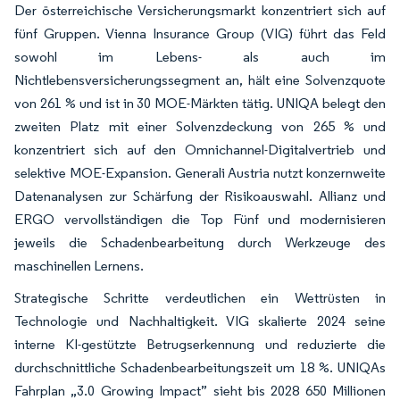
Der österreichische Versicherungsmarkt konzentriert sich auf
fünf Gruppen. Vienna Insurance Group (VIG) führt das Feld
sowohl im Lebens- als auch im
Nichtlebensversicherungssegment an, hält eine Solvenzquote
von 261 % und ist in 30 MOE-Märkten tätig. UNIQA belegt den
zweiten Platz mit einer Solvenzdeckung von 265 % und
konzentriert sich auf den Omnichannel-Digitalvertrieb und
selektive MOE-Expansion. Generali Austria nutzt konzernweite
Datenanalysen zur Schärfung der Risikoauswahl. Allianz und
ERGO vervollständigen die Top Fünf und modernisieren
jeweils die Schadenbearbeitung durch Werkzeuge des
maschinellen Lernens.
Strategische Schritte verdeutlichen ein Wettrüsten in
Technologie und Nachhaltigkeit. VIG skalierte 2024 seine
interne KI-gestützte Betrugserkennung und reduzierte die
durchschnittliche Schadenbearbeitungszeit um 18 %. UNIQAs
Fahrplan „3.0 Growing Impact” sieht bis 2028 650 Millionen