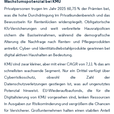
Wachstumspotenzial bei KMU
Privatpersonen trugen im Jahr 2025 60,75 % der Prämien bei,
was die hohe Durchdringung im Privatkundenbereich und das
Bewusstsein für Rentenlücken widerspiegelt. Obligatorische
Kfz-Versicherungen und weit verbreitete Hausratpolicen
sichern die Basiseinnahmen, während die demografische
Alterung die Nachfrage nach Renten- und Pflegeprodukten
antreibt. Cyber- und Identitätsdiebstahlprodukte gewinnen bei
digital aktiven Haushalten an Bedeutung.
KMU sind zwar kleiner, aber mit einer CAGR von 7,11 % das am
schnellsten wachsende Segment. Nur ein Drittel verfügt über
Cyberrisikoschutz, obwohl die Zahl der
Datenschutzverletzungen gestiegen ist, was auf ungenutztes
Potenzial hinweist. EU-Wiederaufbaufonds, die für die
Digitalisierung von KMU vorgesehen sind, lenken Ressourcen
in Ausgaben zur Risikominderung und vergrößern die Chancen
für Versicherer. Großunternehmen halten einen stabilen Anteil