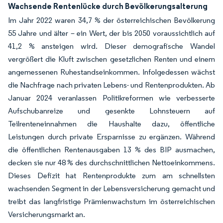
Wachsende Rentenlücke durch Bevölkerungsalterung
Im Jahr 2022 waren 34,7 % der österreichischen Bevölkerung
55 Jahre und älter – ein Wert, der bis 2050 voraussichtlich auf
41,2 % ansteigen wird. Dieser demografische Wandel
vergrößert die Kluft zwischen gesetzlichen Renten und einem
angemessenen Ruhestandseinkommen. Infolgedessen wächst
die Nachfrage nach privaten Lebens- und Rentenprodukten. Ab
Januar 2024 veranlassen Politikreformen wie verbesserte
Aufschubanreize und gesenkte Lohnsteuern auf
Teilrenteneinnahmen die Haushalte dazu, öffentliche
Leistungen durch private Ersparnisse zu ergänzen. Während
die öffentlichen Rentenausgaben 13 % des BIP ausmachen,
decken sie nur 48 % des durchschnittlichen Nettoeinkommens.
Dieses Defizit hat Rentenprodukte zum am schnellsten
wachsenden Segment in der Lebensversicherung gemacht und
treibt das langfristige Prämienwachstum im österreichischen
Versicherungsmarkt an.