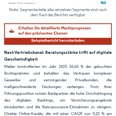
Bild © Mordor Intelligence. Wiederverwendung erfordert Namensnennung gemäß
Nach Vertriebskanal: Beratungsstärke trifft auf digitale
Geschwindigkeit
Makler kontrollierten im Jahr 2025 36,65 % der gebuchten
Bruttoprämien und behalten das Vertrauen komplexer
Gewerbe- und vermögender Privatkunden, die
maßgeschneiderte Deckungen verlangen. Trotz ihrer
Führungsposition nutzen Bankpartner die hohe Durchdringung
des digitalen Bankings, um Versicherungsangebote
einzubetten und die Bancassurance-Einnahmen zu steigern.
Direkte Online-Kanäle, die mit einer CAGR von 9,22 % am