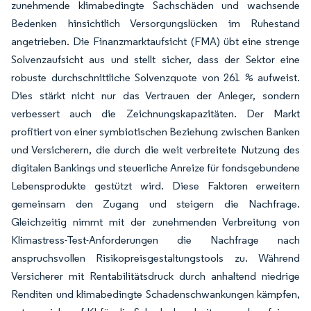
zunehmende klimabedingte Sachschäden und wachsende
Bedenken hinsichtlich Versorgungslücken im Ruhestand
angetrieben. Die Finanzmarktaufsicht (FMA) übt eine strenge
Solvenzaufsicht aus und stellt sicher, dass der Sektor eine
robuste durchschnittliche Solvenzquote von 261 % aufweist.
Dies stärkt nicht nur das Vertrauen der Anleger, sondern
verbessert auch die Zeichnungskapazitäten. Der Markt
profitiert von einer symbiotischen Beziehung zwischen Banken
und Versicherern, die durch die weit verbreitete Nutzung des
digitalen Bankings und steuerliche Anreize für fondsgebundene
Lebensprodukte gestützt wird. Diese Faktoren erweitern
gemeinsam den Zugang und steigern die Nachfrage.
Gleichzeitig nimmt mit der zunehmenden Verbreitung von
Klimastress-Test-Anforderungen die Nachfrage nach
anspruchsvollen Risikopreisgestaltungstools zu. Während
Versicherer mit Rentabilitätsdruck durch anhaltend niedrige
Renditen und klimabedingte Schadenschwankungen kämpfen,