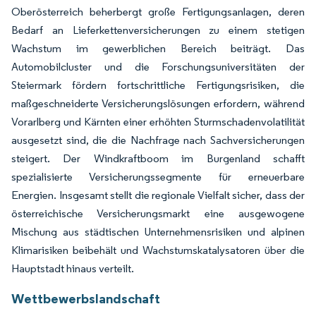
Oberösterreich beherbergt große Fertigungsanlagen, deren
Bedarf an Lieferkettenversicherungen zu einem stetigen
Wachstum im gewerblichen Bereich beiträgt. Das
Automobilcluster und die Forschungsuniversitäten der
Steiermark fördern fortschrittliche Fertigungsrisiken, die
maßgeschneiderte Versicherungslösungen erfordern, während
Vorarlberg und Kärnten einer erhöhten Sturmschadenvolatilität
ausgesetzt sind, die die Nachfrage nach Sachversicherungen
steigert. Der Windkraftboom im Burgenland schafft
spezialisierte Versicherungssegmente für erneuerbare
Energien. Insgesamt stellt die regionale Vielfalt sicher, dass der
österreichische Versicherungsmarkt eine ausgewogene
Mischung aus städtischen Unternehmensrisiken und alpinen
Klimarisiken beibehält und Wachstumskatalysatoren über die
Hauptstadt hinaus verteilt.
Wettbewerbslandschaft