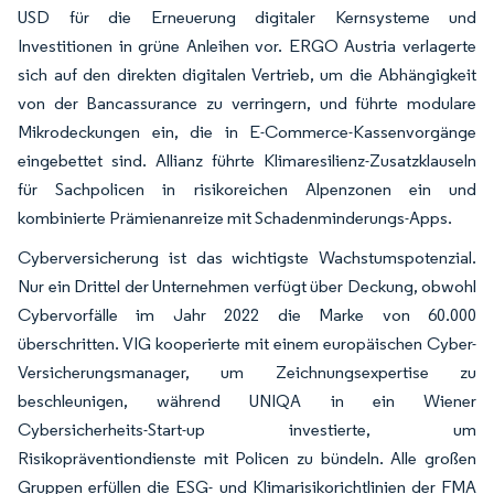
USD für die Erneuerung digitaler Kernsysteme und
Investitionen in grüne Anleihen vor. ERGO Austria verlagerte
sich auf den direkten digitalen Vertrieb, um die Abhängigkeit
von der Bancassurance zu verringern, und führte modulare
Mikrodeckungen ein, die in E-Commerce-Kassenvorgänge
eingebettet sind. Allianz führte Klimaresilienz-Zusatzklauseln
für Sachpolicen in risikoreichen Alpenzonen ein und
kombinierte Prämienanreize mit Schadenminderungs-Apps.
Cyberversicherung ist das wichtigste Wachstumspotenzial.
Nur ein Drittel der Unternehmen verfügt über Deckung, obwohl
Cybervorfälle im Jahr 2022 die Marke von 60.000
überschritten. VIG kooperierte mit einem europäischen Cyber-
Versicherungsmanager, um Zeichnungsexpertise zu
beschleunigen, während UNIQA in ein Wiener
Cybersicherheits-Start-up investierte, um
Risikopräventiondienste mit Policen zu bündeln. Alle großen
Gruppen erfüllen die ESG- und Klimarisikorichtlinien der FMA