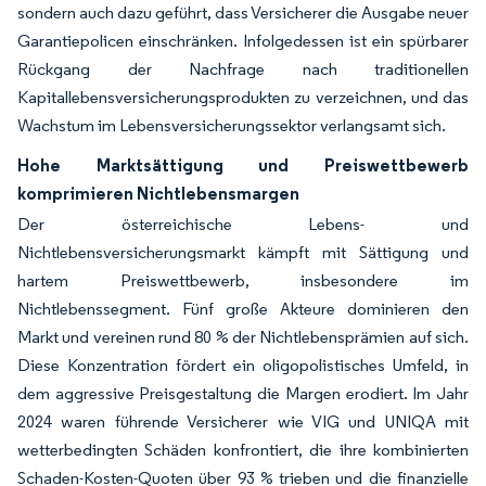
sondern auch dazu geführt, dass Versicherer die Ausgabe neuer
Garantiepolicen einschränken. Infolgedessen ist ein spürbarer
Rückgang der Nachfrage nach traditionellen
Kapitallebensversicherungsprodukten zu verzeichnen, und das
Wachstum im Lebensversicherungssektor verlangsamt sich.
Hohe Marktsättigung und Preiswettbewerb
komprimieren Nichtlebensmargen
Der österreichische Lebens- und
Nichtlebensversicherungsmarkt kämpft mit Sättigung und
hartem Preiswettbewerb, insbesondere im
Nichtlebenssegment. Fünf große Akteure dominieren den
Markt und vereinen rund 80 % der Nichtlebensprämien auf sich.
Diese Konzentration fördert ein oligopolistisches Umfeld, in
dem aggressive Preisgestaltung die Margen erodiert. Im Jahr
2024 waren führende Versicherer wie VIG und UNIQA mit
wetterbedingten Schäden konfrontiert, die ihre kombinierten
Schaden-Kosten-Quoten über 93 % trieben und die finanzielle