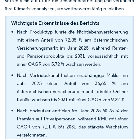
setzen viele auf KI für die Schadenbearbeitung und verfeinern
ihre Klimarisikoanalysen, um wettbewerbsfähig zu bleiben.
Wichtigste Erkenntnisse des Berichts
Nach Produkttyp führte die Nichtlebensversicherung
mit einem Anteil von 72,85 % am österreichischen
Versicherungsmarkt im Jahr 2025, während Renten-
und Pensionsprodukte bis 2031 voraussichtlich mit
einer CAGR von 5,72 % wachsen werden.
Nach Vertriebskanal hielten unabhängige Makler im
Jahr 2025 einen Anteil von 36,65 % am
österreichischen Versicherungsmarkt; direkte Online-
Kanäle wachsen bis 2031 mit einer CAGR von 9,22 %.
Nach Endnutzer entfielen im Jahr 2025 60,75 % der
Prämien auf Privatpersonen, während KMU mit einer
CAGR von 7,11 % bis 2031 das stärkste Wachstum
verzeichneten.