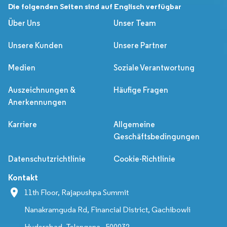
Die folgenden Seiten sind auf Englisch verfügbar
Über Uns
Unser Team
Unsere Kunden
Unsere Partner
Medien
Soziale Verantwortung
Auszeichnungen &
Häufige Fragen
Anerkennungen
Karriere
Allgemeine
Geschäftsbedingungen
Datenschutzrichtlinie
Cookie-Richtlinie
Kontakt
11th Floor, Rajapushpa Summit
Nanakramguda Rd, Financial District, Gachibowli
Hyderabad, Telangana - 500032