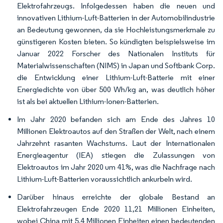
Elektrofahrzeugs. Infolgedessen haben die neuen und
innovativen Lithium-Luft-Batterien in der Automobilindustrie
an Bedeutung gewonnen, da sie Hochleistungsmerkmale zu
günstigeren Kosten bieten. So kündigten beispielsweise im
Januar 2022 Forscher des Nationalen Instituts für
Materialwissenschaften (NIMS) in Japan und Softbank Corp.
die Entwicklung einer Lithium-Luft-Batterie mit einer
Energiedichte von über 500 Wh/kg an, was deutlich höher
ist als bei aktuellen Lithium-Ionen-Batterien.
Im Jahr 2020 befanden sich am Ende des Jahres 10
Millionen Elektroautos auf den Straßen der Welt, nach einem
Jahrzehnt rasanten Wachstums. Laut der Internationalen
Energieagentur (IEA) stiegen die Zulassungen von
Elektroautos im Jahr 2020 um 41%, was die Nachfrage nach
Lithium-Luft-Batterien voraussichtlich ankurbeln wird.
Darüber hinaus erreichte der globale Bestand an
Elektrofahrzeugen Ende 2020 11,21 Millionen Einheiten,
wobei China mit 5,4 Millionen Einheiten einen bedeutenden