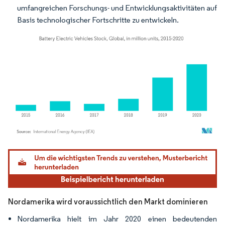
umfangreichen Forschungs- und Entwicklungsaktivitäten auf
Basis technologischer Fortschritte zu entwickeln.
Bild © Mordor Intelligence. Wiederverwendung erfordert Namensnennung gemäß
Nordamerika wird voraussichtlich den Markt dominieren
Nordamerika hielt im Jahr 2020 einen bedeutenden