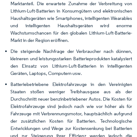
Marktanteil. Die erwartete Zunahme der Verbreitung von
Lithium-Luft-Batterien in Konsumgütern und elektronischen
Haushaltsgeräten wie Smartphones, intelligenten Wearables
und intelligenten Haushaltsgeräten wird enorme
Wachstumschancen für den globalen Lithium-Luft-Batterie-
Markt in der Region eröffnen.
Die steigende Nachfrage der Verbraucher nach dünnen,
kleineren und leistungsstarken Batterieprodukten katalysiert
den Einsatz von Lithium-Luft-Batterien in intelligenten
Geräten, Laptops, Computern usw.
Batteriebetriebene Elektrofahrzeuge in den Vereinigten
Staaten stoßen weniger Treibhausgase aus als der
Durchschnitt neuer benzinbetriebener Autos. Die Kosten für
Elektrofahrzeuge sind jedoch nach wie vor höher als für
Fahrzeuge mit Verbrennungsmotor, hauptsächlich aufgrund
der zusätzlichen Kosten für Batterien. Technologische
Entwicklungen und Wege zur Kostensenkung bei Batterien
und zur Steigerung ihrer Effizienz werden jedoch die