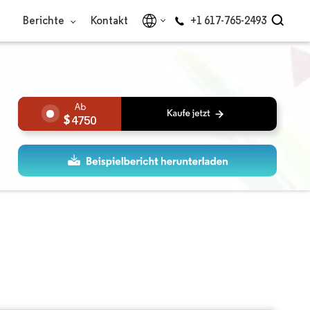
Berichte
Kontakt
+1 617-765-2493
4750