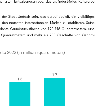
 alten Entsalzungsanlage, das als industrielles Kulturerbe
r Stadt Jeddah sein, das darauf abzielt, ein vielfältiges
t den neuesten internationalen Marken zu etablieren. Seine
plante Grundstücksfläche von 170.746 Quadratmetern, eine
475 Quadratmetern und mehr als 200 Geschäfte von Cenomi