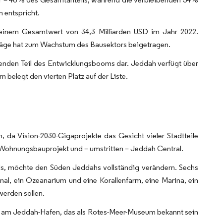
 entspricht.
 einem Gesamtwert von 34,3 Milliarden USD im Jahr 2022.
räge hat zum Wachstum des Bausektors beigetragen.
tenden Teil des Entwicklungsbooms dar. Jeddah verfügt über
belegt den vierten Platz auf der Liste.
 da Vision-2030-Gigaprojekte das Gesicht vieler Stadtteile
Wohnungsbauprojekt und – umstritten – Jeddah Central.
nds, möchte den Süden Jeddahs vollständig verändern. Sechs
Kanal, ein Ozeanarium und eine Korallenfarm, eine Marina, ein
werden sollen.
s am Jeddah-Hafen, das als Rotes-Meer-Museum bekannt sein