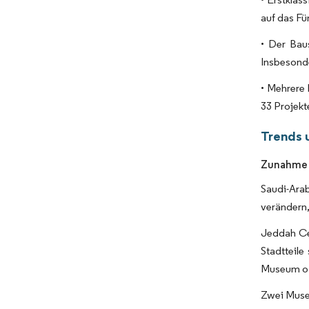
auf das Fü
• Der Bau
Insbesond
• Mehrere
33 Projekt
Trends 
Zunahme 
Saudi-Arab
verändern
Jeddah Ce
Stadtteile
Museum ode
Zwei Muse