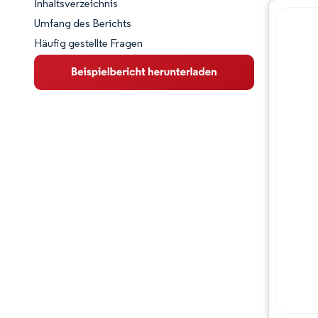
Inhaltsverzeichnis
Marktschnappschuss
Umfang des Berichts
Häufig gestellte Fragen
Marktübersicht
Wichtige Markttrends
Wettbewerbslandschaft
Branchenentwicklungen