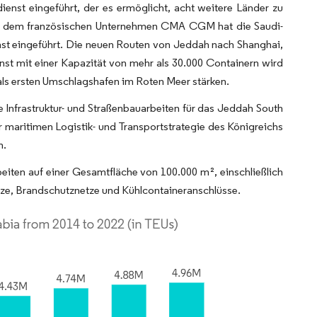
enst eingeführt, der es ermöglicht, acht weitere Länder zu
nd dem französischen Unternehmen CMA CGM hat die Saudi-
st eingeführt. Die neuen Routen von Jeddah nach Shanghai,
st mit einer Kapazität von mehr als 30.000 Containern wird
als ersten Umschlagshafen im Roten Meer stärken.
nfrastruktur- und Straßenbauarbeiten für das Jeddah South
 maritimen Logistik- und Transportstrategie des Königreichs
n.
iten auf einer Gesamtfläche von 100.000 m², einschließlich
ze, Brandschutznetze und Kühlcontaineranschlüsse.