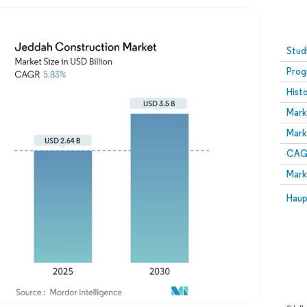
Stud
Prog
Hist
Mark
Mark
CAGR
Mark
Haup