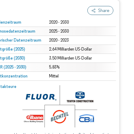
Share
ienzeitraum
2020 - 2030
nosedatenzeitraum
2025 - 2030
orischer Datenzeitraum
2020 - 2023
tgröße (2025)
2.64 Milliarden US-Dollar
tgröße (2030)
3.50 Milliarden US-Dollar
 (2025 - 2030)
5.83%
tkonzentration
Mittel
takteure