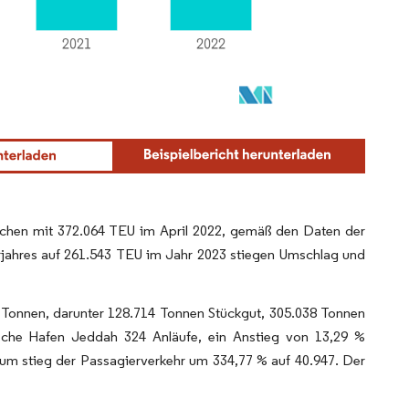
lichen mit 372.064 TEU im April 2022, gemäß den Daten der
jahres auf 261.543 TEU im Jahr 2023 stiegen Umschlag und
 Tonnen, darunter 128.714 Tonnen Stückgut, 305.038 Tonnen
ische Hafen Jeddah 324 Anläufe, ein Anstieg von 13,29 %
aum stieg der Passagierverkehr um 334,77 % auf 40.947. Der