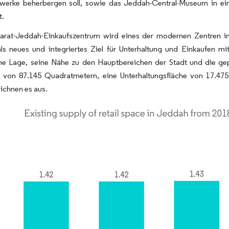
werke beherbergen soll, sowie das Jeddah-Central-Museum in einer
t.
rat-Jeddah-Einkaufszentrum wird eines der modernen Zentren in de
ls neues und integriertes Ziel für Unterhaltung und Einkaufen mi
che Lage, seine Nähe zu den Hauptbereichen der Stadt und die ge
e von 87.145 Quadratmetern, eine Unterhaltungsfläche von 17.
ichnen es aus.