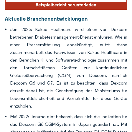
Aktuelle Branchenentwicklungen
Juni 2023: Kakao Healthcare wird einen von Dexcom
betriebenen Diabetesmanagement-Dienst einführen. Wie in
einer Pressemitteilung angekündigt, nutzt diese
Zusammenarbeit das Fachwissen von Kakao Healthcare in
den Bereichen KI und Softwaretechnologie zusammen mit
den fortschrittlichen Geräten zur kontinuierlichen
Glukoseüberwachung (CGM) von Dexcom, nämlich
Dexcom G6 und G7. Es ist zu beachten, dass Dexcom
derzeit dabei ist, die Genehmigung des Ministeriums für
Lebensmittelsicherheit und Arzneimittel für diese Geräte
einzuholen.
Mai 2022: Terumo gibt bekannt, dass sich die Indikation für
das Dexcom G6 CGM-System in Japan geändert hat. Mit
dieser neuen Indikation wird das Dexcom G6 CGM-System