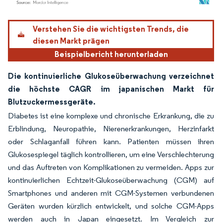
Bild © Mordor Intelligence. Wiederverwendung erfordert Namensnennung gemäß
Verstehen Sie die wichtigsten Trends, die
diesen Markt prägen
Beispielbericht herunterladen
Die kontinuierliche Glukoseüberwachung verzeichnet
die höchste CAGR im japanischen Markt für
Blutzuckermessgeräte.
Diabetes ist eine komplexe und chronische Erkrankung, die zu
Erblindung, Neuropathie, Nierenerkrankungen, Herzinfarkt
oder Schlaganfall führen kann. Patienten müssen ihren
Glukosespiegel täglich kontrollieren, um eine Verschlechterung
und das Auftreten von Komplikationen zu vermeiden. Apps zur
kontinuierlichen Echtzeit-Glukoseüberwachung (CGM) auf
Smartphones und anderen mit CGM-Systemen verbundenen
Geräten wurden kürzlich entwickelt, und solche CGM-Apps
werden auch in Japan eingesetzt. Im Vergleich zur