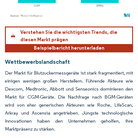
Bild © Mordor Intelligence. Wiederverwendung erfordert Namensnennung gemäß
Verstehen Sie die wichtigsten Trends, die
diesen Markt prägen
Beispielbericht herunterladen
Wettbewerbslandschaft
Der Markt für Blutzuckermessgeräte ist stark fragmentiert, mit
einigen wenigen großen Herstellern. Führende Akteure wie
Dexcom, Medtronic, Abbott und Senseonics dominieren den
Markt für CGM-Geräte. Die Nachfrage nach BGM-Geräten
wird von eher generischen Akteuren wie Roche, LifeScan,
Arkray und Ascensia angetrieben. Jüngste technologische
Innovationen haben den Unternehmen geholfen, ihre
Marktpräsenz zu stärken.