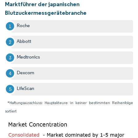
Marktführer der japanischen
Blutzuckermessgerätebranche
Roche
Abbott
Medtronics
Dexcom
LifeScan
*Haftungsausschluss: Hauptakteure in keiner bestimmten Reihenfolge
sortiert