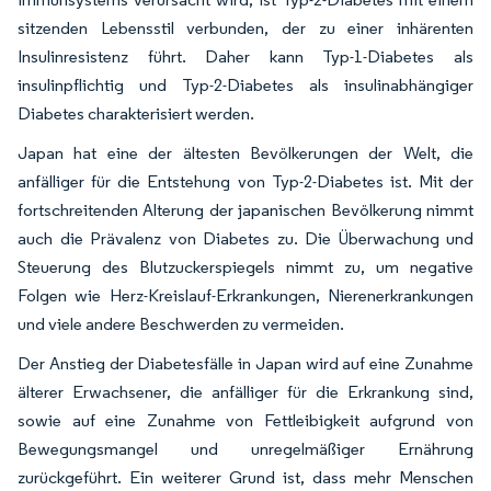
sitzenden Lebensstil verbunden, der zu einer inhärenten
Insulinresistenz führt. Daher kann Typ-1-Diabetes als
insulinpflichtig und Typ-2-Diabetes als insulinabhängiger
Diabetes charakterisiert werden.
Japan hat eine der ältesten Bevölkerungen der Welt, die
anfälliger für die Entstehung von Typ-2-Diabetes ist. Mit der
fortschreitenden Alterung der japanischen Bevölkerung nimmt
auch die Prävalenz von Diabetes zu. Die Überwachung und
Steuerung des Blutzuckerspiegels nimmt zu, um negative
Folgen wie Herz-Kreislauf-Erkrankungen, Nierenerkrankungen
und viele andere Beschwerden zu vermeiden.
Der Anstieg der Diabetesfälle in Japan wird auf eine Zunahme
älterer Erwachsener, die anfälliger für die Erkrankung sind,
sowie auf eine Zunahme von Fettleibigkeit aufgrund von
Bewegungsmangel und unregelmäßiger Ernährung
zurückgeführt. Ein weiterer Grund ist, dass mehr Menschen