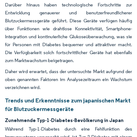
Darüber hinaus haben technologische Fortschritte zur
Entwicklung genauerer und benutzerfreundlicherer
Blutzuckermessgeräte geführt. Diese Geräte verfügen häufig
über Funktionen wie drahtlose Konnektivität, Smartphone-
Integration und kontinuierliche Glukoseüberwachung, was sie
für Personen mit Diabetes bequemer und attraktiver macht.
Die Verfügbarkeit solch fortschrittlicher Geräte hat ebenfalls
zum Marktwachstum beigetragen.
Daher wird erwartet, dass der untersuchte Markt aufgrund der
oben genannten Faktoren im Analysezeitraum ein Wachstum
verzeichnen wird.
Trends und Erkenntnisse zum japanischen Markt
für Blutzuckermessgeräte
Zunehmende Typ-1-Diabetes-Bevölkerung in Japan
Während Typ-1-Diabetes durch eine Fehlfunktion des
Immunsystems verursacht wird, ist Typ-2-Diabetes mit einem