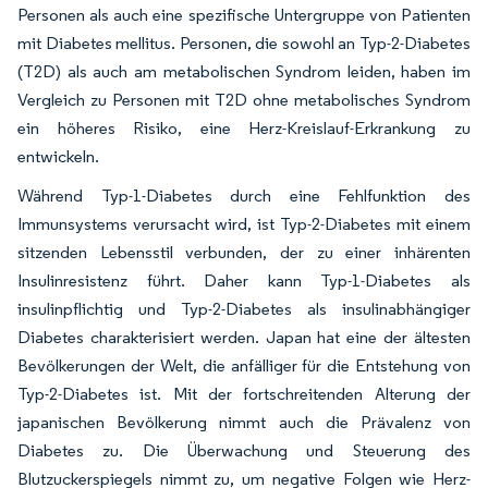
Personen als auch eine spezifische Untergruppe von Patienten
mit Diabetes mellitus. Personen, die sowohl an Typ-2-Diabetes
(T2D) als auch am metabolischen Syndrom leiden, haben im
Vergleich zu Personen mit T2D ohne metabolisches Syndrom
ein höheres Risiko, eine Herz-Kreislauf-Erkrankung zu
entwickeln.
Während Typ-1-Diabetes durch eine Fehlfunktion des
Immunsystems verursacht wird, ist Typ-2-Diabetes mit einem
sitzenden Lebensstil verbunden, der zu einer inhärenten
Insulinresistenz führt. Daher kann Typ-1-Diabetes als
insulinpflichtig und Typ-2-Diabetes als insulinabhängiger
Diabetes charakterisiert werden. Japan hat eine der ältesten
Bevölkerungen der Welt, die anfälliger für die Entstehung von
Typ-2-Diabetes ist. Mit der fortschreitenden Alterung der
japanischen Bevölkerung nimmt auch die Prävalenz von
Diabetes zu. Die Überwachung und Steuerung des
Blutzuckerspiegels nimmt zu, um negative Folgen wie Herz-