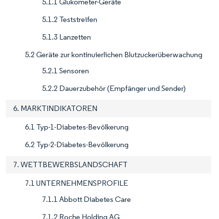
5.1.1 Glukometer-Geräte
5.1.2 Teststreifen
5.1.3 Lanzetten
5.2 Geräte zur kontinuierlichen Blutzuckerüberwachung
5.2.1 Sensoren
5.2.2 Dauerzubehör (Empfänger und Sender)
6. MARKTINDIKATOREN
6.1 Typ-1-Diabetes-Bevölkerung
6.2 Typ-2-Diabetes-Bevölkerung
7. WETTBEWERBSLANDSCHAFT
7.1 UNTERNEHMENSPROFILE
7.1.1 Abbott Diabetes Care
7.1.2 Roche Holding AG