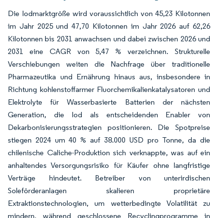
Die Iodmarktgröße wird voraussichtlich von 45,23 Kilotonnen
im Jahr 2025 und 47,70 Kilotonnen im Jahr 2026 auf 62,26
Kilotonnen bis 2031 anwachsen und dabei zwischen 2026 und
2031 eine CAGR von 5,47 % verzeichnen. Strukturelle
Verschiebungen weiten die Nachfrage über traditionelle
Pharmazeutika und Ernährung hinaus aus, insbesondere in
Richtung kohlenstoffarmer Fluorchemikalienkatalysatoren und
Elektrolyte für Wasserbasierte Batterien der nächsten
Generation, die Iod als entscheidenden Enabler von
Dekarbonisierungsstrategien positionieren. Die Spotpreise
stiegen 2024 um 40 % auf 38.000 USD pro Tonne, da die
chilenische Caliche-Produktion sich verknappte, was auf ein
anhaltendes Versorgungsrisiko für Käufer ohne langfristige
Verträge hindeutet. Betreiber von unterirdischen
Soleförderanlagen skalieren proprietäre
Extraktionstechnologien, um wetterbedingte Volatilität zu
mindern, während geschlossene Recyclingprogramme in