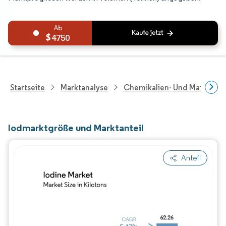
4750
Startseite
Marktanalyse
Chemikalien- Und Materialf
Iodmarktgröße und Marktanteil
Anteil