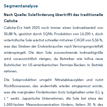
Segmentanalyse
Nach Quelle: Soleförderung übertrifft das traditionelle
Caliche
Caliche-Erz hielt 2025 noch immer einen Iodmarktanteil von
50,88 %, gestützt durch SQMs Produktion von 16.200 t, doch
unterirdische Sole wächst schneller mit einer CAGR von 5,56 %,
was das Streben der Endverbraucher nach Versorgungsvielfalt
widerspiegelt. Die dem Sole zuzurechnende Iodmarktgröße
wird voraussichtlich steigen, da Betreiber wie Iofina neue
Bohrlöcher im US-amerikanischen Permian-Becken in Betrieb
nehmen.
Die Soleproduktion umgeht Nitratabbauzyklen und nutzt
Rückflusswasser, das andernfalls wieder eingepresst würde,
was die marginalen Förderkosten trotz Iodgehalten unter 0,1 g
L⁻¹ senkt. Japanische Unternehmen, die Sole bei etwa der
1.000-fachen Meereskonzentration fördern, liefern 30 % des