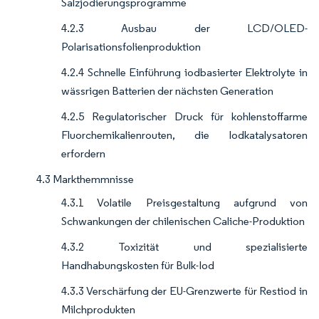
Salzjodierungsprogramme
4.2.3 Ausbau der LCD/OLED-
Polarisationsfolienproduktion
4.2.4 Schnelle Einführung iodbasierter Elektrolyte in
wässrigen Batterien der nächsten Generation
4.2.5 Regulatorischer Druck für kohlenstoffarme
Fluorchemikalienrouten, die Iodkatalysatoren
erfordern
4.3 Markthemmnisse
4.3.1 Volatile Preisgestaltung aufgrund von
Schwankungen der chilenischen Caliche-Produktion
4.3.2 Toxizität und spezialisierte
Handhabungskosten für Bulk-Iod
4.3.3 Verschärfung der EU-Grenzwerte für Restiod in
Milchprodukten