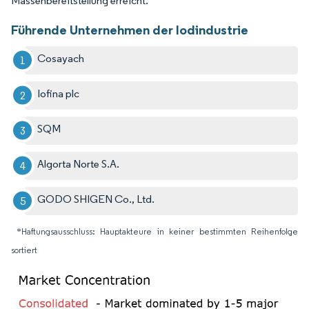
Massenbereitstellung erreicht.
Führende Unternehmen der Iodindustrie
Cosayach
Iofina plc
SQM
Algorta Norte S.A.
GODO SHIGEN Co., Ltd.
*Haftungsausschluss: Hauptakteure in keiner bestimmten Reihenfolge
sortiert