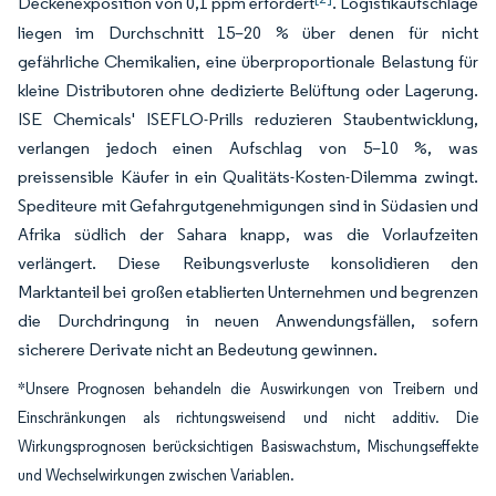
Deckenexposition von 0,1 ppm erfordert
. Logistikaufschläge
liegen im Durchschnitt 15–20 % über denen für nicht
gefährliche Chemikalien, eine überproportionale Belastung für
kleine Distributoren ohne dedizierte Belüftung oder Lagerung.
ISE Chemicals' ISEFLO-Prills reduzieren Staubentwicklung,
verlangen jedoch einen Aufschlag von 5–10 %, was
preissensible Käufer in ein Qualitäts-Kosten-Dilemma zwingt.
Spediteure mit Gefahrgutgenehmigungen sind in Südasien und
Afrika südlich der Sahara knapp, was die Vorlaufzeiten
verlängert. Diese Reibungsverluste konsolidieren den
Marktanteil bei großen etablierten Unternehmen und begrenzen
die Durchdringung in neuen Anwendungsfällen, sofern
sicherere Derivate nicht an Bedeutung gewinnen.
*Unsere Prognosen behandeln die Auswirkungen von Treibern und
Einschränkungen als richtungsweisend und nicht additiv. Die
Wirkungsprognosen berücksichtigen Basiswachstum, Mischungseffekte
und Wechselwirkungen zwischen Variablen.