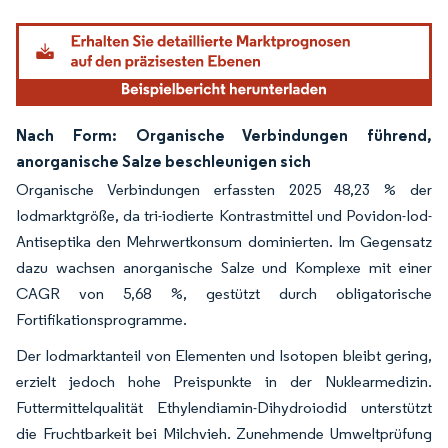
Nach Form: Organische Verbindungen führend,
anorganische Salze beschleunigen sich
Organische Verbindungen erfassten 2025 48,23 % der
Iodmarktgröße, da tri-iodierte Kontrastmittel und Povidon-Iod-
Antiseptika den Mehrwertkonsum dominierten. Im Gegensatz
dazu wachsen anorganische Salze und Komplexe mit einer
CAGR von 5,68 %, gestützt durch obligatorische
Fortifikationsprogramme.
Der Iodmarktanteil von Elementen und Isotopen bleibt gering,
erzielt jedoch hohe Preispunkte in der Nuklearmedizin.
Futtermittelqualität Ethylendiamin-Dihydroiodid unterstützt
die Fruchtbarkeit bei Milchvieh. Zunehmende Umweltprüfung