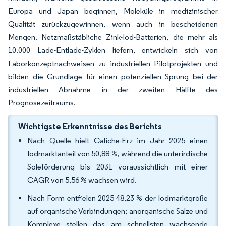
Europa und Japan beginnen, Moleküle in medizinischer
Qualität zurückzugewinnen, wenn auch in bescheidenen
Mengen. Netzmaßstäbliche Zink-Iod-Batterien, die mehr als
10.000 Lade-Entlade-Zyklen liefern, entwickeln sich von
Laborkonzeptnachweisen zu industriellen Pilotprojekten und
bilden die Grundlage für einen potenziellen Sprung bei der
industriellen Abnahme in der zweiten Hälfte des
Prognosezeitraums.
Wichtigste Erkenntnisse des Berichts
Nach Quelle hielt Caliche-Erz im Jahr 2025 einen
Iodmarktanteil von 50,88 %, während die unterirdische
Soleförderung bis 2031 voraussichtlich mit einer
CAGR von 5,56 % wachsen wird.
Nach Form entfielen 2025 48,23 % der Iodmarktgröße
auf organische Verbindungen; anorganische Salze und
Komplexe stellen das am schnellsten wachsende