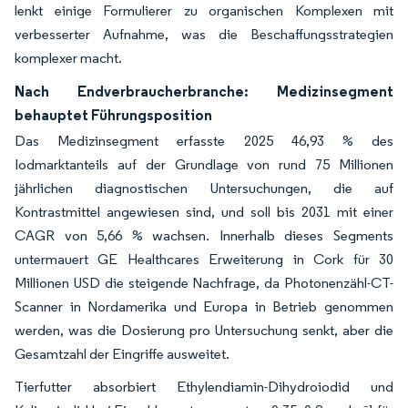
lenkt einige Formulierer zu organischen Komplexen mit
verbesserter Aufnahme, was die Beschaffungsstrategien
komplexer macht.
Nach Endverbraucherbranche: Medizinsegment
behauptet Führungsposition
Das Medizinsegment erfasste 2025 46,93 % des
Iodmarktanteils auf der Grundlage von rund 75 Millionen
jährlichen diagnostischen Untersuchungen, die auf
Kontrastmittel angewiesen sind, und soll bis 2031 mit einer
CAGR von 5,66 % wachsen. Innerhalb dieses Segments
untermauert GE Healthcares Erweiterung in Cork für 30
Millionen USD die steigende Nachfrage, da Photonenzähl-CT-
Scanner in Nordamerika und Europa in Betrieb genommen
werden, was die Dosierung pro Untersuchung senkt, aber die
Gesamtzahl der Eingriffe ausweitet.
Tierfutter absorbiert Ethylendiamin-Dihydroiodid und