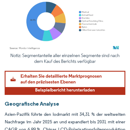
Bild © Mordor Intelligence. Wiederverwendung erfordert Namensnennung gemäß
Geografische Analyse
Asien-Pazifik führte den Iodmarkt mit 34,31 % der weltweiten
Nachfrage im Jahr 2025 an und expandiert bis 2031 mit einer
CAGR von 6,89 %. Chinas LCD-Polarisationsfolienproduktion