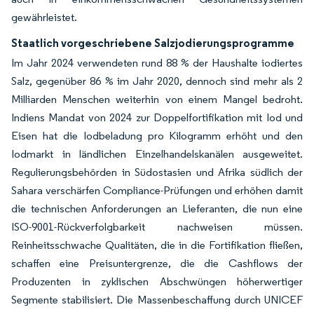
gewährleistet.
Staatlich vorgeschriebene Salzjodierungsprogramme
Im Jahr 2024 verwendeten rund 88 % der Haushalte iodiertes
Salz, gegenüber 86 % im Jahr 2020, dennoch sind mehr als 2
Milliarden Menschen weiterhin von einem Mangel bedroht.
Indiens Mandat von 2024 zur Doppelfortifikation mit Iod und
Eisen hat die Iodbeladung pro Kilogramm erhöht und den
Iodmarkt in ländlichen Einzelhandelskanälen ausgeweitet.
Regulierungsbehörden in Südostasien und Afrika südlich der
Sahara verschärfen Compliance-Prüfungen und erhöhen damit
die technischen Anforderungen an Lieferanten, die nun eine
ISO-9001-Rückverfolgbarkeit nachweisen müssen.
Reinheitsschwache Qualitäten, die in die Fortifikation fließen,
schaffen eine Preisuntergrenze, die die Cashflows der
Produzenten in zyklischen Abschwüngen höherwertiger
Segmente stabilisiert. Die Massenbeschaffung durch UNICEF