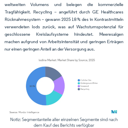
weltweiten Volumens und belegen die kommerzielle
Tragfähigkeit. Recycling – angeführt durch GE Healthcares
Rücknahmesystem – gewann 2025 18 % des in Kontrastmitteln
verwendeten Iods zurück, was auf Wachstumspotenzial für
geschlossene Kreislaufsysteme hindeutet. Meeresalgen
machen aufgrund von Arbeitsintensität und geringen Erträgen
nur einen geringen Anteil an der Versorgung aus.
Bild © Mordor Intelligence. Wiederverwendung erfordert Namensnennung gemäß