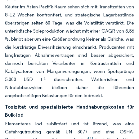
Käufer im Asien-Pazifik-Raum sehen sich mit Transitzeiten von
8–12 Wochen konfrontiert, und strategische Lagerbestände
übersteigen selten 60 Tage, was die Volatilität verstärkt. Die
unterirdische Soleproduktion wächst mit einer CAGR von 5,56
%, bleibt aber um eine Größenordnung kleiner als Caliche, was
die kurzfristige Diversifizierung einschränkt. Produzenten mit
langfristigen Abnahmeverträgen sind besser abgesichert,
dennoch berichten Verarbeiter in Kontrastmitteln und
Katalysatoren von Margenverengungen, wenn Spotsprünge
5.000 USD t⁻¹ überschreiten. Wetterrisiken und
Nitratabbauzyklen bleiben daher die führenden
angebotsseitigen Belastungen für den Iodmarkt.
Toxizität und spezialisierte Handhabungskosten für
Bulk-Iod
Elementares Iod sublimiert und ist ätzend, was eine
Gefahrgutrouting gemäß UN 3077 und eine OSHA-
[2]