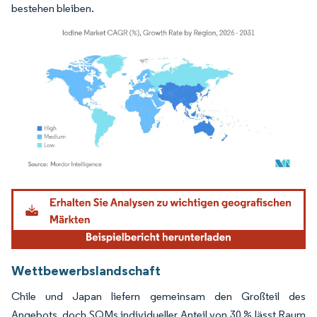
bestehen bleiben.
Bild © Mordor Intelligence. Wiederverwendung erfordert Namensnennung gemäß
Wettbewerbslandschaft
Chile und Japan liefern gemeinsam den Großteil des
Angebots, doch SQMs individueller Anteil von 30 % lässt Raum