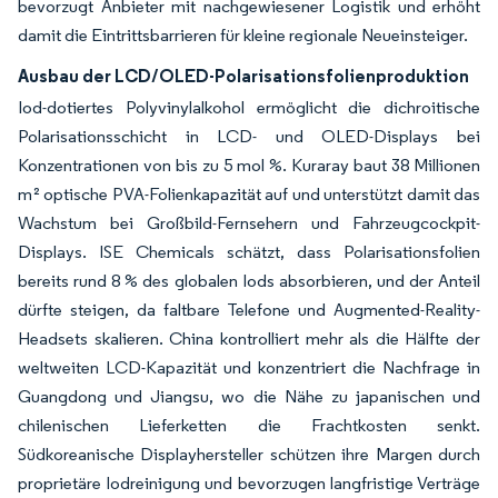
bevorzugt Anbieter mit nachgewiesener Logistik und erhöht
damit die Eintrittsbarrieren für kleine regionale Neueinsteiger.
Ausbau der LCD/OLED-Polarisationsfolienproduktion
Iod-dotiertes Polyvinylalkohol ermöglicht die dichroitische
Polarisationsschicht in LCD- und OLED-Displays bei
Konzentrationen von bis zu 5 mol %. Kuraray baut 38 Millionen
m² optische PVA-Folienkapazität auf und unterstützt damit das
Wachstum bei Großbild-Fernsehern und Fahrzeugcockpit-
Displays. ISE Chemicals schätzt, dass Polarisationsfolien
bereits rund 8 % des globalen Iods absorbieren, und der Anteil
dürfte steigen, da faltbare Telefone und Augmented-Reality-
Headsets skalieren. China kontrolliert mehr als die Hälfte der
weltweiten LCD-Kapazität und konzentriert die Nachfrage in
Guangdong und Jiangsu, wo die Nähe zu japanischen und
chilenischen Lieferketten die Frachtkosten senkt.
Südkoreanische Displayhersteller schützen ihre Margen durch
proprietäre Iodreinigung und bevorzugen langfristige Verträge