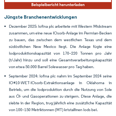
Jüngste Branchenentwicklungen
Dezember 2025: Iofina plc arbeitete mit Western Midstream
zusammen, um eine neue IOsorb-Anlage im Permian-Becken
zu bauen, das zwischen dem westlichen Texas und dem
südöstlichen New Mexico liegt. Die Anlage fügte eine
Iodproduktionskapazität von 170–220 Tonnen pro Jahr
(t/Jahr) hinzu und soll eine Gesamtverarbeitungskapazität
von etwa 50.000 Barrel Solewasser pro Tag haben.
September 2024: Iofina plc nahm im September 2024 seine
IO#10-WET-IOsorb-Extraktionsanlage in Oklahoma in
Betrieb, um die Iodproduktion durch die Nutzung von Sole
aus Öl- und Gasoperationen zu steigern. Diese Anlage, die
siebte in der Region, trug jährlich eine zusätzliche Kapazität
von 100–150 Metriktonnen (MT) kristallinen Iods bei.