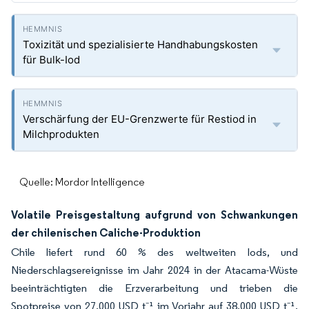
Toxizität und spezialisierte Handhabungskosten
für Bulk-Iod
Verschärfung der EU-Grenzwerte für Restiod in
Milchprodukten
Quelle: Mordor Intelligence
Volatile Preisgestaltung aufgrund von Schwankungen
der chilenischen Caliche-Produktion
Chile liefert rund 60 % des weltweiten Iods, und
Niederschlagsereignisse im Jahr 2024 in der Atacama-Wüste
beeinträchtigten die Erzverarbeitung und trieben die
Spotpreise von 27.000 USD t⁻¹ im Vorjahr auf 38.000 USD t⁻¹.