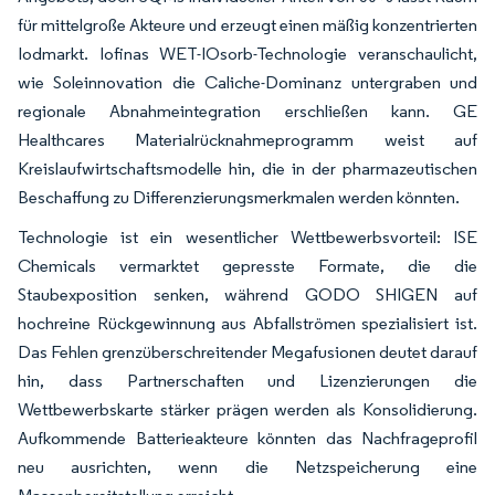
für mittelgroße Akteure und erzeugt einen mäßig konzentrierten
Iodmarkt. Iofinas WET-IOsorb-Technologie veranschaulicht,
wie Soleinnovation die Caliche-Dominanz untergraben und
regionale Abnahmeintegration erschließen kann. GE
Healthcares Materialrücknahmeprogramm weist auf
Kreislaufwirtschaftsmodelle hin, die in der pharmazeutischen
Beschaffung zu Differenzierungsmerkmalen werden könnten.
Technologie ist ein wesentlicher Wettbewerbsvorteil: ISE
Chemicals vermarktet gepresste Formate, die die
Staubexposition senken, während GODO SHIGEN auf
hochreine Rückgewinnung aus Abfallströmen spezialisiert ist.
Das Fehlen grenzüberschreitender Megafusionen deutet darauf
hin, dass Partnerschaften und Lizenzierungen die
Wettbewerbskarte stärker prägen werden als Konsolidierung.
Aufkommende Batterieakteure könnten das Nachfrageprofil
neu ausrichten, wenn die Netzspeicherung eine