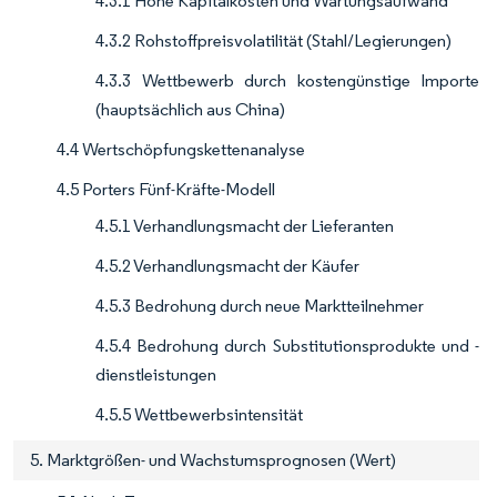
4.3.1 Hohe Kapitalkosten und Wartungsaufwand
4.3.2 Rohstoffpreisvolatilität (Stahl/Legierungen)
4.3.3 Wettbewerb durch kostengünstige Importe
(hauptsächlich aus China)
4.4 Wertschöpfungskettenanalyse
4.5 Porters Fünf-Kräfte-Modell
4.5.1 Verhandlungsmacht der Lieferanten
4.5.2 Verhandlungsmacht der Käufer
4.5.3 Bedrohung durch neue Marktteilnehmer
4.5.4 Bedrohung durch Substitutionsprodukte und -
dienstleistungen
4.5.5 Wettbewerbsintensität
5. Marktgrößen- und Wachstumsprognosen (Wert)