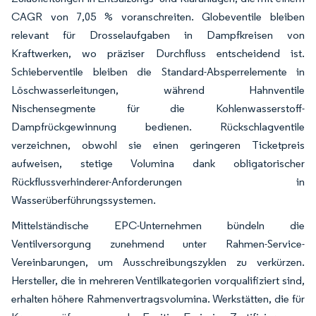
CAGR von 7,05 % voranschreiten. Globeventile bleiben
relevant für Drosselaufgaben in Dampfkreisen von
Kraftwerken, wo präziser Durchfluss entscheidend ist.
Schieberventile bleiben die Standard-Absperrelemente in
Löschwasserleitungen, während Hahnventile
Nischensegmente für die Kohlenwasserstoff-
Dampfrückgewinnung bedienen. Rückschlagventile
verzeichnen, obwohl sie einen geringeren Ticketpreis
aufweisen, stetige Volumina dank obligatorischer
Rückflussverhinderer-Anforderungen in
Wasserüberführungssystemen.
Mittelständische EPC-Unternehmen bündeln die
Ventilversorgung zunehmend unter Rahmen-Service-
Vereinbarungen, um Ausschreibungszyklen zu verkürzen.
Hersteller, die in mehreren Ventilkategorien vorqualifiziert sind,
erhalten höhere Rahmenvertragsvolumina. Werkstätten, die für