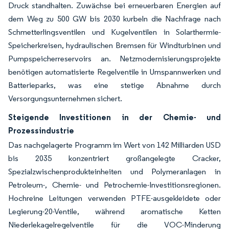
Druck standhalten. Zuwächse bei erneuerbaren Energien auf
dem Weg zu 500 GW bis 2030 kurbeln die Nachfrage nach
Schmetterlingsventilen und Kugelventilen in Solarthermie-
Speicherkreisen, hydraulischen Bremsen für Windturbinen und
Pumpspeicherreservoirs an. Netzmodernisierungsprojekte
benötigen automatisierte Regelventile in Umspannwerken und
Batterieparks, was eine stetige Abnahme durch
Versorgungsunternehmen sichert.
Steigende Investitionen in der Chemie- und
Prozessindustrie
Das nachgelagerte Programm im Wert von 142 Milliarden USD
bis 2035 konzentriert großangelegte Cracker,
Spezialzwischenprodukteinheiten und Polymeranlagen in
Petroleum-, Chemie- und Petrochemie-Investitionsregionen.
Hochreine Leitungen verwenden PTFE-ausgekleidete oder
Legierung-20-Ventile, während aromatische Ketten
Niederlekagelregelventile für die VOC-Minderung