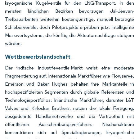
kryogenische Kugelventile für den LNG-Transport. In den
meisten ländlichen Bezirken bevorzugen Jal-Jeevan-
Tiefbauarbeiten weiterhin kostengünstige, manuell betätigte
Schieberventile, doch Pilotprojekte erproben jetzt intelligente
Messwertsysteme, die künftig die Aktuatornachfrage steigern
würden.
Wettbewerbslandschaft
Der indische Industrieventile-Markt weist eine moderate
Fragmentierung auf. Internationale Marktführer wie Flowserve,
Emerson und Baker Hughes behalten ihre Marktanteile in
hochspezifizierten Segmenten durch globale Referenzen und
Technologieportfolios. Inländische Marktführer, darunter L&T
Valves und Kirloskar Brothers, nutzen die lokale Fertigung,
ausgedehnte Händlernetzwerke und die Vertrautheit mit
öffentlichen Ausschreibungsverfahren. Nischenakteure
konzentrieren sich auf Speziallegierungen, kryogenische