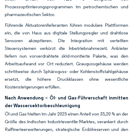
Prozessoptimierungsprogrammen im petrochemischen und
pharmazeutischen Sektor.
Führende Aktuatorenlieferanten führen modulare Plattformen
ein, die von Haus aus digitale Stellungsregler und drahtlose
Sensoren akzeptieren. Die Integration mit verteilten
Steuersystemen verkürzt die Inbetriebnahmezeit. Anbieter
liefern nun vorverdrahtete skid-montierte Pakete, was den
Arbeitsaufwand vor Ort reduziert. Graugussgehäuse werden
schrittweise durch Sphäroguss- oder Kohlenstoffstahlgehäuse
ersetzt, die höhere Druckklassen ohne wesentliche
Kostensteigerungen erfüllen.
Nach Anwendung – Öl- und Gas-Führerschaft inmitten
der Wassersektorbeschleunigung
Öl und Gas hielten im Jahr 2025 einen Anteil von 35,20 % an der
Größe des indischen Industrieventile-Marktes, verankert durch
Raffinerieerweiterungen, strategische Erdölreserven und den