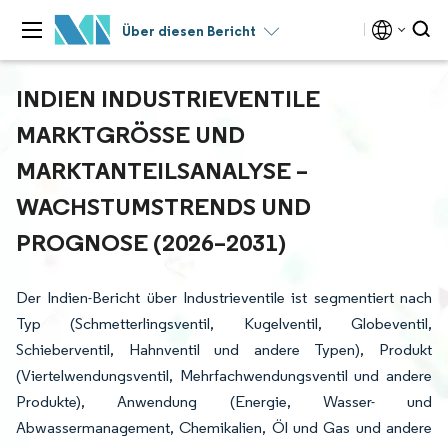
Über diesen Bericht
INDIEN INDUSTRIEVENTILE
MARKTGRÖSSE UND M
ARKTANTEILSANALYSE – W
ACHSTUMSTRENDS UND P
ROGNOSE (2026–2031)
Der Indien-Bericht über Industrieventile ist segmentiert nach
Typ (Schmetterlings­ventil, Kugelventil, Globeventil,
Schieberventil, Hahn­ventil und andere Typen), Produkt
(Viertelwendungsventil, Mehrfachwendungsventil und andere
Produkte), Anwendung (Energie, Wasser- und
Abwassermanagement, Chemikalien, Öl und Gas und andere