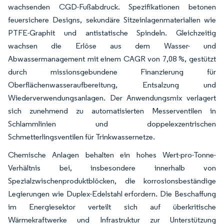
wachsenden CGD-Fußabdruck. Spezifikationen betonen
feuersichere Designs, sekundäre Sitzeinlagenmaterialien wie
PTFE-Graphit und antistatische Spindeln. Gleichzeitig
wachsen die Erlöse aus dem Wasser- und
Abwassermanagement mit einem CAGR von 7,08 %, gestützt
durch missionsgebundene Finanzierung für
Oberflächenwasseraufbereitung, Entsalzung und
Wiederverwendungsanlagen. Der Anwendungsmix verlagert
sich zunehmend zu automatisierten Messerventilen in
Schlammlinien und doppelexzentrischen
Schmetterlingsventilen für Trinkwassernetze.
Chemische Anlagen behalten ein hohes Wert-pro-Tonne-
Verhältnis bei, insbesondere innerhalb von
Spezialzwischenproduktblöcken, die korrosionsbeständige
Legierungen wie Duplex-Edelstahl erfordern. Die Beschaffung
im Energiesektor verteilt sich auf überkritische
Wärmekraftwerke und Infrastruktur zur Unterstützung