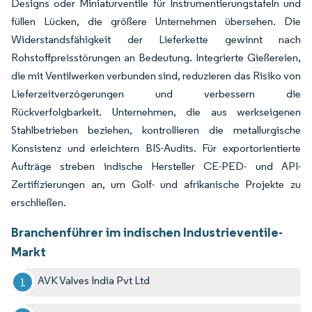
Designs oder Miniaturventile für Instrumentierungstafeln und
füllen Lücken, die größere Unternehmen übersehen. Die
Widerstandsfähigkeit der Lieferkette gewinnt nach
Rohstoffpreisstörungen an Bedeutung. Integrierte Gießereien,
die mit Ventilwerken verbunden sind, reduzieren das Risiko von
Lieferzeitverzögerungen und verbessern die
Rückverfolgbarkeit. Unternehmen, die aus werkseigenen
Stahlbetrieben beziehen, kontrollieren die metallurgische
Konsistenz und erleichtern BIS-Audits. Für exportorientierte
Aufträge streben indische Hersteller CE-PED- und API-
Zertifizierungen an, um Golf- und afrikanische Projekte zu
erschließen.
Branchenführer im indischen Industrieventile-
Markt
AVK Valves India Pvt Ltd