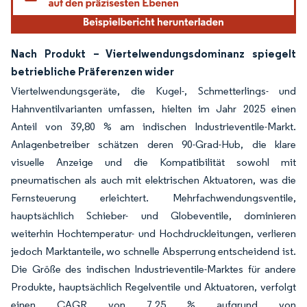
Nach Produkt – Viertelwendungsdominanz spiegelt
betriebliche Präferenzen wider
Viertelwendungsgeräte, die Kugel-, Schmetterlings- und
Hahnventilvarianten umfassen, hielten im Jahr 2025 einen
Anteil von 39,80 % am indischen Industrieventile-Markt.
Anlagenbetreiber schätzen deren 90-Grad-Hub, die klare
visuelle Anzeige und die Kompatibilität sowohl mit
pneumatischen als auch mit elektrischen Aktuatoren, was die
Fernsteuerung erleichtert. Mehrfachwendungsventile,
hauptsächlich Schieber- und Globeventile, dominieren
weiterhin Hochtemperatur- und Hochdruckleitungen, verlieren
jedoch Marktanteile, wo schnelle Absperrung entscheidend ist.
Die Größe des indischen Industrieventile-Marktes für andere
Produkte, hauptsächlich Regelventile und Aktuatoren, verfolgt
einen CAGR von 7,25 % aufgrund von