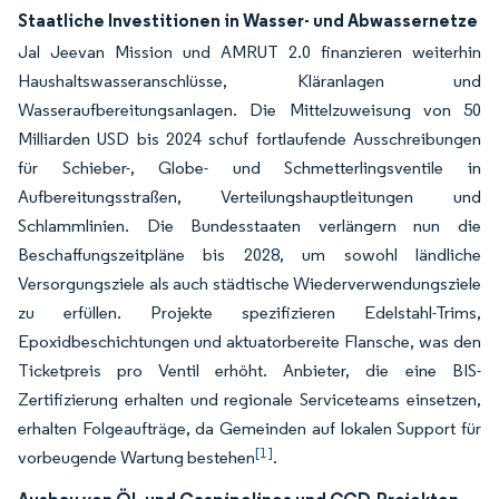
Staatliche Investitionen in Wasser- und Abwassernetze
Jal Jeevan Mission und AMRUT 2.0 finanzieren weiterhin
Haushalts­wasseranschlüsse, Kläranlagen und
Wasseraufbereitungsanlagen. Die Mittelzuweisung von 50
Milliarden USD bis 2024 schuf fortlaufende Ausschreibungen
für Schieber-, Globe- und Schmetterlingsventile in
Aufbereitungsstraßen, Verteilungshauptleitungen und
Schlammlinien. Die Bundesstaaten verlängern nun die
Beschaffungszeitpläne bis 2028, um sowohl ländliche
Versorgungsziele als auch städtische Wiederverwendungsziele
zu erfüllen. Projekte spezifizieren Edelstahl-Trims,
Epoxidbeschichtungen und aktuatorbereite Flansche, was den
Ticketpreis pro Ventil erhöht. Anbieter, die eine BIS-
Zertifizierung erhalten und regionale Serviceteams einsetzen,
erhalten Folgeaufträge, da Gemeinden auf lokalen Support für
[1]
vorbeugende Wartung bestehen
.