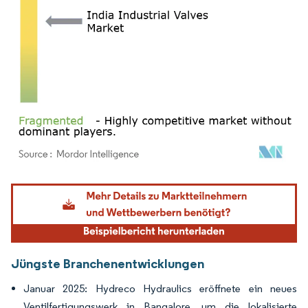
Bild © Mordor Intelligence. Wiederverwendung erfordert Namensnennung gemäß
Jüngste Branchenentwicklungen
Januar 2025: Hydreco Hydraulics eröffnete ein neues
Ventilfertigungswerk in Bangalore, um die lokalisierte