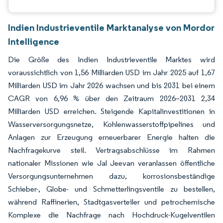
Indien Industrieventile Marktanalyse von Mordor
Intelligence
Die Größe des Indien Industrieventile Marktes wird
voraussichtlich von 1,56 Milliarden USD im Jahr 2025 auf 1,67
Milliarden USD im Jahr 2026 wachsen und bis 2031 bei einem
CAGR von 6,96 % über den Zeitraum 2026–2031 2,34
Milliarden USD erreichen. Steigende Kapitalinvestitionen in
Wasserversorgungsnetze, Kohlenwasserstoffpipelines und
Anlagen zur Erzeugung erneuerbarer Energie halten die
Nachfragekurve steil. Vertragsabschlüsse im Rahmen
nationaler Missionen wie Jal Jeevan veranlassen öffentliche
Versorgungsunternehmen dazu, korrosionsbeständige
Schieber-, Globe- und Schmetterlingsventile zu bestellen,
während Raffinerien, Stadtgasverteiler und petrochemische
Komplexe die Nachfrage nach Hochdruck-Kugelventilen