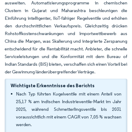
ausweiten. Automatisierungsprogramme in chemischen
Clustern in Gujarat und Maharashtra beschleunigen die
Einführung intelligenter, IIoT-fähiger Regelventile und erhöhen
den durchschnittlichen Verkaufspreis. Gleichzeitig drücken
Rohstoffkostenschwankungen und Importwettbewerb aus
China die Margen, was Skalierung und integrierte Zerspanung
entscheidend für die Rentabilität macht. Anbieter, die schnelle
Serviceleistungen und die Konformität mit dem Bureau of
Indian Standards (BIS) bieten, verschaffen sich einen Vorteil bei
der Gewinnung länderübergreifender Verträge.
Wichtigste Erkenntnisse des Berichts
Nach Typ führten Kugelventile mit einem Anteil von
25,17 % am indischen Industrieventile-Markt im Jahr
2025, während Schmetterlingsventile bis 2031
voraussichtlich mit einem CAGR von 7,05 % wachsen
werden.