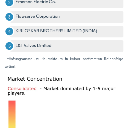
Emerson Electric Co.
Flowserve Corporation
KIRLOSKAR BROTHERS LIMITED (INDIA)
L&T Valves Limited
*Haftungsausschluss: Hauptakteure in keiner bestimmten Reihenfolge
sortiert