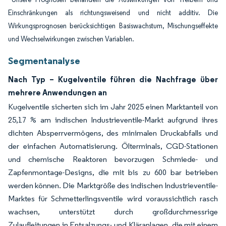
Einschränkungen als richtungsweisend und nicht additiv. Die
Wirkungsprognosen berücksichtigen Basiswachstum, Mischungseffekte
und Wechselwirkungen zwischen Variablen.
Segmentanalyse
Nach Typ – Kugelventile führen die Nachfrage über
mehrere Anwendungen an
Kugelventile sicherten sich im Jahr 2025 einen Marktanteil von
25,17 % am indischen Industrieventile-Markt aufgrund ihres
dichten Absperrvermögens, des minimalen Druckabfalls und
der einfachen Automatisierung. Ölterminals, CGD-Stationen
und chemische Reaktoren bevorzugen Schmiede- und
Zapfenmontage-Designs, die mit bis zu 600 bar betrieben
werden können. Die Marktgröße des indischen Industrieventile-
Marktes für Schmetterlingsventile wird voraussichtlich rasch
wachsen, unterstützt durch großdurchmessrige
Zulaufleitungen in Entsalzungs- und Kläranlagen, die mit einem