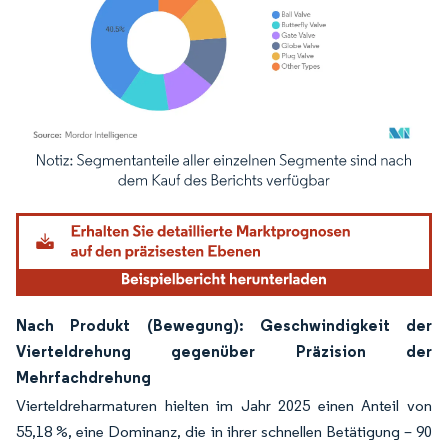
Bild © Mordor Intelligence. Wiederverwendung erfordert Namensnennung gemäß
Nach Produkt (Bewegung): Geschwindigkeit der
Vierteldrehung gegenüber Präzision der
Mehrfachdrehung
Vierteldreharmaturen hielten im Jahr 2025 einen Anteil von
55,18 %, eine Dominanz, die in ihrer schnellen Betätigung – 90