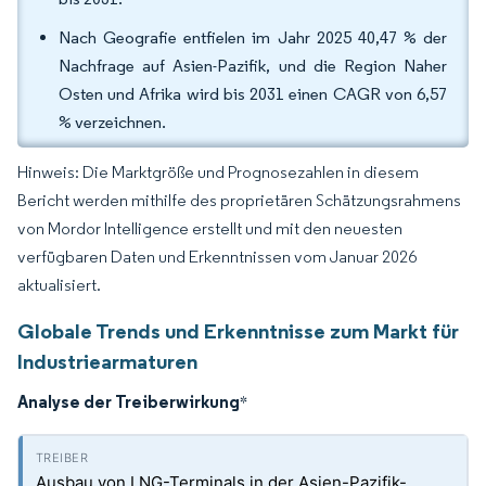
Nach Geografie entfielen im Jahr 2025 40,47 % der
Nachfrage auf Asien-Pazifik, und die Region Naher
Osten und Afrika wird bis 2031 einen CAGR von 6,57
% verzeichnen.
Hinweis: Die Marktgröße und Prognosezahlen in diesem
Bericht werden mithilfe des proprietären Schätzungsrahmens
von Mordor Intelligence erstellt und mit den neuesten
verfügbaren Daten und Erkenntnissen vom Januar 2026
aktualisiert.
Globale Trends und Erkenntnisse zum Markt für
Industriearmaturen
Analyse der Treiberwirkung
*
Ausbau von LNG-Terminals in der Asien-Pazifik-