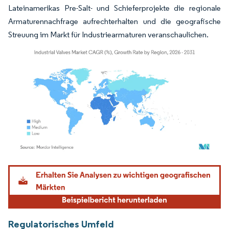
Lateinamerikas Pre-Salt- und Schieferprojekte die regionale
Armaturennachfrage aufrechterhalten und die geografische
Streuung im Markt für Industriearmaturen veranschaulichen.
Bild © Mordor Intelligence. Wiederverwendung erfordert Namensnennung gemäß
Regulatorisches Umfeld