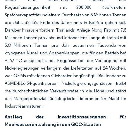
Regasifizierungseinheit mit 200.000 Kubikmetern
Speicherkapazität und einem Durchsatz von 5 Millionen Tonnen
pro Jahr, die bis Ende des Jahrzehnts in Betrieb gehen soll.
Darüber hinaus erfordern Thailands Anlage Nong Fab mit 7,5
Millionen Tonnen pro Jahr und Indonesiens Tangguh Train 3 mit
3,8 Millionen Tonnen pro Jahr zusammen Tausende von
kryogenen Kugel- und Absperrklappen, die für den Betrieb bei
−162 °C ausgelegt sind. Engpässe bei der Versorgung mit
Nickellegierungen verlängern die Lieferzeiten auf 24 Wochen,
was OEMs mit eigenen Gießereien begünstigt. Die Tendenz zu
ASME-B16.34-qualifizierten Nickellegierungsgehäusen treibt
die durchschnittlichen Verkaufspreise in die Höhe und stärkt
das Margenpotenzial für integrierte Lieferanten im Markt für
Industriearmaturen.
Anstieg der Investitionsausgaben für
Meerwasserentsalzung in den GCC-Staaten