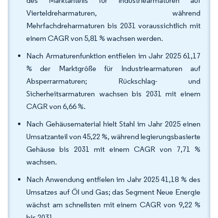
des Marktanteils für Industriearmaturen auf
Vierteldreharmaturen, während
Mehrfachdreharmaturen bis 2031 voraussichtlich mit
einem CAGR von 5,81 % wachsen werden.
Nach Armaturenfunktion entfielen im Jahr 2025 61,17
% der Marktgröße für Industriearmaturen auf
Absperrarmaturen; Rückschlag- und
Sicherheitsarmaturen wachsen bis 2031 mit einem
CAGR von 6,66 %.
Nach Gehäusematerial hielt Stahl im Jahr 2025 einen
Umsatzanteil von 45,22 %, während legierungsbasierte
Gehäuse bis 2031 mit einem CAGR von 7,71 %
wachsen.
Nach Anwendung entfielen im Jahr 2025 41,18 % des
Umsatzes auf Öl und Gas; das Segment Neue Energie
wächst am schnellsten mit einem CAGR von 9,22 %
bis 2031.