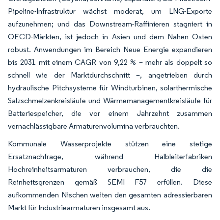
Pipeline-Infrastruktur wächst moderat, um LNG-Exporte
aufzunehmen; und das Downstream-Raffinieren stagniert in
OECD-Märkten, ist jedoch in Asien und dem Nahen Osten
robust. Anwendungen im Bereich Neue Energie expandieren
bis 2031 mit einem CAGR von 9,22 % – mehr als doppelt so
schnell wie der Marktdurchschnitt –, angetrieben durch
hydraulische Pitchsysteme für Windturbinen, solarthermische
Salzschmelzenkreisläufe und Wärmemanagementkreisläufe für
Batteriespeicher, die vor einem Jahrzehnt zusammen
vernachlässigbare Armaturenvolumina verbrauchten.
Kommunale Wasserprojekte stützen eine stetige
Ersatznachfrage, während Halbleiterfabriken
Hochreinheitsarmaturen verbrauchen, die die
Reinheitsgrenzen gemäß SEMI F57 erfüllen. Diese
aufkommenden Nischen weiten den gesamten adressierbaren
Markt für Industriearmaturen insgesamt aus.