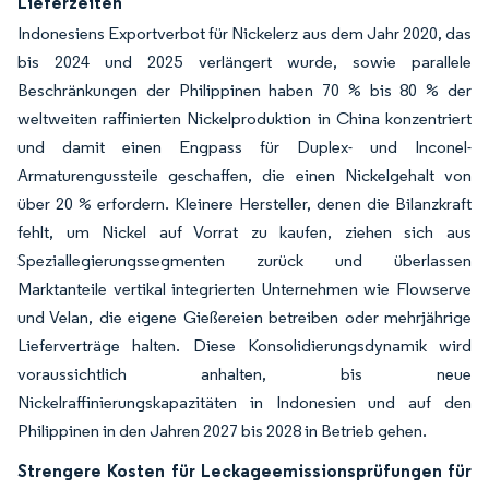
Lieferzeiten
Indonesiens Exportverbot für Nickelerz aus dem Jahr 2020, das
bis 2024 und 2025 verlängert wurde, sowie parallele
Beschränkungen der Philippinen haben 70 % bis 80 % der
weltweiten raffinierten Nickelproduktion in China konzentriert
und damit einen Engpass für Duplex- und Inconel-
Armaturengussteile geschaffen, die einen Nickelgehalt von
über 20 % erfordern. Kleinere Hersteller, denen die Bilanzkraft
fehlt, um Nickel auf Vorrat zu kaufen, ziehen sich aus
Speziallegierungssegmenten zurück und überlassen
Marktanteile vertikal integrierten Unternehmen wie Flowserve
und Velan, die eigene Gießereien betreiben oder mehrjährige
Lieferverträge halten. Diese Konsolidierungsdynamik wird
voraussichtlich anhalten, bis neue
Nickelraffinierungskapazitäten in Indonesien und auf den
Philippinen in den Jahren 2027 bis 2028 in Betrieb gehen.
Strengere Kosten für Leckageemissionsprüfungen für