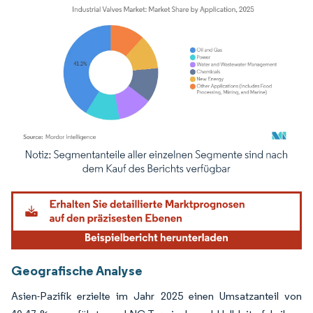
Bild © Mordor Intelligence. Wiederverwendung erfordert Namensnennung gemäß
Geografische Analyse
Asien-Pazifik erzielte im Jahr 2025 einen Umsatzanteil von