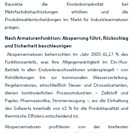
Bausätze die Kostenkomplexität bei
Mehrfachdrehaufrüstungen erhöhen und die
Produktwahlentscheidungen im Markt für Industriearmaturen
prägen.
Nach Armaturenfunktion: Absperrung führt, Rückschlag
und Sicherheit beschleunigen
Absperrarmaturen beherrschten im Jahr 2025 61,17 % des
Funktionsanteils, was ihre Allgegenwärtigkeit im Ein-/Aus-
Betrieb in allen Endverbrauchssektoren widerspiegelt – von
Rohölleitungen bis zur kommunalen Wasserverteilung.
Regelarmaturen, einschließlich Steuer- und Drosselvarianten,
dienen kontinuierlichen Prozessindustrien – Zellstoff und
Papier, Pharmazeutika, Stromerzeugung –, wo die Einhaltung
des Sollwerts innerhalb von ±2 % für die Produktqualität und
thermische Effizienz entscheidend ist.
Absperrarmaturen profitieren von der breitesten