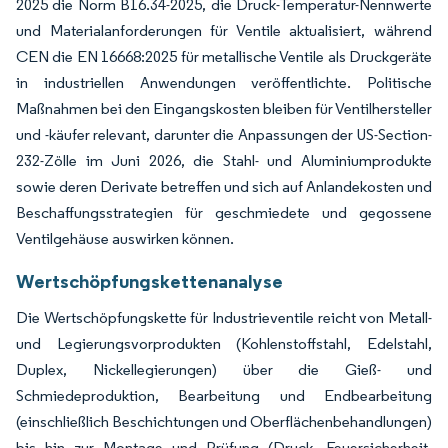
2025 die Norm B16.34-2025, die Druck-Temperatur-Nennwerte
und Materialanforderungen für Ventile aktualisiert, während
CEN die EN 16668:2025 für metallische Ventile als Druckgeräte
in industriellen Anwendungen veröffentlichte. Politische
Maßnahmen bei den Eingangskosten bleiben für Ventilhersteller
und -käufer relevant, darunter die Anpassungen der US-Section-
232-Zölle im Juni 2026, die Stahl- und Aluminiumprodukte
sowie deren Derivate betreffen und sich auf Anlandekosten und
Beschaffungsstrategien für geschmiedete und gegossene
Ventilgehäuse auswirken können.
Wertschöpfungskettenanalyse
Die Wertschöpfungskette für Industrieventile reicht von Metall-
und Legierungsvorprodukten (Kohlenstoffstahl, Edelstahl,
Duplex, Nickellegierungen) über die Gieß- und
Schmiedeproduktion, Bearbeitung und Endbearbeitung
(einschließlich Beschichtungen und Oberflächenbehandlungen)
bis hin zur Montage und Prüfung (Druck, Feuersicherheit,