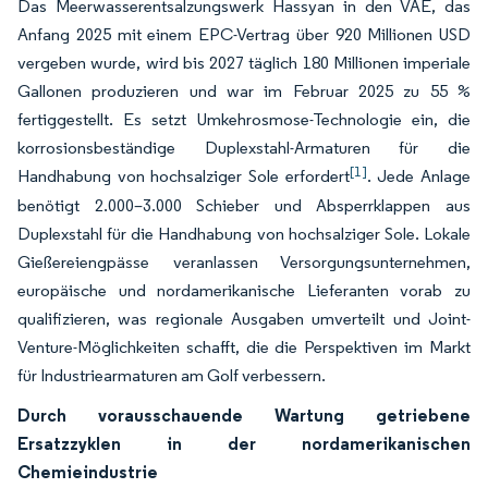
Das Meerwasserentsalzungswerk Hassyan in den VAE, das
Anfang 2025 mit einem EPC-Vertrag über 920 Millionen USD
vergeben wurde, wird bis 2027 täglich 180 Millionen imperiale
Gallonen produzieren und war im Februar 2025 zu 55 %
fertiggestellt. Es setzt Umkehrosmose-Technologie ein, die
korrosionsbeständige Duplexstahl-Armaturen für die
[1]
Handhabung von hochsalziger Sole erfordert
. Jede Anlage
benötigt 2.000–3.000 Schieber und Absperrklappen aus
Duplexstahl für die Handhabung von hochsalziger Sole. Lokale
Gießereiengpässe veranlassen Versorgungsunternehmen,
europäische und nordamerikanische Lieferanten vorab zu
qualifizieren, was regionale Ausgaben umverteilt und Joint-
Venture-Möglichkeiten schafft, die die Perspektiven im Markt
für Industriearmaturen am Golf verbessern.
Durch vorausschauende Wartung getriebene
Ersatzzyklen in der nordamerikanischen
Chemieindustrie