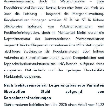
Anwendungsbasis, doch ihr Warencharakter – viele
Kugelhähne und Schieber konkurrieren eher über den Preis als
über die Leistung – begrenzt die Margenausweitung.
Regelarmaturen hingegen erzielen 30 % bis 50 % höhere
Stückpreise aufgrund von Präzisionsgarnituren und
Positionierintegration, doch ihr Marktanteil bleibt durch die
Kapitalintensität der kontinuierlichen Prozessindustrien
begrenzt. Rückschlagarmaturen nehmen eine Mittelstellung ein:
niedrigere Stückpreise als Regelarmaturen, aber höhere
Volumina als Sicherheitsarmaturen, wobei Doppelplatten- und
Kippschieberkonstruktionen im LNG-Betrieb aufgrund ihres
kompakten Platzbedarfs und des geringen Druckabfalls
Marktanteile gewinnen.
Nach Gehäusematerial: Legierungsbasierte Varianten
übertreffen Stahl aufgrund von
Korrosionsanforderungen
Stahlarmaturen behielten im Jahr 2025 einen Anteil von 45,22