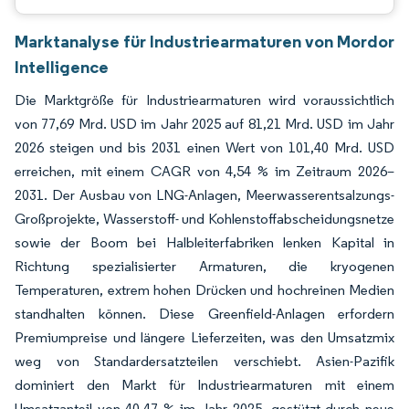
Marktanalyse für Industriearmaturen von Mordor
Intelligence
Die Marktgröße für Industriearmaturen wird voraussichtlich
von 77,69 Mrd. USD im Jahr 2025 auf 81,21 Mrd. USD im Jahr
2026 steigen und bis 2031 einen Wert von 101,40 Mrd. USD
erreichen, mit einem CAGR von 4,54 % im Zeitraum 2026–
2031. Der Ausbau von LNG-Anlagen, Meerwasserentsalzungs-
Großprojekte, Wasserstoff- und Kohlenstoffabscheidungsnetze
sowie der Boom bei Halbleiterfabriken lenken Kapital in
Richtung spezialisierter Armaturen, die kryogenen
Temperaturen, extrem hohen Drücken und hochreinen Medien
standhalten können. Diese Greenfield-Anlagen erfordern
Premiumpreise und längere Lieferzeiten, was den Umsatzmix
weg von Standardersatzteilen verschiebt. Asien-Pazifik
dominiert den Markt für Industriearmaturen mit einem
Umsatzanteil von 40,47 % im Jahr 2025, gestützt durch neue