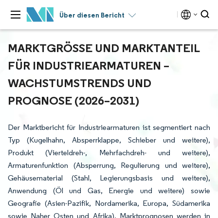
Über diesen Bericht
MARKTGRÖSSE UND MARKTANTEIL F
ÜR INDUSTRIEARMATUREN – W
ACHSTUMSTRENDS UND P
ROGNOSE (2026–2031)
Der Marktbericht für Industriearmaturen ist segmentiert nach
Typ (Kugelhahn, Absperrklappe, Schieber und weitere),
Produkt (Vierteldreh-, Mehrfachdreh- und weitere),
Armaturenfunktion (Absperrung, Regulierung und weitere),
Gehäusematerial (Stahl, Legierungsbasis und weitere),
Anwendung (Öl und Gas, Energie und weitere) sowie
Geografie (Asien-Pazifik, Nordamerika, Europa, Südamerika
sowie Naher Osten und Afrika). Marktprognosen werden in