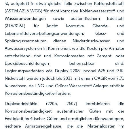
%, aufgeteilt in etwa gleiche Teile zwischen Kohlenstoffstahl
(ASTM A216 WCB) für nicht korrosive Kohlenwasserstoff- und
Wasseranwendungen sowie austenitischem Edelstahl
(316/316L) für leicht korrosive Chemie- und
Lebensmittelverarbeitungsanwendungen. Guss- und
Sphärogussarmaturen dienen Niederdruckwasser- und
Abwassersystemen in Kommunen, wo die Kosten pro Armatur
entscheidend sind und Korrosionsraten mit Zement- oder
Epoxidbeschichtungen beherrschbar sind.
Legierungsvarianten wie Duplex 2205, Inconel 625 und 9-%-
Nickelstahl werden jedoch bis 2031 mit einem CAGR von 7,71
% wachsen, da LNG- und Grüner-Wasserstoff-Anlagen erhöhte
Korrosionsbeständigkeit erfordern.
Duplexedelstähle (2205, 2507) kombinieren die
Korrosionsbeständigkeit austenitischer Güten mit der
Festigkeit ferritischer Güten und ermöglichen dünnwandigere,
leichtere Armaturengehäuse, die die Materialkosten im