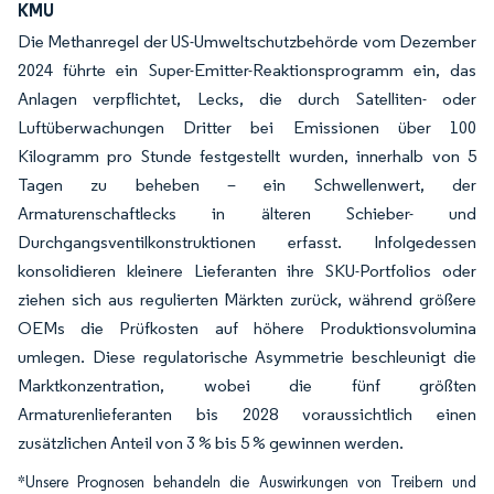
KMU
Die Methanregel der US-Umweltschutzbehörde vom Dezember
2024 führte ein Super-Emitter-Reaktionsprogramm ein, das
Anlagen verpflichtet, Lecks, die durch Satelliten- oder
Luftüberwachungen Dritter bei Emissionen über 100
Kilogramm pro Stunde festgestellt wurden, innerhalb von 5
Tagen zu beheben – ein Schwellenwert, der
Armaturenschaftlecks in älteren Schieber- und
Durchgangsventilkonstruktionen erfasst. Infolgedessen
konsolidieren kleinere Lieferanten ihre SKU-Portfolios oder
ziehen sich aus regulierten Märkten zurück, während größere
OEMs die Prüfkosten auf höhere Produktionsvolumina
umlegen. Diese regulatorische Asymmetrie beschleunigt die
Marktkonzentration, wobei die fünf größten
Armaturenlieferanten bis 2028 voraussichtlich einen
zusätzlichen Anteil von 3 % bis 5 % gewinnen werden.
*Unsere Prognosen behandeln die Auswirkungen von Treibern und