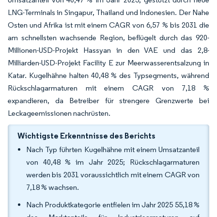
LNG-Terminals in Singapur, Thailand und Indonesien. Der Nahe
Osten und Afrika ist mit einem CAGR von 6,57 % bis 2031 die
am schnellsten wachsende Region, beflügelt durch das 920-
Millionen-USD-Projekt Hassyan in den VAE und das 2,8-
Milliarden-USD-Projekt Facility E zur Meerwasserentsalzung in
Katar. Kugelhähne halten 40,48 % des Typsegments, während
Rückschlagarmaturen mit einem CAGR von 7,18 %
expandieren, da Betreiber für strengere Grenzwerte bei
Leckageemissionen nachrüsten.
Wichtigste Erkenntnisse des Berichts
Nach Typ führten Kugelhähne mit einem Umsatzanteil
von 40,48 % im Jahr 2025; Rückschlagarmaturen
werden bis 2031 voraussichtlich mit einem CAGR von
7,18 % wachsen.
Nach Produktkategorie entfielen im Jahr 2025 55,18 %