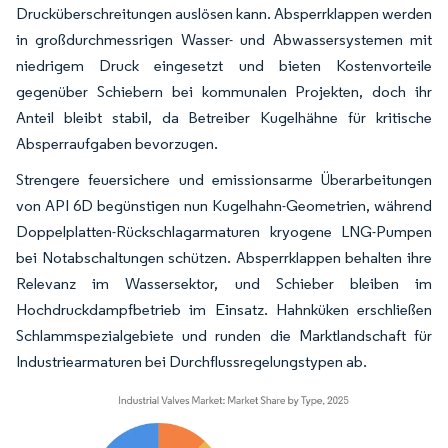
Drucküberschreitungen auslösen kann. Absperrklappen werden
in großdurchmessrigen Wasser- und Abwassersystemen mit
niedrigem Druck eingesetzt und bieten Kostenvorteile
gegenüber Schiebern bei kommunalen Projekten, doch ihr
Anteil bleibt stabil, da Betreiber Kugelhähne für kritische
Absperraufgaben bevorzugen.
Strengere feuersichere und emissionsarme Überarbeitungen
von API 6D begünstigen nun Kugelhahn-Geometrien, während
Doppelplatten-Rückschlagarmaturen kryogene LNG-Pumpen
bei Notabschaltungen schützen. Absperrklappen behalten ihre
Relevanz im Wassersektor, und Schieber bleiben im
Hochdruckdampfbetrieb im Einsatz. Hahnküken erschließen
Schlammspezialgebiete und runden die Marktlandschaft für
Industriearmaturen bei Durchflussregelungstypen ab.