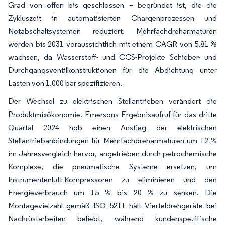
Grad von offen bis geschlossen – begründet ist, die die
Zykluszeit in automatisierten Chargenprozessen und
Notabschaltsystemen reduziert. Mehrfachdreharmaturen
werden bis 2031 voraussichtlich mit einem CAGR von 5,81 %
wachsen, da Wasserstoff- und CCS-Projekte Schieber- und
Durchgangsventilkonstruktionen für die Abdichtung unter
Lasten von 1.000 bar spezifizieren.
Der Wechsel zu elektrischen Stellantrieben verändert die
Produktmixökonomie. Emersons Ergebnisaufruf für das dritte
Quartal 2024 hob einen Anstieg der elektrischen
Stellantriebanbindungen für Mehrfachdreharmaturen um 12 %
im Jahresvergleich hervor, angetrieben durch petrochemische
Komplexe, die pneumatische Systeme ersetzen, um
Instrumentenluft-Kompressoren zu eliminieren und den
Energieverbrauch um 15 % bis 20 % zu senken. Die
Montagevielzahl gemäß ISO 5211 hält Vierteldrehgeräte bei
Nachrüstarbeiten beliebt, während kundenspezifische