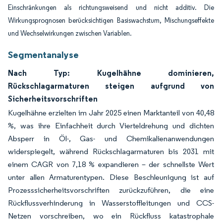
Einschränkungen als richtungsweisend und nicht additiv. Die
Wirkungsprognosen berücksichtigen Basiswachstum, Mischungseffekte
und Wechselwirkungen zwischen Variablen.
Segmentanalyse
Nach Typ: Kugelhähne dominieren,
Rückschlagarmaturen steigen aufgrund von
Sicherheitsvorschriften
Kugelhähne erzielten im Jahr 2025 einen Marktanteil von 40,48
%, was ihre Einfachheit durch Vierteldrehung und dichten
Absperr in Öl-, Gas- und Chemikalienanwendungen
widerspiegelt, während Rückschlagarmaturen bis 2031 mit
einem CAGR von 7,18 % expandieren – der schnellste Wert
unter allen Armaturentypen. Diese Beschleunigung ist auf
Prozesssicherheitsvorschriften zurückzuführen, die eine
Rückflussverhinderung in Wasserstoffleitungen und CCS-
Netzen vorschreiben, wo ein Rückfluss katastrophale