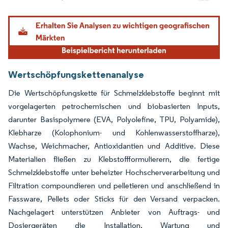
Bild © Mordor Intelligence. Wiederverwendung erfordert Namensnennung gemäß
Wertschöpfungskettenanalyse
Die Wertschöpfungskette für Schmelzklebstoffe beginnt mit
vorgelagerten petrochemischen und biobasierten Inputs,
darunter Basispolymere (EVA, Polyolefine, TPU, Polyamide),
Klebharze (Kolophonium- und Kohlenwasserstoffharze),
Wachse, Weichmacher, Antioxidantien und Additive. Diese
Materialien fließen zu Klebstoffformulierern, die fertige
Schmelzklebstoffe unter beheizter Hochscherverarbeitung und
Filtration compoundieren und pelletieren und anschließend in
Fassware, Pellets oder Sticks für den Versand verpacken.
Nachgelagert unterstützen Anbieter von Auftrags- und
Dosiergeräten die Installation, Wartung und