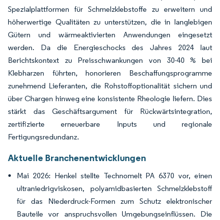
Spezialplattformen für Schmelzklebstoffe zu erweitern und
höherwertige Qualitäten zu unterstützen, die in langlebigen
Gütern und wärmeaktivierten Anwendungen eingesetzt
werden. Da die Energieschocks des Jahres 2024 laut
Berichtskontext zu Preisschwankungen von 30-40 % bei
Klebharzen führten, honorieren Beschaffungsprogramme
zunehmend Lieferanten, die Rohstoffoptionalität sichern und
über Chargen hinweg eine konsistente Rheologie liefern. Dies
stärkt das Geschäftsargument für Rückwärtsintegration,
zertifizierte erneuerbare Inputs und regionale
Fertigungsredundanz.
Aktuelle Branchenentwicklungen
Mai 2026: Henkel stellte Technomelt PA 6370 vor, einen
ultraniedrigviskosen, polyamidbasierten Schmelzklebstoff
für das Niederdruck-Formen zum Schutz elektronischer
Bauteile vor anspruchsvollen Umgebungseinflüssen. Die