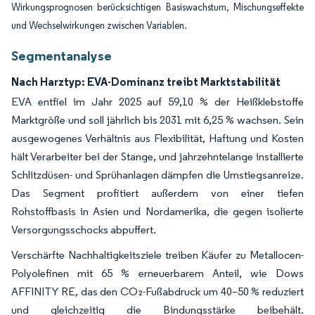
Wirkungsprognosen berücksichtigen Basiswachstum, Mischungseffekte
und Wechselwirkungen zwischen Variablen.
Segmentanalyse
Nach Harztyp: EVA-Dominanz treibt Marktstabilität
EVA entfiel im Jahr 2025 auf 59,10 % der Heißklebstoffe
Marktgröße und soll jährlich bis 2031 mit 6,25 % wachsen. Sein
ausgewogenes Verhältnis aus Flexibilität, Haftung und Kosten
hält Verarbeiter bei der Stange, und jahrzehntelange installierte
Schlitzdüsen- und Sprühanlagen dämpfen die Umstiegsanreize.
Das Segment profitiert außerdem von einer tiefen
Rohstoffbasis in Asien und Nordamerika, die gegen isolierte
Versorgungsschocks abpuffert.
Verschärfte Nachhaltigkeitsziele treiben Käufer zu Metallocen-
Polyolefinen mit 65 % erneuerbarem Anteil, wie Dows
AFFINITY RE, das den CO₂-Fußabdruck um 40–50 % reduziert
und gleichzeitig die Bindungsstärke beibehält.