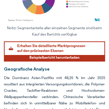
Notiz: Segmentanteile aller einzelnen Segmente sind beim
Bild © Mordor Intelligence. Wiederverwendung erfordert Namensnennung gemäß
Kauf des Berichts verfügbar
Geografische Analyse
Die Dominanz Asien-Pazifiks mit 48,20 % im Jahr 2025
resultiert aus integrierten Versorgungskorridoren, die Polymer-
Cracker, Tackifier-Reaktoren und Hochvolumen-
Wellpappenhersteller verbinden. Chinesische Verarbeiter
befinden sich in unmittelbarer Nähe zu Mobiltelefon- und