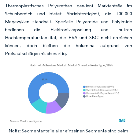
Thermoplastisches Polyurethan gewinnt Marktanteile im
Schuhbereich und bietet Abriebfestigkeit, die 100.000
Biegezyklen standhält. Spezielle Polyamide und Polyimide
bedienen die Elektronikkapselung und nutzen
Hochtemperaturstabilität, die EVA und SBC nicht erreichen
können, doch bleiben die Volumina aufgrund von
Preisaufschlägen nischenartig.
Notiz: Segmentanteile aller einzelnen Segmente sind beim
Bild © Mordor Intelligence. Wiederverwendung erfordert Namensnennung gemäß