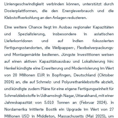
Liniengeschwindigkeit verbinden können, unterstützt durch
Dosierplattformen, die den Energieverbrauch und die
Klebstoffverkohlung an den Anlagen reduzieren.
Eine weitere Chance liegt im Ausbau regionaler Kapazitäten
und Spezialisierung, insbesondere in asiatischen
Lieferkorridoren und auf Indien fokussierten
Fertigungsstandorten, die Wellpappen-, Flexibelverpackungs-
und Montagemärkte bedienen. Jüngste Investitionen weisen
auf einen aktiven Kapazitätsausbau und Lokalisierung hin:
Henkel kündigte eine Erweiterung und Modernisierung im Wert
von 20 Millionen EUR in Bopfingen, Deutschland (Oktober
2024) an, die auf Schmelz- und Polyurethanklebstoffe abzielt,
und kündigte zudem Pläne für eine eigene Fertigungseinheit für
Schmelzklebstoffe in Udhamsingh Nagar, Uttarakhand, mit einer
Jahreskapazität von 5.010 Tonnen an (Februar 2024). In
Nordamerika initiierte Bostik ein Upgrade im Wert von 27
Millionen USD in Middleton, Massachusetts (Mai 2025), um