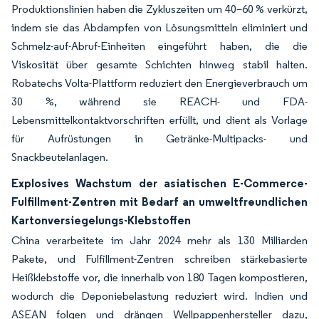
Produktionslinien haben die Zykluszeiten um 40–60 % verkürzt,
indem sie das Abdampfen von Lösungsmitteln eliminiert und
Schmelz-auf-Abruf-Einheiten eingeführt haben, die die
Viskosität über gesamte Schichten hinweg stabil halten.
Robatechs Volta-Plattform reduziert den Energieverbrauch um
30 %, während sie REACH- und FDA-
Lebensmittelkontaktvorschriften erfüllt, und dient als Vorlage
für Aufrüstungen in Getränke-Multipacks- und
Snackbeutelanlagen.
Explosives Wachstum der asiatischen E-Commerce-
Fulfillment-Zentren mit Bedarf an umweltfreundlichen
Kartonversiegelungs-Klebstoffen
China verarbeitete im Jahr 2024 mehr als 130 Milliarden
Pakete, und Fulfillment-Zentren schreiben stärkebasierte
Heißklebstoffe vor, die innerhalb von 180 Tagen kompostieren,
wodurch die Deponiebelastung reduziert wird. Indien und
ASEAN folgen und drängen Wellpappenhersteller dazu,