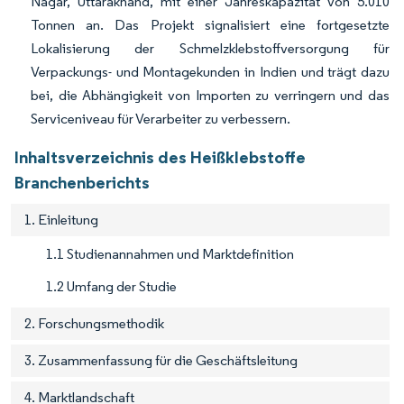
Nagar, Uttarakhand, mit einer Jahreskapazität von 5.010
Tonnen an. Das Projekt signalisiert eine fortgesetzte
Lokalisierung der Schmelzklebstoffversorgung für
Verpackungs- und Montagekunden in Indien und trägt dazu
bei, die Abhängigkeit von Importen zu verringern und das
Serviceniveau für Verarbeiter zu verbessern.
Inhaltsverzeichnis des Heißklebstoffe
Branchenberichts
1. Einleitung
1.1 Studienannahmen und Marktdefinition
1.2 Umfang der Studie
2. Forschungsmethodik
3. Zusammenfassung für die Geschäftsleitung
4. Marktlandschaft