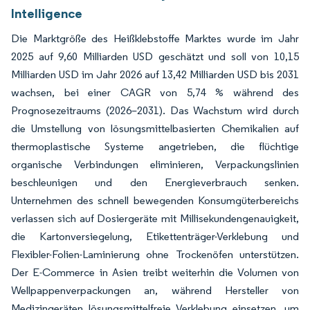
Intelligence
Die Marktgröße des Heißklebstoffe Marktes wurde im Jahr
2025 auf 9,60 Milliarden USD geschätzt und soll von 10,15
Milliarden USD im Jahr 2026 auf 13,42 Milliarden USD bis 2031
wachsen, bei einer CAGR von 5,74 % während des
Prognosezeitraums (2026–2031). Das Wachstum wird durch
die Umstellung von lösungsmittelbasierten Chemikalien auf
thermoplastische Systeme angetrieben, die flüchtige
organische Verbindungen eliminieren, Verpackungslinien
beschleunigen und den Energieverbrauch senken.
Unternehmen des schnell bewegenden Konsumgüterbereichs
verlassen sich auf Dosiergeräte mit Millisekundengenauigkeit,
die Kartonversiegelung, Etikettenträger-Verklebung und
Flexibler-Folien-Laminierung ohne Trockenöfen unterstützen.
Der E-Commerce in Asien treibt weiterhin die Volumen von
Wellpappenverpackungen an, während Hersteller von
Medizingeräten lösungsmittelfreie Verklebung einsetzen, um