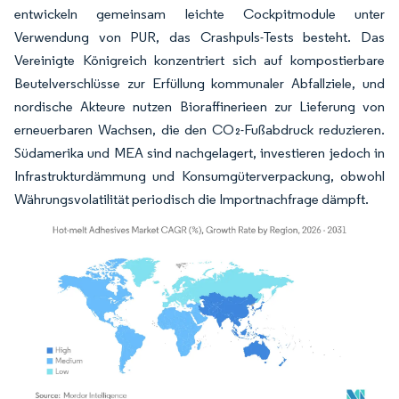
entwickeln gemeinsam leichte Cockpitmodule unter
Verwendung von PUR, das Crashpuls-Tests besteht. Das
Vereinigte Königreich konzentriert sich auf kompostierbare
Beutelverschlüsse zur Erfüllung kommunaler Abfallziele, und
nordische Akteure nutzen Bioraffinerieen zur Lieferung von
erneuerbaren Wachsen, die den CO₂-Fußabdruck reduzieren.
Südamerika und MEA sind nachgelagert, investieren jedoch in
Infrastrukturdämmung und Konsumgüterverpackung, obwohl
Währungsvolatilität periodisch die Importnachfrage dämpft.