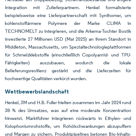
Integration mit Zulieferpartnern. Henkel formalisierte
beispielsweise eine Lieferpartnerschaft mit Synthomer, um
kohlenstoffärmere Polymere der Marke CLIMA in
TECHNOMELT zu integrieren, und die Arkema-Tochter Bostik
investierte 27 Millionen USD (Mai 2025) an ihrem Standort in
Middleton, Massachusetts, um Spezialtechnologieplattformen
für Schmelzklebstoffe (einschließlich Copolyamid- und TPU-
Fähigkeiten) auszubauen, wodurch die lokale
Belieferungsresilienz gestärkt und die Lieferzeiten für
hochwertige Qualitäten verkürzt wurden.
Wettbewerbslandschaft
Henkel, 3M und H.B. Fuller hielten zusammen im Jahr 2024 rund
38 % des Umsatzes, was auf eine moderate Konzentration
hinweist. Marktführer integrieren rückwärts in Ethylen- und
Kolophoniumrohstoffe, um Rohölschwankungen abzupuffern
und Margen zu sichern. Produktpipelines betonen Bio-Inhalts-