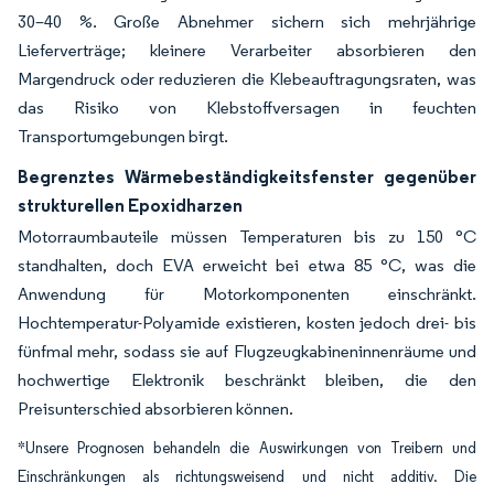
30–40 %. Große Abnehmer sichern sich mehrjährige
Lieferverträge; kleinere Verarbeiter absorbieren den
Margendruck oder reduzieren die Klebeauftragungsraten, was
das Risiko von Klebstoffversagen in feuchten
Transportumgebungen birgt.
Begrenztes Wärmebeständigkeitsfenster gegenüber
strukturellen Epoxidharzen
Motorraumbauteile müssen Temperaturen bis zu 150 °C
standhalten, doch EVA erweicht bei etwa 85 °C, was die
Anwendung für Motorkomponenten einschränkt.
Hochtemperatur-Polyamide existieren, kosten jedoch drei- bis
fünfmal mehr, sodass sie auf Flugzeugkabineninnenräume und
hochwertige Elektronik beschränkt bleiben, die den
Preisunterschied absorbieren können.
*Unsere Prognosen behandeln die Auswirkungen von Treibern und
Einschränkungen als richtungsweisend und nicht additiv. Die