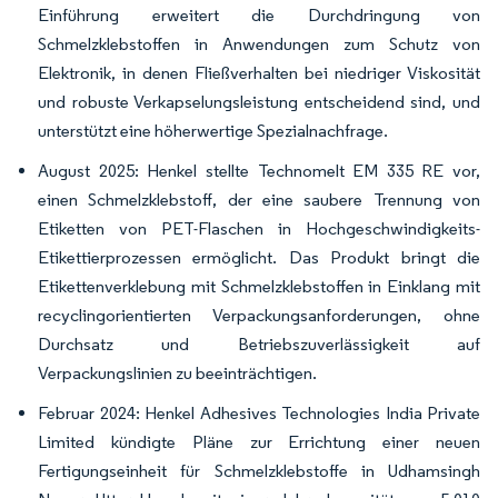
Einführung erweitert die Durchdringung von
Schmelzklebstoffen in Anwendungen zum Schutz von
Elektronik, in denen Fließverhalten bei niedriger Viskosität
und robuste Verkapselungsleistung entscheidend sind, und
unterstützt eine höherwertige Spezialnachfrage.
August 2025: Henkel stellte Technomelt EM 335 RE vor,
einen Schmelzklebstoff, der eine saubere Trennung von
Etiketten von PET-Flaschen in Hochgeschwindigkeits-
Etikettierprozessen ermöglicht. Das Produkt bringt die
Etikettenverklebung mit Schmelzklebstoffen in Einklang mit
recyclingorientierten Verpackungsanforderungen, ohne
Durchsatz und Betriebszuverlässigkeit auf
Verpackungslinien zu beeinträchtigen.
Februar 2024: Henkel Adhesives Technologies India Private
Limited kündigte Pläne zur Errichtung einer neuen
Fertigungseinheit für Schmelzklebstoffe in Udhamsingh