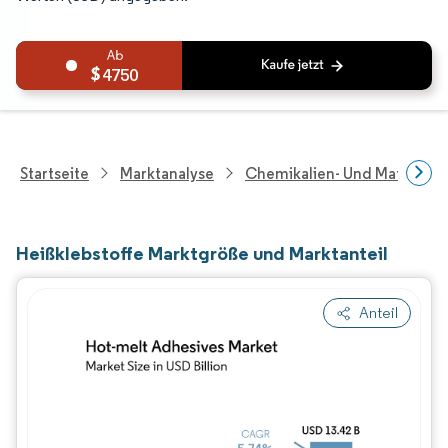
4750
Startseite
Marktanalyse
Chemikalien- Und Materialf
Heißklebstoffe Marktgröße und Marktanteil
Anteil