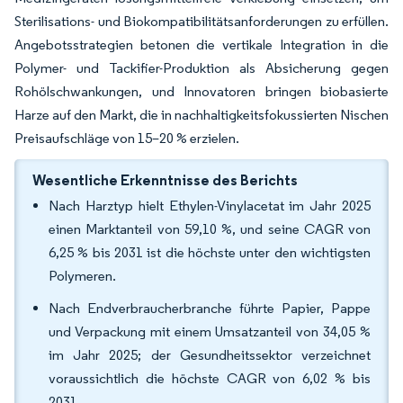
Sterilisations- und Biokompatibilitätsanforderungen zu erfüllen.
Angebotsstrategien betonen die vertikale Integration in die
Polymer- und Tackifier-Produktion als Absicherung gegen
Rohölschwankungen, und Innovatoren bringen biobasierte
Harze auf den Markt, die in nachhaltigkeitsfokussierten Nischen
Preisaufschläge von 15–20 % erzielen.
Wesentliche Erkenntnisse des Berichts
Nach Harztyp hielt Ethylen-Vinylacetat im Jahr 2025
einen Marktanteil von 59,10 %, und seine CAGR von
6,25 % bis 2031 ist die höchste unter den wichtigsten
Polymeren.
Nach Endverbraucherbranche führte Papier, Pappe
und Verpackung mit einem Umsatzanteil von 34,05 %
im Jahr 2025; der Gesundheitssektor verzeichnet
voraussichtlich die höchste CAGR von 6,02 % bis
2031.