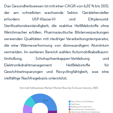
Das Gesundheitswesen ist mit einer CAGR von 6,02 % bis 2031
der am schnellsten wachsende Sektor. Gerätehersteller
erfordern USP-Klasse-VI- und Ethylenoxid-
Sterilisationsbeständigkeit, die reaktive Heißklebstoffe ohne
Weichmacher erfüllen. Pharmazeutische Blisterverpackungen
verwenden Qualitäten mit niedriger Verarbeitungstemperatur,
die eine Wärmeverformung von dünnwandigem Aluminium
vermeiden. Im weiteren Bereich wählen Automobilkabelbaum-
Umhüllung, Schuhspitzenkappen-Verklebung und
Elektronikdrahtmanagement Heißklebstoffe für
Gewichtseinsparungen und Recyclingfähigkeit, was eine
vielfältige Nachfragebasis unterstützt.