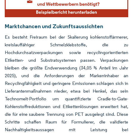
Marktchancen und Zukunftsaussichten
Es besteht Freiraum bei der Skalierung kohlenstoffärmerer,
kreislauffähiger Schmelzklebstoffe, die zu
Hochdurchsatzverpackungen sowie recyclingorientierten
Etiketten- und Substratsystemen passen. Verpackungen
bleiben die größte Endverwendung (34,05 % Anteil im Jahr
2025), und die Anforderungen der Markeninhaber an
Recyclingfähigkeit und geringere Emissionen schlagen sich in
Lieferantenmaßnahmen nieder, etwa bei Henkel, das sein
Technomelt-Portfolio um quantifizierte Cradle-to-Gate-
Kohlenstoffreduktionen und Etikettenlösungen erweitert hat,
die für eine saubere Trennung von PET ausgelegt sind. Diese
Schritte schaffen Raum für Formulierer, die validierte
Nachhaltigkeitsaussagen mit Leistung bei