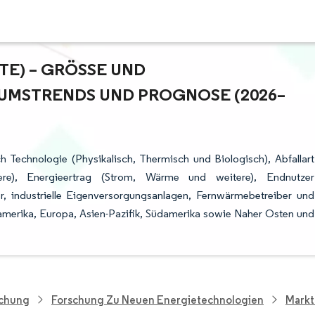
E) – GRÖSSE UND M
MSTRENDS UND PROGNOSE (2026–2
h Technologie (Physikalisch, Thermisch und Biologisch), Abfallart
itere), Energieertrag (Strom, Wärme und weitere), Endnutzer
 industrielle Eigenversorgungsanlagen, Fernwärmebetreiber und
damerika, Europa, Asien-Pazifik, Südamerika sowie Naher Osten und
schung
Forschung Zu Neuen Energietechnologien
Markt