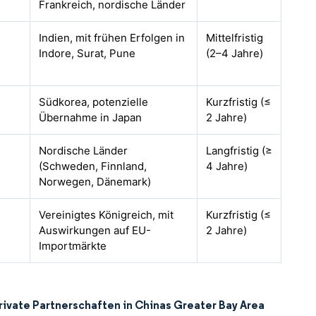
Frankreich, nordische Länder
Indien, mit frühen Erfolgen in
Mittelfristig
Indore, Surat, Pune
(2–4 Jahre)
Südkorea, potenzielle
Kurzfristig (≤
Übernahme in Japan
2 Jahre)
Nordische Länder
Langfristig (≥
(Schweden, Finnland,
4 Jahre)
Norwegen, Dänemark)
Vereinigtes Königreich, mit
Kurzfristig (≤
Auswirkungen auf EU-
2 Jahre)
Importmärkte
private Partnerschaften in Chinas Greater Bay Area