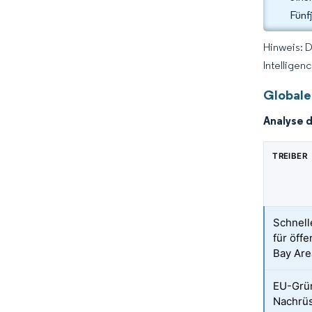
Fünf
Hinweis: 
Intelligen
Globale
Analyse 
TREIBER
Schnell
für öff
Bay Are
EU-Grün
Nachrüs