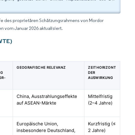
lfe des proprietären Schätzungsrahmens von Mordor
n vom Januar 2026 aktualisiert.
(WTE)
GEOGRAFISCHE RELEVANZ
ZEITHORIZONT
NG
DER
GR-
AUSWIRKUNG
China, Ausstrahlungseffekte
Mittelfristig
auf ASEAN-Märkte
(2–4 Jahre)
Europäische Union,
Kurzfristig (≤
insbesondere Deutschland,
2 Jahre)