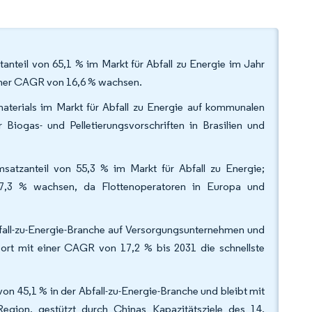
nteil von 65,1 % im Markt für Abfall zu Energie im Jahr
einer CAGR von 16,6 % wachsen.
materials im Markt für Abfall zu Energie auf kommunalen
 Biogas- und Pelletierungsvorschriften in Brasilien und
satzanteil von 55,3 % im Markt für Abfall zu Energie;
17,3 % wachsen, da Flottenoperatoren in Europa und
fall-zu-Energie-Branche auf Versorgungsunternehmen und
port mit einer CAGR von 17,2 % bis 2031 die schnellste
on 45,1 % in der Abfall-zu-Energie-Branche und bleibt mit
ion, gestützt durch Chinas Kapazitätsziele des 14.