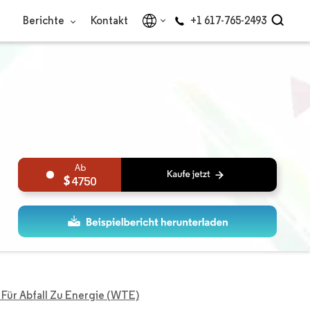
Berichte
Kontakt
+1 617-765-2493
4750
 Für Abfall Zu Energie (WTE)