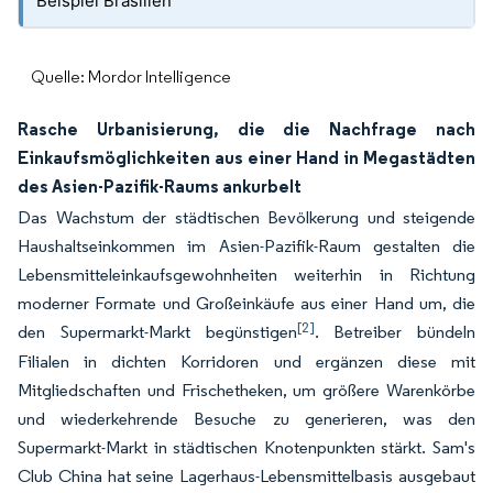
Beispiel Brasilien
Quelle: Mordor Intelligence
Rasche Urbanisierung, die die Nachfrage nach
Einkaufsmöglichkeiten aus einer Hand in Megastädten
des Asien-Pazifik-Raums ankurbelt
Das Wachstum der städtischen Bevölkerung und steigende
Haushaltseinkommen im Asien-Pazifik-Raum gestalten die
Lebensmitteleinkaufsgewohnheiten weiterhin in Richtung
moderner Formate und Großeinkäufe aus einer Hand um, die
[2]
den Supermarkt-Markt begünstigen
. Betreiber bündeln
Filialen in dichten Korridoren und ergänzen diese mit
Mitgliedschaften und Frischetheken, um größere Warenkörbe
und wiederkehrende Besuche zu generieren, was den
Supermarkt-Markt in städtischen Knotenpunkten stärkt. Sam's
Club China hat seine Lagerhaus-Lebensmittelbasis ausgebaut