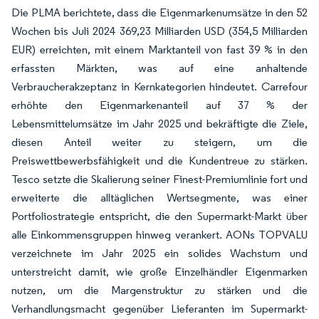
Die PLMA berichtete, dass die Eigenmarkenumsätze in den 52
Wochen bis Juli 2024 369,23 Milliarden USD (354,5 Milliarden
EUR) erreichten, mit einem Marktanteil von fast 39 % in den
erfassten Märkten, was auf eine anhaltende
Verbraucherakzeptanz in Kernkategorien hindeutet. Carrefour
erhöhte den Eigenmarkenanteil auf 37 % der
Lebensmittelumsätze im Jahr 2025 und bekräftigte die Ziele,
diesen Anteil weiter zu steigern, um die
Preiswettbewerbsfähigkeit und die Kundentreue zu stärken.
Tesco setzte die Skalierung seiner Finest-Premiumlinie fort und
erweiterte die alltäglichen Wertsegmente, was einer
Portfoliostrategie entspricht, die den Supermarkt-Markt über
alle Einkommensgruppen hinweg verankert. AONs TOPVALU
verzeichnete im Jahr 2025 ein solides Wachstum und
unterstreicht damit, wie große Einzelhändler Eigenmarken
nutzen, um die Margenstruktur zu stärken und die
Verhandlungsmacht gegenüber Lieferanten im Supermarkt-