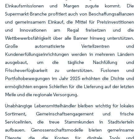
Einkaufsmissionen und Margen zugute kommt. Die
Supermarkt-Branche profitiert auch von Beschaffungsallianzen
und gemeinsamem Einkauf, die Mittel für Preisinvestitionen
und Innovationen am Regal freisetzen und die
Wettbewerbsfähigkeit über alle Banner hinweg unterstützen.
Große automatisierte Verteilzentren und
Kundenerfüllungseinrichtungen werden in mehreren Ländern
ausgebaut, um die tägliche Nachfüllung und
Frischeverfügbarkeit zu unterstützen. Fusionen und
Portfoliobewegungen im Jahr 2025 erhöhten die Dichte und
ermöglichten engere Schleifen für die Lieferung auf der letzten
Meile und die regionale Versorgung.
Unabhängige Lebensmittelhändler bleiben wichtig für lokales
Sortiment, Gemeinschaftsengagement und frische
Servicelinien, die treue Stammkunden in Stadtvierteln
aufbauen. Genossenschaftsmodelle bieten gemeinsame
Dienste, die die Kosten für digitale Tools und