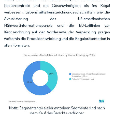
Kostenkontrolle und die Geschwindigkeit bis ins Regal
verbessern. Lebensmittelkennzeichnungsvorschriften wie die
Aktualisierung des US-amerikanischen
Nährwertinformationspanels und die EU-Leitlinien zur
Kennzeichnung auf der Vorderseite der Verpackung prägen
weiterhin die Produktentwicklung und die Regalpräsentation in
allen Formaten.
Bild © Mordor Intelligence. Wiederverwendung erfordert Namensnennung gemäß