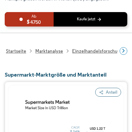
4750
Startseite
Marktanalyse
Einzelhandelsforschung
Supermarkt-Marktgröße und Marktanteil
Anteil