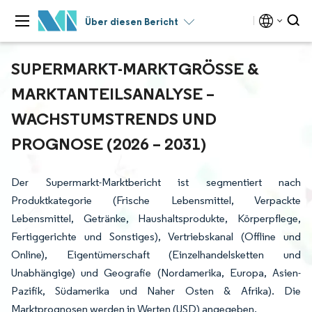
Über diesen Bericht
SUPERMARKT-MARKTGRÖSSE & M
ARKTANTEILSANALYSE – W
ACHSTUMSTRENDS UND P
ROGNOSE (2026 – 2031)
Der Supermarkt-Marktbericht ist segmentiert nach
Produktkategorie (Frische Lebensmittel, Verpackte
Lebensmittel, Getränke, Haushaltsprodukte, Körperpflege,
Fertiggerichte und Sonstiges), Vertriebskanal (Offline und
Online), Eigentümerschaft (Einzelhandelsketten und
Unabhängige) und Geografie (Nordamerika, Europa, Asien-
Pazifik, Südamerika und Naher Osten & Afrika). Die
Marktprognosen werden in Werten (USD) angegeben.