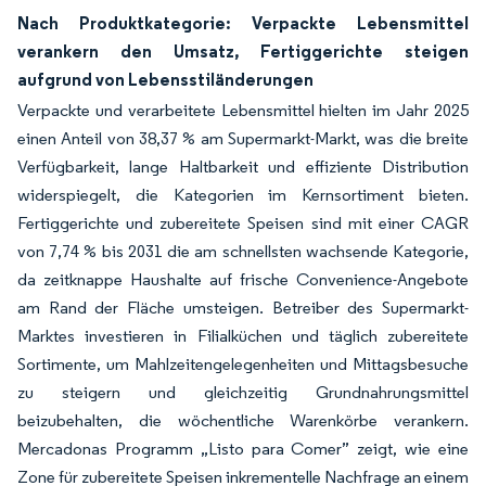
Nach Produktkategorie: Verpackte Lebensmittel
verankern den Umsatz, Fertiggerichte steigen
aufgrund von Lebensstiländerungen
Verpackte und verarbeitete Lebensmittel hielten im Jahr 2025
einen Anteil von 38,37 % am Supermarkt-Markt, was die breite
Verfügbarkeit, lange Haltbarkeit und effiziente Distribution
widerspiegelt, die Kategorien im Kernsortiment bieten.
Fertiggerichte und zubereitete Speisen sind mit einer CAGR
von 7,74 % bis 2031 die am schnellsten wachsende Kategorie,
da zeitknappe Haushalte auf frische Convenience-Angebote
am Rand der Fläche umsteigen. Betreiber des Supermarkt-
Marktes investieren in Filialküchen und täglich zubereitete
Sortimente, um Mahlzeitengelegenheiten und Mittagsbesuche
zu steigern und gleichzeitig Grundnahrungsmittel
beizubehalten, die wöchentliche Warenkörbe verankern.
Mercadonas Programm „Listo para Comer” zeigt, wie eine
Zone für zubereitete Speisen inkrementelle Nachfrage an einem