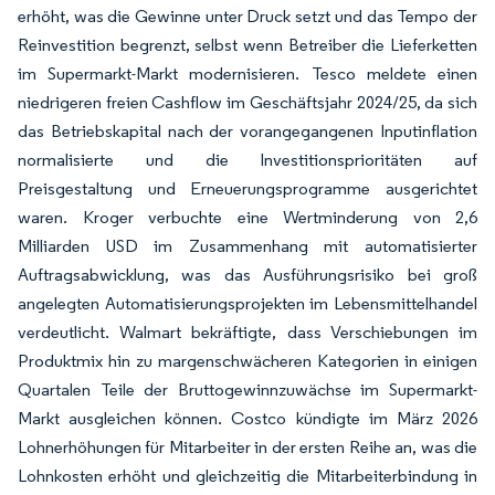
erhöht, was die Gewinne unter Druck setzt und das Tempo der
Reinvestition begrenzt, selbst wenn Betreiber die Lieferketten
im Supermarkt-Markt modernisieren. Tesco meldete einen
niedrigeren freien Cashflow im Geschäftsjahr 2024/25, da sich
das Betriebskapital nach der vorangegangenen Inputinflation
normalisierte und die Investitionsprioritäten auf
Preisgestaltung und Erneuerungsprogramme ausgerichtet
waren. Kroger verbuchte eine Wertminderung von 2,6
Milliarden USD im Zusammenhang mit automatisierter
Auftragsabwicklung, was das Ausführungsrisiko bei groß
angelegten Automatisierungsprojekten im Lebensmittelhandel
verdeutlicht. Walmart bekräftigte, dass Verschiebungen im
Produktmix hin zu margenschwächeren Kategorien in einigen
Quartalen Teile der Bruttogewinnzuwächse im Supermarkt-
Markt ausgleichen können. Costco kündigte im März 2026
Lohnerhöhungen für Mitarbeiter in der ersten Reihe an, was die
Lohnkosten erhöht und gleichzeitig die Mitarbeiterbindung in