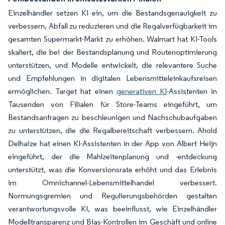
Einzelhändler setzen KI ein, um die Bestandsgenauigkeit zu
verbessern, Abfall zu reduzieren und die Regalverfügbarkeit im
gesamten Supermarkt-Markt zu erhöhen. Walmart hat KI-Tools
skaliert, die bei der Bestandsplanung und Routenoptimierung
unterstützen, und Modelle entwickelt, die relevantere Suche
und Empfehlungen in digitalen Lebensmitteleinkaufsreisen
ermöglichen. Target hat einen
generativen KI
-Assistenten in
Tausenden von Filialen für Store-Teams eingeführt, um
Bestandsanfragen zu beschleunigen und Nachschubaufgaben
zu unterstützen, die die Regalbereitschaft verbessern. Ahold
Delhaize hat einen KI-Assistenten in der App von Albert Heijn
eingeführt, der die Mahlzeitenplanung und -entdeckung
unterstützt, was die Konversionsrate erhöht und das Erlebnis
im Omnichannel-Lebensmittelhandel verbessert.
Normungsgremien und Regulierungsbehörden gestalten
verantwortungsvolle KI, was beeinflusst, wie Einzelhändler
Modelltransparenz und Bias-Kontrollen im Geschäft und online