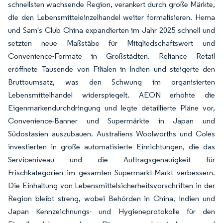
schnellsten wachsende Region, verankert durch große Märkte,
die den Lebensmitteleinzelhandel weiter formalisieren. Hema
und Sam's Club China expandierten im Jahr 2025 schnell und
setzten neue Maßstäbe für Mitgliedschaftswert und
Convenience-Formate in Großstädten. Reliance Retail
eröffnete Tausende von Filialen in Indien und steigerte den
Bruttoumsatz, was den Schwung im organisierten
Lebensmittelhandel widerspiegelt. AEON erhöhte die
Eigenmarkendurchdringung und legte detaillierte Pläne vor,
Convenience-Banner und Supermärkte in Japan und
Südostasien auszubauen. Australiens Woolworths und Coles
investierten in große automatisierte Einrichtungen, die das
Serviceniveau und die Auftragsgenauigkeit für
Frischkategorien im gesamten Supermarkt-Markt verbessern.
Die Einhaltung von Lebensmittelsicherheitsvorschriften in der
Region bleibt streng, wobei Behörden in China, Indien und
Japan Kennzeichnungs- und Hygieneprotokolle für den