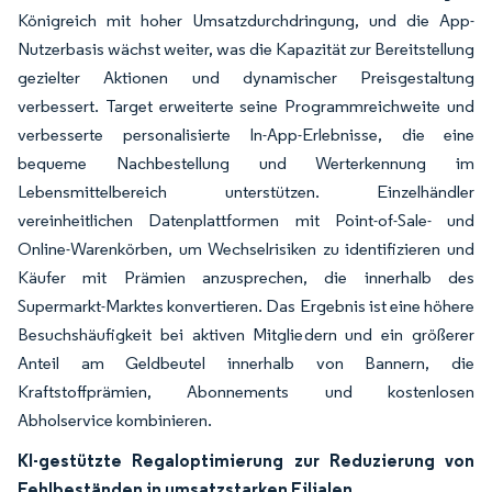
Königreich mit hoher Umsatzdurchdringung, und die App-
Nutzerbasis wächst weiter, was die Kapazität zur Bereitstellung
gezielter Aktionen und dynamischer Preisgestaltung
verbessert. Target erweiterte seine Programmreichweite und
verbesserte personalisierte In-App-Erlebnisse, die eine
bequeme Nachbestellung und Werterkennung im
Lebensmittelbereich unterstützen. Einzelhändler
vereinheitlichen Datenplattformen mit Point-of-Sale- und
Online-Warenkörben, um Wechselrisiken zu identifizieren und
Käufer mit Prämien anzusprechen, die innerhalb des
Supermarkt-Marktes konvertieren. Das Ergebnis ist eine höhere
Besuchshäufigkeit bei aktiven Mitgliedern und ein größerer
Anteil am Geldbeutel innerhalb von Bannern, die
Kraftstoffprämien, Abonnements und kostenlosen
Abholservice kombinieren.
KI-gestützte Regaloptimierung zur Reduzierung von
Fehlbeständen in umsatzstarken Filialen