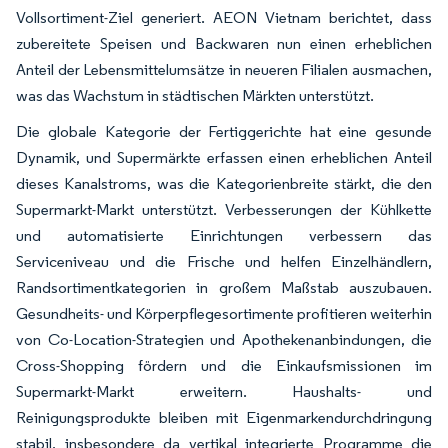
Vollsortiment-Ziel generiert. AEON Vietnam berichtet, dass
zubereitete Speisen und Backwaren nun einen erheblichen
Anteil der Lebensmittelumsätze in neueren Filialen ausmachen,
was das Wachstum in städtischen Märkten unterstützt.
Die globale Kategorie der Fertiggerichte hat eine gesunde
Dynamik, und Supermärkte erfassen einen erheblichen Anteil
dieses Kanalstroms, was die Kategorienbreite stärkt, die den
Supermarkt-Markt unterstützt. Verbesserungen der Kühlkette
und automatisierte Einrichtungen verbessern das
Serviceniveau und die Frische und helfen Einzelhändlern,
Randsortimentkategorien in großem Maßstab auszubauen.
Gesundheits- und Körperpflegesortimente profitieren weiterhin
von Co-Location-Strategien und Apothekenanbindungen, die
Cross-Shopping fördern und die Einkaufsmissionen im
Supermarkt-Markt erweitern. Haushalts- und
Reinigungsprodukte bleiben mit Eigenmarkendurchdringung
stabil, insbesondere da vertikal integrierte Programme die