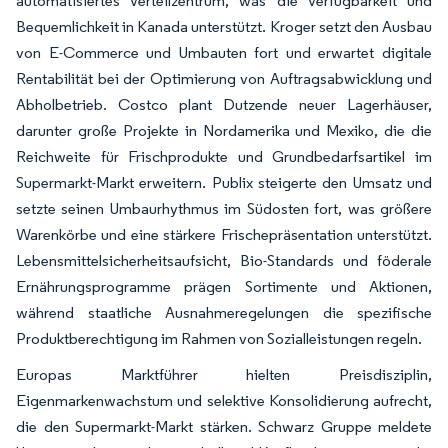
automatisiertes Verteilzentrum, was die Verfügbarkeit und
Bequemlichkeit in Kanada unterstützt. Kroger setzt den Ausbau
von E-Commerce und Umbauten fort und erwartet digitale
Rentabilität bei der Optimierung von Auftragsabwicklung und
Abholbetrieb. Costco plant Dutzende neuer Lagerhäuser,
darunter große Projekte in Nordamerika und Mexiko, die die
Reichweite für Frischprodukte und Grundbedarfsartikel im
Supermarkt-Markt erweitern. Publix steigerte den Umsatz und
setzte seinen Umbaurhythmus im Südosten fort, was größere
Warenkörbe und eine stärkere Frischepräsentation unterstützt.
Lebensmittelsicherheitsaufsicht, Bio-Standards und föderale
Ernährungsprogramme prägen Sortimente und Aktionen,
während staatliche Ausnahmeregelungen die spezifische
Produktberechtigung im Rahmen von Sozialleistungen regeln.
Europas Marktführer hielten Preisdisziplin,
Eigenmarkenwachstum und selektive Konsolidierung aufrecht,
die den Supermarkt-Markt stärken. Schwarz Gruppe meldete