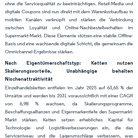
ohne die Servicequalität zu beeinträchtigen. Retail-Media und
digitale Coupons sind nun direkt mit dem Warenkorbaufbau in
mobilen Kanälen verknüpft und stärken die Verbindung
zwischen Loyalität und Online-Nachbestellverhalten im
Supermarkt-Markt. Diese Elemente stützen eine stabile Offline-
Basis und eine wachsende digitale Schicht, die gemeinsam die
Omnichannel-Ergebnisse stärken.
Nach Eigentümerschaftstyp: Ketten nutzen
Skalierungsvorteile, Unabhängige behalten
Nischenattraktivität
Einzelhandelsketten entfielen im Jahr 2025 auf 63,65 % der
Umsätze und werden bis 2031 voraussichtlich mit einer CAGR
von 6,98 % wachsen, da Skalierungsprogramme,
Beschaffungsallianzen und Eigenmarkentiefe den Supermarkt-
Markt stärken. Ketten setzen erhebliches Kapital für
Technologie- und Logistikverbesserungen ein, die das
Serviceniveau und die Lagerumschläge verbessern, was