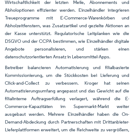
Wirtschaftlichkeit der letzten Meile, Abonnements und
Abholoptionen effizienter werden. Einzelhändler integrieren
Treueprogramme mit E-Commerce-Warenkörben und
Abholzeitfenstern, was Zusatzartikel und gezielte Aktionen an
der Kasse unterstützt. Regulatorische Leitplanken wie die
DSGVO und der CCPA bestimmen, wie Einzelhändler digitale
Angebote personalisieren, und stärken einen
datenschutzorientierten Ansatz in Lebensmittel-Apps.
Betreiber balancieren Automatisierung und filialbasierte
Kommissionierung, um die Stückkosten bei Lieferung und
Click-and-Collect zu verbessern. Kroger hat seinen
Automatisierungsumfang angepasst und das Gewicht auf die
filialinterne Auftragserfüllung verlagert, während die E-
Commerce-Kapazitäten im Supermarkt-Markt weiter
ausgebaut werden. Mehrere Einzelhändler haben die On-
Demand-Abdeckung durch Partnerschaften mit Drittanbieter-
Lieferplattformen erweitert, um die Reichweite zu vergrößern,