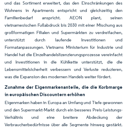
und das Sortiment erweitert, das den Einschränkungen des
Wohnens in Apartments entspricht und gleichzeitig den
Familienbedarf anspricht. AEON plant, seinen
vietnamesischen Fußabdruck bis 2030 mit einer Mischung aus
großformatigen Filialen und Supermärkten zu verdreifachen,
unterstützt durch laufende Investitionen und
Formatanpassungen. Vietnams Ministerium für Industrie und
Handel hat die Einzelhandelslizenzierungsprozesse vereinfacht
und Investitionen in die Kühlkette unterstützt, die die
Lebensmittelsicherheit verbessern und Verluste reduzieren,
was die Expansion des modernen Handels weiter fördert.
Zunahme der Eigenmarkenanteile, die die Korbmarge
in europäischen Discountern erhöhen
Eigenmarken haben in Europa an Umfang und Tiefe gewonnen
und den Supermarkt-Markt durch ein besseres Preis-Leistungs-
Verhältnis und eine breitere Abdeckung der
Verbraucherbedürfnisse über alle Segmente hinweg gestärkt.