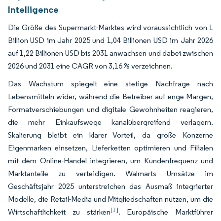
Intelligence
Die Größe des Supermarkt-Marktes wird voraussichtlich von 1
Billion USD im Jahr 2025 und 1,04 Billionen USD im Jahr 2026
auf 1,22 Billionen USD bis 2031 anwachsen und dabei zwischen
2026 und 2031 eine CAGR von 3,16 % verzeichnen.
Das Wachstum spiegelt eine stetige Nachfrage nach
Lebensmitteln wider, während die Betreiber auf enge Margen,
Formatverschiebungen und digitale Gewohnheiten reagieren,
die mehr Einkaufswege kanalübergreifend verlagern.
Skalierung bleibt ein klarer Vorteil, da große Konzerne
Eigenmarken einsetzen, Lieferketten optimieren und Filialen
mit dem Online-Handel integrieren, um Kundenfrequenz und
Marktanteile zu verteidigen. Walmarts Umsätze im
Geschäftsjahr 2025 unterstreichen das Ausmaß integrierter
Modelle, die Retail-Media und Mitgliedschaften nutzen, um die
[1]
Wirtschaftlichkeit zu stärken
. Europäische Marktführer