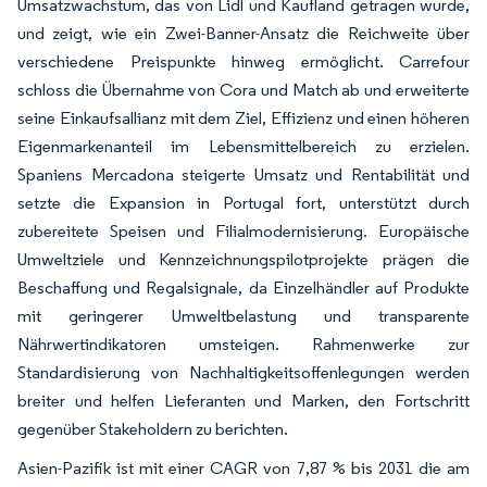
Umsatzwachstum, das von Lidl und Kaufland getragen wurde,
und zeigt, wie ein Zwei-Banner-Ansatz die Reichweite über
verschiedene Preispunkte hinweg ermöglicht. Carrefour
schloss die Übernahme von Cora und Match ab und erweiterte
seine Einkaufsallianz mit dem Ziel, Effizienz und einen höheren
Eigenmarkenanteil im Lebensmittelbereich zu erzielen.
Spaniens Mercadona steigerte Umsatz und Rentabilität und
setzte die Expansion in Portugal fort, unterstützt durch
zubereitete Speisen und Filialmodernisierung. Europäische
Umweltziele und Kennzeichnungspilotprojekte prägen die
Beschaffung und Regalsignale, da Einzelhändler auf Produkte
mit geringerer Umweltbelastung und transparente
Nährwertindikatoren umsteigen. Rahmenwerke zur
Standardisierung von Nachhaltigkeitsoffenlegungen werden
breiter und helfen Lieferanten und Marken, den Fortschritt
gegenüber Stakeholdern zu berichten.
Asien-Pazifik ist mit einer CAGR von 7,87 % bis 2031 die am