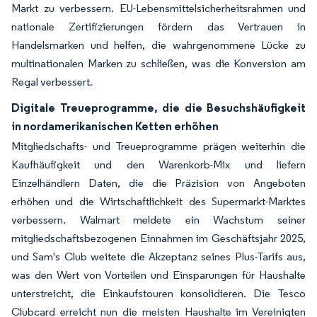
Markt zu verbessern. EU-Lebensmittelsicherheitsrahmen und
nationale Zertifizierungen fördern das Vertrauen in
Handelsmarken und helfen, die wahrgenommene Lücke zu
multinationalen Marken zu schließen, was die Konversion am
Regal verbessert.
Digitale Treueprogramme, die die Besuchshäufigkeit
in nordamerikanischen Ketten erhöhen
Mitgliedschafts- und Treueprogramme prägen weiterhin die
Kaufhäufigkeit und den Warenkorb-Mix und liefern
Einzelhändlern Daten, die die Präzision von Angeboten
erhöhen und die Wirtschaftlichkeit des Supermarkt-Marktes
verbessern. Walmart meldete ein Wachstum seiner
mitgliedschaftsbezogenen Einnahmen im Geschäftsjahr 2025,
und Sam's Club weitete die Akzeptanz seines Plus-Tarifs aus,
was den Wert von Vorteilen und Einsparungen für Haushalte
unterstreicht, die Einkaufstouren konsolidieren. Die Tesco
Clubcard erreicht nun die meisten Haushalte im Vereinigten