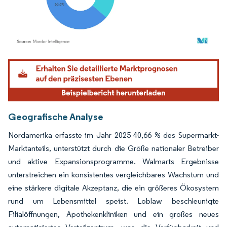
Bild © Mordor Intelligence. Wiederverwendung erfordert Namensnennung gemäß
Geografische Analyse
Nordamerika erfasste im Jahr 2025 40,66 % des Supermarkt-
Marktanteils, unterstützt durch die Größe nationaler Betreiber
und aktive Expansionsprogramme. Walmarts Ergebnisse
unterstreichen ein konsistentes vergleichbares Wachstum und
eine stärkere digitale Akzeptanz, die ein größeres Ökosystem
rund um Lebensmittel speist. Loblaw beschleunigte
Filialöffnungen, Apothekenkliniken und ein großes neues