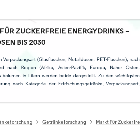
ÜR ZUCKERFREIE ENERGYDRINKS – W
N BIS 2030
ch Verpackungsart (Glasflaschen, Metalldosen, PET-Flaschen), nach
nd nach Region (Afrika, Asien-Pazifik, Europa, Naher Osten,
Volumen in Litern werden beide dargestellt. Zu den wichtigsten
ung nach Kategorie der Erfrischungsgetränke, Verpackungsart,
ränkeforschung
Getränkeforschung
Markt Für Zuckerfr