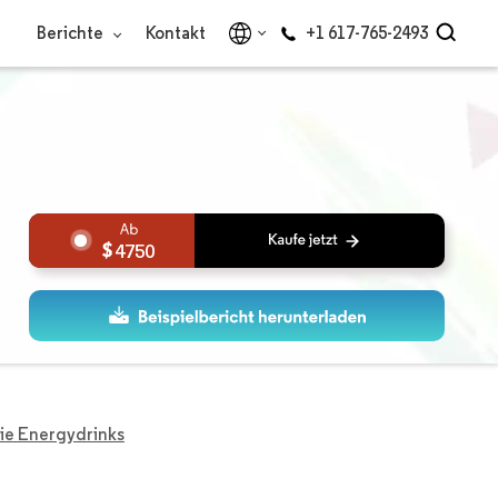
Berichte
Kontakt
+1 617-765-2493
4750
eie Energydrinks