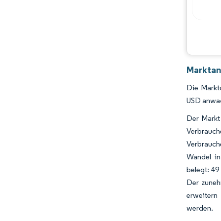
Marktan
Die Marktg
USD anwac
Der Markt
Verbrauch
Verbrauche
Wandel in
belegt: 49
Der zunehm
erweitern
werden.