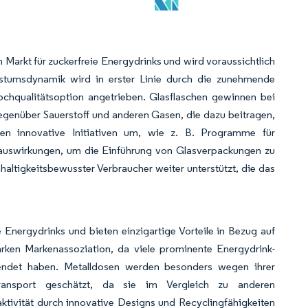
arkt für zuckerfreie Energydrinks und wird voraussichtlich
umsdynamik wird in erster Linie durch die zunehmende
hqualitätsoption angetrieben. Glasflaschen gewinnen bei
gegenüber Sauerstoff und anderen Gasen, die dazu beitragen,
tzen innovative Initiativen um, wie z. B. Programme für
auswirkungen, um die Einführung von Glasverpackungen zu
ltigkeitsbewusster Verbraucher weiter unterstützt, die das
 Energydrinks und bieten einzigartige Vorteile in Bezug auf
arken Markenassoziation, da viele prominente Energydrink-
rwendet haben. Metalldosen werden besonders wegen ihrer
Transport geschätzt, da sie im Vergleich zu anderen
ktivität durch innovative Designs und Recyclingfähigkeiten