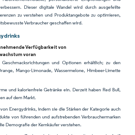
erbessern. Dieser digitale Wandel wird durch ausgefeilte
ferenzen zu verstehen und Produktangebote zu optimieren,
eitsbewusste Verbraucher geschaffen wird.
gydrinks
zunehmende Verfügbarkeit von
twachstum voran
on Geschmacksrichtungen und Optionen erhältlich; zu den
 Orange, Mango-Limonade, Wassermelone, Himbeer-Limette
narme und kalorienfreie Getränke ein. Derzeit haben Red Bull,
nen auf dem Markt.
 von Energydrinks, indem sie die Stärken der Kategorie auch
Produkte von führenden und aufstrebenden Verbrauchermarken
die Demografie der Kernkäufer verstehen.