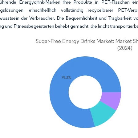
ührende Energydrink-Marken ihre Produkte in PET-Flaschen einfü
ngslösungen, einschließlich vollständig recycelbarer PET-
usstsein der Verbraucher. Die Bequemlichkeit und Tragbarkeit vo
g und Fitnessbegeisterten beliebt gemacht, die leicht transportie