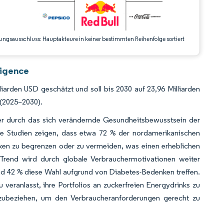
ungsausschluss: Hauptakteure in keiner bestimmten Reihenfolge sortiert
ligence
iarden USD geschätzt und soll bis 2030 auf 23,96 Milliarden
(2025–2030).
der durch das sich verändernde Gesundheitsbewusstsein der
te Studien zeigen, dass etwa 72 % der nordamerikanischen
nken zu begrenzen oder zu vermeiden, was einen erheblichen
Trend wird durch globale Verbrauchermotivationen weiter
nd 42 % diese Wahl aufgrund von Diabetes-Bedenken treffen.
eranlasst, ihre Portfolios an zuckerfreien Energydrinks zu
einzubeziehen, um den Verbraucheranforderungen gerecht zu