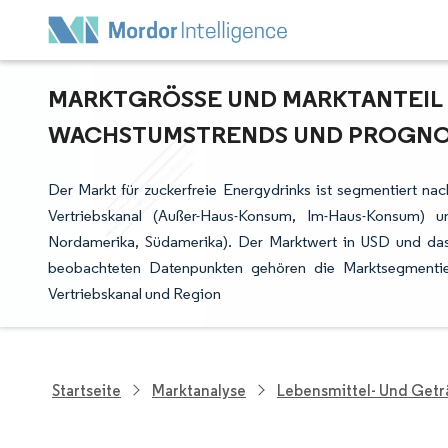
MARKTGRÖSSE UND MARKTANTEIL F
ACHSTUMSTRENDS UND PROGNOSE
Der Markt für zuckerfreie Energydrinks ist segmentiert na
Vertriebskanal (Außer-Haus-Konsum, Im-Haus-Konsum) u
Nordamerika, Südamerika). Der Marktwert in USD und das 
beobachteten Datenpunkten gehören die Marktsegmentier
Vertriebskanal und Region
Startseite
Marktanalyse
Lebensmittel- Und Get