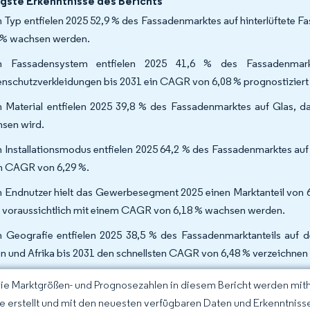
gste Erkenntnisse des Berichts
 Typ entfielen 2025 52,9 % des Fassadenmarktes auf hinterlüftete F
 % wachsen werden.
h Fassadensystem entfielen 2025 41,6 % des Fassadenmark
nschutzverkleidungen bis 2031 ein CAGR von 6,08 % prognostiziert
 Material entfielen 2025 39,8 % des Fassadenmarktes auf Glas, 
sen wird.
 Installationsmodus entfielen 2025 64,2 % des Fassadenmarktes auf
n CAGR von 6,29 %.
 Endnutzer hielt das Gewerbesegment 2025 einen Marktanteil von
 voraussichtlich mit einem CAGR von 6,18 % wachsen werden.
 Geografie entfielen 2025 38,5 % des Fassadenmarktanteils auf 
n und Afrika bis 2031 den schnellsten CAGR von 6,48 % verzeichnen 
Die Marktgrößen- und Prognosezahlen in diesem Bericht werden mit
ce erstellt und mit den neuesten verfügbaren Daten und Erkenntnissen