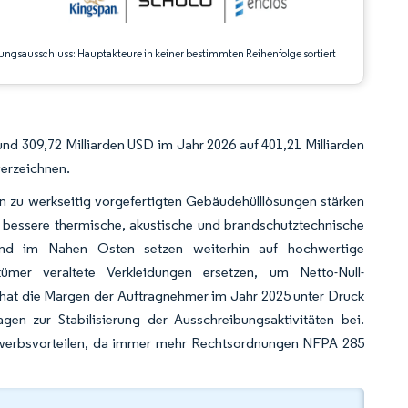
ungsausschluss: Hauptakteure in keiner bestimmten Reihenfolge sortiert
nd 309,72 Milliarden USD im Jahr 2026 auf 401,21 Milliarden
erzeichnen.
n zu werkseitig vorgefertigten Gebäudehülllösungen stärken
e bessere thermische, akustische und brandschutztechnische
 und im Nahen Osten setzen weiterhin auf hochwertige
mer veraltete Verkleidungen ersetzen, um Netto-Null-
ten hat die Margen der Auftragnehmer im Jahr 2025 unter Druck
en zur Stabilisierung der Ausschreibungsaktivitäten bei.
bewerbsvorteilen, da immer mehr Rechtsordnungen NFPA 285