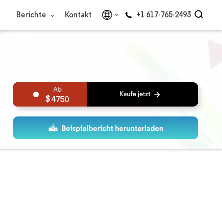
Berichte
Kontakt
+1 617-765-2493
4750