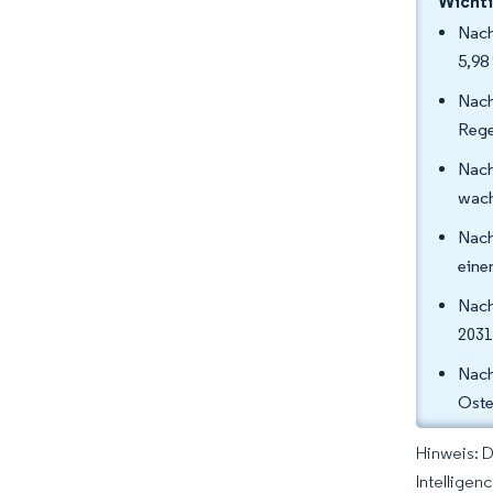
Wichti
Nach
5,98
Nac
Rege
Nach
wach
Nach
eine
Nach
2031
Nach
Oste
Hinweis: 
Intelligen