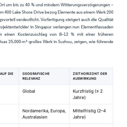
Ort um bis zu 40 % und mindern Witterungsverzögerungen –
urm 400 Lake Shore Drive bezog Elemente aus einem Werk 200
orteil verdeutlicht. Vorfertigung steigert auch die Qualität
jektentwickler in Singapur verlangen nun Elementfassaden
n einen Kostenzuschlag von 8–12 % mit einer früheren
elisas 25.000 m² großes Werk in Suzhou, zeigen, wie führende
AUF DIE
GEOGRAFISCHE
ZEITHORIZONT DER
RELEVANZ
AUSWIRKUNG
Global
Kurzfristig (≤ 2
Jahre)
Nordamerika, Europa,
Mittelfristig (2–4
Australasien
Jahre)