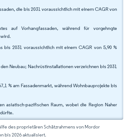
assaden, die bis 2031 voraussichtlich mit einem CAGR von
tes auf Vorhangfassaden, während für vorgehngte
 wird.
das bis 2031 voraussichtlich mit einem CAGR von 5,90 %
 den Neubau; Nachrüstinstallationen verzeichnen bis 2031
 67,1 % am Fassadenmarkt, während Wohnbauprojekte bis
den asiatisch-pazifischen Raum, wobei die Region Naher
dürfte.
hilfe des proprietären Schätzrahmens von Mordor
 bis 2026 aktualisiert.