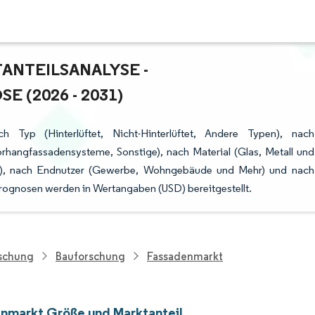
TEILSANALYSE - W
(2026 - 2031)
h Typ (Hinterlüftet, Nicht-Hinterlüftet, Andere Typen), nach
rhangfassadensysteme, Sonstige), nach Material (Glas, Metall und
ng), nach Endnutzer (Gewerbe, Wohngebäude und Mehr) und nach
rognosen werden in Wertangaben (USD) bereitgestellt.
rschung
Bauforschung
Fassadenmarkt
nmarkt Größe und Marktanteil