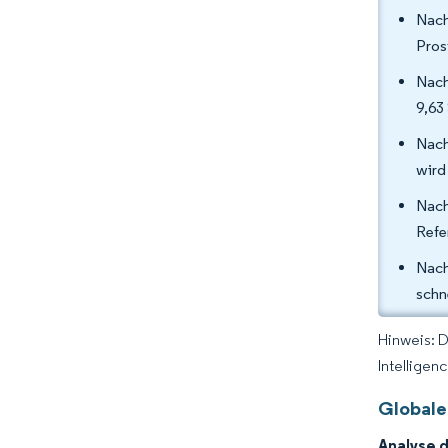
Nach
Pros
Nach
9,63
Nach
wird
Nach
Refe
Nach
schn
Hinweis: 
Intelligen
Globale
Analyse 