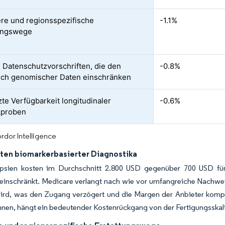
re und regionsspezifische
-1.1%
tungswege
 Datenschutzvorschriften, die den
-0.8%
ch genomischer Daten einschränken
te Verfügbarkeit longitudinaler
-0.6%
kproben
rdor Intelligence
ten biomarkerbasierter Diagnostika
opsien kosten im Durchschnitt 2.800 USD gegenüber 700 USD fü
einschränkt. Medicare verlangt nach wie vor umfangreiche Nachwei
ird, was den Zugang verzögert und die Margen der Anbieter kompr
nen, hängt ein bedeutender Kostenrückgang von der Fertigungsskal