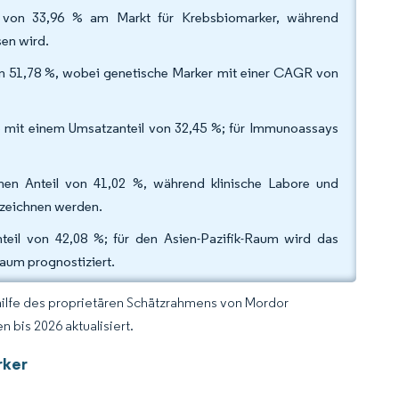
il von 33,96 % am Markt für Krebsbiomarker, während
sen wird.
von 51,78 %, wobei genetische Marker mit einer CAGR von
5 mit einem Umsatzanteil von 32,45 %; für Immunoassays
nen Anteil von 41,02 %, während klinische Labore und
rzeichnen werden.
eil von 42,08 %; für den Asien-Pazifik-Raum wird das
aum prognostiziert.
hilfe des proprietären Schätzrahmens von Mordor
 bis 2026 aktualisiert.
rker