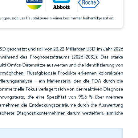
ungsausschluss: Hauptakteure in keiner bestimmten Reihenfolge sortiert
SD geschätzt und soll von 23,22 Milliarden USD im Jahr 2026
 während des Prognosezeitraums (2026–2031). Das starke
Multi-Omics-Datensätze auswerten und die Identifizierung von
öglichen. Flüssigbiopsie-Produkte erkennen kolorektalen
hylierungsanalyse – ein Meilenstein, den die FDA durch die
kommerzielle Fokus verlagert sich von der reaktiven Diagnose
ennungstests, die eine Spezifität von 98,6 % über mehrere
nternehmen die Entdeckungszeiträume durch die Auswertung
lierte Diagnostikunternehmen darum wetteifern, ähnliche