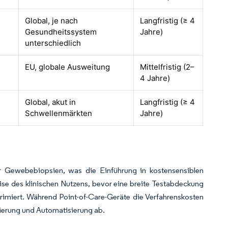
Global, je nach
Langfristig (≥ 4
Gesundheitssystem
Jahre)
unterschiedlich
EU, globale Ausweitung
Mittelfristig (2–
4 Jahre)
Global, akut in
Langfristig (≥ 4
Schwellenmärkten
Jahre)
r Gewebebiopsien, was die Einführung in kostensensiblen
se des klinischen Nutzens, bevor eine breite Testabdeckung
imiert. Während Point-of-Care-Geräte die Verfahrenskosten
ierung und Automatisierung ab.