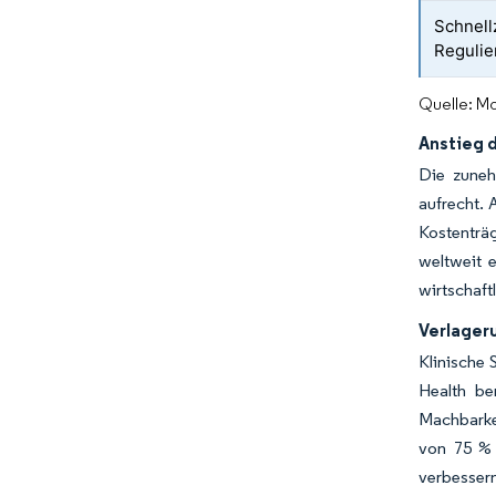
Schnell
Regulie
Quelle: Mo
Anstieg 
Die zuneh
aufrecht. 
Kostenträ
weltweit 
wirtschaft
Verlager
Klinische 
Health be
Machbarkei
von 75 % 
verbessern