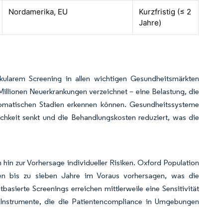
Nordamerika, EU
Kurzfristig (≤ 2
Jahre)
kularem Screening in allen wichtigen Gesundheitsmärkten
 Millionen Neuerkrankungen verzeichnet – eine Belastung, die
tomatischen Stadien erkennen können. Gesundheitssysteme
ichkeit senkt und die Behandlungskosten reduziert, was die
 hin zur Vorhersage individueller Risiken. Oxford Population
ten bis zu sieben Jahre im Voraus vorhersagen, was die
basierte Screenings erreichen mittlerweile eine Sensitivität
g-Instrumente, die die Patientencompliance in Umgebungen