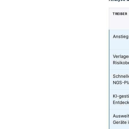
TREIBER
Anstieg
Verlage
Risiko
Schnell
NGS-Pl
KI-gest
Entdeck
Ausweit
Geräte 