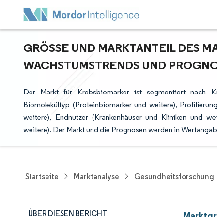
GRÖSSE UND MARKTANTEIL DES MAR
ACHSTUMSTRENDS UND PROGNOSE
Der Markt für Krebsbiomarker ist segmentiert nach Kra
Biomolekültyp (Proteinbiomarker und weitere), Profilieru
weitere), Endnutzer (Krankenhäuser und Kliniken und we
weitere). Der Markt und die Prognosen werden in Wertangabe
Startseite
Marktanalyse
Gesundheitsforschung
ÜBER DIESEN BERICHT
Marktgr