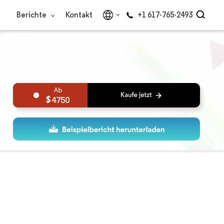
Berichte
Kontakt
+1 617-765-2493
4750