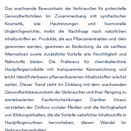
Das wachsende Bewusstsein der Verbraucher für potenzielle
Gesundheitsrisiken im Zusammenhang mit synthetischer
Kosmetik, wie Hautreizungen und hormonelle
Ungleichgewichte, treibt die Nachfrage nach natürlichen
Inhaltsstoffen an. Produkte, die aus Pflanzenextrakten und -ölen
gewonnen werden, gewinnen an Bedeutung, da sie sanftere
Alternativen sowie zusätzliche Vorteile wie Feuchtigkeit und
Nährstoffe bieten. Die Präferenz für chemikalienfreie
Hautpflegeprodukte mit transparenter Kennzeichnung und
leicht identifizierbaren pflanzenbasierten Inhaltsstoffen wächst
weiter. Dieser Trend steht im Einklang mit dem wachsenden
Gesundheitsbewusstsein der Verbraucher und ihrer Neigung zu
wertebasierten Kaufentscheidungen. Darüber hinaus
verstärken der Einfluss sozialer Medien und die Verfügbarkeit
von Bildungsinhalten, die die Vorteile natürlicher Inhaltsstoffe in
Hautpflegeroutinen hervorheben, diesen Wandel im
Verbraucherverhalten.