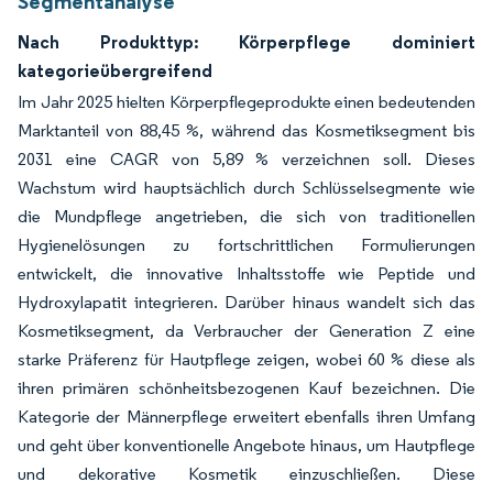
Segmentanalyse
Nach Produkttyp: Körperpflege dominiert
kategorieübergreifend
Im Jahr 2025 hielten Körperpflegeprodukte einen bedeutenden
Marktanteil von 88,45 %, während das Kosmetiksegment bis
2031 eine CAGR von 5,89 % verzeichnen soll. Dieses
Wachstum wird hauptsächlich durch Schlüsselsegmente wie
die Mundpflege angetrieben, die sich von traditionellen
Hygienelösungen zu fortschrittlichen Formulierungen
entwickelt, die innovative Inhaltsstoffe wie Peptide und
Hydroxylapatit integrieren. Darüber hinaus wandelt sich das
Kosmetiksegment, da Verbraucher der Generation Z eine
starke Präferenz für Hautpflege zeigen, wobei 60 % diese als
ihren primären schönheitsbezogenen Kauf bezeichnen. Die
Kategorie der Männerpflege erweitert ebenfalls ihren Umfang
und geht über konventionelle Angebote hinaus, um Hautpflege
und dekorative Kosmetik einzuschließen. Diese