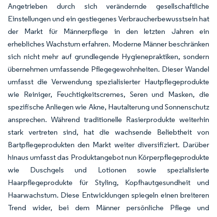
Angetrieben durch sich verändernde gesellschaftliche
Einstellungen und ein gestiegenes Verbraucherbewusstsein hat
der Markt für Männerpflege in den letzten Jahren ein
erhebliches Wachstum erfahren. Moderne Männer beschränken
sich nicht mehr auf grundlegende Hygienepraktiken, sondern
übernehmen umfassende Pflegegewohnheiten. Dieser Wandel
umfasst die Verwendung spezialisierter Hautpflegeprodukte
wie Reiniger, Feuchtigkeitscremes, Seren und Masken, die
spezifische Anliegen wie Akne, Hautalterung und Sonnenschutz
ansprechen. Während traditionelle Rasierprodukte weiterhin
stark vertreten sind, hat die wachsende Beliebtheit von
Bartpflegeprodukten den Markt weiter diversifiziert. Darüber
hinaus umfasst das Produktangebot nun Körperpflegeprodukte
wie Duschgels und Lotionen sowie spezialisierte
Haarpflegeprodukte für Styling, Kopfhautgesundheit und
Haarwachstum. Diese Entwicklungen spiegeln einen breiteren
Trend wider, bei dem Männer persönliche Pflege und