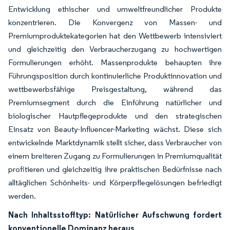
Entwicklung ethischer und umweltfreundlicher Produkte
konzentrieren. Die Konvergenz von Massen- und
Premiumproduktekategorien hat den Wettbewerb intensiviert
und gleichzeitig den Verbraucherzugang zu hochwertigen
Formulierungen erhöht. Massenprodukte behaupten ihre
Führungsposition durch kontinuierliche Produktinnovation und
wettbewerbsfähige Preisgestaltung, während das
Premiumsegment durch die Einführung natürlicher und
biologischer Hautpflegeprodukte und den strategischen
Einsatz von Beauty-Influencer-Marketing wächst. Diese sich
entwickelnde Marktdynamik stellt sicher, dass Verbraucher von
einem breiteren Zugang zu Formulierungen in Premiumqualität
profitieren und gleichzeitig ihre praktischen Bedürfnisse nach
alltäglichen Schönheits- und Körperpflegelösungen befriedigt
werden.
Nach Inhaltsstofftyp: Natürlicher Aufschwung fordert
konventionelle Dominanz heraus