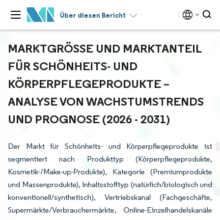
Über diesen Bericht
MARKTGRÖSSE UND MARKTANTEIL F
ÜR SCHÖNHEITS- UND K
ÖRPERPFLEGEPRODUKTE – A
NALYSE VON WACHSTUMSTRENDS U
ND PROGNOSE (2026 - 2031)
Der Markt für Schönheits- und Körperpflegeprodukte ist
segmentiert nach Produkttyp (Körperpflegeprodukte,
Kosmetik-/Make-up-Produkte), Kategorie (Premiumprodukte
und Massenprodukte), Inhaltsstofftyp (natürlich/biologisch und
konventionell/synthetisch), Vertriebskanal (Fachgeschäfte,
Supermärkte/Verbrauchermärkte, Online-Einzelhandelskanäle