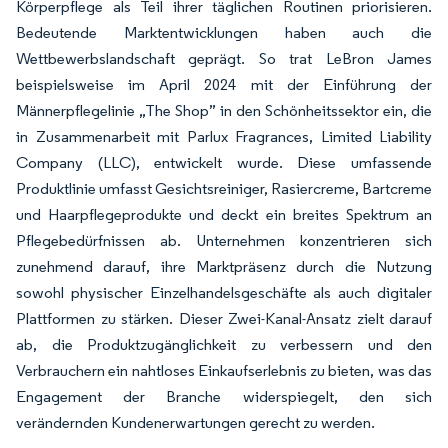
Körperpflege als Teil ihrer täglichen Routinen priorisieren.
Bedeutende Marktentwicklungen haben auch die
Wettbewerbslandschaft geprägt. So trat LeBron James
beispielsweise im April 2024 mit der Einführung der
Männerpflegelinie „The Shop” in den Schönheitssektor ein, die
in Zusammenarbeit mit Parlux Fragrances, Limited Liability
Company (LLC), entwickelt wurde. Diese umfassende
Produktlinie umfasst Gesichtsreiniger, Rasiercreme, Bartcreme
und Haarpflegeprodukte und deckt ein breites Spektrum an
Pflegebedürfnissen ab. Unternehmen konzentrieren sich
zunehmend darauf, ihre Marktpräsenz durch die Nutzung
sowohl physischer Einzelhandelsgeschäfte als auch digitaler
Plattformen zu stärken. Dieser Zwei-Kanal-Ansatz zielt darauf
ab, die Produktzugänglichkeit zu verbessern und den
Verbrauchern ein nahtloses Einkaufserlebnis zu bieten, was das
Engagement der Branche widerspiegelt, den sich
verändernden Kundenerwartungen gerecht zu werden.