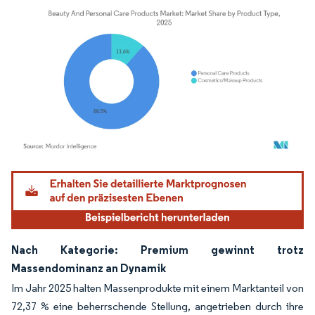
Bild © Mordor Intelligence. Wiederverwendung erfordert Namensnennung gemäß
Nach Kategorie: Premium gewinnt trotz
Massendominanz an Dynamik
Im Jahr 2025 halten Massenprodukte mit einem Marktanteil von
72,37 % eine beherrschende Stellung, angetrieben durch ihre