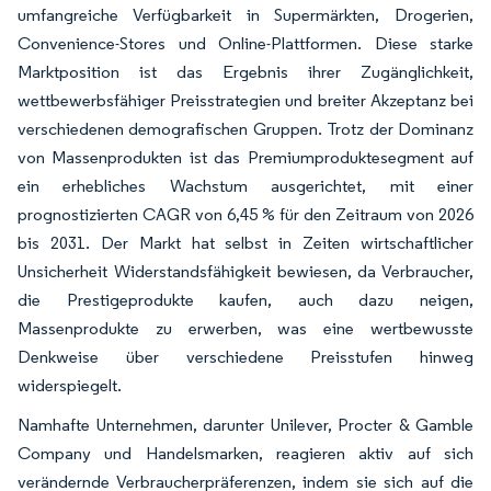
umfangreiche Verfügbarkeit in Supermärkten, Drogerien,
Convenience-Stores und Online-Plattformen. Diese starke
Marktposition ist das Ergebnis ihrer Zugänglichkeit,
wettbewerbsfähiger Preisstrategien und breiter Akzeptanz bei
verschiedenen demografischen Gruppen. Trotz der Dominanz
von Massenprodukten ist das Premiumproduktesegment auf
ein erhebliches Wachstum ausgerichtet, mit einer
prognostizierten CAGR von 6,45 % für den Zeitraum von 2026
bis 2031. Der Markt hat selbst in Zeiten wirtschaftlicher
Unsicherheit Widerstandsfähigkeit bewiesen, da Verbraucher,
die Prestigeprodukte kaufen, auch dazu neigen,
Massenprodukte zu erwerben, was eine wertbewusste
Denkweise über verschiedene Preisstufen hinweg
widerspiegelt.
Namhafte Unternehmen, darunter Unilever, Procter & Gamble
Company und Handelsmarken, reagieren aktiv auf sich
verändernde Verbraucherpräferenzen, indem sie sich auf die