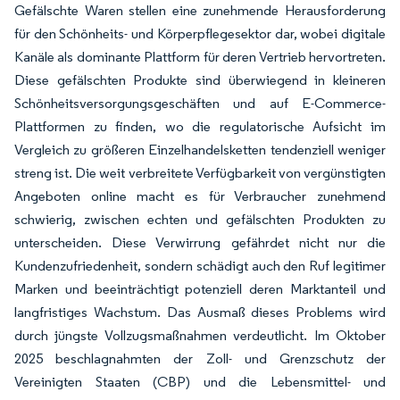
Gefälschte Waren stellen eine zunehmende Herausforderung
für den Schönheits- und Körperpflegesektor dar, wobei digitale
Kanäle als dominante Plattform für deren Vertrieb hervortreten.
Diese gefälschten Produkte sind überwiegend in kleineren
Schönheitsversorgungsgeschäften und auf E-Commerce-
Plattformen zu finden, wo die regulatorische Aufsicht im
Vergleich zu größeren Einzelhandelsketten tendenziell weniger
streng ist. Die weit verbreitete Verfügbarkeit von vergünstigten
Angeboten online macht es für Verbraucher zunehmend
schwierig, zwischen echten und gefälschten Produkten zu
unterscheiden. Diese Verwirrung gefährdet nicht nur die
Kundenzufriedenheit, sondern schädigt auch den Ruf legitimer
Marken und beeinträchtigt potenziell deren Marktanteil und
langfristiges Wachstum. Das Ausmaß dieses Problems wird
durch jüngste Vollzugsmaßnahmen verdeutlicht. Im Oktober
2025 beschlagnahmten der Zoll- und Grenzschutz der
Vereinigten Staaten (CBP) und die Lebensmittel- und