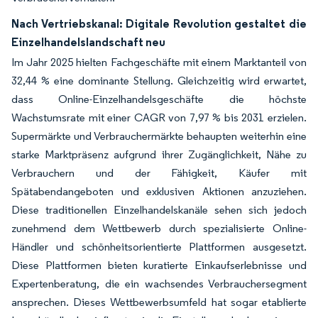
Nach Vertriebskanal: Digitale Revolution gestaltet die
Einzelhandelslandschaft neu
Im Jahr 2025 hielten Fachgeschäfte mit einem Marktanteil von
32,44 % eine dominante Stellung. Gleichzeitig wird erwartet,
dass Online-Einzelhandelsgeschäfte die höchste
Wachstumsrate mit einer CAGR von 7,97 % bis 2031 erzielen.
Supermärkte und Verbrauchermärkte behaupten weiterhin eine
starke Marktpräsenz aufgrund ihrer Zugänglichkeit, Nähe zu
Verbrauchern und der Fähigkeit, Käufer mit
Spätabendangeboten und exklusiven Aktionen anzuziehen.
Diese traditionellen Einzelhandelskanäle sehen sich jedoch
zunehmend dem Wettbewerb durch spezialisierte Online-
Händler und schönheitsorientierte Plattformen ausgesetzt.
Diese Plattformen bieten kuratierte Einkaufserlebnisse und
Expertenberatung, die ein wachsendes Verbrauchersegment
ansprechen. Dieses Wettbewerbsumfeld hat sogar etablierte