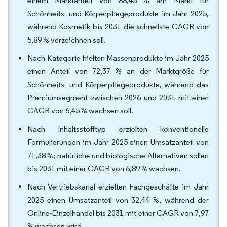
einem Marktanteil von 88,45 % am Markt für
Schönheits- und Körperpflegeprodukte im Jahr 2025,
während Kosmetik bis 2031 die schnellste CAGR von
5,89 % verzeichnen soll.
Nach Kategorie hielten Massenprodukte im Jahr 2025
einen Anteil von 72,37 % an der Marktgröße für
Schönheits- und Körperpflegeprodukte, während das
Premiumsegment zwischen 2026 und 2031 mit einer
CAGR von 6,45 % wachsen soll.
Nach Inhaltsstofftyp erzielten konventionelle
Formulierungen im Jahr 2025 einen Umsatzanteil von
71,38 %; natürliche und biologische Alternativen sollen
bis 2031 mit einer CAGR von 6,89 % wachsen.
Nach Vertriebskanal erzielten Fachgeschäfte im Jahr
2025 einen Umsatzanteil von 32,44 %, während der
Online-Einzelhandel bis 2031 mit einer CAGR von 7,97
% wachsen wird.