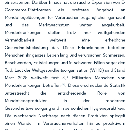
einzuräumen. Darüber hinaus hat die rasche Expansion von E-
Commerce-Plattformen ein breiteres Angebot an
Mundpflegelösungen für Verbraucher zugänglicher gemacht
und das Marktwachstum weiter angekurbelt.
Munderkrankungen stellen trotz ihrer weitgehenden
Vermeidbarkeit weltweit eine erhebliche
Gesundheitsbelastung dar. Diese Erkrankungen betreffen
Menschen ihr ganzes Leben lang und verursachen Schmerzen,
Beschwerden, Entstellungen und in schweren Fällen sogar den
Tod. Laut der Weltgesundheitsorganisation (WHO) sind Stand
März 2025 weltweit fast 3,7 Milliarden Menschen von
[3]
Munderkrankungen betroffen
. Diese erschreckende Statistik
unterstreicht die entscheidende Rolle von
Mundpflegeprodukten in der modernen
Gesundheitsversorgung und in persönlichen Hygienepraktiken.
Die wachsende Nachfrage nach diesen Produkten spiegelt
einen Wandel im Verbraucherverhalten hin zu proaktivem