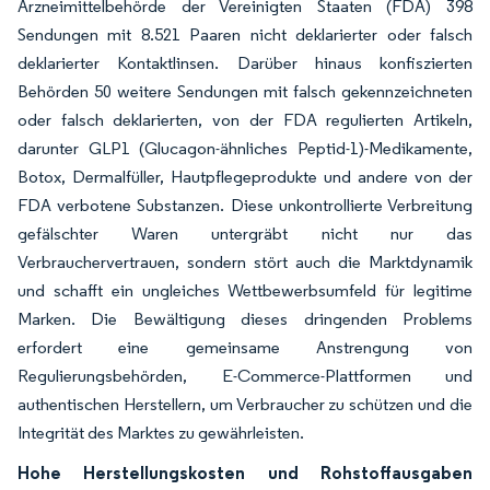
Arzneimittelbehörde der Vereinigten Staaten (FDA) 398
Sendungen mit 8.521 Paaren nicht deklarierter oder falsch
deklarierter Kontaktlinsen. Darüber hinaus konfiszierten
Behörden 50 weitere Sendungen mit falsch gekennzeichneten
oder falsch deklarierten, von der FDA regulierten Artikeln,
darunter GLP1 (Glucagon-ähnliches Peptid-1)-Medikamente,
Botox, Dermalfüller, Hautpflegeprodukte und andere von der
FDA verbotene Substanzen. Diese unkontrollierte Verbreitung
gefälschter Waren untergräbt nicht nur das
Verbrauchervertrauen, sondern stört auch die Marktdynamik
und schafft ein ungleiches Wettbewerbsumfeld für legitime
Marken. Die Bewältigung dieses dringenden Problems
erfordert eine gemeinsame Anstrengung von
Regulierungsbehörden, E-Commerce-Plattformen und
authentischen Herstellern, um Verbraucher zu schützen und die
Integrität des Marktes zu gewährleisten.
Hohe Herstellungskosten und Rohstoffausgaben