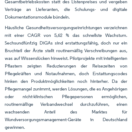
Gesamtbetriebskosten statt des Listenpreises und vergeben
Verträge an Lieferanten, die Schulungs- und digitale
Dokumentationsmodule bündeln.
Häusliche Gesundheitsversorgungseinrichtungen verzeichnen
mit einer CAGR von 5,62 % das schnellste Wachstum.
Sechsundfünfzig DiGAs sind erstattungsfähig, doch nur ein
Bruchteil der Ärzte stellt routinemäßig Verschreibungen aus,
was auf Wissenslücken hinweist. Pilotprojekte mit intelligenten
Pflastern zeigten Reduzierungen der Reisezeiten von
Pflegekräften und Notaufnahmen, doch Erstattungscodes
hinken den Produktmöglichkeiten noch hinterher. Da der
Pflegemangel zunimmt, werden Lösungen, die es Angehörigen
oder nicht-klinischen Pflegepersonen ermöglichen,
routinemäßige Verbandwechsel durchzuführen, einen
wachsenden Anteil des Marktes für
Wundversorgungsmanagement-Geräte in Deutschland
gewinnen.