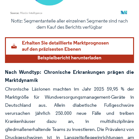
Bild © Mordor Intelligence. Wiederverwendung erfordert Namensnennung gemäß
Nach Wundtyp: Chronische Erkrankungen prägen die
Marktdynamik
Chronische Läsionen machten im Jahr 2025 59,95 % der
Marktgröße für Wundversorgungsmanagement-Geräte in
Deutschland aus. Allein diabetische Fußgeschwüre
verursachen jährlich 250.000 neue Fälle und treiben
Krankenhäuser dazu an, in multidisziplinäre
gliedmaßenerhaltende Teams zu investieren. Die Prävalenz von
Druckgeschwüren ist in Langzeitpflegeeinrichtungen am