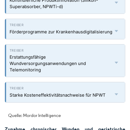
Kontinuierliche Produktinnovation (Silikon-
Superabsorber, NPWTi-d)
Förderprogramme zur Krankenhausdigitalisierung
Erstattungsfähige
Wundversorgungsanwendungen und
Telemonitoring
Starke Kosteneffektivitätsnachweise für NPWT
Quelle: Mordor Intelligence
Zunahme chronischer Wunden und geriatrische