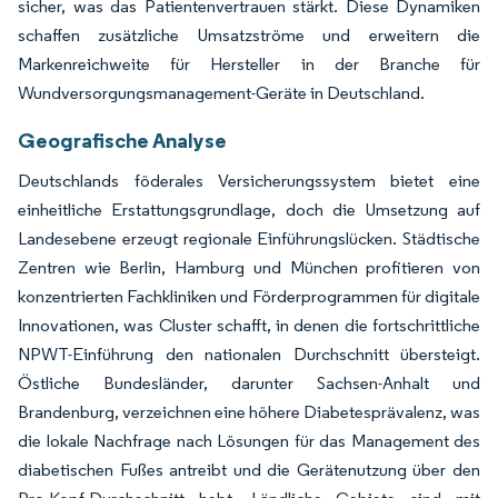
sicher, was das Patientenvertrauen stärkt. Diese Dynamiken
schaffen zusätzliche Umsatzströme und erweitern die
Markenreichweite für Hersteller in der Branche für
Wundversorgungsmanagement-Geräte in Deutschland.
Geografische Analyse
Deutschlands föderales Versicherungssystem bietet eine
einheitliche Erstattungsgrundlage, doch die Umsetzung auf
Landesebene erzeugt regionale Einführungslücken. Städtische
Zentren wie Berlin, Hamburg und München profitieren von
konzentrierten Fachkliniken und Förderprogrammen für digitale
Innovationen, was Cluster schafft, in denen die fortschrittliche
NPWT-Einführung den nationalen Durchschnitt übersteigt.
Östliche Bundesländer, darunter Sachsen-Anhalt und
Brandenburg, verzeichnen eine höhere Diabetesprävalenz, was
die lokale Nachfrage nach Lösungen für das Management des
diabetischen Fußes antreibt und die Gerätenutzung über den