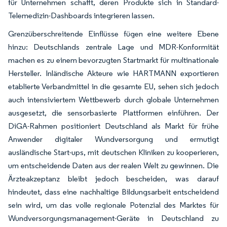
für Unternehmen schafft, deren Produkte sich in Standard-
Telemedizin-Dashboards integrieren lassen.
Grenzüberschreitende Einflüsse fügen eine weitere Ebene
hinzu: Deutschlands zentrale Lage und MDR-Konformität
machen es zu einem bevorzugten Startmarkt für multinationale
Hersteller. Inländische Akteure wie HARTMANN exportieren
etablierte Verbandmittel in die gesamte EU, sehen sich jedoch
auch intensiviertem Wettbewerb durch globale Unternehmen
ausgesetzt, die sensorbasierte Plattformen einführen. Der
DiGA-Rahmen positioniert Deutschland als Markt für frühe
Anwender digitaler Wundversorgung und ermutigt
ausländische Start-ups, mit deutschen Kliniken zu kooperieren,
um entscheidende Daten aus der realen Welt zu gewinnen. Die
Ärzteakzeptanz bleibt jedoch bescheiden, was darauf
hindeutet, dass eine nachhaltige Bildungsarbeit entscheidend
sein wird, um das volle regionale Potenzial des Marktes für
Wundversorgungsmanagement-Geräte in Deutschland zu