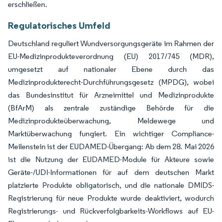
erschließen.
Regulatorisches Umfeld
Deutschland reguliert Wundversorgungsgeräte im Rahmen der
EU-Medizinprodukteverordnung (EU) 2017/745 (MDR),
umgesetzt auf nationaler Ebene durch das
Medizinprodukterecht-Durchführungsgesetz (MPDG), wobei
das Bundesinstitut für Arzneimittel und Medizinprodukte
(BfArM) als zentrale zuständige Behörde für die
Medizinprodukteüberwachung, Meldewege und
Marktüberwachung fungiert. Ein wichtiger Compliance-
Meilenstein ist der EUDAMED-Übergang: Ab dem 28. Mai 2026
ist die Nutzung der EUDAMED-Module für Akteure sowie
Geräte-/UDI-Informationen für auf dem deutschen Markt
platzierte Produkte obligatorisch, und die nationale DMIDS-
Registrierung für neue Produkte wurde deaktiviert, wodurch
Registrierungs- und Rückverfolgbarkeits-Workflows auf EU-