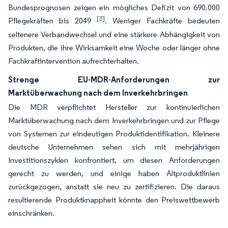
Bundesprognosen zeigen ein mögliches Defizit von 690.000
[3]
Pflegekräften bis 2049
. Weniger Fachkräfte bedeuten
seltenere Verbandwechsel und eine stärkere Abhängigkeit von
Produkten, die ihre Wirksamkeit eine Woche oder länger ohne
Fachkraftintervention aufrechterhalten.
Strenge EU-MDR-Anforderungen zur
Marktüberwachung nach dem Inverkehrbringen
Die MDR verpflichtet Hersteller zur kontinuierlichen
Marktüberwachung nach dem Inverkehrbringen und zur Pflege
von Systemen zur eindeutigen Produktidentifikation. Kleinere
deutsche Unternehmen sehen sich mit mehrjährigen
Investitionszyklen konfrontiert, um diesen Anforderungen
gerecht zu werden, und einige haben Altproduktlinien
zurückgezogen, anstatt sie neu zu zertifizieren. Die daraus
resultierende Produktknappheit könnte den Preiswettbewerb
einschränken.