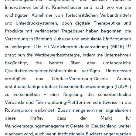
Innovationen belohnt. Krankenhäuser sind nach wie vor die
wichtigsten Abnehmer von fortschrittlichen Verbandmitteln
und Unterdrucksystemen, doch digitale Therapeutika und
Produkte mit verlängerter Tragedauer haben begonnen, die
Versorgung in Richtung Zuhause und ambulante Einrichtungen
[1]
zu verlagern. Die EU-Medizinprodukteverordnung (MDR)
prägt nun die Wettbewerbsstrategie, indem sie Unternehmen
begünstigt, die bereits über eine umfangreiche
Qualitätsmanagementsinfrastruktur verfügen. Unterdessen
ermöglicht das Digitale-Versorgung-Gesetz Ärzten,
erstattungsfähige digitale Gesundheitsanwendungen (DiGAs)
zu verschreiben – eine Regelung, die sensorbestückte
Verbände und Telemonitoring-Plattformen schrittweise in die
Routinepraxis einbindet. Zusammengenommen signalisieren
diese Kräfte, dass der Markt für
Wundversorgungsmanagement-Geräte in Deutschland weiter
wachsen wird, auch wenn institutionelle Budgets enger werden