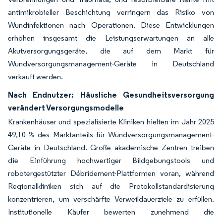
antimikrobieller Beschichtung verringern das Risiko von
Wundinfektionen nach Operationen. Diese Entwicklungen
erhöhen insgesamt die Leistungserwartungen an alle
Akutversorgungsgeräte, die auf dem Markt für
Wundversorgungsmanagement-Geräte in Deutschland
verkauft werden.
Nach Endnutzer: Häusliche Gesundheitsversorgung
verändert Versorgungsmodelle
Krankenhäuser und spezialisierte Kliniken hielten im Jahr 2025
49,10 % des Marktanteils für Wundversorgungsmanagement-
Geräte in Deutschland. Große akademische Zentren treiben
die Einführung hochwertiger Bildgebungstools und
robotergestützter Débridement-Plattformen voran, während
Regionalkliniken sich auf die Protokollstandardisierung
konzentrieren, um verschärfte Verweildauerziele zu erfüllen.
Institutionelle Käufer bewerten zunehmend die