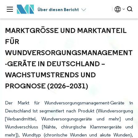
Über diesen Bericht
MARKTGRÖSSE UND MARKTANTEIL F
ÜR W
UNDVERSORGUNGSMANAGEMENT-
GERÄTE IN DEUTSCHLAND – W
ACHSTUMSTRENDS UND P
ROGNOSE (2026–2031)
Der Markt für Wundversorgungsmanagement-Geräte in
Deutschland ist segmentiert nach Produkt (Wundversorgung
[Verbandmittel, Wundversorgungsgeräte und mehr] und
Wundverschluss [Nähte, chirurgische Klammergeräte und
mehr]), Wundtyp (chronische Wunden und akute Wunden),