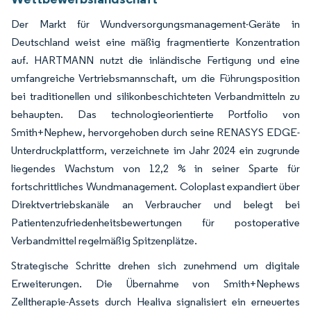
Der Markt für Wundversorgungsmanagement-Geräte in
Deutschland weist eine mäßig fragmentierte Konzentration
auf. HARTMANN nutzt die inländische Fertigung und eine
umfangreiche Vertriebsmannschaft, um die Führungsposition
bei traditionellen und silikonbeschichteten Verbandmitteln zu
behaupten. Das technologieorientierte Portfolio von
Smith+Nephew, hervorgehoben durch seine RENASYS EDGE-
Unterdruckplattform, verzeichnete im Jahr 2024 ein zugrunde
liegendes Wachstum von 12,2 % in seiner Sparte für
fortschrittliches Wundmanagement. Coloplast expandiert über
Direktvertriebskanäle an Verbraucher und belegt bei
Patientenzufriedenheitsbewertungen für postoperative
Verbandmittel regelmäßig Spitzenplätze.
Strategische Schritte drehen sich zunehmend um digitale
Erweiterungen. Die Übernahme von Smith+Nephews
Zelltherapie-Assets durch Healiva signalisiert ein erneuertes