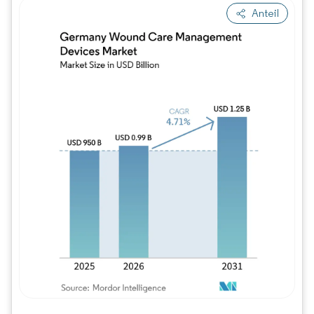
Anteil
Bild © Mordor Intelligence. Wiederverwe