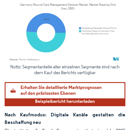
Bild © Mordor Intelligence. Wiederverwendung erfordert Namensnennung gemäß
Nach Kaufmodus: Digitale Kanäle gestalten die
Beschaffung neu