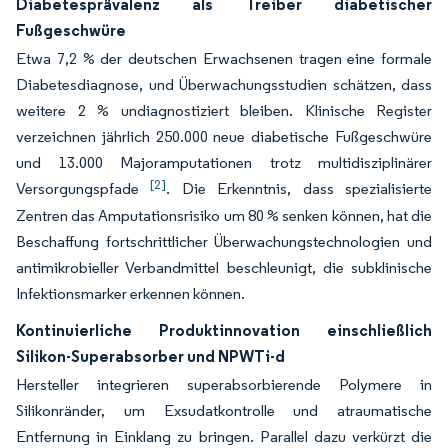
Diabetesprävalenz als Treiber diabetischer
Fußgeschwüre
Etwa 7,2 % der deutschen Erwachsenen tragen eine formale
Diabetesdiagnose, und Überwachungsstudien schätzen, dass
weitere 2 % undiagnostiziert bleiben. Klinische Register
verzeichnen jährlich 250.000 neue diabetische Fußgeschwüre
und 13.000 Majoramputationen trotz multidisziplinärer
[2]
Versorgungspfade
. Die Erkenntnis, dass spezialisierte
Zentren das Amputationsrisiko um 80 % senken können, hat die
Beschaffung fortschrittlicher Überwachungstechnologien und
antimikrobieller Verbandmittel beschleunigt, die subklinische
Infektionsmarker erkennen können.
Kontinuierliche Produktinnovation einschließlich
Silikon-Superabsorber und NPWTi-d
Hersteller integrieren superabsorbierende Polymere in
Silikonränder, um Exsudatkontrolle und atraumatische
Entfernung in Einklang zu bringen. Parallel dazu verkürzt die