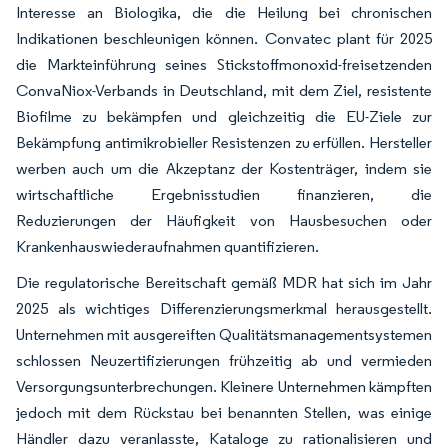
Interesse an Biologika, die die Heilung bei chronischen
Indikationen beschleunigen können. Convatec plant für 2025
die Markteinführung seines Stickstoffmonoxid-freisetzenden
ConvaNiox-Verbands in Deutschland, mit dem Ziel, resistente
Biofilme zu bekämpfen und gleichzeitig die EU-Ziele zur
Bekämpfung antimikrobieller Resistenzen zu erfüllen. Hersteller
werben auch um die Akzeptanz der Kostenträger, indem sie
wirtschaftliche Ergebnisstudien finanzieren, die
Reduzierungen der Häufigkeit von Hausbesuchen oder
Krankenhauswiederaufnahmen quantifizieren.
Die regulatorische Bereitschaft gemäß MDR hat sich im Jahr
2025 als wichtiges Differenzierungsmerkmal herausgestellt.
Unternehmen mit ausgereiften Qualitätsmanagementsystemen
schlossen Neuzertifizierungen frühzeitig ab und vermieden
Versorgungsunterbrechungen. Kleinere Unternehmen kämpften
jedoch mit dem Rückstau bei benannten Stellen, was einige
Händler dazu veranlasste, Kataloge zu rationalisieren und