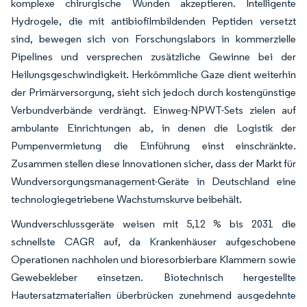
komplexe chirurgische Wunden akzeptieren. Intelligente
Hydrogele, die mit antibiofilmbildenden Peptiden versetzt
sind, bewegen sich von Forschungslabors in kommerzielle
Pipelines und versprechen zusätzliche Gewinne bei der
Heilungsgeschwindigkeit. Herkömmliche Gaze dient weiterhin
der Primärversorgung, sieht sich jedoch durch kostengünstige
Verbundverbände verdrängt. Einweg-NPWT-Sets zielen auf
ambulante Einrichtungen ab, in denen die Logistik der
Pumpenvermietung die Einführung einst einschränkte.
Zusammen stellen diese Innovationen sicher, dass der Markt für
Wundversorgungsmanagement-Geräte in Deutschland eine
technologiegetriebene Wachstumskurve beibehält.
Wundverschlussgeräte weisen mit 5,12 % bis 2031 die
schnellste CAGR auf, da Krankenhäuser aufgeschobene
Operationen nachholen und bioresorbierbare Klammern sowie
Gewebekleber einsetzen. Biotechnisch hergestellte
Hautersatzmaterialien überbrücken zunehmend ausgedehnte