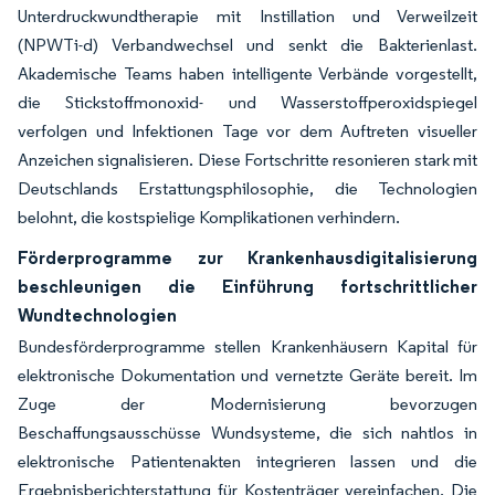
Unterdruckwundtherapie mit Instillation und Verweilzeit
(NPWTi-d) Verbandwechsel und senkt die Bakterienlast.
Akademische Teams haben intelligente Verbände vorgestellt,
die Stickstoffmonoxid- und Wasserstoffperoxidspiegel
verfolgen und Infektionen Tage vor dem Auftreten visueller
Anzeichen signalisieren. Diese Fortschritte resonieren stark mit
Deutschlands Erstattungsphilosophie, die Technologien
belohnt, die kostspielige Komplikationen verhindern.
Förderprogramme zur Krankenhausdigitalisierung
beschleunigen die Einführung fortschrittlicher
Wundtechnologien
Bundesförderprogramme stellen Krankenhäusern Kapital für
elektronische Dokumentation und vernetzte Geräte bereit. Im
Zuge der Modernisierung bevorzugen
Beschaffungsausschüsse Wundsysteme, die sich nahtlos in
elektronische Patientenakten integrieren lassen und die
Ergebnisberichterstattung für Kostenträger vereinfachen. Die