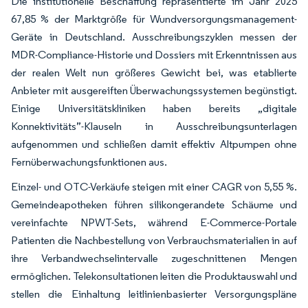
Die institutionelle Beschaffung repräsentierte im Jahr 2025
67,85 % der Marktgröße für Wundversorgungsmanagement-
Geräte in Deutschland. Ausschreibungszyklen messen der
MDR-Compliance-Historie und Dossiers mit Erkenntnissen aus
der realen Welt nun größeres Gewicht bei, was etablierte
Anbieter mit ausgereiften Überwachungssystemen begünstigt.
Einige Universitätskliniken haben bereits „digitale
Konnektivitäts”-Klauseln in Ausschreibungsunterlagen
aufgenommen und schließen damit effektiv Altpumpen ohne
Fernüberwachungsfunktionen aus.
Einzel- und OTC-Verkäufe steigen mit einer CAGR von 5,55 %.
Gemeindeapotheken führen silikongerandete Schäume und
vereinfachte NPWT-Sets, während E-Commerce-Portale
Patienten die Nachbestellung von Verbrauchsmaterialien in auf
ihre Verbandwechselintervalle zugeschnittenen Mengen
ermöglichen. Telekonsultationen leiten die Produktauswahl und
stellen die Einhaltung leitlinienbasierter Versorgungspläne