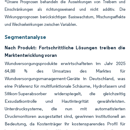
*Unsere Prognosen behandeln die Auswirkungen von Treibern und
Einschränkungen als richtungsweisend und nicht additiv. Die
Wirkungsprognosen berücksichtigen Basiswachstum, Mischungseffekte
und Wechselwirkungen zwischen Variablen.
Segmentanalyse
Nach Produkt: Fortschrittliche Lösungen treiben die
Marktentwicklung voran
Wundversorgungsprodukte erwirtschafteten im Jahr 2025
64,88 % des Umsatzes des Marktes für
Wundversorgungsmanagement-Geräte in Deutschland, was
eine Präferenz für multifunktionale Schäume, Hydrofasern und
Silikon-Superabsorber widerspiegelt, die gleichzeitig
Exsudatkontrolle und Hautintegrität gewährleisten.
Unterdrucksysteme, die nun mit automatisierten
Druckmonitoren ausgestattet sind, gewinnen institutionell an
Bedeutung, da Kostenträger ihr kostensparendes Profil für