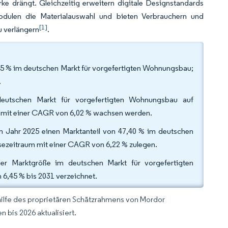
ke drängt. Gleichzeitig erweitern digitale Designstandards
ulen die Materialauswahl und bieten Verbrauchern und
[1]
u verlängern
.
,35 % im deutschen Markt für vorgefertigten Wohnungsbau;
.
eutschen Markt für vorgefertigten Wohnungsbau auf
ch mit einer CAGR von 6,02 % wachsen werden.
m Jahr 2025 einen Marktanteil von 47,40 % im deutschen
ezeitraum mit einer CAGR von 6,22 % zulegen.
der Marktgröße im deutschen Markt für vorgefertigten
6,45 % bis 2031 verzeichnet.
hilfe des proprietären Schätzrahmens von Mordor
 bis 2026 aktualisiert.