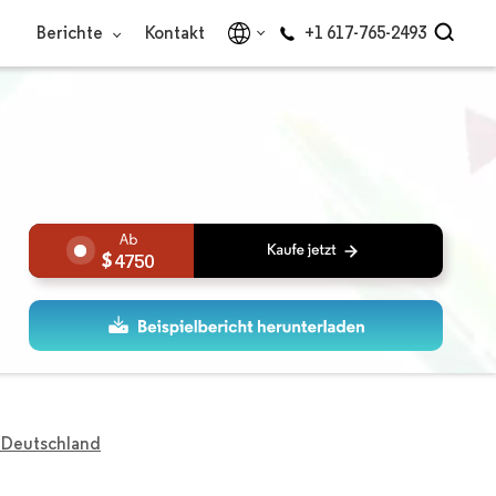
Berichte
Kontakt
+1 617-765-2493
4750
n Deutschland