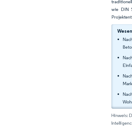
tradition
wie DIN 
Projektent
Wesent
Nach
Beto
Nach
Einf
Nach
Mark
Nach
Wohn
Hinweis: 
Intelligen