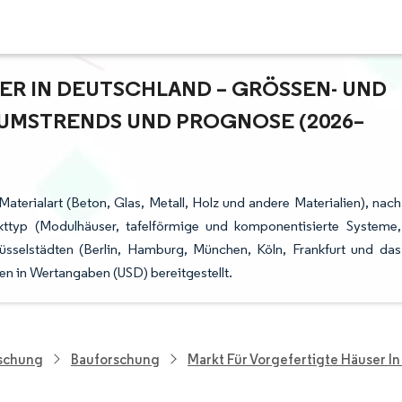
R IN DEUTSCHLAND – GRÖSSEN- UND M
MSTRENDS UND PROGNOSE (2026–2
Materialart (Beton, Glas, Metall, Holz und andere Materialien), nach
kttyp (Modulhäuser, tafelförmige und komponentisierte Systeme,
üsselstädten (Berlin, Hamburg, München, Köln, Frankfurt und das
n in Wertangaben (USD) bereitgestellt.
rschung
Bauforschung
Markt Für Vorgefertigte Häuser I