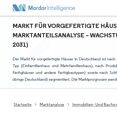
MARKT FÜR VORGEFERTIGTE HÄUSE
ARKTANTEILSANALYSE – WACHSTU
031)
Der Markt für vorgefertigte Häuser in Deutschland ist nach 
Typ (Einfamilienhaus und Mehrfamilienhaus), nach Produ
Fertighäuser und andere Fertigbautypen) sowie nach Schl
übrige Deutschland) segmentiert. Die Marktprognosen werde
Startseite
Marktanalyse
Immobilien- Und Baufo