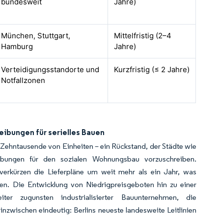
bundesweit
Jahre)
München, Stuttgart,
Mittelfristig (2–4
Hamburg
Jahre)
Verteidigungsstandorte und
Kurzfristig (≤ 2 Jahre)
Notfallzonen
eibungen für serielles Bauen
m Zehntausende von Einheiten – ein Rückstand, der Städte wie
ibungen für den sozialen Wohnungsbau vorzuschreiben.
erkürzen die Lieferpläne um weit mehr als ein Jahr, was
lten. Die Entwicklung von Niedrigpreisgeboten hin zu einer
er zugunsten industrialisierter Bauunternehmen, die
inzwischen eindeutig: Berlins neueste landesweite Leitlinien