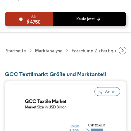
4750
Startseite
Marktanalyse
Forschung Zu Fertigungspro
GCC Textilmarkt Größe und Marktanteil
Anteil