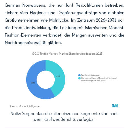
German Nonwovens, die nun fünf Reicofil-Linien betreiben,
sichern sich Hygiene- und Drapierungsaufträge von globalen
Großunternehmen wie Mölnlycke. Im Zeitraum 2026–2031 soll
die Produktentwicklung, die Leistung mit islamischen Modest-
Fashion-Elementen verbindet, die Margen ausweiten und die
Nachfragesaisonalität glätten.
Bild © Mordor Intelligence. Wiederverwendung erfordert Namensnennung gemäß