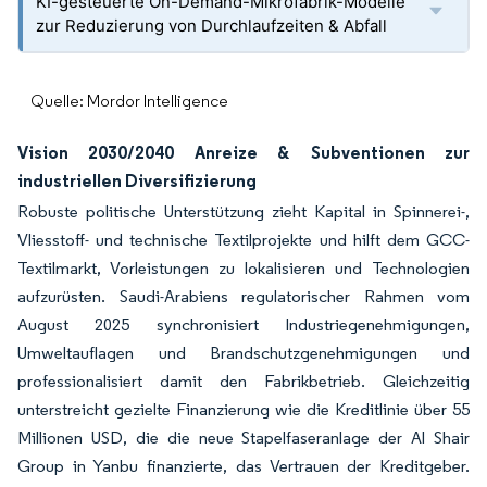
KI-gesteuerte On-Demand-Mikrofabrik-Modelle
zur Reduzierung von Durchlaufzeiten & Abfall
Quelle: Mordor Intelligence
Vision 2030/2040 Anreize & Subventionen zur
industriellen Diversifizierung
Robuste politische Unterstützung zieht Kapital in Spinnerei-,
Vliesstoff- und technische Textilprojekte und hilft dem GCC-
Textilmarkt, Vorleistungen zu lokalisieren und Technologien
aufzurüsten. Saudi-Arabiens regulatorischer Rahmen vom
August 2025 synchronisiert Industriegenehmigungen,
Umweltauflagen und Brandschutzgenehmigungen und
professionalisiert damit den Fabrikbetrieb. Gleichzeitig
unterstreicht gezielte Finanzierung wie die Kreditlinie über 55
Millionen USD, die die neue Stapelfaseranlage der Al Shair
Group in Yanbu finanzierte, das Vertrauen der Kreditgeber.