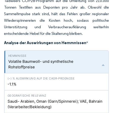
Tadweers COP28-Programm auf die Umleitung von 210.000
Tonnen Textilien aus Deponien pro Jahr ab. Obwohl die
Sammelimpulse stark sind, hält das Fehlen großer regionaler
Wiederspinnereien die Kosten hoch, sodass politische
Unterstützung und Verbraucheraufklärung weiterhin
entscheidende Hebel für die Skalierung bleiben.
Analyse der Auswirkungen von Hemmnissen
*
Volatile Baumwoll- und synthetische
Rohstoffpreise
-1.1%
Saudi- Arabien, Oman (Garn/Spinnerei); VAE, Bahrain
(Verarbeiter/Bekleidung)