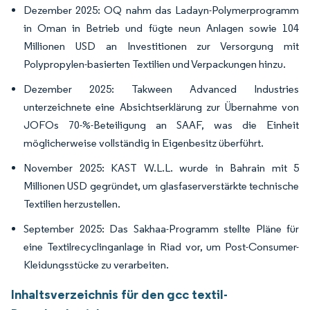
Dezember 2025: OQ nahm das Ladayn-Polymerprogramm
in Oman in Betrieb und fügte neun Anlagen sowie 104
Millionen USD an Investitionen zur Versorgung mit
Polypropylen-basierten Textilien und Verpackungen hinzu.
Dezember 2025: Takween Advanced Industries
unterzeichnete eine Absichtserklärung zur Übernahme von
JOFOs 70-%-Beteiligung an SAAF, was die Einheit
möglicherweise vollständig in Eigenbesitz überführt.
November 2025: KAST W.L.L. wurde in Bahrain mit 5
Millionen USD gegründet, um glasfaserverstärkte technische
Textilien herzustellen.
September 2025: Das Sakhaa-Programm stellte Pläne für
eine Textilrecyclinganlage in Riad vor, um Post-Consumer-
Kleidungsstücke zu verarbeiten.
Inhaltsverzeichnis für den gcc textil-