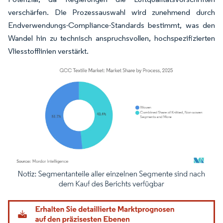
verschärfen. Die Prozessauswahl wird zunehmend durch
Endverwendungs-Compliance-Standards bestimmt, was den
Wandel hin zu technisch anspruchsvollen, hochspezifizierten
Vliesstofflinien verstärkt.
Bild © Mordor Intelligence. Wiederverwendung erfordert Namensnennung gemäß