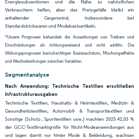
Energiesubventionen und die Nähe zu nahöstlichen
Verbrauchern helfen, aber das Preisgefälle bleibt ein
anhaltender Gegenwind, insbesondere bei
Standardstrickwaren und Modebasisartikeln.
*Unsere Prognosen behandeln die Auswirkungen von Treibern und
Einschränkungen als richtungsweisend und nicht additiv. Die
Wirkungsprognosen berücksichtigen Basiswachstum, Mischungseffekte
und Wechselwirkungen zwischen Variablen.
Segmentanalyse
Nach Anwendung: Technische Textilien erschließen
Infrastrukturausgaben
Technische Textilien, Haushalts- & Heimtextilien, Medizin- &
Gesundheitstextilien, Automobil- & Transporttextilien und
Sonstige (Schutz-, Sporttextilien usw.) machten 2025 42,03 %
der GCC-Textilmarktgröße für Nicht-Modeanwendungen aus
und lagen damit nur hinter Mode & Bekleidung, wachsen