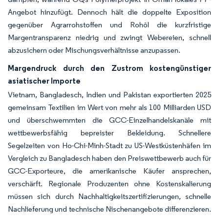
Angebot hinzufügt. Dennoch hält die doppelte Exposition
gegenüber Agrarrohstoffen und Rohöl die kurzfristige
Margentransparenz niedrig und zwingt Webereien, schnell
abzusichern oder Mischungsverhältnisse anzupassen.
Margendruck durch den Zustrom kostengünstiger
asiatischer Importe
Vietnam, Bangladesch, Indien und Pakistan exportierten 2025
gemeinsam Textilien im Wert von mehr als 100 Milliarden USD
und überschwemmten die GCC-Einzelhandelskanäle mit
wettbewerbsfähig bepreister Bekleidung. Schnellere
Segelzeiten von Ho-Chi-Minh-Stadt zu US-Westküstenhäfen im
Vergleich zu Bangladesch haben den Preiswettbewerb auch für
GCC-Exporteure, die amerikanische Käufer ansprechen,
verschärft. Regionale Produzenten ohne Kostenskalierung
müssen sich durch Nachhaltigkeitszertifizierungen, schnelle
Nachlieferung und technische Nischenangebote differenzieren.