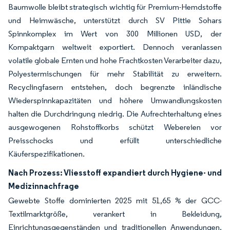
Baumwolle bleibt strategisch wichtig für Premium-Hemdstoffe
und Heimwäsche, unterstützt durch SV Pittie Sohars
Spinnkomplex im Wert von 300 Millionen USD, der
Kompaktgarn weltweit exportiert. Dennoch veranlassen
volatile globale Ernten und hohe Frachtkosten Verarbeiter dazu,
Polyestermischungen für mehr Stabilität zu erweitern.
Recyclingfasern entstehen, doch begrenzte inländische
Wiederspinnkapazitäten und höhere Umwandlungskosten
halten die Durchdringung niedrig. Die Aufrechterhaltung eines
ausgewogenen Rohstoffkorbs schützt Webereien vor
Preisschocks und erfüllt unterschiedliche
Käuferspezifikationen.
Nach Prozess: Vliesstoff expandiert durch Hygiene- und
Medizinnachfrage
Gewebte Stoffe dominierten 2025 mit 51,65 % der GCC-
Textilmarktgröße, verankert in Bekleidung,
Einrichtungsgegenständen und traditionellen Anwendungen.