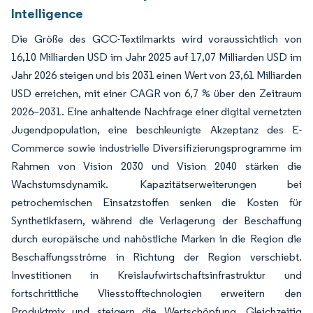
Intelligence
Die Größe des GCC-Textilmarkts wird voraussichtlich von
16,10 Milliarden USD im Jahr 2025 auf 17,07 Milliarden USD im
Jahr 2026 steigen und bis 2031 einen Wert von 23,61 Milliarden
USD erreichen, mit einer CAGR von 6,7 % über den Zeitraum
2026–2031. Eine anhaltende Nachfrage einer digital vernetzten
Jugendpopulation, eine beschleunigte Akzeptanz des E-
Commerce sowie industrielle Diversifizierungsprogramme im
Rahmen von Vision 2030 und Vision 2040 stärken die
Wachstumsdynamik. Kapazitätserweiterungen bei
petrochemischen Einsatzstoffen senken die Kosten für
Synthetikfasern, während die Verlagerung der Beschaffung
durch europäische und nahöstliche Marken in die Region die
Beschaffungsströme in Richtung der Region verschiebt.
Investitionen in Kreislaufwirtschaftsinfrastruktur und
fortschrittliche Vliesstofftechnologien erweitern den
Produktmix und steigern die Wertschöpfung. Gleichzeitig