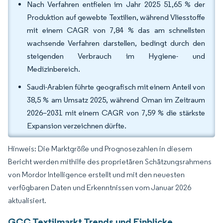
Nach Verfahren entfielen im Jahr 2025 51,65 % der
Produktion auf gewebte Textilien, während Vliesstoffe
mit einem CAGR von 7,84 % das am schnellsten
wachsende Verfahren darstellen, bedingt durch den
steigenden Verbrauch im Hygiene- und
Medizinbereich.
Saudi-Arabien führte geografisch mit einem Anteil von
38,5 % am Umsatz 2025, während Oman im Zeitraum
2026–2031 mit einem CAGR von 7,59 % die stärkste
Expansion verzeichnen dürfte.
Hinweis: Die Marktgröße und Prognosezahlen in diesem
Bericht werden mithilfe des proprietären Schätzungsrahmens
von Mordor Intelligence erstellt und mit den neuesten
verfügbaren Daten und Erkenntnissen vom Januar 2026
aktualisiert.
GCC Textilmarkt Trends und Einblicke