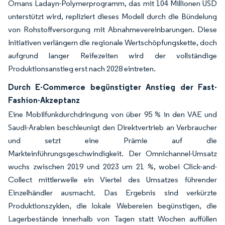
Omans Ladayn-Polymerprogramm, das mit 104 Millionen USD
unterstützt wird, repliziert dieses Modell durch die Bündelung
von Rohstoffversorgung mit Abnahmevereinbarungen. Diese
Initiativen verlängern die regionale Wertschöpfungskette, doch
aufgrund langer Reifezeiten wird der vollständige
Produktionsanstieg erst nach 2028 eintreten.
Durch E-Commerce begünstigter Anstieg der Fast-
Fashion-Akzeptanz
Eine Mobilfunkdurchdringung von über 95 % in den VAE und
Saudi-Arabien beschleunigt den Direktvertrieb an Verbraucher
und setzt eine Prämie auf die
Markteinführungsgeschwindigkeit. Der Omnichannel-Umsatz
wuchs zwischen 2019 und 2023 um 21 %, wobei Click-and-
Collect mittlerweile ein Viertel des Umsatzes führender
Einzelhändler ausmacht. Das Ergebnis sind verkürzte
Produktionszyklen, die lokale Webereien begünstigen, die
Lagerbestände innerhalb von Tagen statt Wochen auffüllen