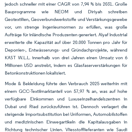
jedoch schneller mit einer CAGR von 7,94 % bis 2031. Große
Bauprogramme wie NEOM und Diriyah schreiben
Geotextilien, Geoverbundwerkstoffe und Verstärkungsgewebe
vor, um strenge Ingenieurnormen zu erfüllen, was große
Aufträge für inländische Produzenten generiert. Alyaf Industrial
erweiterte die Kapazität auf über 20.000 Tonnen pro Jahr für
Deponien-, Entwässerungs- und Gründachprojekte, während
KAST W.L.L. innerhalb von drei Jahren einen Umsatz von 6
Millionen USD anstrebt, indem es Glasfaserverstärkungen für
Betonkonstruktionen lokalisiert.
Mode & Bekleidung führte den Verbrauch 2025 weiterhin mit
einem GCC-Textilmarktanteil von 57,97 % an, was auf hohe
verfügbare Einkommen und Luxuseinzelhandelszentren in
Dubai und Riad zurückzuführen ist. Dennoch verlagert die
steigende Importsubstitution bei Uniformen, Automobilstoffen
und medizinischen Einwegartikeln die Kapitalausgaben in
Richtung technischer Linien. Vliesstofflieferanten wie Saudi