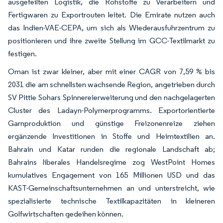
ausgefeilten Logistik, die Rohstoffe zu Verarbeitern und
Fertigwaren zu Exportrouten leitet. Die Emirate nutzen auch
das Indien-VAE-CEPA, um sich als Wiederausfuhrzentrum zu
positionieren und ihre zweite Stellung im GCC-Textilmarkt zu
festigen.
Oman ist zwar kleiner, aber mit einer CAGR von 7,59 % bis
2031 die am schnellsten wachsende Region, angetrieben durch
SV Pittie Sohars Spinnereierweiterung und den nachgelagerten
Cluster des Ladayn-Polymerprogramms. Exportorientierte
Garnproduktion und günstige Freizonenreize ziehen
ergänzende Investitionen in Stoffe und Heimtextilien an.
Bahrain und Katar runden die regionale Landschaft ab;
Bahrains liberales Handelsregime zog WestPoint Homes
kumulatives Engagement von 165 Millionen USD und das
KAST-Gemeinschaftsunternehmen an und unterstreicht, wie
spezialisierte technische Textilkapazitäten in kleineren
Golfwirtschaften gedeihen können.