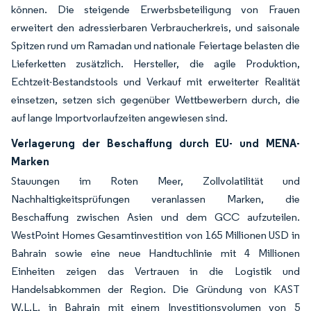
können. Die steigende Erwerbsbeteiligung von Frauen
erweitert den adressierbaren Verbraucherkreis, und saisonale
Spitzen rund um Ramadan und nationale Feiertage belasten die
Lieferketten zusätzlich. Hersteller, die agile Produktion,
Echtzeit-Bestandstools und Verkauf mit erweiterter Realität
einsetzen, setzen sich gegenüber Wettbewerbern durch, die
auf lange Importvorlaufzeiten angewiesen sind.
Verlagerung der Beschaffung durch EU- und MENA-
Marken
Stauungen im Roten Meer, Zollvolatilität und
Nachhaltigkeitsprüfungen veranlassen Marken, die
Beschaffung zwischen Asien und dem GCC aufzuteilen.
WestPoint Homes Gesamtinvestition von 165 Millionen USD in
Bahrain sowie eine neue Handtuchlinie mit 4 Millionen
Einheiten zeigen das Vertrauen in die Logistik und
Handelsabkommen der Region. Die Gründung von KAST
W.L.L. in Bahrain mit einem Investitionsvolumen von 5