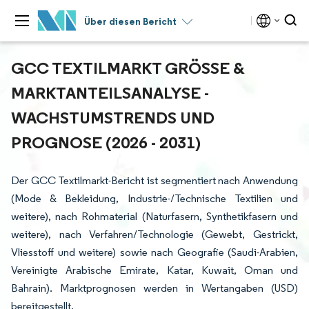
Über diesen Bericht
GCC TEXTILMARKT GRÖSSE & M
ARKTANTEILSANALYSE - W
ACHSTUMSTRENDS UND P
ROGNOSE (2026 - 2031)
Der GCC Textilmarkt-Bericht ist segmentiert nach Anwendung
(Mode & Bekleidung, Industrie-/Technische Textilien und
weitere), nach Rohmaterial (Naturfasern, Synthetikfasern und
weitere), nach Verfahren/Technologie (Gewebt, Gestrickt,
Vliesstoff und weitere) sowie nach Geografie (Saudi-Arabien,
Vereinigte Arabische Emirate, Katar, Kuwait, Oman und
Bahrain). Marktprognosen werden in Wertangaben (USD)
bereitgestellt.