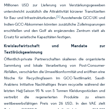
Millionen USD zur Lieferung von Verstärkungsgeweben
unterstreicht zusätzlich die Attraktivität kürzerer Transitzeiten
[1]
für Bau- und Infrastrukturkunden.
Ausstehende GCC-UK- und
Indien-GCC-Abkommen könnten zusätzliche Zolleinsparungen
erschließen und den Golf als ergänzendes Zentrum statt als
Ersatz für asiatische Kapazitäten festigen.
Kreislaufwirtschaft und Mandate zur
Textilrückgewinnung
Öffentlich-private Partnerschaften skalieren die organisierte
Sammlung und lokale Verarbeitung von Post-Consumer-
Abfällen, verschärfen die Umweltkonformität und eröffnen eine
Nische für Recyclingfasern im GCC-Textilmarkt. Saudi-
Arabiens Initiative Nachhaltiges Ihram recycelte während der
letzten Hajj-Saison 95 % von 5 Tonnen Kleidungsstücken und
vertreibt die regenerierten Produkte zu einem
wettbewerbsfähigen Preis von 26 USD. In den VAE zielt