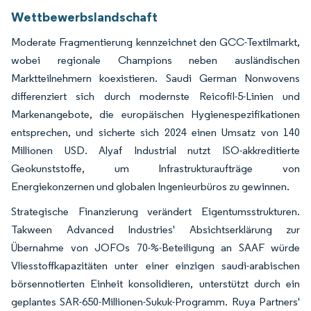
Wettbewerbslandschaft
Moderate Fragmentierung kennzeichnet den GCC-Textilmarkt,
wobei regionale Champions neben ausländischen
Marktteilnehmern koexistieren. Saudi German Nonwovens
differenziert sich durch modernste Reicofil-5-Linien und
Markenangebote, die europäischen Hygienespezifikationen
entsprechen, und sicherte sich 2024 einen Umsatz von 140
Millionen USD. Alyaf Industrial nutzt ISO-akkreditierte
Geokunststoffe, um Infrastrukturaufträge von
Energiekonzernen und globalen Ingenieurbüros zu gewinnen.
Strategische Finanzierung verändert Eigentumsstrukturen.
Takween Advanced Industries' Absichtserklärung zur
Übernahme von JOFOs 70-%-Beteiligung an SAAF würde
Vliesstoffkapazitäten unter einer einzigen saudi-arabischen
börsennotierten Einheit konsolidieren, unterstützt durch ein
geplantes SAR-650-Millionen-Sukuk-Programm. Ruya Partners'