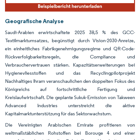
Geografische Analyse
Saudi-Arabien erwirtschaftete 2025 38,5 % des GCC-
Textilmarktumsatzes, begünstigt durch Vision-2030-Anreize,
ein einheitliches Fabrikgenehmigungsregime und QR-Code-
Rückverfolgbarkeitsregeln, die Compliance und
Verbrauchervertrauen stärken. Kapazitätserweiterungen bei
Hygienevliesstoffen und das Recyclingpilotprojekt
Nachhaltiges Ihram veranschaulichen den doppelten Fokus des
Königreichs auf fortschrittliche Fertigung und
Kreislaufwirtschaft. Die geplante Sukuk-Emission von Takween
Advanced Industries unterstreicht die aktive
Kapitalmarktunterstützung für das Sektorwachstum.
Die Vereinigten Arabischen Emirate profitieren von
weltmaßstäblichen Rohstoffen bei Borouge 4 und einer