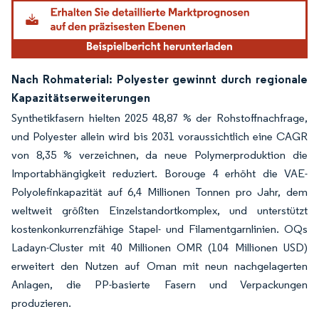
Nach Rohmaterial: Polyester gewinnt durch regionale
Kapazitätserweiterungen
Synthetikfasern hielten 2025 48,87 % der Rohstoffnachfrage,
und Polyester allein wird bis 2031 voraussichtlich eine CAGR
von 8,35 % verzeichnen, da neue Polymerproduktion die
Importabhängigkeit reduziert. Borouge 4 erhöht die VAE-
Polyolefinkapazität auf 6,4 Millionen Tonnen pro Jahr, dem
weltweit größten Einzelstandortkomplex, und unterstützt
kostenkonkurrenzfähige Stapel- und Filamentgarnlinien. OQs
Ladayn-Cluster mit 40 Millionen OMR (104 Millionen USD)
erweitert den Nutzen auf Oman mit neun nachgelagerten
Anlagen, die PP-basierte Fasern und Verpackungen
produzieren.