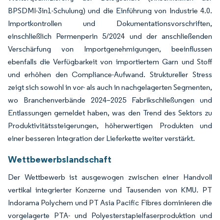
BPSDMI-3in1-Schulung) und die Einführung von Industrie 4.0.
Importkontrollen und Dokumentationsvorschriften,
einschließlich Permenperin 5/2024 und der anschließenden
Verschärfung von Importgenehmigungen, beeinflussen
ebenfalls die Verfügbarkeit von importiertem Garn und Stoff
und erhöhen den Compliance-Aufwand. Struktureller Stress
zeigt sich sowohl in vor- als auch in nachgelagerten Segmenten,
wo Branchenverbände 2024–2025 Fabrikschließungen und
Entlassungen gemeldet haben, was den Trend des Sektors zu
Produktivitätssteigerungen, höherwertigen Produkten und
einer besseren Integration der Lieferkette weiter verstärkt.
Wettbewerbslandschaft
Der Wettbewerb ist ausgewogen zwischen einer Handvoll
vertikal integrierter Konzerne und Tausenden von KMU. PT
Indorama Polychem und PT Asia Pacific Fibres dominieren die
vorgelagerte PTA- und Polyesterstapielfaserproduktion und