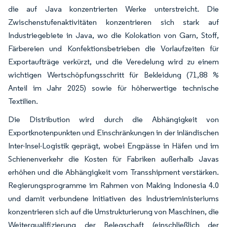
die auf Java konzentrierten Werke unterstreicht. Die
Zwischenstufenaktivitäten konzentrieren sich stark auf
Industriegebiete in Java, wo die Kolokation von Garn, Stoff,
Färbereien und Konfektionsbetrieben die Vorlaufzeiten für
Exportaufträge verkürzt, und die Veredelung wird zu einem
wichtigen Wertschöpfungsschritt für Bekleidung (71,88 %
Anteil im Jahr 2025) sowie für höherwertige technische
Textilien.
Die Distribution wird durch die Abhängigkeit von
Exportknotenpunkten und Einschränkungen in der inländischen
Inter-Insel-Logistik geprägt, wobei Engpässe in Häfen und im
Schienenverkehr die Kosten für Fabriken außerhalb Javas
erhöhen und die Abhängigkeit vom Transshipment verstärken.
Regierungsprogramme im Rahmen von Making Indonesia 4.0
und damit verbundene Initiativen des Industrieministeriums
konzentrieren sich auf die Umstrukturierung von Maschinen, die
Weiterqualifizierung der Belegschaft (einschließlich der