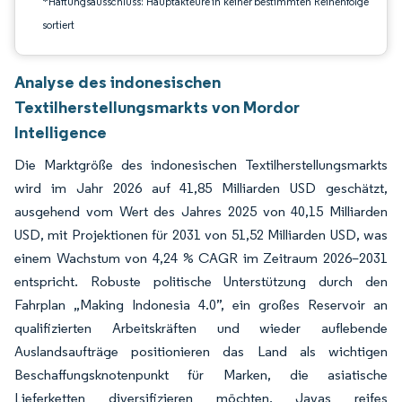
*Haftungsausschluss: Hauptakteure in keiner bestimmten Reihenfolge
sortiert
Analyse des indonesischen
Textilherstellungsmarkts von Mordor
Intelligence
Die Marktgröße des indonesischen Textilherstellungsmarkts
wird im Jahr 2026 auf 41,85 Milliarden USD geschätzt,
ausgehend vom Wert des Jahres 2025 von 40,15 Milliarden
USD, mit Projektionen für 2031 von 51,52 Milliarden USD, was
einem Wachstum von 4,24 % CAGR im Zeitraum 2026–2031
entspricht. Robuste politische Unterstützung durch den
Fahrplan „Making Indonesia 4.0”, ein großes Reservoir an
qualifizierten Arbeitskräften und wieder auflebende
Auslandsaufträge positionieren das Land als wichtigen
Beschaffungsknotenpunkt für Marken, die asiatische
Lieferketten diversifizieren möchten. Javas reifes