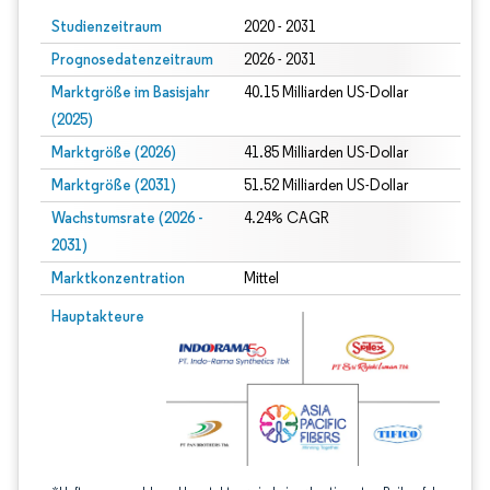
Studienzeitraum
2020 - 2031
Prognosedatenzeitraum
2026 - 2031
Marktgröße im Basisjahr
40.15 Milliarden US-Dollar
(2025)
Marktgröße (2026)
41.85 Milliarden US-Dollar
Marktgröße (2031)
51.52 Milliarden US-Dollar
Wachstumsrate (2026 -
4.24% CAGR
2031)
Marktkonzentration
Mittel
Bild © Mordor Intelligence. Wiederverwendung erfordert Namensnennung gem
Hauptakteure