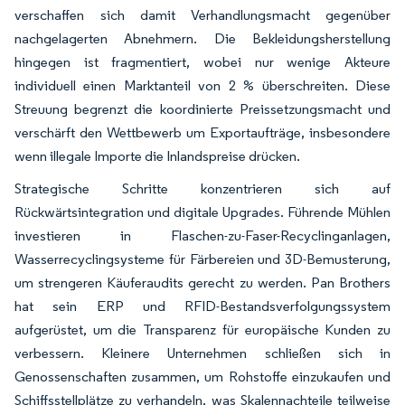
verschaffen sich damit Verhandlungsmacht gegenüber
nachgelagerten Abnehmern. Die Bekleidungsherstellung
hingegen ist fragmentiert, wobei nur wenige Akteure
individuell einen Marktanteil von 2 % überschreiten. Diese
Streuung begrenzt die koordinierte Preissetzungsmacht und
verschärft den Wettbewerb um Exportaufträge, insbesondere
wenn illegale Importe die Inlandspreise drücken.
Strategische Schritte konzentrieren sich auf
Rückwärtsintegration und digitale Upgrades. Führende Mühlen
investieren in Flaschen-zu-Faser-Recyclinganlagen,
Wasserrecyclingsysteme für Färbereien und 3D-Bemusterung,
um strengeren Käuferaudits gerecht zu werden. Pan Brothers
hat sein ERP und RFID-Bestandsverfolgungssystem
aufgerüstet, um die Transparenz für europäische Kunden zu
verbessern. Kleinere Unternehmen schließen sich in
Genossenschaften zusammen, um Rohstoffe einzukaufen und
Schiffsstellplätze zu verhandeln, was Skalennachteile teilweise