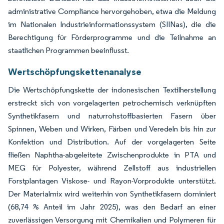
administrative Compliance hervorgehoben, etwa die Meldung
im Nationalen Industrieinformationssystem (SIINas), die die
Berechtigung für Förderprogramme und die Teilnahme an
staatlichen Programmen beeinflusst.
Wertschöpfungskettenanalyse
Die Wertschöpfungskette der indonesischen Textilherstellung
erstreckt sich von vorgelagerten petrochemisch verknüpften
Synthetikfasern und naturrohstoffbasierten Fasern über
Spinnen, Weben und Wirken, Färben und Veredeln bis hin zur
Konfektion und Distribution. Auf der vorgelagerten Seite
fließen Naphtha-abgeleitete Zwischenprodukte in PTA und
MEG für Polyester, während Zellstoff aus industriellen
Forstplantagen Viskose- und Rayon-Vorprodukte unterstützt.
Der Materialmix wird weiterhin von Synthetikfasern dominiert
(68,74 % Anteil im Jahr 2025), was den Bedarf an einer
zuverlässigen Versorgung mit Chemikalien und Polymeren für