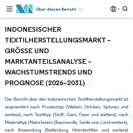
Über diesen Bericht
INDONESISCHER
TEXTILHERSTELLUNGSMARKT –
GRÖSSE UND M
ARKTANTEILSANALYSE – W
ACHSTUMSTRENDS UND P
ROGNOSE (2026–2031)
Der Bericht über den indonesischen Textilherstellungsmarkt ist
segmentiert nach Prozesstyp (Weben, Stricken, Spinnen und
weitere), nach Textiltyp (Stoff, Garn, Faser und weitere), nach
Materialtyp (Naturfasern (Baumwolle, Seide usw.) und weitere),
nach Anwendung (Bekleidung, Heimtextilien und weitere)