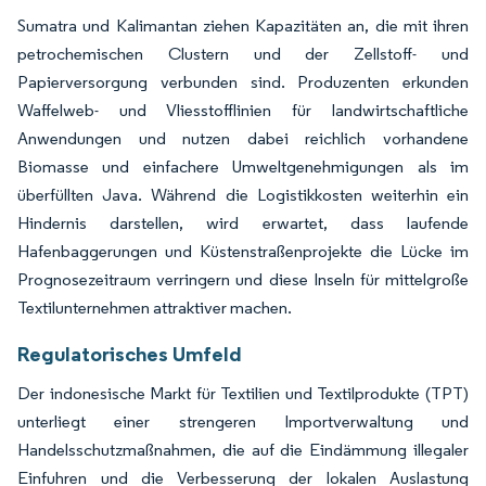
Sumatra und Kalimantan ziehen Kapazitäten an, die mit ihren
petrochemischen Clustern und der Zellstoff- und
Papierversorgung verbunden sind. Produzenten erkunden
Waffelweb- und Vliesstofflinien für landwirtschaftliche
Anwendungen und nutzen dabei reichlich vorhandene
Biomasse und einfachere Umweltgenehmigungen als im
überfüllten Java. Während die Logistikkosten weiterhin ein
Hindernis darstellen, wird erwartet, dass laufende
Hafenbaggerungen und Küstenstraßenprojekte die Lücke im
Prognosezeitraum verringern und diese Inseln für mittelgroße
Textilunternehmen attraktiver machen.
Regulatorisches Umfeld
Der indonesische Markt für Textilien und Textilprodukte (TPT)
unterliegt einer strengeren Importverwaltung und
Handelsschutzmaßnahmen, die auf die Eindämmung illegaler
Einfuhren und die Verbesserung der lokalen Auslastung