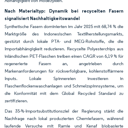
Abhängigkeit von Modezyklen.
Nach Materialtyp: Dynamik bei recycelten Fasern
signalisiert Nachhaltigkeitswandel
Synthetische Fasern dominierten im Jahr 2025 mit 68,74 % die
Marktgröße des indonesischen Textilherstellungsmarkts,
gestützt durch lokale PTA- und MEG-Rohstoffe, die die
Importabhängigkeit reduzieren. Recycelte Polyesterchips aus
inländischen PET-Flaschen treiben einen CAGR von 6,19 % für
regenerierte Fasern an, angetrieben durch
Markenanforderungen für rückverfolgbare, kohlenstoffärmere
Inputs. Lokale Spinnereien investieren in
Flaschenflockenwaschanlagen und Schmelzspinnsysteme, um
die Konformität mit dem Global Recycled Standard zu
zertifizieren.
Das 35-%-Importsubstitutionsziel der Regierung stärkt die
Nachfrage nach lokal produzierten Chemiefasern, während
laufende Versuche mit Ramie und Kenaf biobasierte