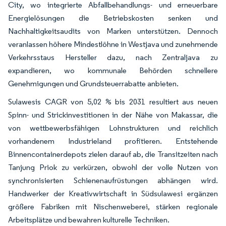
City, wo integrierte Abfallbehandlungs- und erneuerbare
Energielösungen die Betriebskosten senken und
Nachhaltigkeitsaudits von Marken unterstützen. Dennoch
veranlassen höhere Mindestlöhne in Westjava und zunehmende
Verkehrsstaus Hersteller dazu, nach Zentraljava zu
expandieren, wo kommunale Behörden schnellere
Genehmigungen und Grundsteuerrabatte anbieten.
Sulawesis CAGR von 5,02 % bis 2031 resultiert aus neuen
Spinn- und Strickinvestitionen in der Nähe von Makassar, die
von wettbewerbsfähigen Lohnstrukturen und reichlich
vorhandenem Industrieland profitieren. Entstehende
Binnencontainerdepots zielen darauf ab, die Transitzeiten nach
Tanjung Priok zu verkürzen, obwohl der volle Nutzen von
synchronisierten Schienenaufrüstungen abhängen wird.
Handwerker der Kreativwirtschaft in Südsulawesi ergänzen
größere Fabriken mit Nischenweberei, stärken regionale
Arbeitsplätze und bewahren kulturelle Techniken.