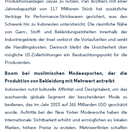
Produktionsanlagen Javas zu nutzen. Pan Brothers mit einer
Jahreskapazität von 117 Millionen Stück hat zusätzliche
Verträge für Performance-Strickwaren gesichert, was den
Schwenk hin zu Indonesien unterstreicht. Die räumliche Nähe
von Garn-, Stoff- und Bekleidungseinheiten innerhalb der
Industriegebiete der Insel verkürzt die Vorlaufzeiten und senkt
die Handlingskosten. Dennoch bleibt die Unsicherheit über
mögliche US-Zollerhöhungen ein Beobachtungspunkt für die
Produzenten.
Boom bei muslimischen Modeexporten, der die
Produktion von Bekleidung mit Mehrwert antreibt
Indonesien nutzt kulturelle Affinität und Designtalent, um das
wachsende globale Segment der bescheidenen Mode zu
bedienen, das im Jahr 2023 auf 361 Milliarden USD geschätzt
wurde. Auftritte bei der New Yorker Modewoche haben die
internationale Sichtbarkeit erhöht und ermöglichen es lokalen
Marken, höhere Preise zu erzielen. Mehrwertlinien schaffen