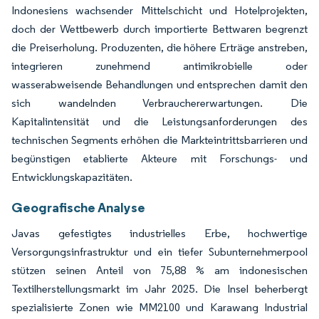
Indonesiens wachsender Mittelschicht und Hotelprojekten,
doch der Wettbewerb durch importierte Bettwaren begrenzt
die Preiserholung. Produzenten, die höhere Erträge anstreben,
integrieren zunehmend antimikrobielle oder
wasserabweisende Behandlungen und entsprechen damit den
sich wandelnden Verbrauchererwartungen. Die
Kapitalintensität und die Leistungsanforderungen des
technischen Segments erhöhen die Markteintrittsbarrieren und
begünstigen etablierte Akteure mit Forschungs- und
Entwicklungskapazitäten.
Geografische Analyse
Javas gefestigtes industrielles Erbe, hochwertige
Versorgungsinfrastruktur und ein tiefer Subunternehmerpool
stützen seinen Anteil von 75,88 % am indonesischen
Textilherstellungsmarkt im Jahr 2025. Die Insel beherbergt
spezialisierte Zonen wie MM2100 und Karawang Industrial