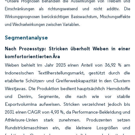
*Unsere Prognosen behandeln die Auswirkungen von Treibern und
Einschränkungen als richtungsweisend und nicht additiv. Die
Wirkungsprognosen berücksichtigen Basiswachstum, Mischungseffekte
und Wechselwirkungen zwischen Variablen.
Segmentanalyse
Nach Prozesstyp: Stricken überholt Weben in einer
komfortorientierten Ära
Weben behielt im Jahr 2025 einen Anteil von 36,92 % am
indonesischen Textilherstellungsmarkt, gestützt durch die
etablierte Schützen- und Greiferwebkapazität in den Clustern
Westjavas. Die Produktion bedient hauptsächlich Hemdstoffe
und Denim, Segmente, die nach wie vor stabile
Exportvolumina aufweisen. Stricken verzeichnet jedoch bis
2031 einen CAGR von 4,93 %, da Performance-Bekleidung und
Athleisure-Linien stark zunehmen. Produzenten setzen
Rundstrickmaschinen ein, die kleinere Losgrößen und