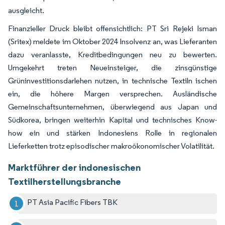
ausgleicht.
Finanzieller Druck bleibt offensichtlich: PT Sri Rejeki Isman
(Sritex) meldete im Oktober 2024 Insolvenz an, was Lieferanten
dazu veranlasste, Kreditbedingungen neu zu bewerten.
Umgekehrt treten Neueinsteiger, die zinsgünstige
Grüninvestitionsdarlehen nutzen, in technische Textiln ischen
ein, die höhere Margen versprechen. Ausländische
Gemeinschaftsunternehmen, überwiegend aus Japan und
Südkorea, bringen weiterhin Kapital und technisches Know-
how ein und stärken Indonesiens Rolle in regionalen
Lieferketten trotz episodischer makroökonomischer Volatilität.
Marktführer der indonesischen
Textilherstellungsbranche
PT Asia Pacific Fibers TBK