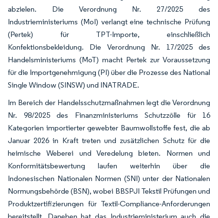
abzielen. Die Verordnung Nr. 27/2025 des
Industrieministeriums (MoI) verlangt eine technische Prüfung
(Pertek) für TPT-Importe, einschließlich
Konfektionsbekleidung. Die Verordnung Nr. 17/2025 des
Handelsministeriums (MoT) macht Pertek zur Voraussetzung
für die Importgenehmigung (PI) über die Prozesse des National
Single Window (SINSW) und INATRADE.
Im Bereich der Handelsschutzmaßnahmen legt die Verordnung
Nr. 98/2025 des Finanzministeriums Schutzzölle für 16
Kategorien importierter gewebter Baumwollstoffe fest, die ab
Januar 2026 in Kraft treten und zusätzlichen Schutz für die
heimische Weberei und Veredelung bieten. Normen und
Konformitätsbewertung laufen weiterhin über die
Indonesischen Nationalen Normen (SNI) unter der Nationalen
Normungsbehörde (BSN), wobei BBSPJI Tekstil Prüfungen und
Produktzertifizierungen für Textil-Compliance-Anforderungen
bereitstellt. Daneben hat das Industrieministerium auch die