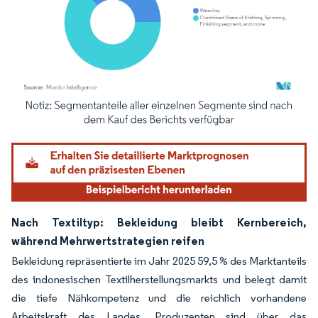
Bild © Mordor Intelligence. Wiederverwendung erfordert Namensnennung gemäß
Nach Textiltyp: Bekleidung bleibt Kernbereich,
während Mehrwertstrategien reifen
Bekleidung repräsentierte im Jahr 2025 59,5 % des Marktanteils
des indonesischen Textilherstellungsmarkts und belegt damit
die tiefe Nähkompetenz und die reichlich vorhandene
Arbeitskraft des Landes. Produzenten sind über das