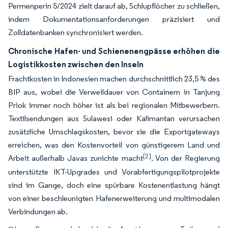
Permenperin 5/2024 zielt darauf ab, Schlupflöcher zu schließen,
indem Dokumentationsanforderungen präzisiert und
Zolldatenbanken synchronisiert werden.
Chronische Hafen- und Schienenengpässe erhöhen die
Logistikkosten zwischen den Inseln
Frachtkosten in Indonesien machen durchschnittlich 23,5 % des
BIP aus, wobei die Verweildauer von Containern in Tanjung
Priok immer noch höher ist als bei regionalen Mitbewerbern.
Textilsendungen aus Sulawesi oder Kalimantan verursachen
zusätzliche Umschlagskosten, bevor sie die Exportgateways
erreichen, was den Kostenvorteil von günstigerem Land und
[2]
Arbeit außerhalb Javas zunichte macht
. Von der Regierung
unterstützte IKT-Upgrades und Vorabfertigungspilotprojekte
sind im Gange, doch eine spürbare Kostenentlastung hängt
von einer beschleunigten Hafenerweiterung und multimodalen
Verbindungen ab.