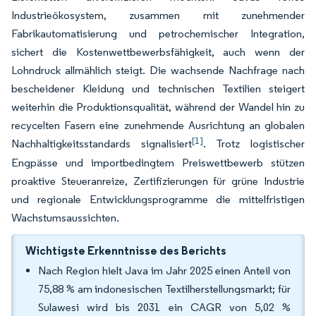
Industrieökosystem, zusammen mit zunehmender
Fabrikautomatisierung und petrochemischer Integration,
sichert die Kostenwettbewerbsfähigkeit, auch wenn der
Lohndruck allmählich steigt. Die wachsende Nachfrage nach
bescheidener Kleidung und technischen Textilien steigert
weiterhin die Produktionsqualität, während der Wandel hin zu
recycelten Fasern eine zunehmende Ausrichtung an globalen
[1]
Nachhaltigkeitsstandards signalisiert
. Trotz logistischer
Engpässe und importbedingtem Preiswettbewerb stützen
proaktive Steueranreize, Zertifizierungen für grüne Industrie
und regionale Entwicklungsprogramme die mittelfristigen
Wachstumsaussichten.
Wichtigste Erkenntnisse des Berichts
Nach Region hielt Java im Jahr 2025 einen Anteil von
75,88 % am indonesischen Textilherstellungsmarkt; für
Sulawesi wird bis 2031 ein CAGR von 5,02 %