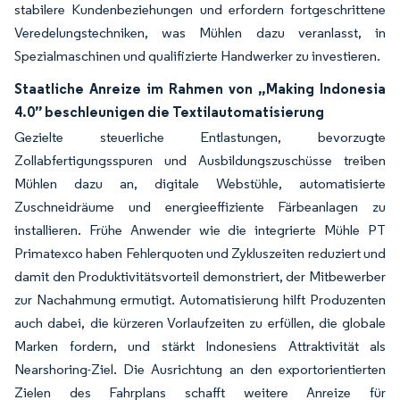
stabilere Kundenbeziehungen und erfordern fortgeschrittene
Veredelungstechniken, was Mühlen dazu veranlasst, in
Spezialmaschinen und qualifizierte Handwerker zu investieren.
Staatliche Anreize im Rahmen von „Making Indonesia
4.0” beschleunigen die Textilautomatisierung
Gezielte steuerliche Entlastungen, bevorzugte
Zollabfertigungsspuren und Ausbildungszuschüsse treiben
Mühlen dazu an, digitale Webstühle, automatisierte
Zuschneidräume und energieeffiziente Färbeanlagen zu
installieren. Frühe Anwender wie die integrierte Mühle PT
Primatexco haben Fehlerquoten und Zykluszeiten reduziert und
damit den Produktivitätsvorteil demonstriert, der Mitbewerber
zur Nachahmung ermutigt. Automatisierung hilft Produzenten
auch dabei, die kürzeren Vorlaufzeiten zu erfüllen, die globale
Marken fordern, und stärkt Indonesiens Attraktivität als
Nearshoring-Ziel. Die Ausrichtung an den exportorientierten
Zielen des Fahrplans schafft weitere Anreize für