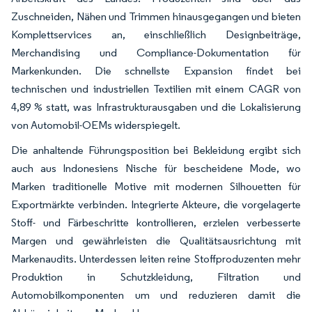
Zuschneiden, Nähen und Trimmen hinausgegangen und bieten
Komplettservices an, einschließlich Designbeiträge,
Merchandising und Compliance-Dokumentation für
Markenkunden. Die schnellste Expansion findet bei
technischen und industriellen Textilien mit einem CAGR von
4,89 % statt, was Infrastrukturausgaben und die Lokalisierung
von Automobil-OEMs widerspiegelt.
Die anhaltende Führungsposition bei Bekleidung ergibt sich
auch aus Indonesiens Nische für bescheidene Mode, wo
Marken traditionelle Motive mit modernen Silhouetten für
Exportmärkte verbinden. Integrierte Akteure, die vorgelagerte
Stoff- und Färbeschritte kontrollieren, erzielen verbesserte
Margen und gewährleisten die Qualitätsausrichtung mit
Markenaudits. Unterdessen leiten reine Stoffproduzenten mehr
Produktion in Schutzkleidung, Filtration und
Automobilkomponenten um und reduzieren damit die