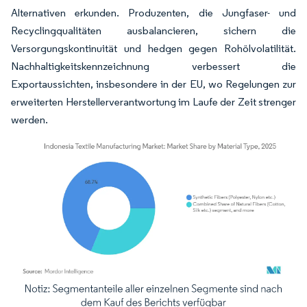
Alternativen erkunden. Produzenten, die Jungfaser- und
Recyclingqualitäten ausbalancieren, sichern die
Versorgungskontinuität und hedgen gegen Rohölvolatilität.
Nachhaltigkeitskennzeichnung verbessert die
Exportaussichten, insbesondere in der EU, wo Regelungen zur
erweiterten Herstellerverantwortung im Laufe der Zeit strenger
werden.
Bild © Mordor Intelligence. Wiederverwendung erfordert Namensnennung gemäß