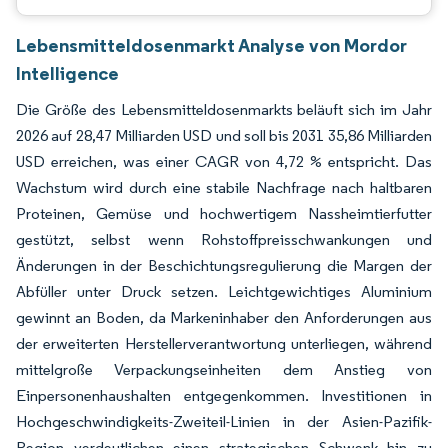
Lebensmitteldosenmarkt Analyse von Mordor
Intelligence
Die Größe des Lebensmitteldosenmarkts beläuft sich im Jahr
2026 auf 28,47 Milliarden USD und soll bis 2031 35,86 Milliarden
USD erreichen, was einer CAGR von 4,72 % entspricht. Das
Wachstum wird durch eine stabile Nachfrage nach haltbaren
Proteinen, Gemüse und hochwertigem Nassheimtierfutter
gestützt, selbst wenn Rohstoffpreisschwankungen und
Änderungen in der Beschichtungsregulierung die Margen der
Abfüller unter Druck setzen. Leichtgewichtiges Aluminium
gewinnt an Boden, da Markeninhaber den Anforderungen aus
der erweiterten Herstellerverantwortung unterliegen, während
mittelgroße Verpackungseinheiten dem Anstieg von
Einpersonenhaushalten entgegenkommen. Investitionen in
Hochgeschwindigkeits-Zweiteil-Linien in der Asien-Pazifik-
Region verdeutlichen einen strategischen Schwenk hin zu