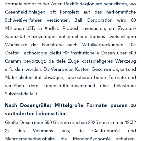
Formate steigt in der Asien-Pazifik-Region am schnellsten, wo
Greenfield-Anlagen oft komplett auf das herkömmliche
Schweißverfahren verzichten. Ball Corporation wird 60
Millionen USD in Andhra Pradesh investieren, um Zweiteil-
Kapazität hinzuzufügen, entsprechend Indiens zweistelligem
Wachstum der Nachfrage nach Metallverpackungen. Die
Dreiteil-Technologie bleibt für institutionelle Dosen über 500
Gramm bevorzugt, da tiefe Züge kostspieligeres Werkzeug
erfordern würden. Da Verarbeiter Kosten, Geschwindigkeit und
Materialintensität abwägen, koexistieren beide Formate und
verleihen dem Lebensmitteldosenmarkt eine belastbare
Substratvielfa lt.
Nach Dosengröße: Mittelgroße Formate passen zu
veränderten Lebensstilen
Große Dosen über 500 Gramm machen 2025 noch immer 42,32
% des Volumens aus, da Gastronomie und
Mehrpersonenhaushalte die Mengenökonomie schätzen.