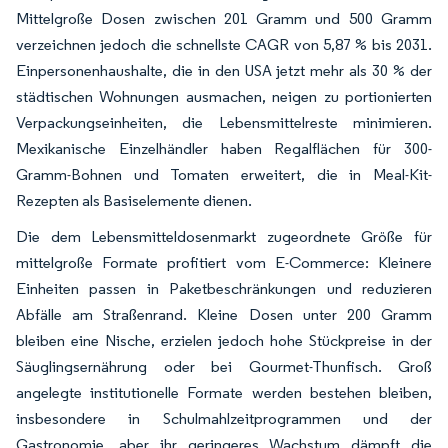
Mittelgroße Dosen zwischen 201 Gramm und 500 Gramm
verzeichnen jedoch die schnellste CAGR von 5,87 % bis 2031.
Einpersonenhaushalte, die in den USA jetzt mehr als 30 % der
städtischen Wohnungen ausmachen, neigen zu portionierten
Verpackungseinheiten, die Lebensmittelreste minimieren.
Mexikanische Einzelhändler haben Regalflächen für 300-
Gramm-Bohnen und Tomaten erweitert, die in Meal-Kit-
Rezepten als Basiselemente dienen.
Die dem Lebensmitteldosenmarkt zugeordnete Größe für
mittelgroße Formate profitiert vom E-Commerce: Kleinere
Einheiten passen in Paketbeschränkungen und reduzieren
Abfälle am Straßenrand. Kleine Dosen unter 200 Gramm
bleiben eine Nische, erzielen jedoch hohe Stückpreise in der
Säuglingsernährung oder bei Gourmet-Thunfisch. Groß
angelegte institutionelle Formate werden bestehen bleiben,
insbesondere in Schulmahlzeitprogrammen und der
Gastronomie, aber ihr geringeres Wachstum dämpft die