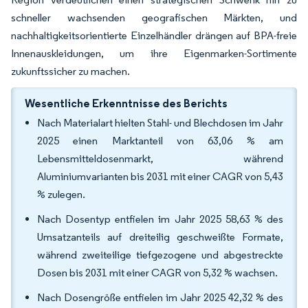
schneller wachsenden geografischen Märkten, und
nachhaltigkeitsorientierte Einzelhändler drängen auf BPA-freie
Innenauskleidungen, um ihre Eigenmarken-Sortimente
zukunftssicher zu machen.
Wesentliche Erkenntnisse des Berichts
Nach Materialart hielten Stahl- und Blechdosen im Jahr
2025 einen Marktanteil von 63,06 % am
Lebensmitteldosenmarkt, während
Aluminiumvarianten bis 2031 mit einer CAGR von 5,43
% zulegen.
Nach Dosentyp entfielen im Jahr 2025 58,63 % des
Umsatzanteils auf dreiteilig geschweißte Formate,
während zweiteilige tiefgezogene und abgestreckte
Dosen bis 2031 mit einer CAGR von 5,32 % wachsen.
Nach Dosengröße entfielen im Jahr 2025 42,32 % des