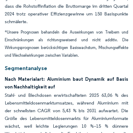
dass die Rohstoffinflation die Bruttomarge im dritten Quartal
2024 trotz operativer Effizienzgewinne um 150 Basispunkte
schmälerte.
*Unsere Prognosen behandeln die Auswirkungen von Treibern und
Einschränkungen als richtungsweisend und nicht additiv. Die
Wirkungsprognosen berücksichtigen Basiswachstum, Mischungseffekte
und Wechselwirkungen zwischen Variablen.
Segmentanalyse
Nach Materialart: Aluminium baut Dynamik auf Basis
von Nachhaltigkeit auf
Stahl- und Blechdosen erwirtschafteten 2025 63,06 % des
Lebensmitteldosenmarktumsatzes, während Aluminium mit
der schnellsten CAGR von 5,43 % bis 2031 aufwartet. Die
Größe des Lebensmitteldosenmarkts für Aluminiumformate
wächst, weil leichte Legierungen 10 %–15 % dünnere