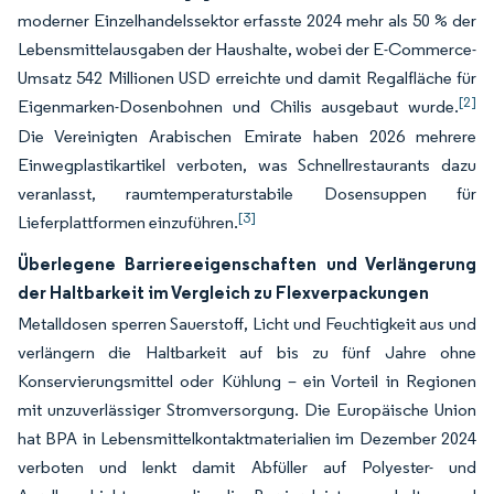
moderner Einzelhandelssektor erfasste 2024 mehr als 50 % der
Lebensmittelausgaben der Haushalte, wobei der E-Commerce-
Umsatz 542 Millionen USD erreichte und damit Regalfläche für
[2]
Eigenmarken-Dosenbohnen und Chilis ausgebaut wurde.
Die Vereinigten Arabischen Emirate haben 2026 mehrere
Einwegplastikartikel verboten, was Schnellrestaurants dazu
veranlasst, raumtemperaturstabile Dosensuppen für
[3]
Lieferplattformen einzuführen.
Überlegene Barriereeigenschaften und Verlängerung
der Haltbarkeit im Vergleich zu Flexverpackungen
Metalldosen sperren Sauerstoff, Licht und Feuchtigkeit aus und
verlängern die Haltbarkeit auf bis zu fünf Jahre ohne
Konservierungsmittel oder Kühlung – ein Vorteil in Regionen
mit unzuverlässiger Stromversorgung. Die Europäische Union
hat BPA in Lebensmittelkontaktmaterialien im Dezember 2024
verboten und lenkt damit Abfüller auf Polyester- und