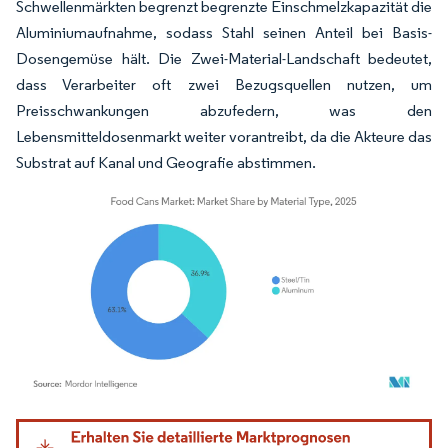
Schwellenmärkten begrenzt begrenzte Einschmelzkapazität die
Aluminiumaufnahme, sodass Stahl seinen Anteil bei Basis-
Dosengemüse hält. Die Zwei-Material-Landschaft bedeutet,
dass Verarbeiter oft zwei Bezugsquellen nutzen, um
Preisschwankungen abzufedern, was den
Lebensmitteldosenmarkt weiter vorantreibt, da die Akteure das
Substrat auf Kanal und Geografie abstimmen.
Bild © Mordor Intelligence. Wiederverwendung erfordert Namensnennung gemäß