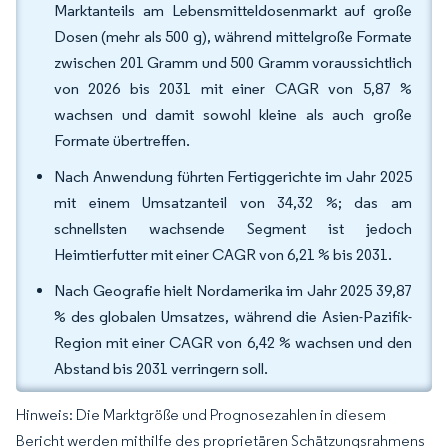
Marktanteils am Lebensmitteldosenmarkt auf große
Dosen (mehr als 500 g), während mittelgroße Formate
zwischen 201 Gramm und 500 Gramm voraussichtlich
von 2026 bis 2031 mit einer CAGR von 5,87 %
wachsen und damit sowohl kleine als auch große
Formate übertreffen.
Nach Anwendung führten Fertiggerichte im Jahr 2025
mit einem Umsatzanteil von 34,32 %; das am
schnellsten wachsende Segment ist jedoch
Heimtierfutter mit einer CAGR von 6,21 % bis 2031.
Nach Geografie hielt Nordamerika im Jahr 2025 39,87
% des globalen Umsatzes, während die Asien-Pazifik-
Region mit einer CAGR von 6,42 % wachsen und den
Abstand bis 2031 verringern soll.
Hinweis: Die Marktgröße und Prognosezahlen in diesem
Bericht werden mithilfe des proprietären Schätzungsrahmens