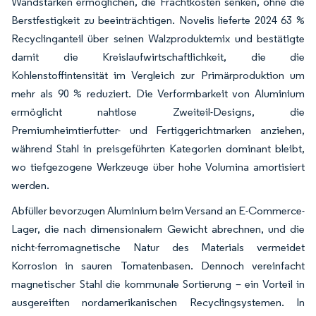
Wandstärken ermöglichen, die Frachtkosten senken, ohne die
Berstfestigkeit zu beeinträchtigen. Novelis lieferte 2024 63 %
Recyclinganteil über seinen Walzproduktemix und bestätigte
damit die Kreislaufwirtschaftlichkeit, die die
Kohlenstoffintensität im Vergleich zur Primärproduktion um
mehr als 90 % reduziert. Die Verformbarkeit von Aluminium
ermöglicht nahtlose Zweiteil-Designs, die
Premiumheimtierfutter- und Fertiggerichtmarken anziehen,
während Stahl in preisgeführten Kategorien dominant bleibt,
wo tiefgezogene Werkzeuge über hohe Volumina amortisiert
werden.
Abfüller bevorzugen Aluminium beim Versand an E-Commerce-
Lager, die nach dimensionalem Gewicht abrechnen, und die
nicht-ferromagnetische Natur des Materials vermeidet
Korrosion in sauren Tomatenbasen. Dennoch vereinfacht
magnetischer Stahl die kommunale Sortierung – ein Vorteil in
ausgereiften nordamerikanischen Recyclingsystemen. In