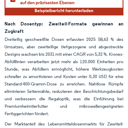
Nach Dosentyp: Zweiteil-Formate gewinnen an
Zugkraft
Dreiteilig geschweißte Dosen erfassten 2025 58,63 % des
Umsatzes, aber zweiteilige tiefgezogene und abgestreckte
Designs wachsen bis 2031 mit einer CAGR von 5,32 %. Krones-
Abfülllinien verarbeiten jetzt mehr als 120.000 Einheiten pro
Stunde, was Abfüllern ermöglicht, höhere Werkzeugkosten
schneller zu amortisieren und Kosten unter 0,30 USD für eine
Standard-400-Gramm-Dose zu erreichen. Nahtlose Rümpfe
eliminieren Seitennähte, reduzieren den Beschichtungsbedarf
und verbessern die Regaloptik, was die Einführung bei
Premiumheimtierfutter und mikrowellengeeigneten
Fertiggerichten fördert.
Der Marktanteil des Lebensmitteldosenmarkts für Zweiteil-