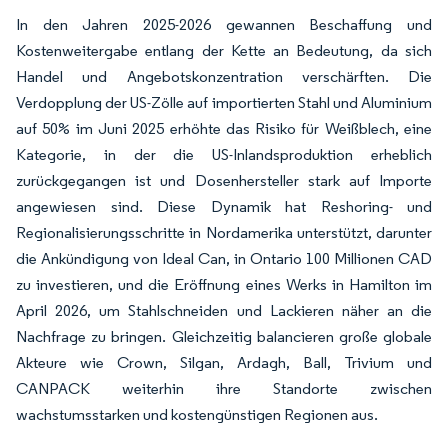
In den Jahren 2025-2026 gewannen Beschaffung und
Kostenweitergabe entlang der Kette an Bedeutung, da sich
Handel und Angebotskonzentration verschärften. Die
Verdopplung der US-Zölle auf importierten Stahl und Aluminium
auf 50% im Juni 2025 erhöhte das Risiko für Weißblech, eine
Kategorie, in der die US-Inlandsproduktion erheblich
zurückgegangen ist und Dosenhersteller stark auf Importe
angewiesen sind. Diese Dynamik hat Reshoring- und
Regionalisierungsschritte in Nordamerika unterstützt, darunter
die Ankündigung von Ideal Can, in Ontario 100 Millionen CAD
zu investieren, und die Eröffnung eines Werks in Hamilton im
April 2026, um Stahlschneiden und Lackieren näher an die
Nachfrage zu bringen. Gleichzeitig balancieren große globale
Akteure wie Crown, Silgan, Ardagh, Ball, Trivium und
CANPACK weiterhin ihre Standorte zwischen
wachstumsstarken und kostengünstigen Regionen aus.