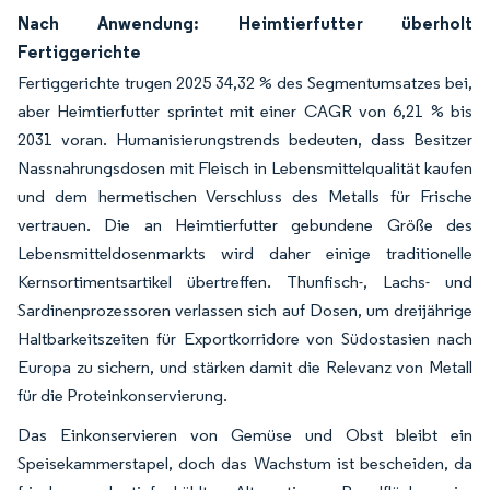
Nach Anwendung: Heimtierfutter überholt
Fertiggerichte
Fertiggerichte trugen 2025 34,32 % des Segmentumsatzes bei,
aber Heimtierfutter sprintet mit einer CAGR von 6,21 % bis
2031 voran. Humanisierungstrends bedeuten, dass Besitzer
Nassnahrungsdosen mit Fleisch in Lebensmittelqualität kaufen
und dem hermetischen Verschluss des Metalls für Frische
vertrauen. Die an Heimtierfutter gebundene Größe des
Lebensmitteldosenmarkts wird daher einige traditionelle
Kernsortimentsartikel übertreffen. Thunfisch-, Lachs- und
Sardinenprozessoren verlassen sich auf Dosen, um dreijährige
Haltbarkeitszeiten für Exportkorridore von Südostasien nach
Europa zu sichern, und stärken damit die Relevanz von Metall
für die Proteinkonservierung.
Das Einkonservieren von Gemüse und Obst bleibt ein
Speisekammerstapel, doch das Wachstum ist bescheiden, da