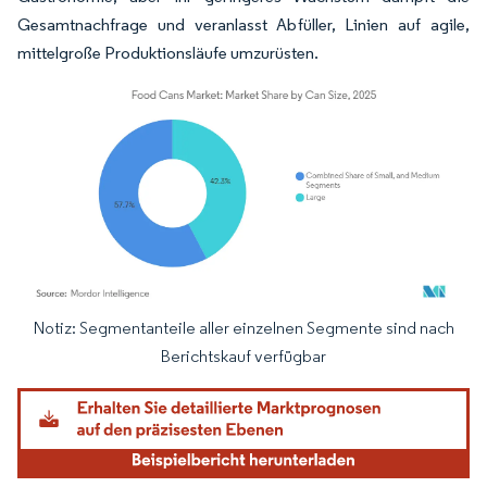
Gesamtnachfrage und veranlasst Abfüller, Linien auf agile,
mittelgroße Produktionsläufe umzurüsten.
Notiz: Segmentanteile aller einzelnen Segmente sind nach
Bild © Mordor Intelligence. Wiederverwendung erfordert Namensnennung gemäß
Berichtskauf verfügbar