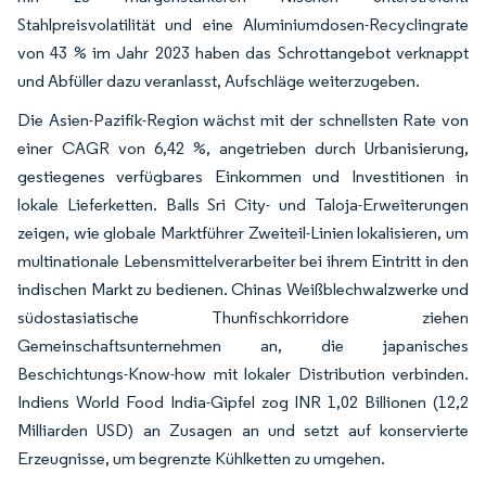
Stahlpreisvolatilität und eine Aluminiumdosen-Recyclingrate
von 43 % im Jahr 2023 haben das Schrottangebot verknappt
und Abfüller dazu veranlasst, Aufschläge weiterzugeben.
Die Asien-Pazifik-Region wächst mit der schnellsten Rate von
einer CAGR von 6,42 %, angetrieben durch Urbanisierung,
gestiegenes verfügbares Einkommen und Investitionen in
lokale Lieferketten. Balls Sri City- und Taloja-Erweiterungen
zeigen, wie globale Marktführer Zweiteil-Linien lokalisieren, um
multinationale Lebensmittelverarbeiter bei ihrem Eintritt in den
indischen Markt zu bedienen. Chinas Weißblechwalzwerke und
südostasiatische Thunfischkorridore ziehen
Gemeinschaftsunternehmen an, die japanisches
Beschichtungs-Know-how mit lokaler Distribution verbinden.
Indiens World Food India-Gipfel zog INR 1,02 Billionen (12,2
Milliarden USD) an Zusagen an und setzt auf konservierte
Erzeugnisse, um begrenzte Kühlketten zu umgehen.