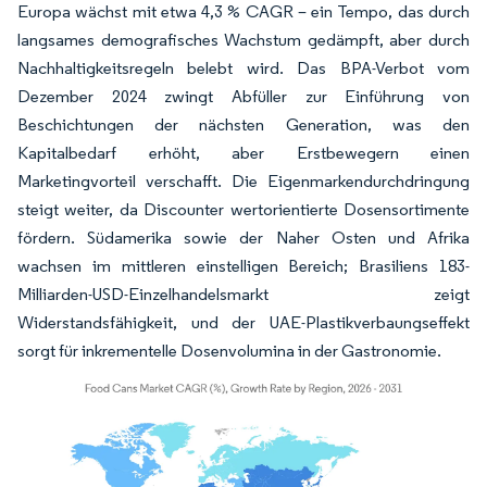
Europa wächst mit etwa 4,3 % CAGR – ein Tempo, das durch
langsames demografisches Wachstum gedämpft, aber durch
Nachhaltigkeitsregeln belebt wird. Das BPA-Verbot vom
Dezember 2024 zwingt Abfüller zur Einführung von
Beschichtungen der nächsten Generation, was den
Kapitalbedarf erhöht, aber Erstbewegern einen
Marketingvorteil verschafft. Die Eigenmarkendurchdringung
steigt weiter, da Discounter wertorientierte Dosensortimente
fördern. Südamerika sowie der Naher Osten und Afrika
wachsen im mittleren einstelligen Bereich; Brasiliens 183-
Milliarden-USD-Einzelhandelsmarkt zeigt
Widerstandsfähigkeit, und der UAE-Plastikverbaungseffekt
sorgt für inkrementelle Dosenvolumina in der Gastronomie.