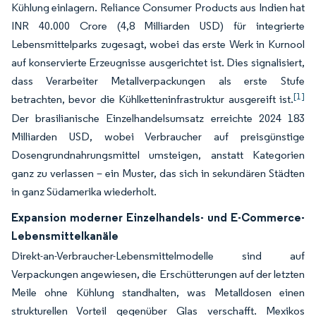
Kühlung einlagern. Reliance Consumer Products aus Indien hat
INR 40.000 Crore (4,8 Milliarden USD) für integrierte
Lebensmittelparks zugesagt, wobei das erste Werk in Kurnool
auf konservierte Erzeugnisse ausgerichtet ist. Dies signalisiert,
dass Verarbeiter Metallverpackungen als erste Stufe
[1]
betrachten, bevor die Kühlketteninfrastruktur ausgereift ist.
Der brasilianische Einzelhandelsumsatz erreichte 2024 183
Milliarden USD, wobei Verbraucher auf preisgünstige
Dosengrundnahrungsmittel umsteigen, anstatt Kategorien
ganz zu verlassen – ein Muster, das sich in sekundären Städten
in ganz Südamerika wiederholt.
Expansion moderner Einzelhandels- und E-Commerce-
Lebensmittelkanäle
Direkt-an-Verbraucher-Lebensmittelmodelle sind auf
Verpackungen angewiesen, die Erschütterungen auf der letzten
Meile ohne Kühlung standhalten, was Metalldosen einen
strukturellen Vorteil gegenüber Glas verschafft. Mexikos