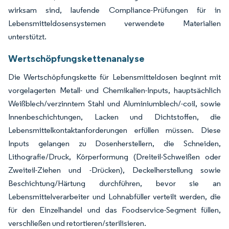
wirksam sind, laufende Compliance-Prüfungen für in
Lebensmitteldosensystemen verwendete Materialien
unterstützt.
Wertschöpfungskettenanalyse
Die Wertschöpfungskette für Lebensmitteldosen beginnt mit
vorgelagerten Metall- und Chemikalien-Inputs, hauptsächlich
Weißblech/verzinntem Stahl und Aluminiumblech/-coil, sowie
Innenbeschichtungen, Lacken und Dichtstoffen, die
Lebensmittelkontaktanforderungen erfüllen müssen. Diese
Inputs gelangen zu Dosenherstellern, die Schneiden,
Lithografie/Druck, Körperformung (Dreiteil-Schweißen oder
Zweiteil-Ziehen und -Drücken), Deckelherstellung sowie
Beschichtung/Härtung durchführen, bevor sie an
Lebensmittelverarbeiter und Lohnabfüller verteilt werden, die
für den Einzelhandel und das Foodservice-Segment füllen,
verschließen und retortieren/sterilisieren.