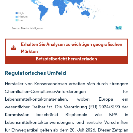
Bild © Mordor Intelligence. Wiederverwendung erfordert Namensnennung gemäß
Regulatorisches Umfeld
Hersteller von Konservendosen arbeiten sich durch strengere
Chemikalien-Compliance-Anforderungen für
Lebensmittelkontaktmaterialien, wobei Europa ein
wesentlicher Treiber ist. Die Verordnung (EU) 2024/3190 der
Kommission beschränkt Bisphenole wie BPA in
Lebensmittelkontaktanwendungen, und zentrale Vorschriften
für Einwegartikel gelten ab dem 20. Juli 2026. Dieser Zeitplan