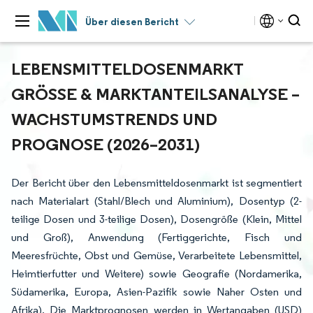
Über diesen Bericht
LEBENSMITTELDOSENMARKT
GRÖSSE & MARKTANTEILSANALYSE – W
ACHSTUMSTRENDS UND P
ROGNOSE (2026–2031)
Der Bericht über den Lebensmitteldosenmarkt ist segmentiert
nach Materialart (Stahl/Blech und Aluminium), Dosentyp (2-
teilige Dosen und 3-teilige Dosen), Dosengröße (Klein, Mittel
und Groß), Anwendung (Fertiggerichte, Fisch und
Meeresfrüchte, Obst und Gemüse, Verarbeitete Lebensmittel,
Heimtierfutter und Weitere) sowie Geografie (Nordamerika,
Südamerika, Europa, Asien-Pazifik sowie Naher Osten und
Afrika). Die Marktprognosen werden in Wertangaben (USD)