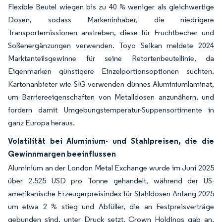
Flexible Beutel wiegen bis zu 40 % weniger als gleichwertige
Dosen, sodass Markeninhaber, die niedrigere
Transportemissionen anstreben, diese für Fruchtbecher und
Soßenergänzungen verwenden. Toyo Seikan meldete 2024
Marktanteilsgewinne für seine Retortenbeutellinie, da
Eigenmarken günstigere Einzelportionsoptionen suchten.
Kartonanbieter wie SIG verwenden dünnes Aluminiumlaminat,
um Barriereeigenschaften von Metalldosen anzunähern, und
fordern damit Umgebungstemperatur-Suppensortimente in
ganz Europa heraus.
Volatilität bei Aluminium- und Stahlpreisen, die die
Gewinnmargen beeinflussen
Aluminium an der London Metal Exchange wurde im Juni 2025
über 2.525 USD pro Tonne gehandelt, während der US-
amerikanische Erzeugerpreisindex für Stahldosen Anfang 2025
um etwa 2 % stieg und Abfüller, die an Festpreisverträge
gebunden sind, unter Druck setzt. Crown Holdings gab an,