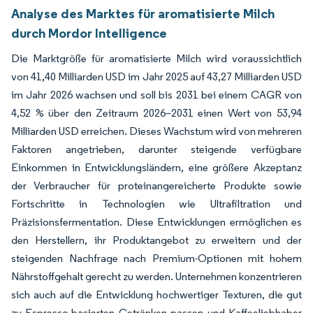
Analyse des Marktes für aromatisierte Milch
durch Mordor Intelligence
Die Marktgröße für aromatisierte Milch wird voraussichtlich
von 41,40 Milliarden USD im Jahr 2025 auf 43,27 Milliarden USD
im Jahr 2026 wachsen und soll bis 2031 bei einem CAGR von
4,52 % über den Zeitraum 2026–2031 einen Wert von 53,94
Milliarden USD erreichen. Dieses Wachstum wird von mehreren
Faktoren angetrieben, darunter steigende verfügbare
Einkommen in Entwicklungsländern, eine größere Akzeptanz
der Verbraucher für proteinangereicherte Produkte sowie
Fortschritte in Technologien wie Ultrafiltration und
Präzisionsfermentation. Diese Entwicklungen ermöglichen es
den Herstellern, ihr Produktangebot zu erweitern und der
steigenden Nachfrage nach Premium-Optionen mit hohem
Nährstoffgehalt gerecht zu werden. Unternehmen konzentrieren
sich auch auf die Entwicklung hochwertiger Texturen, die gut
zu Espresso-basierten Getränken passen und Kaffeeliebhaber