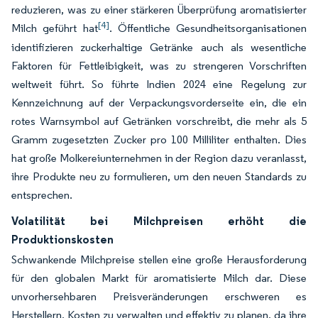
reduzieren, was zu einer stärkeren Überprüfung aromatisierter
[4]
Milch geführt hat
. Öffentliche Gesundheitsorganisationen
identifizieren zuckerhaltige Getränke auch als wesentliche
Faktoren für Fettleibigkeit, was zu strengeren Vorschriften
weltweit führt. So führte Indien 2024 eine Regelung zur
Kennzeichnung auf der Verpackungsvorderseite ein, die ein
rotes Warnsymbol auf Getränken vorschreibt, die mehr als 5
Gramm zugesetzten Zucker pro 100 Milliliter enthalten. Dies
hat große Molkereiunternehmen in der Region dazu veranlasst,
ihre Produkte neu zu formulieren, um den neuen Standards zu
entsprechen.
Volatilität bei Milchpreisen erhöht die
Produktionskosten
Schwankende Milchpreise stellen eine große Herausforderung
für den globalen Markt für aromatisierte Milch dar. Diese
unvorhersehbaren Preisveränderungen erschweren es
Herstellern, Kosten zu verwalten und effektiv zu planen, da ihre