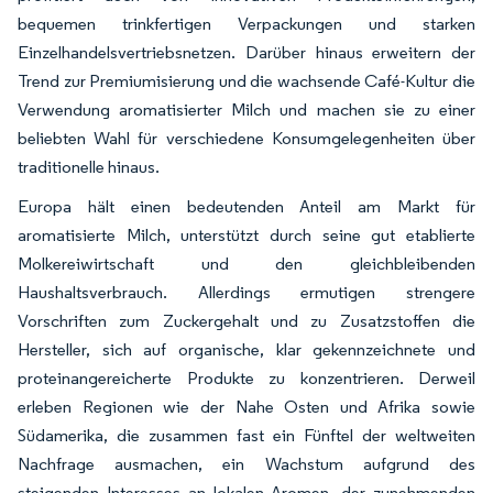
bequemen trinkfertigen Verpackungen und starken
Einzelhandelsvertriebsnetzen. Darüber hinaus erweitern der
Trend zur Premiumisierung und die wachsende Café-Kultur die
Verwendung aromatisierter Milch und machen sie zu einer
beliebten Wahl für verschiedene Konsumgelegenheiten über
traditionelle hinaus.
Europa hält einen bedeutenden Anteil am Markt für
aromatisierte Milch, unterstützt durch seine gut etablierte
Molkereiwirtschaft und den gleichbleibenden
Haushaltsverbrauch. Allerdings ermutigen strengere
Vorschriften zum Zuckergehalt und zu Zusatzstoffen die
Hersteller, sich auf organische, klar gekennzeichnete und
proteinangereicherte Produkte zu konzentrieren. Derweil
erleben Regionen wie der Nahe Osten und Afrika sowie
Südamerika, die zusammen fast ein Fünftel der weltweiten
Nachfrage ausmachen, ein Wachstum aufgrund des
steigenden Interesses an lokalen Aromen, der zunehmenden