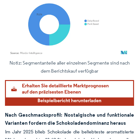
Notiz: Segmentanteile aller einzelnen Segmente sind nach
Bild © Mordor Intelligence. Wiederverwendung erfordert Namensnennung gemäß
dem Berichtskauf verfügbar
Nach Geschmacksprofil: Nostalgische und funktionale
Varianten fordern die Schokoladendominanz heraus
Im Jahr 2025 blieb Schokolade die beliebteste aromatisierte