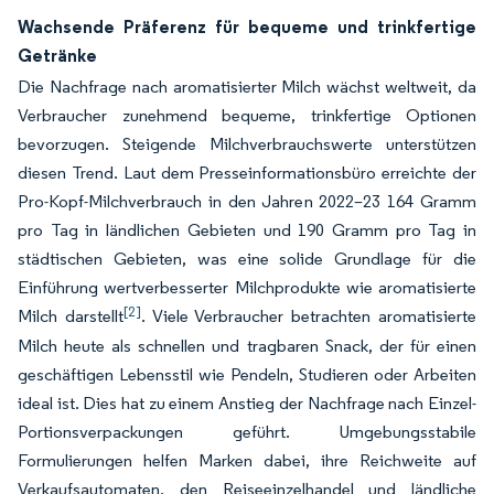
Wachsende Präferenz für bequeme und trinkfertige
Getränke
Die Nachfrage nach aromatisierter Milch wächst weltweit, da
Verbraucher zunehmend bequeme, trinkfertige Optionen
bevorzugen. Steigende Milchverbrauchswerte unterstützen
diesen Trend. Laut dem Presseinformationsbüro erreichte der
Pro-Kopf-Milchverbrauch in den Jahren 2022–23 164 Gramm
pro Tag in ländlichen Gebieten und 190 Gramm pro Tag in
städtischen Gebieten, was eine solide Grundlage für die
Einführung wertverbesserter Milchprodukte wie aromatisierte
[2]
Milch darstellt
. Viele Verbraucher betrachten aromatisierte
Milch heute als schnellen und tragbaren Snack, der für einen
geschäftigen Lebensstil wie Pendeln, Studieren oder Arbeiten
ideal ist. Dies hat zu einem Anstieg der Nachfrage nach Einzel-
Portionsverpackungen geführt. Umgebungsstabile
Formulierungen helfen Marken dabei, ihre Reichweite auf
Verkaufsautomaten, den Reiseeinzelhandel und ländliche