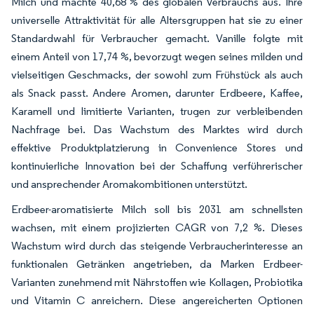
Milch und machte 40,68 % des globalen Verbrauchs aus. Ihre
universelle Attraktivität für alle Altersgruppen hat sie zu einer
Standardwahl für Verbraucher gemacht. Vanille folgte mit
einem Anteil von 17,74 %, bevorzugt wegen seines milden und
vielseitigen Geschmacks, der sowohl zum Frühstück als auch
als Snack passt. Andere Aromen, darunter Erdbeere, Kaffee,
Karamell und limitierte Varianten, trugen zur verbleibenden
Nachfrage bei. Das Wachstum des Marktes wird durch
effektive Produktplatzierung in Convenience Stores und
kontinuierliche Innovation bei der Schaffung verführerischer
und ansprechender Aromakombitionen unterstützt.
Erdbeer-aromatisierte Milch soll bis 2031 am schnellsten
wachsen, mit einem projizierten CAGR von 7,2 %. Dieses
Wachstum wird durch das steigende Verbraucherinteresse an
funktionalen Getränken angetrieben, da Marken Erdbeer-
Varianten zunehmend mit Nährstoffen wie Kollagen, Probiotika
und Vitamin C anreichern. Diese angereicherten Optionen