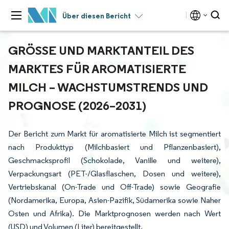
Über diesen Bericht
GRÖSSE UND MARKTANTEIL DES M
ARKTES FÜR AROMATISIERTE M
ILCH – WACHSTUMSTRENDS UND P
ROGNOSE (2026–2031)
Der Bericht zum Markt für aromatisierte Milch ist segmentiert
nach Produkttyp (Milchbasiert und Pflanzenbasiert),
Geschmacksprofil (Schokolade, Vanille und weitere),
Verpackungsart (PET-/Glasflaschen, Dosen und weitere),
Vertriebskanal (On-Trade und Off-Trade) sowie Geografie
(Nordamerika, Europa, Asien-Pazifik, Südamerika sowie Naher
Osten und Afrika). Die Marktprognosen werden nach Wert
(USD) und Volumen (Liter) bereitgestellt.