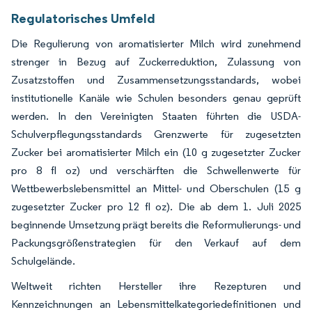
Regulatorisches Umfeld
Die Regulierung von aromatisierter Milch wird zunehmend
strenger in Bezug auf Zuckerreduktion, Zulassung von
Zusatzstoffen und Zusammensetzungsstandards, wobei
institutionelle Kanäle wie Schulen besonders genau geprüft
werden. In den Vereinigten Staaten führten die USDA-
Schulverpflegungsstandards Grenzwerte für zugesetzten
Zucker bei aromatisierter Milch ein (10 g zugesetzter Zucker
pro 8 fl oz) und verschärften die Schwellenwerte für
Wettbewerbslebensmittel an Mittel- und Oberschulen (15 g
zugesetzter Zucker pro 12 fl oz). Die ab dem 1. Juli 2025
beginnende Umsetzung prägt bereits die Reformulierungs- und
Packungsgrößenstrategien für den Verkauf auf dem
Schulgelände.
Weltweit richten Hersteller ihre Rezepturen und
Kennzeichnungen an Lebensmittelkategoriedefinitionen und