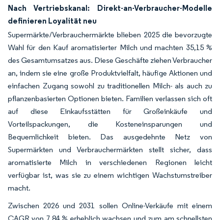
Nach Vertriebskanal: Direkt-an-Verbraucher-Modelle
definieren Loyalität neu
Supermärkte/Verbrauchermärkte blieben 2025 die bevorzugte
Wahl für den Kauf aromatisierter Milch und machten 35,15 %
des Gesamtumsatzes aus. Diese Geschäfte ziehen Verbraucher
an, indem sie eine große Produktvielfalt, häufige Aktionen und
einfachen Zugang sowohl zu traditionellen Milch- als auch zu
pflanzenbasierten Optionen bieten. Familien verlassen sich oft
auf diese Einkaufsstätten für Großeinkäufe und
Vorteilspackungen, die Kosteneinsparungen und
Bequemlichkeit bieten. Das ausgedehnte Netz von
Supermärkten und Verbrauchermärkten stellt sicher, dass
aromatisierte Milch in verschiedenen Regionen leicht
verfügbar ist, was sie zu einem wichtigen Wachstumstreiber
macht.
Zwischen 2026 und 2031 sollen Online-Verkäufe mit einem
CAGR von 7,84 % erheblich wachsen und zum am schnellsten