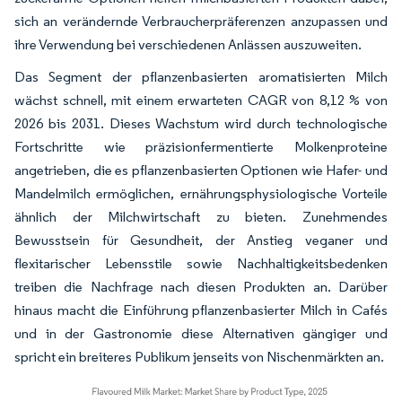
sich an verändernde Verbraucherpräferenzen anzupassen und
ihre Verwendung bei verschiedenen Anlässen auszuweiten.
Das Segment der pflanzenbasierten aromatisierten Milch
wächst schnell, mit einem erwarteten CAGR von 8,12 % von
2026 bis 2031. Dieses Wachstum wird durch technologische
Fortschritte wie präzisionfermentierte Molkenproteine
angetrieben, die es pflanzenbasierten Optionen wie Hafer- und
Mandelmilch ermöglichen, ernährungsphysiologische Vorteile
ähnlich der Milchwirtschaft zu bieten. Zunehmendes
Bewusstsein für Gesundheit, der Anstieg veganer und
flexitarischer Lebensstile sowie Nachhaltigkeitsbedenken
treiben die Nachfrage nach diesen Produkten an. Darüber
hinaus macht die Einführung pflanzenbasierter Milch in Cafés
und in der Gastronomie diese Alternativen gängiger und
spricht ein breiteres Publikum jenseits von Nischenmärkten an.