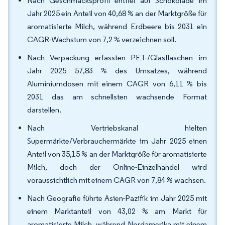
Nach Geschmacksprofil entfiel auf Schokolade im
Jahr 2025 ein Anteil von 40,68 % an der Marktgröße für
aromatisierte Milch, während Erdbeere bis 2031 ein
CAGR-Wachstum von 7,2 % verzeichnen soll.
Nach Verpackung erfassten PET-/Glasflaschen im
Jahr 2025 57,83 % des Umsatzes, während
Aluminiumdosen mit einem CAGR von 6,11 % bis
2031 das am schnellsten wachsende Format
darstellen.
Nach Vertriebskanal hielten
Supermärkte/Verbrauchermärkte im Jahr 2025 einen
Anteil von 35,15 % an der Marktgröße für aromatisierte
Milch, doch der Online-Einzelhandel wird
voraussichtlich mit einem CAGR von 7,84 % wachsen.
Nach Geografie führte Asien-Pazifik im Jahr 2025 mit
einem Marktanteil von 43,02 % am Markt für
aromatisierte Milch, während Nordamerika mit einem