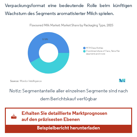
Verpackungsformat eine bedeutende Rolle beim künftigen
Wachstum des Segments aromatisierter Milch spielen.
Notiz: Segmentanteile aller einzelnen Segmente sind nach
Bild © Mordor Intelligence. Wiederverwendung erfordert Namensnennung gemäß
dem Berichtskauf verfügbar