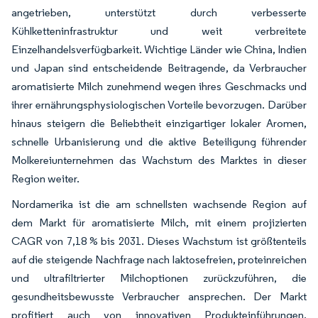
angetrieben, unterstützt durch verbesserte
Kühlketteninfrastruktur und weit verbreitete
Einzelhandelsverfügbarkeit. Wichtige Länder wie China, Indien
und Japan sind entscheidende Beitragende, da Verbraucher
aromatisierte Milch zunehmend wegen ihres Geschmacks und
ihrer ernährungsphysiologischen Vorteile bevorzugen. Darüber
hinaus steigern die Beliebtheit einzigartiger lokaler Aromen,
schnelle Urbanisierung und die aktive Beteiligung führender
Molkereiunternehmen das Wachstum des Marktes in dieser
Region weiter.
Nordamerika ist die am schnellsten wachsende Region auf
dem Markt für aromatisierte Milch, mit einem projizierten
CAGR von 7,18 % bis 2031. Dieses Wachstum ist größtenteils
auf die steigende Nachfrage nach laktosefreien, proteinreichen
und ultrafiltrierter Milchoptionen zurückzuführen, die
gesundheitsbewusste Verbraucher ansprechen. Der Markt
profitiert auch von innovativen Produkteinführungen,