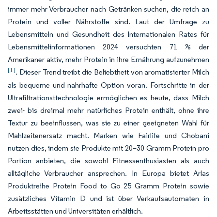
immer mehr Verbraucher nach Getränken suchen, die reich an
Protein und voller Nährstoffe sind. Laut der Umfrage zu
Lebensmitteln und Gesundheit des Internationalen Rates für
Lebensmittelinformationen 2024 versuchten 71 % der
Amerikaner aktiv, mehr Protein in ihre Ernährung aufzunehmen
[1]
. Dieser Trend treibt die Beliebtheit von aromatisierter Milch
als bequeme und nahrhafte Option voran. Fortschritte in der
Ultrafiltrationsttechnologie ermöglichen es heute, dass Milch
zwei- bis dreimal mehr natürliches Protein enthält, ohne ihre
Textur zu beeinflussen, was sie zu einer geeigneten Wahl für
Mahlzeitenersatz macht. Marken wie Fairlife und Chobani
nutzen dies, indem sie Produkte mit 20–30 Gramm Protein pro
Portion anbieten, die sowohl Fitnessenthusiasten als auch
alltägliche Verbraucher ansprechen. In Europa bietet Arlas
Produktreihe Protein Food to Go 25 Gramm Protein sowie
zusätzliches Vitamin D und ist über Verkaufsautomaten in
Arbeitsstätten und Universitäten erhältlich.