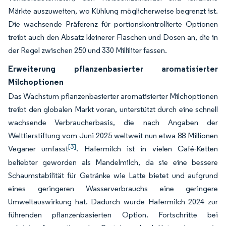
Märkte auszuweiten, wo Kühlung möglicherweise begrenzt ist.
Die wachsende Präferenz für portionskontrollierte Optionen
treibt auch den Absatz kleinerer Flaschen und Dosen an, die in
der Regel zwischen 250 und 330 Milliliter fassen.
Erweiterung pflanzenbasierter aromatisierter
Milchoptionen
Das Wachstum pflanzenbasierter aromatisierter Milchoptionen
treibt den globalen Markt voran, unterstützt durch eine schnell
wachsende Verbraucherbasis, die nach Angaben der
Welttierstiftung vom Juni 2025 weltweit nun etwa 88 Millionen
[3]
Veganer umfasst
. Hafermilch ist in vielen Café-Ketten
beliebter geworden als Mandelmilch, da sie eine bessere
Schaumstabilität für Getränke wie Latte bietet und aufgrund
eines geringeren Wasserverbrauchs eine geringere
Umweltauswirkung hat. Dadurch wurde Hafermilch 2024 zur
führenden pflanzenbasierten Option. Fortschritte bei