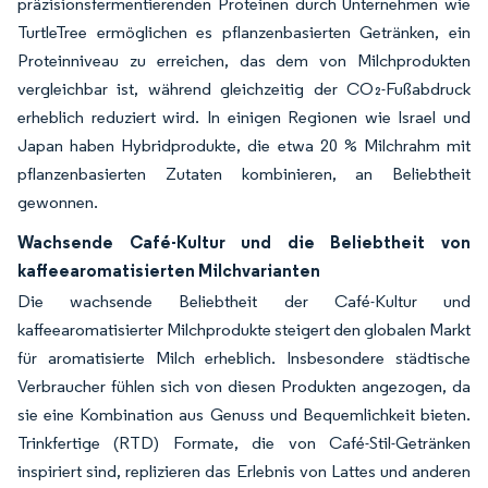
präzisionsfermentierenden Proteinen durch Unternehmen wie
TurtleTree ermöglichen es pflanzenbasierten Getränken, ein
Proteinniveau zu erreichen, das dem von Milchprodukten
vergleichbar ist, während gleichzeitig der CO₂-Fußabdruck
erheblich reduziert wird. In einigen Regionen wie Israel und
Japan haben Hybridprodukte, die etwa 20 % Milchrahm mit
pflanzenbasierten Zutaten kombinieren, an Beliebtheit
gewonnen.
Wachsende Café-Kultur und die Beliebtheit von
kaffeearomatisierten Milchvarianten
Die wachsende Beliebtheit der Café-Kultur und
kaffeearomatisierter Milchprodukte steigert den globalen Markt
für aromatisierte Milch erheblich. Insbesondere städtische
Verbraucher fühlen sich von diesen Produkten angezogen, da
sie eine Kombination aus Genuss und Bequemlichkeit bieten.
Trinkfertige (RTD) Formate, die von Café-Stil-Getränken
inspiriert sind, replizieren das Erlebnis von Lattes und anderen