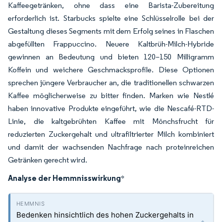
Kaffeegetränken, ohne dass eine Barista-Zubereitung
erforderlich ist. Starbucks spielte eine Schlüsselrolle bei der
Gestaltung dieses Segments mit dem Erfolg seines in Flaschen
abgefüllten Frappuccino. Neuere Kaltbrüh-Milch-Hybride
gewinnen an Bedeutung und bieten 120–150 Milligramm
Koffein und weichere Geschmacksprofile. Diese Optionen
sprechen jüngere Verbraucher an, die traditionellen schwarzen
Kaffee möglicherweise zu bitter finden. Marken wie Nestlé
haben innovative Produkte eingeführt, wie die Nescafé-RTD-
Linie, die kaltgebrühten Kaffee mit Mönchsfrucht für
reduzierten Zuckergehalt und ultrafiltrierter Milch kombiniert
und damit der wachsenden Nachfrage nach proteinreichen
Getränken gerecht wird.
Analyse der Hemmnisswirkung
*
Bedenken hinsichtlich des hohen Zuckergehalts in