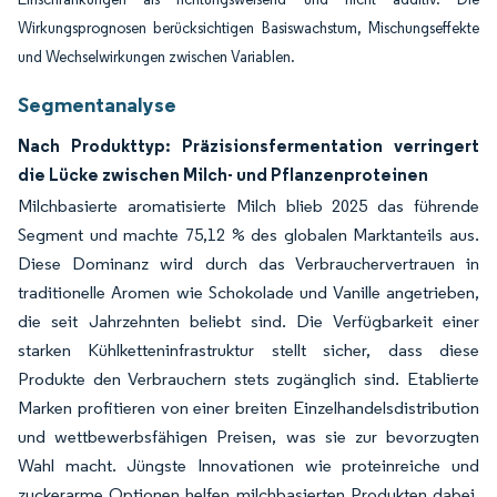
Wirkungsprognosen berücksichtigen Basiswachstum, Mischungseffekte
und Wechselwirkungen zwischen Variablen.
Segmentanalyse
Nach Produkttyp: Präzisionsfermentation verringert
die Lücke zwischen Milch- und Pflanzenproteinen
Milchbasierte aromatisierte Milch blieb 2025 das führende
Segment und machte 75,12 % des globalen Marktanteils aus.
Diese Dominanz wird durch das Verbrauchervertrauen in
traditionelle Aromen wie Schokolade und Vanille angetrieben,
die seit Jahrzehnten beliebt sind. Die Verfügbarkeit einer
starken Kühlketteninfrastruktur stellt sicher, dass diese
Produkte den Verbrauchern stets zugänglich sind. Etablierte
Marken profitieren von einer breiten Einzelhandelsdistribution
und wettbewerbsfähigen Preisen, was sie zur bevorzugten
Wahl macht. Jüngste Innovationen wie proteinreiche und
zuckerarme Optionen helfen milchbasierten Produkten dabei,