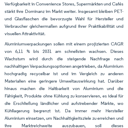
Verfügbarkeit in Convenience Stores, Supermärkten und Cafés
stärkt ihre Dominanz im Markt weiter. Insgesamt bleiben PET-
und Glasflaschen die bevorzugte Wahl für Hersteller und
Verbraucher gleichermaßen aufgrund ihrer Praktikabilität und
visuellen Attraktivität.
Aluminiumverpackungen sollen mit einem projizierten CAGR
von 6,11 % bis 2031 am schnellsten wachsen. Dieses
Wachstum wird durch die steigende Nachfrage nach
nachhaltigen Verpackungsoptionen angetrieben, da Aluminium
hochgradig recycelbar ist und im Vergleich zu anderen
Materialien eine geringere Umweltauswirkung hat. Darüber
hinaus machen die Haltbarkeit von Aluminium und die
Fähigkeit, Produkte ohne Kühlung zu konservieren, es ideal für
die Erschließung ländlicher und aufstrebender Märkte, wo
Kühllagerung begrenzt ist. Da immer mehr Hersteller
Aluminium einsetzen, um Nachhaltigkeitsziele zu erreichen und
ihre Marktreichweite auszubauen, soll dieses