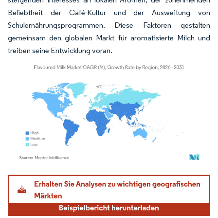
Beliebtheit der Café-Kultur und der Ausweitung von
Schulernährungsprogrammen. Diese Faktoren gestalten
gemeinsam den globalen Markt für aromatisierte Milch und
treiben seine Entwicklung voran.
Bild © Mordor Intelligence. Wiederverwendung erfordert Namensnennung gemäß