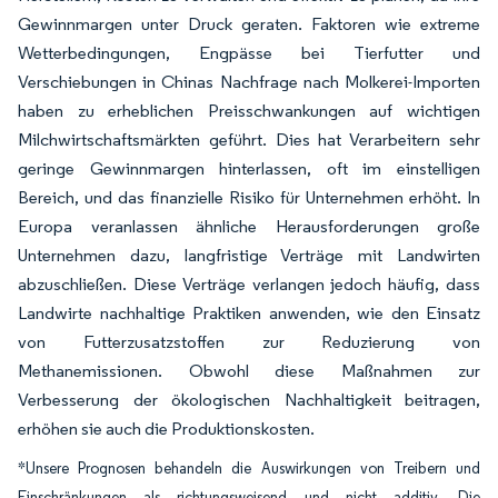
Gewinnmargen unter Druck geraten. Faktoren wie extreme
Wetterbedingungen, Engpässe bei Tierfutter und
Verschiebungen in Chinas Nachfrage nach Molkerei-Importen
haben zu erheblichen Preisschwankungen auf wichtigen
Milchwirtschaftsmärkten geführt. Dies hat Verarbeitern sehr
geringe Gewinnmargen hinterlassen, oft im einstelligen
Bereich, und das finanzielle Risiko für Unternehmen erhöht. In
Europa veranlassen ähnliche Herausforderungen große
Unternehmen dazu, langfristige Verträge mit Landwirten
abzuschließen. Diese Verträge verlangen jedoch häufig, dass
Landwirte nachhaltige Praktiken anwenden, wie den Einsatz
von Futterzusatzstoffen zur Reduzierung von
Methanemissionen. Obwohl diese Maßnahmen zur
Verbesserung der ökologischen Nachhaltigkeit beitragen,
erhöhen sie auch die Produktionskosten.
*Unsere Prognosen behandeln die Auswirkungen von Treibern und
Einschränkungen als richtungsweisend und nicht additiv. Die