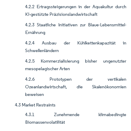
4.2.2 Ertragssteigerungen in der Aquakultur durch
KI-gestützte Präzisionslandwirtschaft
4.2.3 Staatliche Initiativen zur Blaue-Lebensmittel-
Ernährung
4.2.4 Ausbau der Kühlkettenkapazität in
Schwellenländern
4.2.5 Kommerzialisierung bisher ungenutzter
mesopelagischer Arten
4.2.6 Prototypen der vertikalen
Ozeanlandwirtschaft, die Skalenökonomien
beweisen
4.3 Market Restraints
4.3.1 Zunehmende klimabedingte
Biomassenvolatilität