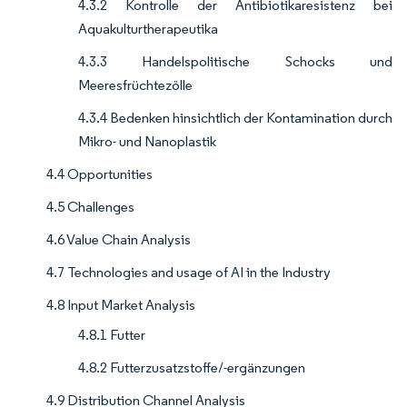
4.3.2 Kontrolle der Antibiotikaresistenz bei
Aquakulturtherapeutika
4.3.3 Handelspolitische Schocks und
Meeresfrüchtezölle
4.3.4 Bedenken hinsichtlich der Kontamination durch
Mikro- und Nanoplastik
4.4 Opportunities
4.5 Challenges
4.6 Value Chain Analysis
4.7 Technologies and usage of AI in the Industry
4.8 Input Market Analysis
4.8.1 Futter
4.8.2 Futterzusatzstoffe/-ergänzungen
4.9 Distribution Channel Analysis