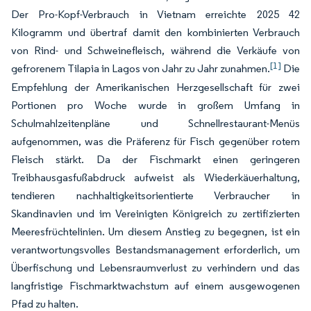
Der Pro-Kopf-Verbrauch in Vietnam erreichte 2025 42
Kilogramm und übertraf damit den kombinierten Verbrauch
von Rind- und Schweinefleisch, während die Verkäufe von
[1]
gefrorenem Tilapia in Lagos von Jahr zu Jahr zunahmen.
Die
Empfehlung der Amerikanischen Herzgesellschaft für zwei
Portionen pro Woche wurde in großem Umfang in
Schulmahlzeitenpläne und Schnellrestaurant-Menüs
aufgenommen, was die Präferenz für Fisch gegenüber rotem
Fleisch stärkt. Da der Fischmarkt einen geringeren
Treibhausgasfußabdruck aufweist als Wiederkäuerhaltung,
tendieren nachhaltigkeitsorientierte Verbraucher in
Skandinavien und im Vereinigten Königreich zu zertifizierten
Meeresfrüchtelinien. Um diesem Anstieg zu begegnen, ist ein
verantwortungsvolles Bestandsmanagement erforderlich, um
Überfischung und Lebensraumverlust zu verhindern und das
langfristige Fischmarktwachstum auf einem ausgewogenen
Pfad zu halten.