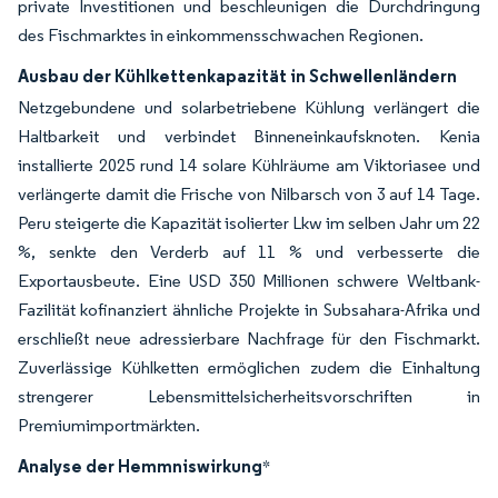
private Investitionen und beschleunigen die Durchdringung
des Fischmarktes in einkommensschwachen Regionen.
Ausbau der Kühlkettenkapazität in Schwellenländern
Netzgebundene und solarbetriebene Kühlung verlängert die
Haltbarkeit und verbindet Binneneinkaufsknoten. Kenia
installierte 2025 rund 14 solare Kühlräume am Viktoriasee und
verlängerte damit die Frische von Nilbarsch von 3 auf 14 Tage.
Peru steigerte die Kapazität isolierter Lkw im selben Jahr um 22
%, senkte den Verderb auf 11 % und verbesserte die
Exportausbeute. Eine USD 350 Millionen schwere Weltbank-
Fazilität kofinanziert ähnliche Projekte in Subsahara-Afrika und
erschließt neue adressierbare Nachfrage für den Fischmarkt.
Zuverlässige Kühlketten ermöglichen zudem die Einhaltung
strengerer Lebensmittelsicherheitsvorschriften in
Premiumimportmärkten.
Analyse der Hemmniswirkung
*