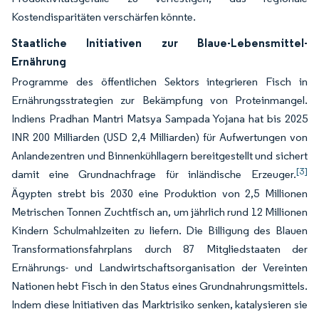
Kostendisparitäten verschärfen könnte.
Staatliche Initiativen zur Blaue-Lebensmittel-
Ernährung
Programme des öffentlichen Sektors integrieren Fisch in
Ernährungsstrategien zur Bekämpfung von Proteinmangel.
Indiens Pradhan Mantri Matsya Sampada Yojana hat bis 2025
INR 200 Milliarden (USD 2,4 Milliarden) für Aufwertungen von
Anlandezentren und Binnenkühllagern bereitgestellt und sichert
[3]
damit eine Grundnachfrage für inländische Erzeuger.
Ägypten strebt bis 2030 eine Produktion von 2,5 Millionen
Metrischen Tonnen Zuchtfisch an, um jährlich rund 12 Millionen
Kindern Schulmahlzeiten zu liefern. Die Billigung des Blauen
Transformationsfahrplans durch 87 Mitgliedstaaten der
Ernährungs- und Landwirtschaftsorganisation der Vereinten
Nationen hebt Fisch in den Status eines Grundnahrungsmittels.
Indem diese Initiativen das Marktrisiko senken, katalysieren sie