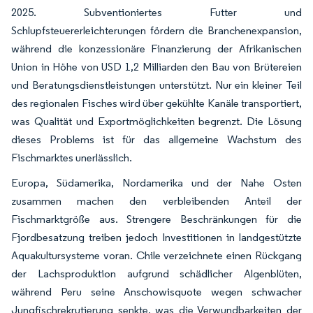
2025. Subventioniertes Futter und
Schlupfsteuererleichterungen fördern die Branchenexpansion,
während die konzessionäre Finanzierung der Afrikanischen
Union in Höhe von USD 1,2 Milliarden den Bau von Brütereien
und Beratungsdienstleistungen unterstützt. Nur ein kleiner Teil
des regionalen Fisches wird über gekühlte Kanäle transportiert,
was Qualität und Exportmöglichkeiten begrenzt. Die Lösung
dieses Problems ist für das allgemeine Wachstum des
Fischmarktes unerlässlich.
Europa, Südamerika, Nordamerika und der Nahe Osten
zusammen machen den verbleibenden Anteil der
Fischmarktgröße aus. Strengere Beschränkungen für die
Fjordbesatzung treiben jedoch Investitionen in landgestützte
Aquakultursysteme voran. Chile verzeichnete einen Rückgang
der Lachsproduktion aufgrund schädlicher Algenblüten,
während Peru seine Anschowisquote wegen schwacher
Jungfischrekrutierung senkte, was die Verwundbarkeiten der