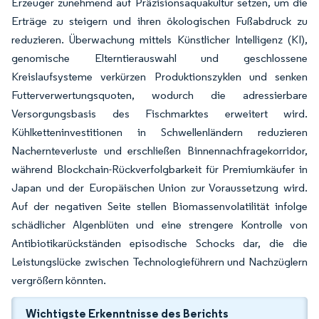
Erzeuger zunehmend auf Präzisionsaquakultur setzen, um die
Erträge zu steigern und ihren ökologischen Fußabdruck zu
reduzieren. Überwachung mittels Künstlicher Intelligenz (KI),
genomische Elterntierauswahl und geschlossene
Kreislaufsysteme verkürzen Produktionszyklen und senken
Futterverwertungsquoten, wodurch die adressierbare
Versorgungsbasis des Fischmarktes erweitert wird.
Kühlketteninvestitionen in Schwellenländern reduzieren
Nachernteverluste und erschließen Binnennachfragekorridor,
während Blockchain-Rückverfolgbarkeit für Premiumkäufer in
Japan und der Europäischen Union zur Voraussetzung wird.
Auf der negativen Seite stellen Biomassenvolatilität infolge
schädlicher Algenblüten und eine strengere Kontrolle von
Antibiotikarückständen episodische Schocks dar, die die
Leistungslücke zwischen Technologieführern und Nachzüglern
vergrößern könnten.
Wichtigste Erkenntnisse des Berichts