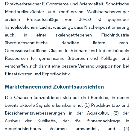
Direktverbraucher-E-Commerce und Artenvielfalt. Schottische
Meerforellenzüchter und mediterrane Wolfsbarscherzeuger
erzielen Preisaufschläge von 30–50 % gegenüber
handelsüblichem Lachs, was zeigt, dass Nischenpositionierung
auch in einer skalengetriebenen Fischindustrie
überdurchschnittliche Renditen liefern kann.
Genossenschaftliche Cluster in Vietnam und Indien bündeln
Ressourcen für gemeinsame Brütereien und Kühllager und
verschaffen sich damit eine bessere Verhandlungsposition bei
Einsatzkosten und Exportlogistik.
Marktchancen und Zukunftsaussichten
Die Chancen konzentrieren sich auf drei Bereiche, in denen
bereits aktuelle Signale erkennbar sind: (1) Produktivitäts- und
Biosicherheitsverbesserungen in der Aquakultur, (2) der
Ausbau der Kühlkette, der die Binnennachfrage in
monetarisierbares Volumen umwandelt, und (3)