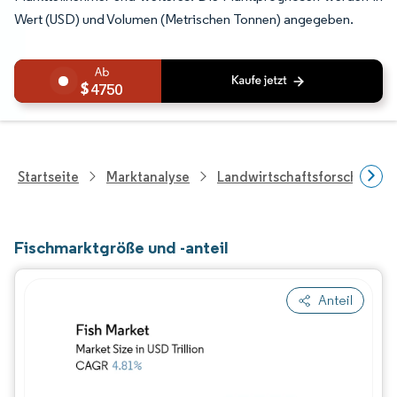
Wert (USD) und Volumen (Metrischen Tonnen) angegeben.
4750
Startseite
Marktanalyse
Landwirtschaftsforschung
Fischmarktgröße und -anteil
Anteil