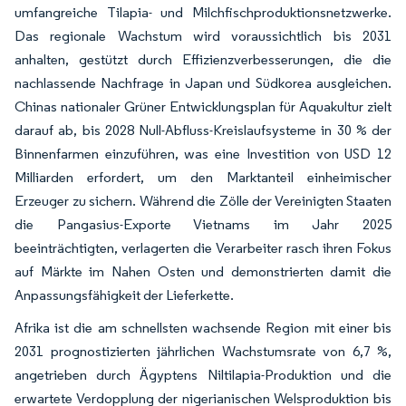
umfangreiche Tilapia- und Milchfischproduktionsnetzwerke.
Das regionale Wachstum wird voraussichtlich bis 2031
anhalten, gestützt durch Effizienzverbesserungen, die die
nachlassende Nachfrage in Japan und Südkorea ausgleichen.
Chinas nationaler Grüner Entwicklungsplan für Aquakultur zielt
darauf ab, bis 2028 Null-Abfluss-Kreislaufsysteme in 30 % der
Binnenfarmen einzuführen, was eine Investition von USD 12
Milliarden erfordert, um den Marktanteil einheimischer
Erzeuger zu sichern. Während die Zölle der Vereinigten Staaten
die Pangasius-Exporte Vietnams im Jahr 2025
beeinträchtigten, verlagerten die Verarbeiter rasch ihren Fokus
auf Märkte im Nahen Osten und demonstrierten damit die
Anpassungsfähigkeit der Lieferkette.
Afrika ist die am schnellsten wachsende Region mit einer bis
2031 prognostizierten jährlichen Wachstumsrate von 6,7 %,
angetrieben durch Ägyptens Niltilapia-Produktion und die
erwartete Verdopplung der nigerianischen Welsproduktion bis