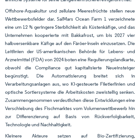
Offshore-Aquakultur und zellulare Meeresfrüchte stellen neue
Wettbewerbsfelder dar. SalMars Ocean Farm 1 verzeichnete
eine um 12 % geringere Sterblichkeit als Küstenkäfige, und das
Unternehmen kooperierte mit Bakkafrost, um bis 2027 vier
halbversenkbare Käfige auf den Färöer-Inseln einzusetzen. Die
Leitlinien der US-amerikanischen Behörde für Lebens- und
Arzneimittel (FDA) von 2024 boten eine Regulierungslandkarte,
obwohl die Compliance gut kapitalisierte Neueinsteiger
begünstigt. Die Automatisierung breitet sich in
Verarbeitungsanlagen aus, wo KI-gesteuerte Filetierlinien und
optische Sortiersysteme die Arbeitskosten zweistellig senken.
Zusammengenommen verdeutlichen diese Entwicklungen eine
Verschiebung des Fischmarktes vom Volumenwettbewerb hin
zur Differenzierung auf Basis von Rückverfolgbarkeit,
Technologie und Nachhaltigkeit.
Kleinere Akteure setzen auf Bio-Zertifizierung,