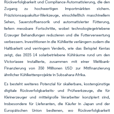
Rückverfolgbarkeit und Compliance-Automatisierung, die den
Zugang zu hochwertigen Importmärkten sichern.
Präzisionsaquakultur-Werkzeuge, einschließlich maschinellem
Sehen, Sauerstoffsensorik und automatisierter Fütterung,
liefern messbare Fortschritte, wobei technologiegetriebene
Erzeuger Behandlungen reduzieren und die Futterverwertung
verbessern. Investitionen in die Kühlkette verlängern zudem die
Haltbarkeit und verringern Verderb, wie das Beispiel Kenias
zeigt, das 2025 14 solarbetriebene Kühlräume rund um den
Victoriasee installierte, zusammen mit einer Weltbank-
Finanzierung von 350 Millionen USD zur Mitfinanzierung
ähnlicher Kühlkettenprojekte in Subsahara-Afrika.
Es besteht weiteres Potenzial für skalierbare, kostengünstige
digitale Rückverfolgbarkeits- und Prüfwerkzeuge, die für
Kleinerzeuger und mittelgroße Verarbeiter konzipiert sind,
insbesondere für Lieferanten, die Käufer in Japan und der
Europäischen Union bedienen, wo Rückverfolgbarkeit