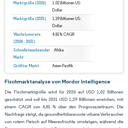
Marktgröße (2026)
1.02 Billionen US-
Dollar
Marktgröße (2031)
1.29 Billionen US-
Dollar
Wachstumsrate
4.81% CAGR
(2026 - 2031)
Schnellstwachsender
Afrika
Markt
Größter Markt
Asien-Pazifik
Fischmarktanalyse von Mordor Intelligence
Die Fischmarktgröße wird für 2026 auf USD 1,02 Billionen
geschätzt und soll bis 2031 USD 1,29 Billionen erreichen, mit
einem CAGR von 4,81 % über den Prognosezeitraum. Die
Nachfrage steigt, da gesundheitsbewusste urbane Verbraucher
von rotem Fleisch auf Meeresfrüchte umsteigen, während die