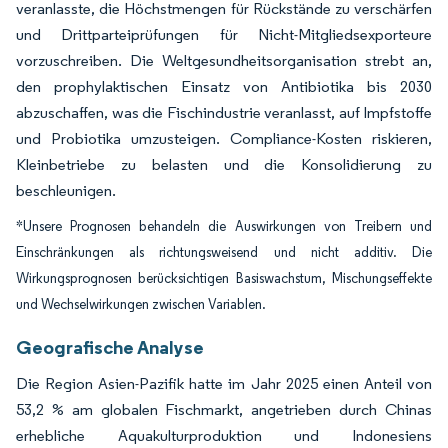
veranlasste, die Höchstmengen für Rückstände zu verschärfen
und Drittparteiprüfungen für Nicht-Mitgliedsexporteure
vorzuschreiben. Die Weltgesundheitsorganisation strebt an,
den prophylaktischen Einsatz von Antibiotika bis 2030
abzuschaffen, was die Fischindustrie veranlasst, auf Impfstoffe
und Probiotika umzusteigen. Compliance-Kosten riskieren,
Kleinbetriebe zu belasten und die Konsolidierung zu
beschleunigen.
*Unsere Prognosen behandeln die Auswirkungen von Treibern und
Einschränkungen als richtungsweisend und nicht additiv. Die
Wirkungsprognosen berücksichtigen Basiswachstum, Mischungseffekte
und Wechselwirkungen zwischen Variablen.
Geografische Analyse
Die Region Asien-Pazifik hatte im Jahr 2025 einen Anteil von
53,2 % am globalen Fischmarkt, angetrieben durch Chinas
erhebliche Aquakulturproduktion und Indonesiens