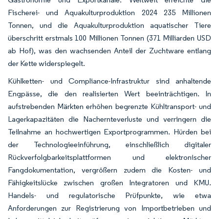
Fischerei- und Aquakulturproduktion 2024 235 Millionen
Tonnen, und die Aquakulturproduktion aquatischer Tiere
überschritt erstmals 100 Millionen Tonnen (371 Milliarden USD
ab Hof), was den wachsenden Anteil der Zuchtware entlang
der Kette widerspiegelt.
Kühlketten- und Compliance-Infrastruktur sind anhaltende
Engpässe, die den realisierten Wert beeinträchtigen. In
aufstrebenden Märkten erhöhen begrenzte Kühltransport- und
Lagerkapazitäten die Nachernteverluste und verringern die
Teilnahme an hochwertigen Exportprogrammen. Hürden bei
der Technologieeinführung, einschließlich digitaler
Rückverfolgbarkeitsplattformen und elektronischer
Fangdokumentation, vergrößern zudem die Kosten- und
Fähigkeitslücke zwischen großen Integratoren und KMU.
Handels- und regulatorische Prüfpunkte, wie etwa
Anforderungen zur Registrierung von Importbetrieben und