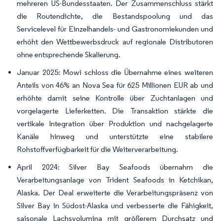
mehreren US-Bundesstaaten. Der Zusammenschluss stärkt
die Routendichte, die Bestandspoolung und das
Servicelevel für Einzelhandels- und Gastronomiekunden und
erhöht den Wettbewerbsdruck auf regionale Distributoren
ohne entsprechende Skalierung.
Januar 2025: Mowi schloss die Übernahme eines weiteren
Anteils von 46% an Nova Sea für 625 Millionen EUR ab und
erhöhte damit seine Kontrolle über Zuchtanlagen und
vorgelagerte Lieferketten. Die Transaktion stärkte die
vertikale Integration über Produktion und nachgelagerte
Kanäle hinweg und unterstützte eine stabilere
Rohstoffverfügbarkeit für die Weiterverarbeitung.
April 2024: Silver Bay Seafoods übernahm die
Verarbeitungsanlage von Trident Seafoods in Ketchikan,
Alaska. Der Deal erweiterte die Verarbeitungspräsenz von
Silver Bay in Südost-Alaska und verbesserte die Fähigkeit,
saisonale Lachsvolumina mit größerem Durchsatz und