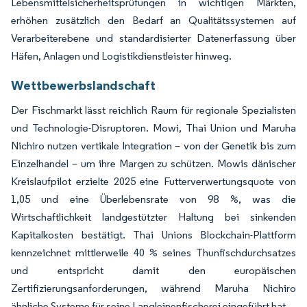
Lebensmittelsicherheitsprüfungen in wichtigen Märkten,
erhöhen zusätzlich den Bedarf an Qualitätssystemen auf
Verarbeiterebene und standardisierter Datenerfassung über
Häfen, Anlagen und Logistikdienstleister hinweg.
Wettbewerbslandschaft
Der Fischmarkt lässt reichlich Raum für regionale Spezialisten
und Technologie-Disruptoren. Mowi, Thai Union und Maruha
Nichiro nutzen vertikale Integration – von der Genetik bis zum
Einzelhandel – um ihre Margen zu schützen. Mowis dänischer
Kreislaufpilot erzielte 2025 eine Futterverwertungsquote von
1,05 und eine Überlebensrate von 98 %, was die
Wirtschaftlichkeit landgestützter Haltung bei sinkenden
Kapitalkosten bestätigt. Thai Unions Blockchain-Plattform
kennzeichnet mittlerweile 40 % seines Thunfischdurchsatzes
und entspricht damit den europäischen
Zertifizierungsanforderungen, während Maruha Nichiro
ähnliche Systeme für seine Langleinenfischerei eingeführt hat.