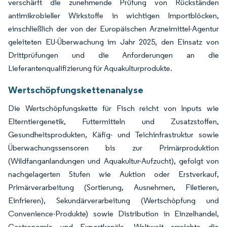
verschärft die zunehmende Prüfung von Rückständen
antimikrobieller Wirkstoffe in wichtigen Importblöcken,
einschließlich der von der Europäischen Arzneimittel-Agentur
geleiteten EU-Überwachung im Jahr 2025, den Einsatz von
Drittprüfungen und die Anforderungen an die
Lieferantenqualifizierung für Aquakulturprodukte.
Wertschöpfungskettenanalyse
Die Wertschöpfungskette für Fisch reicht von Inputs wie
Elterntiergenetik, Futtermitteln und Zusatzstoffen,
Gesundheitsprodukten, Käfig- und Teichinfrastruktur sowie
Überwachungssensoren bis zur Primärproduktion
(Wildfanganlandungen und Aquakultur-Aufzucht), gefolgt von
nachgelagerten Stufen wie Auktion oder Erstverkauf,
Primärverarbeitung (Sortierung, Ausnehmen, Filetieren,
Einfrieren), Sekundärverarbeitung (Wertschöpfung und
Convenience-Produkte) sowie Distribution in Einzelhandel,
Gastronomie und Exportkanäle. Weltweit erreichte die