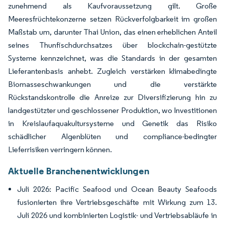
zunehmend als Kaufvoraussetzung gilt. Große
Meeresfrüchtekonzerne setzen Rückverfolgbarkeit im großen
Maßstab um, darunter Thai Union, das einen erheblichen Anteil
seines Thunfischdurchsatzes über blockchain-gestützte
Systeme kennzeichnet, was die Standards in der gesamten
Lieferantenbasis anhebt. Zugleich verstärken klimabedingte
Biomasseschwankungen und die verstärkte
Rückstandskontrolle die Anreize zur Diversifizierung hin zu
landgestützter und geschlossener Produktion, wo Investitionen
in Kreislaufaquakultursysteme und Genetik das Risiko
schädlicher Algenblüten und compliance-bedingter
Lieferrisiken verringern können.
Aktuelle Branchenentwicklungen
Juli 2026: Pacific Seafood und Ocean Beauty Seafoods
fusionierten ihre Vertriebsgeschäfte mit Wirkung zum 13.
Juli 2026 und kombinierten Logistik- und Vertriebsabläufe in