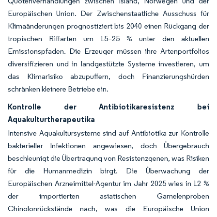
Quotenverhandlungen zwischen Island, Norwegen und der
Europäischen Union. Der Zwischenstaatliche Ausschuss für
Klimaänderungen prognostiziert bis 2040 einen Rückgang der
tropischen Riffarten um 15–25 % unter den aktuellen
Emissionspfaden. Die Erzeuger müssen ihre Artenportfolios
diversifizieren und in landgestützte Systeme investieren, um
das Klimarisiko abzupuffern, doch Finanzierungshürden
schränken kleinere Betriebe ein.
Kontrolle der Antibiotikaresistenz bei
Aquakulturtherapeutika
Intensive Aquakultursysteme sind auf Antibiotika zur Kontrolle
bakterieller Infektionen angewiesen, doch Übergebrauch
beschleunigt die Übertragung von Resistenzgenen, was Risiken
für die Humanmedizin birgt. Die Überwachung der
Europäischen Arzneimittel-Agentur im Jahr 2025 wies in 12 %
der importierten asiatischen Garnelenproben
Chinolonrückstände nach, was die Europäische Union