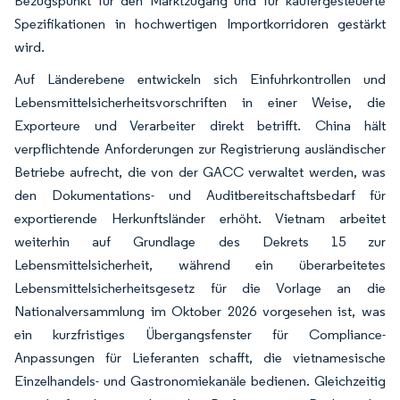
Bezugspunkt für den Marktzugang und für käufergesteuerte
Spezifikationen in hochwertigen Importkorridoren gestärkt
wird.
Auf Länderebene entwickeln sich Einfuhrkontrollen und
Lebensmittelsicherheitsvorschriften in einer Weise, die
Exporteure und Verarbeiter direkt betrifft. China hält
verpflichtende Anforderungen zur Registrierung ausländischer
Betriebe aufrecht, die von der GACC verwaltet werden, was
den Dokumentations- und Auditbereitschaftsbedarf für
exportierende Herkunftsländer erhöht. Vietnam arbeitet
weiterhin auf Grundlage des Dekrets 15 zur
Lebensmittelsicherheit, während ein überarbeitetes
Lebensmittelsicherheitsgesetz für die Vorlage an die
Nationalversammlung im Oktober 2026 vorgesehen ist, was
ein kurzfristiges Übergangsfenster für Compliance-
Anpassungen für Lieferanten schafft, die vietnamesische
Einzelhandels- und Gastronomiekanäle bedienen. Gleichzeitig