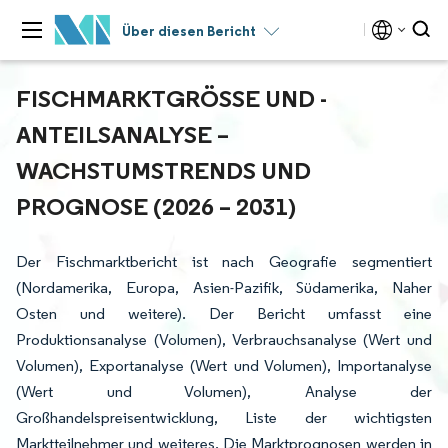
Über diesen Bericht
FISCHMARKTGRÖSSE UND -A
NTEILSANALYSE – W
ACHSTUMSTRENDS UND P
ROGNOSE (2026 – 2031)
Der Fischmarktbericht ist nach Geografie segmentiert
(Nordamerika, Europa, Asien-Pazifik, Südamerika, Naher
Osten und weitere). Der Bericht umfasst eine
Produktionsanalyse (Volumen), Verbrauchsanalyse (Wert und
Volumen), Exportanalyse (Wert und Volumen), Importanalyse
(Wert und Volumen), Analyse der
Großhandelspreisentwicklung, Liste der wichtigsten
Marktteilnehmer und weiteres. Die Marktprognosen werden in