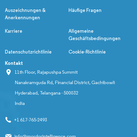
Auszeichnungen &
Häufige Fragen
Anerkennungen
Karriere
Allgemeine
Geschäftsbedingungen
Datenschutzrichtlinie
Cookie-Richtlinie
Kontakt
11th Floor, Rajapushpa Summit
Nanakramguda Rd, Financial District, Gachibowli
Hyderabad, Telangana - 500032
India
+1 617-765-2493
info@mordorintelligence.com