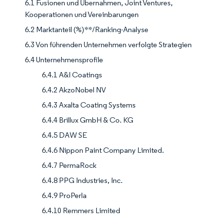
6.1 Fusionen und Übernahmen, Joint Ventures,
Kooperationen und Vereinbarungen
6.2 Marktanteil (%)**/Ranking-Analyse
6.3 Von führenden Unternehmen verfolgte Strategien
6.4 Unternehmensprofile
6.4.1 A&I Coatings
6.4.2 AkzoNobel NV
6.4.3 Axalta Coating Systems
6.4.4 Brillux GmbH & Co. KG
6.4.5 DAW SE
6.4.6 Nippon Paint Company Limited.
6.4.7 PermaRock
6.4.8 PPG Industries, Inc.
6.4.9 ProPerla
6.4.10 Remmers Limited