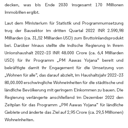
decken, was bis Ende 2030 insgesamt 170 Millionen
Immobilien ergibt.
Laut dem Ministerium für Statistik und Programmumsetzung
trug der Bausektor im dritten Quartal 2022 INR 2.590,98
Milliarden (ca. 31,52 Milliarden USD) zum Bruttoinlandsprodukt
bei. Darüber hinaus stellte die indische Regierung in ihrem
Unionshaushalt 2022–23 INR 48.000 Crore (ca. 6,4 Milliarden
USD) für ihr Programm „PM Aawas Yojana” bereit und
bekräftigte damit ihr Engagement für die Umsetzung von
„Wohnen für alle”, das darauf abzielt, im Haushaltsjahr 2022–23
80,00.000 erschwingliche Wohneinheiten für die städtische und
ländliche Bevölkerung mit geringem Einkommen zu bauen. Die
Regierung verlängerte anschließend im Dezember 2022 den
Zeitplan für das Programm „PM Aawas Yojana” für ländliche
Gebiete und änderte das Ziel auf 2,95 Crore (ca. 29,5 Millionen)
Wohneinheiten.