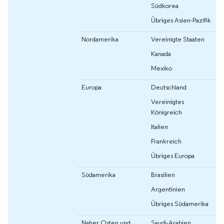
Südkorea
Übriges Asien-Pazifik
Nordamerika
Vereinigte Staaten
Kanada
Mexiko
Europa
Deutschland
Vereinigtes
Königreich
Italien
Frankreich
Übriges Europa
Südamerika
Brasilien
Argentinien
Übriges Südamerika
Naher Osten und
Saudi-Arabien