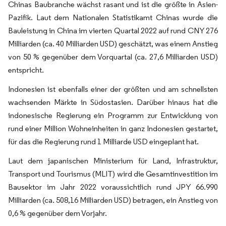
Chinas Baubranche wächst rasant und ist die größte in Asien-
Pazifik. Laut dem Nationalen Statistikamt Chinas wurde die
Bauleistung in China im vierten Quartal 2022 auf rund CNY 276
Milliarden (ca. 40 Milliarden USD) geschätzt, was einem Anstieg
von 50 % gegenüber dem Vorquartal (ca. 27,6 Milliarden USD)
entspricht.
Indonesien ist ebenfalls einer der größten und am schnellsten
wachsenden Märkte in Südostasien. Darüber hinaus hat die
indonesische Regierung ein Programm zur Entwicklung von
rund einer Million Wohneinheiten in ganz Indonesien gestartet,
für das die Regierung rund 1 Milliarde USD eingeplant hat.
Laut dem japanischen Ministerium für Land, Infrastruktur,
Transport und Tourismus (MLIT) wird die Gesamtinvestition im
Bausektor im Jahr 2022 voraussichtlich rund JPY 66.990
Milliarden (ca. 508,16 Milliarden USD) betragen, ein Anstieg von
0,6 % gegenüber dem Vorjahr.