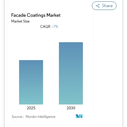
Share
Bild © Mordor Intelligence. Wiederverwendung erfordert Namensnennung gem