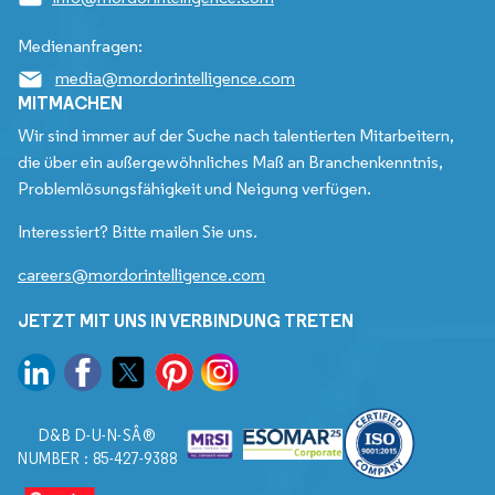
Medienanfragen:
media@mordorintelligence.com
MITMACHEN
Wir sind immer auf der Suche nach talentierten Mitarbeitern,
die über ein außergewöhnliches Maß an Branchenkenntnis,
Problemlösungsfähigkeit und Neigung verfügen.
Interessiert? Bitte mailen Sie uns.
careers@mordorintelligence.com
JETZT MIT UNS IN VERBINDUNG TRETEN
D&B D-U-N-SÂ®
NUMBER : 85-427-9388