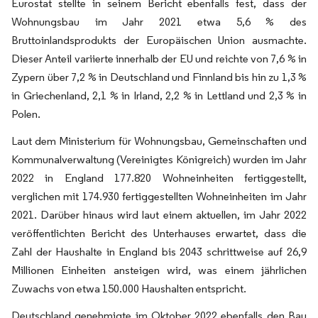
Eurostat stellte in seinem Bericht ebenfalls fest, dass der
Wohnungsbau im Jahr 2021 etwa 5,6 % des
Bruttoinlandsprodukts der Europäischen Union ausmachte.
Dieser Anteil variierte innerhalb der EU und reichte von 7,6 % in
Zypern über 7,2 % in Deutschland und Finnland bis hin zu 1,3 %
in Griechenland, 2,1 % in Irland, 2,2 % in Lettland und 2,3 % in
Polen.
Laut dem Ministerium für Wohnungsbau, Gemeinschaften und
Kommunalverwaltung (Vereinigtes Königreich) wurden im Jahr
2022 in England 177.820 Wohneinheiten fertiggestellt,
verglichen mit 174.930 fertiggestellten Wohneinheiten im Jahr
2021. Darüber hinaus wird laut einem aktuellen, im Jahr 2022
veröffentlichten Bericht des Unterhauses erwartet, dass die
Zahl der Haushalte in England bis 2043 schrittweise auf 26,9
Millionen Einheiten ansteigen wird, was einem jährlichen
Zuwachs von etwa 150.000 Haushalten entspricht.
Deutschland genehmigte im Oktober 2022 ebenfalls den Bau