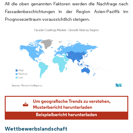
All die oben genannten Faktoren werden die Nachfrage nach
Fassadenbeschichtungen in der Region Asien-Pazifik im
Prognosezeitraum voraussichtlich steigern.
Bild © Mordor Intelligence. Wiederverwendung erfordert Namensnennung gemäß
Wettbewerbslandschaft