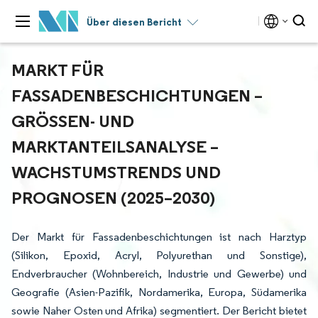
Über diesen Bericht
MARKT FÜR
FASSADENBESCHICHTUNGEN –
GRÖSSEN- UND M
ARKTANTEILSANALYSE – W
ACHSTUMSTRENDS UND P
ROGNOSEN (2025–2030)
Der Markt für Fassadenbeschichtungen ist nach Harztyp
(Silikon, Epoxid, Acryl, Polyurethan und Sonstige),
Endverbraucher (Wohnbereich, Industrie und Gewerbe) und
Geografie (Asien-Pazifik, Nordamerika, Europa, Südamerika
sowie Naher Osten und Afrika) segmentiert. Der Bericht bietet