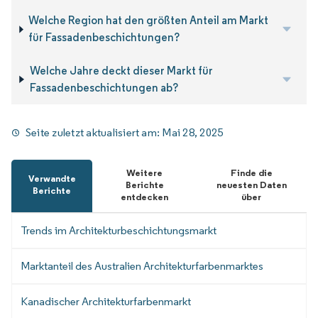
Welche Region hat den größten Anteil am Markt
für Fassadenbeschichtungen?
Welche Jahre deckt dieser Markt für
Fassadenbeschichtungen ab?
Seite zuletzt aktualisiert am:
Mai 28, 2025
Weitere
Finde die
Verwandte
Berichte
neuesten Daten
Berichte
entdecken
über
Trends im Architekturbeschichtungsmarkt
Marktanteil des Australien Architekturfarbenmarktes
Kanadischer Architekturfarbenmarkt