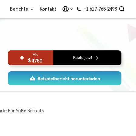
Berichte
Kontakt
+1 617-765-2493
4750
rkt Für Süße Biskuits