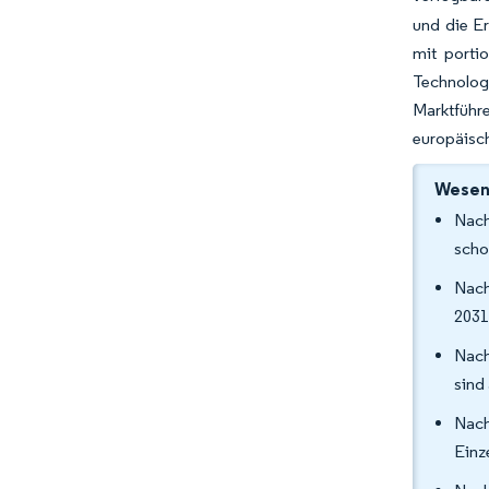
und die Er
mit porti
Technolog
Marktführe
europäisc
Wesent
Nach
scho
Nach
2031
Nach
sind
Nach
Einz