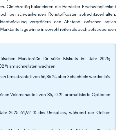
. Gleichzeitig balancieren die Hersteller Erschwinglichkeit
 auch bei schwankenden Rohstoffkosten aufrechtzuerhalten.
uktentwicklung vergrößern den Abstand zwischen agilen
arktanteilsgewinne in sowohl reifen als auch aufstrebenden
äischen Marktgröße für süße Biskuits im Jahr 2025;
,02 % am schnellsten wachsen.
inen Umsatzanteil von 56,86 %, aber Schachteln werden bis
einen Volumenanteil von 85,10 %; aromatisierte Optionen
 Jahr 2025 64,92 % des Umsatzes, während der Online-