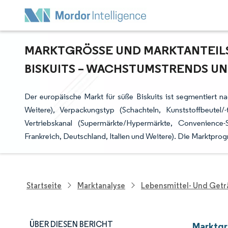
MARKTGRÖSSE UND MARKTANTEILSA
SKUITS – WACHSTUMSTRENDS UND P
Der europäische Markt für süße Biskuits ist segmentiert n
Weitere), Verpackungstyp (Schachteln, Kunststoffbeutel/
Vertriebskanal (Supermärkte/Hypermärkte, Convenience-
Frankreich, Deutschland, Italien und Weitere). Die Marktpr
Startseite
Marktanalyse
Lebensmittel- Und Get
ÜBER DIESEN BERICHT
Marktgr