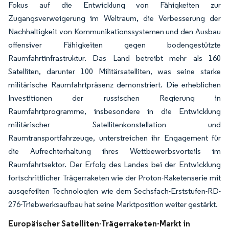
Fokus auf die Entwicklung von Fähigkeiten zur
Zugangsverweigerung im Weltraum, die Verbesserung der
Nachhaltigkeit von Kommunikationssystemen und den Ausbau
offensiver Fähigkeiten gegen bodengestützte
Raumfahrtinfrastruktur. Das Land betreibt mehr als 160
Satelliten, darunter 100 Militärsatelliten, was seine starke
militärische Raumfahrtpräsenz demonstriert. Die erheblichen
Investitionen der russischen Regierung in
Raumfahrtprogramme, insbesondere in die Entwicklung
militärischer Satellitenkonstellation und
Raumtransportfahrzeuge, unterstreichen ihr Engagement für
die Aufrechterhaltung ihres Wettbewerbsvorteils im
Raumfahrtsektor. Der Erfolg des Landes bei der Entwicklung
fortschrittlicher Trägerraketen wie der Proton-Raketenserie mit
ausgefeilten Technologien wie dem Sechsfach-Erststufen-RD-
276-Triebwerksaufbau hat seine Marktposition weiter gestärkt.
Europäischer Satelliten-Trägerraketen-Markt in