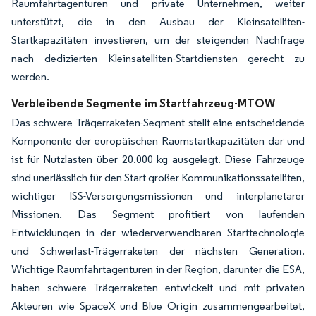
Raumfahrtagenturen und private Unternehmen, weiter
unterstützt, die in den Ausbau der Kleinsatelliten-
Startkapazitäten investieren, um der steigenden Nachfrage
nach dedizierten Kleinsatelliten-Startdiensten gerecht zu
werden.
Verbleibende Segmente im Startfahrzeug-MTOW
Das schwere Trägerraketen-Segment stellt eine entscheidende
Komponente der europäischen Raumstartkapa­zitäten dar und
ist für Nutzlasten über 20.000 kg ausgelegt. Diese Fahrzeuge
sind unerlässlich für den Start großer Kommunikationssatelliten,
wichtiger ISS-Versorgungsmissionen und interplanetarer
Missionen. Das Segment profitiert von laufenden
Entwicklungen in der wiederverwendbaren Starttechnologie
und Schwerlast-Trägerraketen der nächsten Generation.
Wichtige Raumfahrtagenturen in der Region, darunter die ESA,
haben schwere Trägerraketen entwickelt und mit privaten
Akteuren wie SpaceX und Blue Origin zusammengearbeitet,