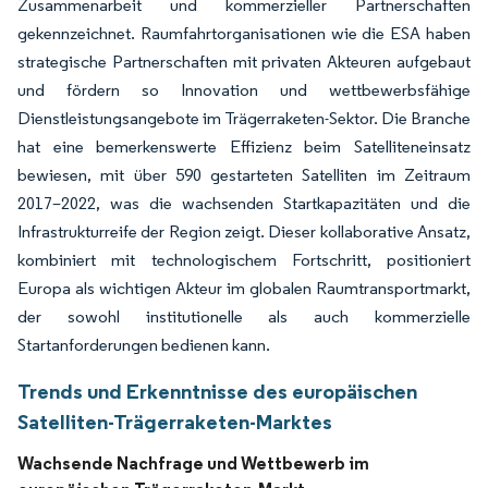
Zusammenarbeit und kommerzieller Partnerschaften
gekennzeichnet. Raumfahrtorganisationen wie die ESA haben
strategische Partnerschaften mit privaten Akteuren aufgebaut
und fördern so Innovation und wettbewerbsfähige
Dienstleistungsangebote im Trägerraketen-Sektor. Die Branche
hat eine bemerkenswerte Effizienz beim Satelliteneinsatz
bewiesen, mit über 590 gestarteten Satelliten im Zeitraum
2017–2022, was die wachsenden Startkapazitäten und die
Infrastrukturreife der Region zeigt. Dieser kollaborative Ansatz,
kombiniert mit technologischem Fortschritt, positioniert
Europa als wichtigen Akteur im globalen Raumtransportmarkt,
der sowohl institutionelle als auch kommerzielle
Startanforderungen bedienen kann.
Trends und Erkenntnisse des europäischen
Satelliten-Trägerraketen-Marktes
Wachsende Nachfrage und Wettbewerb im