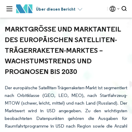
Über diesen Bericht
MARKTGRÖSSE UND MARKTANTEIL D
ES EUROPÄISCHEN SATELLITEN-T
RÄGERRAKETEN-MARKTES – W
ACHSTUMSTRENDS UND P
ROGNOSEN BIS 2030
Der europäische Satelliten-Trägerraketen-Markt ist segmentiert
nach Orbitklasse (GEO, LEO, MEO), nach Startfahrzeug-
MTOW (schwer, leicht, mittel) und nach Land (Russland). Der
Marktwert wird in USD angegeben. Zu den wichtigsten
beobachteten Datenpunkten gehören die Ausgaben für
Raumfahrtprogramme in USD nach Region sowie die Anzahl