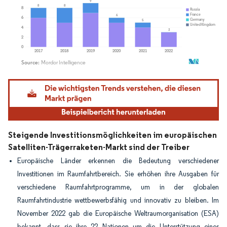
Bild © Mordor Intelligence. Wiederverwendung erfordert Namensnennung gemäß
Steigende Investitionsmöglichkeiten im europäischen
Satelliten-Trägerraketen-Markt sind der Treiber
Europäische Länder erkennen die Bedeutung verschiedener
Investitionen im Raumfahrtbereich. Sie erhöhen ihre Ausgaben für
verschiedene Raumfahrtprogramme, um in der globalen
Raumfahrtindustrie wettbewerbsfähig und innovativ zu bleiben. Im
November 2022 gab die Europäische Weltraumorganisation (ESA)
bekannt, dass sie ihre 22 Nationen um die Unterstützung eines