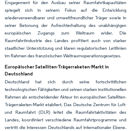
Engagement für den Ausbau seiner Raumfahrtkapazitäten
spiegelt sich in seinem Fokus auf die Entwicklung
wiederverwendbarer und umweltfreundlicher Träger sowie in
seiner Betonung der Aufrechterhaltung des unabhängigen
europäischen Zugangs zum Weltraum wider. Die
Raumfahrtindustrie des Landes profitiert auch von starker
staatlicher Unterstützung und klaren regulatorischen Leitlinien
im Rahmen des französischen Weltraumoperationsgesetzes.
Europäischer Satelliten-Trägerraketen-Markt in
Deutschland
Deutschland hat sich durch seine fortschrittlichen
technologischen Fähigkeiten und seinen starken institutionellen
Rahmen als entscheidender Akteur im europäischen Satelliten-
Trägerraketen-Markt etabliert. Das Deutsche Zentrum für Luft-
und Raumfahrt (DLR) leitet die Raumfahrtaktivitäten des
Landes, koordiniert verschiedene Raumfahrtprogramme und
vertritt die Interessen Deutschlands auf internationaler Ebene.