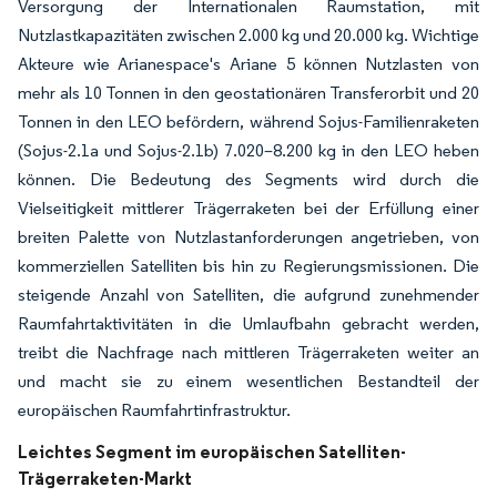
Versorgung der Internationalen Raumstation, mit
Nutzlastkapazitäten zwischen 2.000 kg und 20.000 kg. Wichtige
Akteure wie Arianespace's Ariane 5 können Nutzlasten von
mehr als 10 Tonnen in den geostationären Transferorbit und 20
Tonnen in den LEO befördern, während Sojus-Familienraketen
(Sojus-2.1a und Sojus-2.1b) 7.020–8.200 kg in den LEO heben
können. Die Bedeutung des Segments wird durch die
Vielseitigkeit mittlerer Trägerraketen bei der Erfüllung einer
breiten Palette von Nutzlastanforderungen angetrieben, von
kommerziellen Satelliten bis hin zu Regierungsmissionen. Die
steigende Anzahl von Satelliten, die aufgrund zunehmender
Raumfahrtaktivitäten in die Umlaufbahn gebracht werden,
treibt die Nachfrage nach mittleren Trägerraketen weiter an
und macht sie zu einem wesentlichen Bestandteil der
europäischen Raumfahrtinfrastruktur.
Leichtes Segment im europäischen Satelliten-
Trägerraketen-Markt