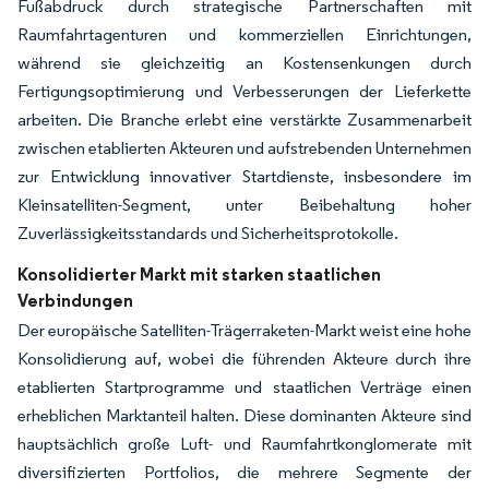
Fußabdruck durch strategische Partnerschaften mit
Raumfahrtagenturen und kommerziellen Einrichtungen,
während sie gleichzeitig an Kostensenkungen durch
Fertigungsoptimierung und Verbesserungen der Lieferkette
arbeiten. Die Branche erlebt eine verstärkte Zusammenarbeit
zwischen etablierten Akteuren und aufstrebenden Unternehmen
zur Entwicklung innovativer Startdienste, insbesondere im
Kleinsatelliten-Segment, unter Beibehaltung hoher
Zuverlässigkeitsstandards und Sicherheitsprotokolle.
Konsolidierter Markt mit starken staatlichen
Verbindungen
Der europäische Satelliten-Trägerraketen-Markt weist eine hohe
Konsolidierung auf, wobei die führenden Akteure durch ihre
etablierten Startprogramme und staatlichen Verträge einen
erheblichen Marktanteil halten. Diese dominanten Akteure sind
hauptsächlich große Luft- und Raumfahrtkonglomerate mit
diversifizierten Portfolios, die mehrere Segmente der