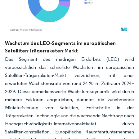
Bild © Mordor Intelligence. Wiederverwendung erfordert Namensnennung gemäß
Wachstum des LEO-Segments im europäischen
Satelliten-Trägerraketen-Markt
Das Segment des niedrigen Erdorbits (LEO) wird
voraussichtlich das schnellste Wachstum im europäischen
Satelliten-Trägerraketen-Markt verzeichnen, mit einer
erwarteten Wachstumsrate von rund 24 % im Zeitraum 2024–
2029. Diese bemerkenswerte Wachstumsdynamik wird durch
mehrere Faktoren angetrieben, darunter die zunehmende
Miniaturisierung von Satelliten, Fortschritte in der
Trägerraketen-Technologie und die wachsende Nachfrage nach
Hochgeschwindigkeits-Internetkonnektivität durch
Satellitenkonstellation. Europäische Raumfahrtunternehmen