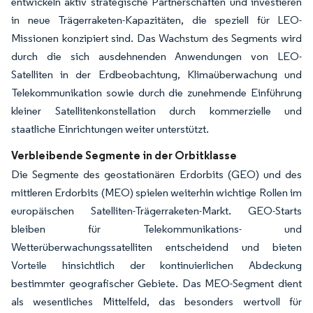
entwickeln aktiv strategische Partnerschaften und investieren
in neue Trägerraketen-Kapazitäten, die speziell für LEO-
Missionen konzipiert sind. Das Wachstum des Segments wird
durch die sich ausdehnenden Anwendungen von LEO-
Satelliten in der Erdbeobachtung, Klimaüberwachung und
Telekommunikation sowie durch die zunehmende Einführung
kleiner Satellitenkonstellation durch kommerzielle und
staatliche Einrichtungen weiter unterstützt.
Verbleibende Segmente in der Orbitklasse
Die Segmente des geostationären Erdorbits (GEO) und des
mittleren Erdorbits (MEO) spielen weiterhin wichtige Rollen im
europäischen Satelliten-Trägerraketen-Markt. GEO-Starts
bleiben für Telekommunikations- und
Wetterüberwachungssatelliten entscheidend und bieten
Vorteile hinsichtlich der kontinuierlichen Abdeckung
bestimmter geografischer Gebiete. Das MEO-Segment dient
als wesentliches Mittelfeld, das besonders wertvoll für