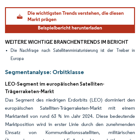
Bild © Mordor Intelligence. Wiederverwendung erfordert Namensnennung gemäß
WEITERE WICHTIGE BRANCHENTRENDS IM BERICHT
Die Nachfrage nach Satellitenminiaturisierung ist der Treiber in
Europa
Segmentanalyse: Orbitklasse
LEO-Segment im europäischen Satelliten-
Trägerraketen-Markt
Das Segment des niedrigen Erdorbits (LEO) dominiert den
europäischen Satelliten-Trägerraketen-Markt mit einem
Marktanteil von rund 63 % im Jahr 2024. Diese bedeutende
Marktposition wird in erster Linie durch den zunehmenden
Einsatz von Kommunikationssatelliten, militärischen