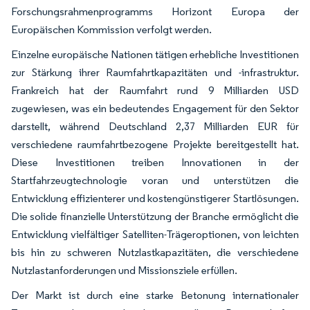
Forschungsrahmenprogramms Horizont Europa der
Europäischen Kommission verfolgt werden.
Einzelne europäische Nationen tätigen erhebliche Investitionen
zur Stärkung ihrer Raumfahrtkapazitäten und -infrastruktur.
Frankreich hat der Raumfahrt rund 9 Milliarden USD
zugewiesen, was ein bedeutendes Engagement für den Sektor
darstellt, während Deutschland 2,37 Milliarden EUR für
verschiedene raumfahrtbezogene Projekte bereitgestellt hat.
Diese Investitionen treiben Innovationen in der
Startfahrzeugtechnologie voran und unterstützen die
Entwicklung effizienterer und kostengünstigerer Startlösungen.
Die solide finanzielle Unterstützung der Branche ermöglicht die
Entwicklung vielfältiger Satelliten-Trägeroptionen, von leichten
bis hin zu schweren Nutzlastkapazitäten, die verschiedene
Nutzlastanforderungen und Missionsziele erfüllen.
Der Markt ist durch eine starke Betonung internationaler