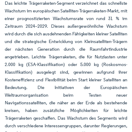
Das leichte Trägerraketen-Segment verzeichnet das schnellste
Wachstum im europäischen Satelliten-Trägerraketen-Markt, mit
einer prognostizierten Wachstumsrate von rund 31 % im
Zeitraum 2024–2029. Dieses außergewöhnliche Wachstum
wird durch die sich ausdehnenden Fähigkeiten kleiner Satelliten
und die strategische Entwicklung von Kleinsatelliten-Trägern
der nächsten Generation durch die Raumfahrtindustrie
angetrieben. Leichte Trägerraketen, die für Nutzlasten unter
2.000 kg (ESA-Klassifikation) oder 5.000 kg (Roskosmos-
Klassifikation) ausgelegt sind, gewinnen aufgrund ihrer
Kosteneffizienz und Flexibilität beim Start kleiner Satelliten an
Bedeutung. Die Initiativen der Europäischen
Weltraumorganisation beim Testen neuer
Navigationssatelliten, die näher an der Erde als bestehende
kreisen, haben zusätzliche Möglichkeiten für leichte
Trägerraketen geschaffen. Das Wachstum des Segments wird
durch verschiedene Interessengruppen, darunter Regierungen,