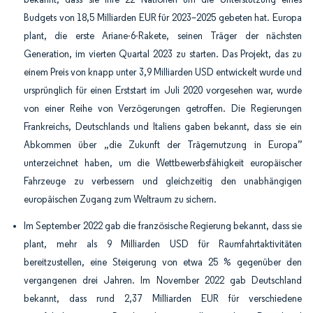
Budgets von 18,5 Milliarden EUR für 2023–2025 gebeten hat. Europa
plant, die erste Ariane-6-Rakete, seinen Träger der nächsten
Generation, im vierten Quartal 2023 zu starten. Das Projekt, das zu
einem Preis von knapp unter 3,9 Milliarden USD entwickelt wurde und
ursprünglich für einen Erststart im Juli 2020 vorgesehen war, wurde
von einer Reihe von Verzögerungen getroffen. Die Regierungen
Frankreichs, Deutschlands und Italiens gaben bekannt, dass sie ein
Abkommen über „die Zukunft der Trägernutzung in Europa”
unterzeichnet haben, um die Wettbewerbsfähigkeit europäischer
Fahrzeuge zu verbessern und gleichzeitig den unabhängigen
europäischen Zugang zum Weltraum zu sichern.
Im September 2022 gab die französische Regierung bekannt, dass sie
plant, mehr als 9 Milliarden USD für Raumfahrtaktivitäten
bereitzustellen, eine Steigerung von etwa 25 % gegenüber den
vergangenen drei Jahren. Im November 2022 gab Deutschland
bekannt, dass rund 2,37 Milliarden EUR für verschiedene