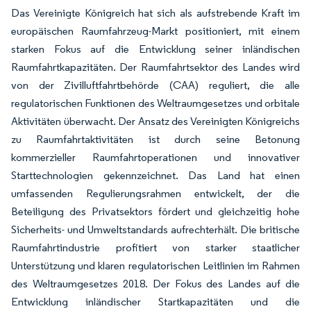
Das Vereinigte Königreich hat sich als aufstrebende Kraft im
europäischen Raumfahrzeug-Markt positioniert, mit einem
starken Fokus auf die Entwicklung seiner inländischen
Raumfahrtkapazitäten. Der Raumfahrtsektor des Landes wird
von der Zivilluftfahrtbehörde (CAA) reguliert, die alle
regulatorischen Funktionen des Weltraumgesetzes und orbitale
Aktivitäten überwacht. Der Ansatz des Vereinigten Königreichs
zu Raumfahrtaktivitäten ist durch seine Betonung
kommerzieller Raumfahrtoperationen und innovativer
Starttechnologien gekennzeichnet. Das Land hat einen
umfassenden Regulierungsrahmen entwickelt, der die
Beteiligung des Privatsektors fördert und gleichzeitig hohe
Sicherheits- und Umweltstandards aufrechterhält. Die britische
Raumfahrtindustrie profitiert von starker staatlicher
Unterstützung und klaren regulatorischen Leitlinien im Rahmen
des Weltraumgesetzes 2018. Der Fokus des Landes auf die
Entwicklung inländischer Startkapazitäten und die