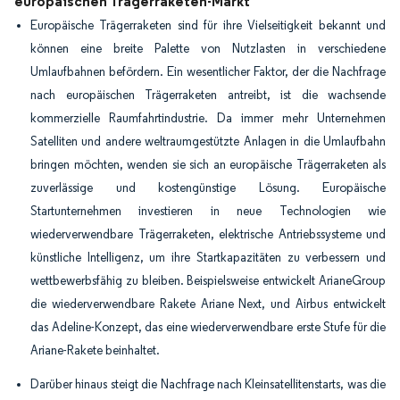
europäischen Trägerraketen-Markt
Europäische Trägerraketen sind für ihre Vielseitigkeit bekannt und
können eine breite Palette von Nutzlasten in verschiedene
Umlaufbahnen befördern. Ein wesentlicher Faktor, der die Nachfrage
nach europäischen Trägerraketen antreibt, ist die wachsende
kommerzielle Raumfahrtindustrie. Da immer mehr Unternehmen
Satelliten und andere weltraumgestützte Anlagen in die Umlaufbahn
bringen möchten, wenden sie sich an europäische Trägerraketen als
zuverlässige und kostengünstige Lösung. Europäische
Startunternehmen investieren in neue Technologien wie
wiederverwendbare Trägerraketen, elektrische Antriebssysteme und
künstliche Intelligenz, um ihre Startkapazitäten zu verbessern und
wettbewerbsfähig zu bleiben. Beispielsweise entwickelt ArianeGroup
die wiederverwendbare Rakete Ariane Next, und Airbus entwickelt
das Adeline-Konzept, das eine wiederverwendbare erste Stufe für die
Ariane-Rakete beinhaltet.
Darüber hinaus steigt die Nachfrage nach Kleinsatellitenstarts, was die