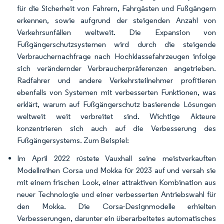
für die Sicherheit von Fahrern, Fahrgästen und Fußgängern
erkennen, sowie aufgrund der steigenden Anzahl von
Verkehrsunfällen weltweit. Die Expansion von
Fußgängerschutzsystemen wird durch die steigende
Verbrauchernachfrage nach Hochklassefahrzeugen infolge
sich verändernder Verbraucherpräferenzen angetrieben.
Radfahrer und andere Verkehrsteilnehmer profitieren
ebenfalls von Systemen mit verbesserten Funktionen, was
erklärt, warum auf Fußgängerschutz basierende Lösungen
weltweit weit verbreitet sind. Wichtige Akteure
konzentrieren sich auch auf die Verbesserung des
Fußgängersystems. Zum Beispiel:
Im April 2022 rüstete Vauxhall seine meistverkauften
Modellreihen Corsa und Mokka für 2023 auf und versah sie
mit einem frischen Look, einer attraktiven Kombination aus
neuer Technologie und einer verbesserten Antriebswahl für
den Mokka. Die Corsa-Designmodelle erhielten
Verbesserungen, darunter ein überarbeitetes automatisches