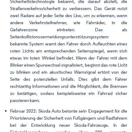
Sicherheitstechnologie bekannt, die darauf abzielt, die
Straßenverkehrssicherheit zu verbessern. Das Gerät nutzt
zwei Radare auf jeder Seite des Lkw, um zu erkennen, wenn
andere Verkehrsteilnehmer, wie Fahrräder, in die
Gefahrenzone eintreten. Das als
Seitenkollisionsvermeidungsunterstützungssystem
bekannte System warnt den Fahrer durch Aufleuchten eines
roten Lichts am entsprechenden Seitenspiegel, wenn sich
etwas im toten Winkel befindet. Wenn der Fahrer mit dem
Blinker einen Spurwechsel signalisiert, beginnt das rote Licht
zu blinken und ein akustisches Warnsignal ertönt von der
Seite des potenziellen Unfalls. Dies gibt dem Fahrer
rechtzeitig Informationen und die Möglichkeit, die Bremsen
zu betätigen, sodass beispielsweise ein Fahrrad sicher
passieren kann.
Februar 2022: Skoda Auto betonte sein Engagement für die
Priorisierung der Sicherheit von Fußgängern und Radfahrern
bei der Entwicklung neuer Skoda-Fahrzeuge. In der