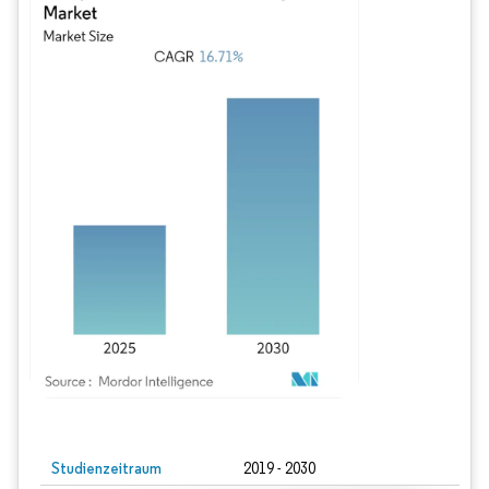
Bild © Mordor Intelligence. Wiederverwendung erfordert Namensnennung gem
Studienzeitraum
2019 - 2030