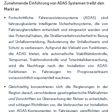
Zunehmende Einführung von ADAS-Systemen treibt den
Markt an
Fortschrittliche Fahrerassistenzsysteme (ADAS) sind
fahrzeugbasierte intelligente Sicherheitssysteme, die von
Fahrzeugherstellern entwickelt und eingesetzt werden und
das Potenzial haben, die Straßenverkehrssicherheit in Bezug
auf Unfallvermeidung, Reduzierung der Unfallschwere und
Schutz zu verbessern. Aufgrund der Vielzahl von Funktionen,
die ADAS bietet, wie automatische Stabilitätskontrolle,
Tempomat, Traktionskontrolle und Totwinkelüberwachung,
wird die Nachfrage nach der Installation von ADAS-
Funktionen in Fahrzeugen im Prognosezeitraum
voraussichtlich exponentiell wachsen.
Gleichzeitig konzentrieren sich die Regierungen in der
Region darauf, verschiedene gesetzgeberische Maßnahmen
und Vorschriften zur Überwachung der Nutzer zu entwickeln,
und schlagen Richtlinien vor, die Verbraucher zur Installation
von ADAS-Komponenten in Fahrzeugen verpflichten und