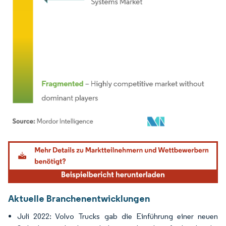
Bild © Mordor Intelligence. Wiederverwendung erfordert Namensnennung gemäß
Aktuelle Branchenentwicklungen
Juli 2022: Volvo Trucks gab die Einführung einer neuen