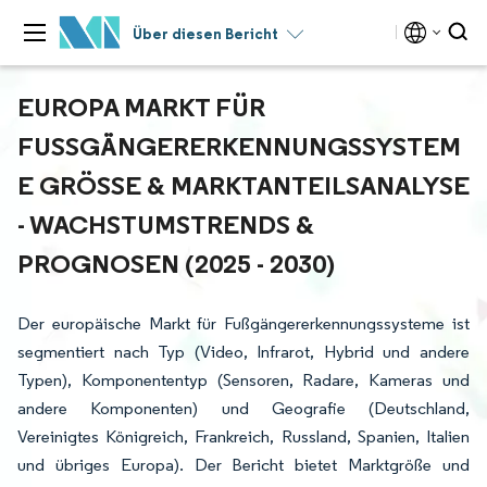
Über diesen Bericht
EUROPA MARKT FÜR
FUSSGÄNGERERKENNUNGSSYSTEME
GRÖSSE & MARKTANTEILSANALYSE -
WACHSTUMSTRENDS & PR
OGNOSEN (2025 - 2030)
Der europäische Markt für Fußgängererkennungssysteme ist
segmentiert nach Typ (Video, Infrarot, Hybrid und andere
Typen), Komponententyp (Sensoren, Radare, Kameras und
andere Komponenten) und Geografie (Deutschland,
Vereinigtes Königreich, Frankreich, Russland, Spanien, Italien
und übriges Europa). Der Bericht bietet Marktgröße und