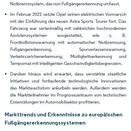
Notbremssystem, das nun Fußgängererkennung umfasst.
Im Februar 2022 setzte Opel seinen elektrischen Vormarsch
mit der Einführung des neuen Astra Sports Tourer fort. Das
Fahrzeug war serienmäßig mit zahlreichen hochmodernen
Assistenzsystemen ausgestattet, wie z. B.
Frontkollisionswarnung mit automatischer Notbremsung,
Fußgängererkennung, Spurverlassenswarnung,
Verkehrszeichenerkennung, Müdigkeitserkennung und
Tempomat mit intelligenten Geschwindigkeitsbegrenzern.
Darüber hinaus wird erwartet, dass verstärkte staatliche
Initiativen und fortlaufende technologische Innovationen
das Marktwachstum ankurbeln werden. Außerdem werden
die Marktteilnehmer im Prognosezeitraum von technischen
Entwicklungen im Automobilsektor profitieren.
Markttrends und Erkenntnisse zu europäischen
Fußgängererkennungssystemen