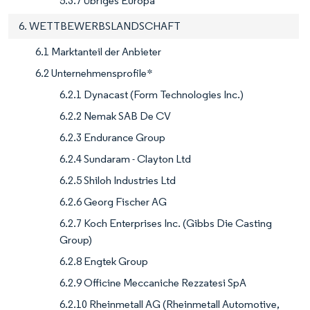
5.3.7 Übriges Europa
6. WETTBEWERBSLANDSCHAFT
6.1 Marktanteil der Anbieter
6.2 Unternehmensprofile*
6.2.1 Dynacast (Form Technologies Inc.)
6.2.2 Nemak SAB De CV
6.2.3 Endurance Group
6.2.4 Sundaram - Clayton Ltd
6.2.5 Shiloh Industries Ltd
6.2.6 Georg Fischer AG
6.2.7 Koch Enterprises Inc. (Gibbs Die Casting
Group)
6.2.8 Engtek Group
6.2.9 Officine Meccaniche Rezzatesi SpA
6.2.10 Rheinmetall AG (Rheinmetall Automotive,