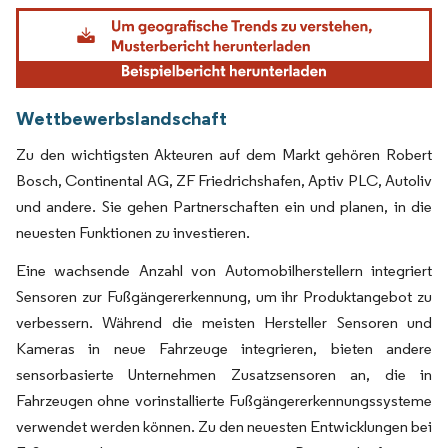
Bild © Mordor Intelligence. Wiederverwendung erfordert Namensnennung gemäß
Wettbewerbslandschaft
Zu den wichtigsten Akteuren auf dem Markt gehören Robert
Bosch, Continental AG, ZF Friedrichshafen, Aptiv PLC, Autoliv
und andere. Sie gehen Partnerschaften ein und planen, in die
neuesten Funktionen zu investieren.
Eine wachsende Anzahl von Automobilherstellern integriert
Sensoren zur Fußgängererkennung, um ihr Produktangebot zu
verbessern. Während die meisten Hersteller Sensoren und
Kameras in neue Fahrzeuge integrieren, bieten andere
sensorbasierte Unternehmen Zusatzsensoren an, die in
Fahrzeugen ohne vorinstallierte Fußgängererkennungssysteme
verwendet werden können. Zu den neuesten Entwicklungen bei