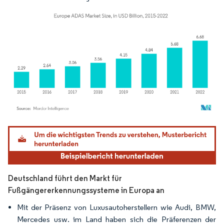
Bild © Mordor Intelligence. Wiederverwendung erfordert Namensnennung gemäß
Deutschland führt den Markt für
Fußgängererkennungssysteme in Europa an
Mit der Präsenz von Luxusautoherstellern wie Audi, BMW,
Mercedes usw. im Land haben sich die Präferenzen der