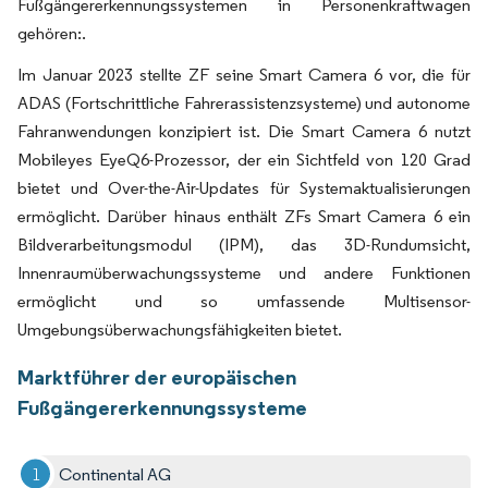
Fußgängererkennungssystemen in Personenkraftwagen
gehören:.
Im Januar 2023 stellte ZF seine Smart Camera 6 vor, die für
ADAS (Fortschrittliche Fahrerassistenzsysteme) und autonome
Fahranwendungen konzipiert ist. Die Smart Camera 6 nutzt
Mobileyes EyeQ6-Prozessor, der ein Sichtfeld von 120 Grad
bietet und Over-the-Air-Updates für Systemaktualisierungen
ermöglicht. Darüber hinaus enthält ZFs Smart Camera 6 ein
Bildverarbeitungsmodul (IPM), das 3D-Rundumsicht,
Innenraumüberwachungssysteme und andere Funktionen
ermöglicht und so umfassende Multisensor-
Umgebungsüberwachungsfähigkeiten bietet.
Marktführer der europäischen
Fußgängererkennungssysteme
Continental AG