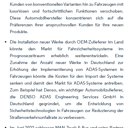
Kunden von konventionellen Varianten hin zu Fahrzeugen mit
luxuriösen und fortschrittlichen Funktionen verschoben.
Diese Automobilhersteller konzentrieren sich auf die
Präferenzen ihrer anspruchsvollen Kunden für ihre neuen
Produkte.
Die Installation neuer Werke durch OEM-Zulieferer im Land
könnte den Markt für Fahrsicherheitssysteme im
Prognosezeitraum erheblich weiterentwickeln. Eine
Zunahme der Anzahl neuer Werke in Deutschland zur
Erhöhung der Implementierung von ADAS-Systemen in
Fahrzeugen könnte die Kosten für den Import der Systeme
senken und damit den Markt für ADAS-Systeme antreiben.
Zum Beispiel hat Denso, ein wichtiger Automobilzulieferer,
die DENSO ADAS Engineering Services GmbH in
Deutschland gegründet, um die Entwicklung von
Sicherheitstechnologien in Fahrzeugen zur Reduzierung der
Straßenverkehrsunfallrate zu verbessern.
Im Juni 2022 schlossen MAN Truck & Bus und seine Partner