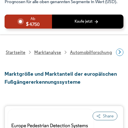
Prognosen für alle oben genannten Segmente in Wert (USD).
4750
Startseite
Marktanalyse
Automobilforschung
For
Marktgröße und Marktanteil der europäischen
Fußgängererkennungssysteme
Share