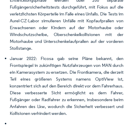
Entwicklungsphase werden über 200 separate
Fußgängersicherheitstests durchgeführt, mit Fokus auf die
verletzlichsten Körperteile im Falle eines Unfalls. Die Tests im
Aurel-CZ-Labor simulieren Unfälle mit Kopfaufprallen von
Erwachsenen oder Kindern auf der Motorhaube oder
Windschutzscheibe, Oberschenkelkollisionen mit der
Motorhaube und Unterschenkelaufprallen auf der vorderen
Stoßstange.
Januar 2022: Ficosa gab seine Pläne bekannt, den
Frontspiegel in zukünftigen Nutzfahrzeugen von MAN durch
ein Kamerasystem zu ersetzen. Die Frontkamera, die derzeit
Teil eines größeren Systems namens OptiView ist,
konzentriert sich auf den Bereich direkt vor dem Fahrerhaus.
Diese verbesserte Sicht ermöglicht es dem Fahrer,
Fußgänger oder Radfahrer zu erkennen, insbesondere beim
Anfahren des Lkw, wodurch die Sicherheit verbessert und
Kollisionen verhindert werden.