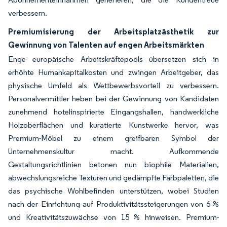
verbessern.
Premiumisierung der Arbeitsplatzästhetik zur
Gewinnung von Talenten auf engen Arbeitsmärkten
Enge europäische Arbeitskräftepools übersetzen sich in
erhöhte Humankapitalkosten und zwingen Arbeitgeber, das
physische Umfeld als Wettbewerbsvorteil zu verbessern.
Personalvermittler heben bei der Gewinnung von Kandidaten
zunehmend hotelinspirierte Eingangshallen, handwerkliche
Holzoberflächen und kuratierte Kunstwerke hervor, was
Premium-Möbel zu einem greifbaren Symbol der
Unternehmenskultur macht. Aufkommende
Gestaltungsrichtlinien betonen nun biophile Materialien,
abwechslungsreiche Texturen und gedämpfte Farbpaletten, die
das psychische Wohlbefinden unterstützen, wobei Studien
nach der Einrichtung auf Produktivitätssteigerungen von 6 %
und Kreativitätszuwächse von 15 % hinweisen. Premium-