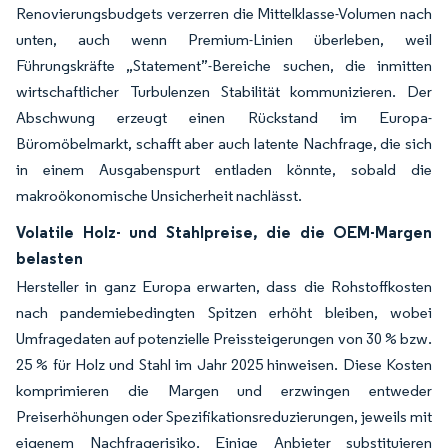
Renovierungsbudgets verzerren die Mittelklasse-Volumen nach
unten, auch wenn Premium-Linien überleben, weil
Führungskräfte „Statement”-Bereiche suchen, die inmitten
wirtschaftlicher Turbulenzen Stabilität kommunizieren. Der
Abschwung erzeugt einen Rückstand im Europa-
Büromöbelmarkt, schafft aber auch latente Nachfrage, die sich
in einem Ausgabenspurt entladen könnte, sobald die
makroökonomische Unsicherheit nachlässt.
Volatile Holz- und Stahlpreise, die die OEM-Margen
belasten
Hersteller in ganz Europa erwarten, dass die Rohstoffkosten
nach pandemiebedingten Spitzen erhöht bleiben, wobei
Umfragedaten auf potenzielle Preissteigerungen von 30 % bzw.
25 % für Holz und Stahl im Jahr 2025 hinweisen. Diese Kosten
komprimieren die Margen und erzwingen entweder
Preiserhöhungen oder Spezifikationsreduzierungen, jeweils mit
eigenem Nachfragerisiko. Einige Anbieter substituieren