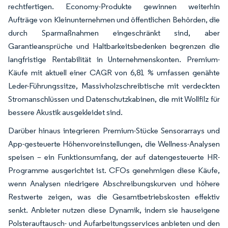
rechtfertigen. Economy-Produkte gewinnen weiterhin
Aufträge von Kleinunternehmen und öffentlichen Behörden, die
durch Sparmaßnahmen eingeschränkt sind, aber
Garantieansprüche und Haltbarkeitsbedenken begrenzen die
langfristige Rentabilität in Unternehmenskonten. Premium-
Käufe mit aktuell einer CAGR von 6,81 % umfassen genähte
Leder-Führungssitze, Massivholzschreibtische mit verdeckten
Stromanschlüssen und Datenschutzkabinen, die mit Wollfilz für
bessere Akustik ausgekleidet sind.
Darüber hinaus integrieren Premium-Stücke Sensorarrays und
App-gesteuerte Höhenvoreinstellungen, die Wellness-Analysen
speisen – ein Funktionsumfang, der auf datengesteuerte HR-
Programme ausgerichtet ist. CFOs genehmigen diese Käufe,
wenn Analysen niedrigere Abschreibungskurven und höhere
Restwerte zeigen, was die Gesamtbetriebskosten effektiv
senkt. Anbieter nutzen diese Dynamik, indem sie hauseigene
Polsterauftausch- und Aufarbeitungsservices anbieten und den