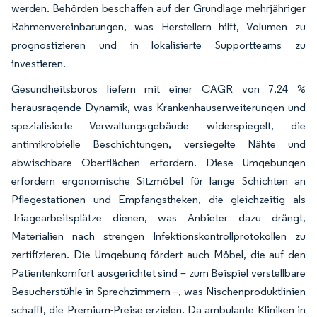
werden. Behörden beschaffen auf der Grundlage mehrjähriger
Rahmenvereinbarungen, was Herstellern hilft, Volumen zu
prognostizieren und in lokalisierte Supportteams zu
investieren.
Gesundheitsbüros liefern mit einer CAGR von 7,24 %
herausragende Dynamik, was Krankenhauserweiterungen und
spezialisierte Verwaltungsgebäude widerspiegelt, die
antimikrobielle Beschichtungen, versiegelte Nähte und
abwischbare Oberflächen erfordern. Diese Umgebungen
erfordern ergonomische Sitzmöbel für lange Schichten an
Pflegestationen und Empfangstheken, die gleichzeitig als
Triagearbeitsplätze dienen, was Anbieter dazu drängt,
Materialien nach strengen Infektionskontrollprotokollen zu
zertifizieren. Die Umgebung fördert auch Möbel, die auf den
Patientenkomfort ausgerichtet sind – zum Beispiel verstellbare
Besucherstühle in Sprechzimmern –, was Nischenproduktlinien
schafft, die Premium-Preise erzielen. Da ambulante Kliniken in