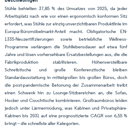
beschleunigen
Stühle behielten 37,85 % des Umsatzes von 2025, da jeder
Arbeitsplatz nach wie vor einen ergonomisch konformen Sitz
erfordert, was Stühle zur einzig unverzichtbaren Produktlinie im
Europa-Büromöbelmarkt-Anteil macht. Obligatorische EN-
1335-Neuzertifizierungen sowie betriebliche Wellness-
Programme verlängern die Stuhllebensdauer auf etwa fünf
Jahre und lösen vorhersehbare Ersatzbestellungen aus, die die
Fabrikproduktion stabilisieren. Höhenverstellbare
Schreibtische und große Konferenztische bleiben
Standardausstattung in mittelgroßen bis großen Büros, doch
die post-pandemische Betonung der Zusammenarbeit treibt
einen Schwenk hin zu Lounge-Sitzbereichen an, die Sofas,
Hocker und Couchtische kombinieren. Großraumbüros leiden
jedoch unter Lärmermüdung, was Kabinen und Privatsphäre-
Kabinen bis 2031 auf eine prognostizierte CAGR von 6,55 %
bringt – die schnellste aller Kategorien.