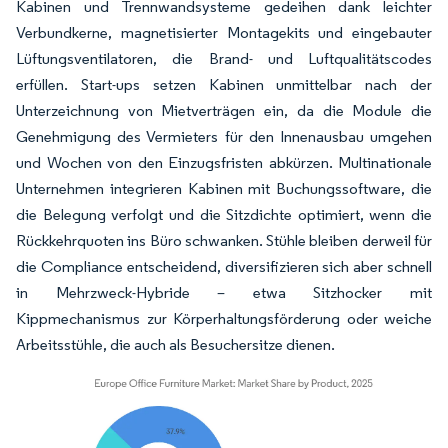
Kabinen und Trennwandsysteme gedeihen dank leichter
Verbundkerne, magnetisierter Montagekits und eingebauter
Lüftungsventilatoren, die Brand- und Luftqualitätscodes
erfüllen. Start-ups setzen Kabinen unmittelbar nach der
Unterzeichnung von Mietverträgen ein, da die Module die
Genehmigung des Vermieters für den Innenausbau umgehen
und Wochen von den Einzugsfristen abkürzen. Multinationale
Unternehmen integrieren Kabinen mit Buchungssoftware, die
die Belegung verfolgt und die Sitzdichte optimiert, wenn die
Rückkehrquoten ins Büro schwanken. Stühle bleiben derweil für
die Compliance entscheidend, diversifizieren sich aber schnell
in Mehrzweck-Hybride – etwa Sitzhocker mit
Kippmechanismus zur Körperhaltungsförderung oder weiche
Arbeitsstühle, die auch als Besuchersitze dienen.