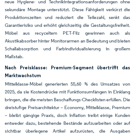
neue Hygiene- und Technikintegrationsanforderungen ohne
sekundäre Montage unterstützt. Diese Fähigkeit verkürzt die
Produktionszeiten und reduziert die Teilezahl, senkt das
Garantierisiko und erhöht gleichzeitig die Gestaltungsfreiheit.
Möbel aus recyceltem PET-Filz gewinnen auch als
Akustikabsorber hinter Monitorarmen an Bedeutung und bieten
Schallabsorption und Farbindividualisierung in großem
Maßstab.
Nach Preisklasse: Premium-Segment übertrifft das
Marktwachstum
Mittelklasse-Möbel generierten 55,60 % des Umsatzes von
2025, da sie Kostendrücke mit Funktionsumfängen in Einklang
bringen, die die meisten Beschaffungs-Checklisten erfüllen. Die
dreistufige Preisarchitektur – Economy, Mittelklasse, Premium
– bleibt gängige Praxis, doch Inflation treibt einige Kunden
entweder dazu, bestehende Bestände aufzuarbeiten oder auf
sichtbar überlegene Artikel aufzurüsten, die Ausgaben