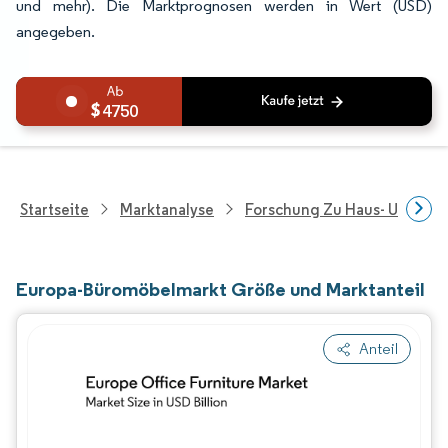
und mehr). Die Marktprognosen werden in Wert (USD)
angegeben.
4750
Startseite
Marktanalyse
Forschung Zu Haus- Und Im
Europa-Büromöbelmarkt Größe und Marktanteil
Anteil