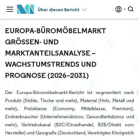
Über diesen Bericht
EUROPA-BÜROMÖBELMARKT
GRÖSSEN- UND M
ARKTANTEILSANALYSE – W
ACHSTUMSTRENDS UND P
ROGNOSE (2026–2031)
Der Europa-Büromöbelmarkt-Bericht ist segmentiert nach
Produkt (Stühle, Tische und mehr), Material (Holz, Metall und
mehr), Preisklasse (Economy, Mittelklasse, Premium),
Endverbraucher (Unternehmensbüros, Gesundheitsbüros und
mehr), Vertriebskanal (B2C/Einzelhandel, B2B/Direkt vom
Hersteller) und Geografie (Deutschland, Vereinigtes Königreich