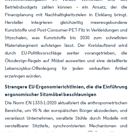
Betriebsbudgets zahlen können – ein Ansatz, der die
Finanzplanung mit Nachhaltigkeitszielen in Einklang bringt.
Hersteller integrieren gleichzeitig meeresgebundene
Kunststoffe und Post-Consumer-PET-Filz in Verkleidungen und
Sitzschalen, was Kunststoffe bis 2030 zum schnellsten
Materialsegment aufsteigen lässt. Der Kreislauftrend wird
durch EU-Politikvorschläge weiter vorangetrieben, die
Ökodesign-Regeln auf Möbel ausweiten und eine detaillierte
Lebenszyklus-Offenlegung für jeden verkauften Artikel
erzwingen würden.
Strengere EU-Ergonomierichtlinien, die die Einführung
ergonomischer Sitzmöbel beschleunigen
Die Norm EN 1335-1:2020 aktualisiert die anthropometrischen
Bereiche, um 95 % der europäischen Bürger abzudecken, und
veranlasst Unternehmen, veraltete Stühle durch Modelle mit
verstellbarer Sitztiefe, synchronisierten Mechanismen und