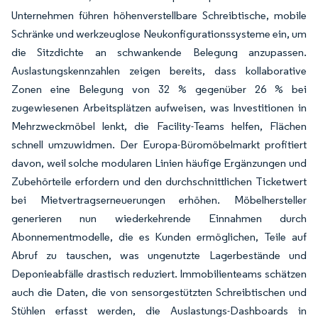
Unternehmen führen höhenverstellbare Schreibtische, mobile
Schränke und werkzeuglose Neukonfigurationssysteme ein, um
die Sitzdichte an schwankende Belegung anzupassen.
Auslastungskennzahlen zeigen bereits, dass kollaborative
Zonen eine Belegung von 32 % gegenüber 26 % bei
zugewiesenen Arbeitsplätzen aufweisen, was Investitionen in
Mehrzweckmöbel lenkt, die Facility-Teams helfen, Flächen
schnell umzuwidmen. Der Europa-Büromöbelmarkt profitiert
davon, weil solche modularen Linien häufige Ergänzungen und
Zubehörteile erfordern und den durchschnittlichen Ticketwert
bei Mietvertragserneuerungen erhöhen. Möbelhersteller
generieren nun wiederkehrende Einnahmen durch
Abonnementmodelle, die es Kunden ermöglichen, Teile auf
Abruf zu tauschen, was ungenutzte Lagerbestände und
Deponieabfälle drastisch reduziert. Immobilienteams schätzen
auch die Daten, die von sensorgestützten Schreibtischen und
Stühlen erfasst werden, die Auslastungs-Dashboards in