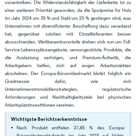
vorantreiben. Die Widerstandsfähigkeit der Lieferkette ist zu
einer weiteren Priorität geworden, da die Spotpreise für Holz
im Jahr 2024 um 30 % und Stahl um 25 % gestiegen sind, was
Unternehmen mit diversifizierter Beschaffung dazu veranlasst
hat, gegenüber solchen mit Einzellieferanten besser
abzuschneiden. Wettbewerbsvorteile drehen sich nun um Full-
Service-Lebenszyklusangebote, sensorgestützte Produkte, die
die Auslastung verfolgen, und Premium-Ästhetik, die
Arbeitgebern helfen, sich auf engen Arbeitsmärkten
abzuheben. Der Europa-Büromöbelmarkt bleibt folglich ein
Gradmesser dafür, wie sich
Unternehmensimmobilienstrategien, regulatorische
Anforderungen und Nachhaltigkeitsziele bei physischen
Arbeitsplatzinvestitionen vereinen.
Wichtigste Berichtserkenntnisse
Nach Produkt entfielen 37,85 % des Europa-
Büromöbelmarkt-Anteils im Jahr 2025 auf Stühle,