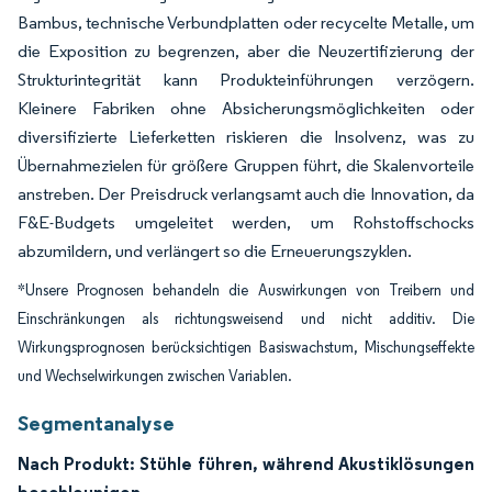
Bambus, technische Verbundplatten oder recycelte Metalle, um
die Exposition zu begrenzen, aber die Neuzertifizierung der
Strukturintegrität kann Produkteinführungen verzögern.
Kleinere Fabriken ohne Absicherungsmöglichkeiten oder
diversifizierte Lieferketten riskieren die Insolvenz, was zu
Übernahmezielen für größere Gruppen führt, die Skalenvorteile
anstreben. Der Preisdruck verlangsamt auch die Innovation, da
F&E-Budgets umgeleitet werden, um Rohstoffschocks
abzumildern, und verlängert so die Erneuerungszyklen.
*Unsere Prognosen behandeln die Auswirkungen von Treibern und
Einschränkungen als richtungsweisend und nicht additiv. Die
Wirkungsprognosen berücksichtigen Basiswachstum, Mischungseffekte
und Wechselwirkungen zwischen Variablen.
Segmentanalyse
Nach Produkt: Stühle führen, während Akustiklösungen