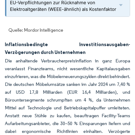
EU-Verpflichtungen zur Rücknahme von
Elektroaltgeräten (WEEE-ähnlich) als Kostenfaktor
Quelle: Mordor Intelligence
Inflationsbedingte Investitionsausgaben-
Verzögerungen durch Unternehmen
Die anhaltende Verbraucherpreisinflation in ganz Europa
veranlasst Finanzteams, nicht wesentliche Kapitalausgaben
einzufrieren, was die Möbelerneuerungszyklen direkt behindert.
Die deutschen Möbelumsätze sanken im Jahr 2024 um 7,40 %
auf USD 17,8 Milliarden (EUR 16,4 Milliarden), und
Bürountersegmente schrumpften um 4 %, da Unternehmen
Mittel auf Technologie und Betriebskapitalpuffer umleiteten.
Anstatt neue Stühle zu kaufen, beauftragen Facility-Teams
Aufarbeitungsanbieter, die 30–50 % Einsparungen liefern und
dabei ergonomische Richtlinien einhalten. Verzögerte