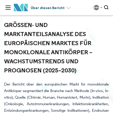
Über diesen Bericht
GRÖSSEN- UND M
ARKTANTEILSANALYSE DES E
UROPÄISCHEN MARKTES FÜR M
ONOKLONALE ANTIKÖRPER – W
ACHSTUMSTRENDS UND P
ROGNOSEN (2025–2030)
Der Bericht über den europäischen Markt für monoklonale
Antikörper segmentiert die Branche nach Methode (In-vivo, In-
vitro), Quelle (Chimär, Human, Humanisiert, Murin), Indikation
(Onkologie, Autoimmunerkrankungen, Infektionskrankheiten,
Entzündungserkrankungen, Sonstige Indikationen), Endnutzer