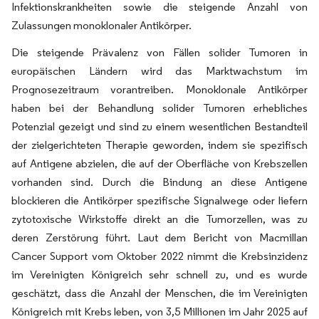
Infektionskrankheiten sowie die steigende Anzahl von
Zulassungen monoklonaler Antikörper.
Die steigende Prävalenz von Fällen solider Tumoren in
europäischen Ländern wird das Marktwachstum im
Prognosezeitraum vorantreiben. Monoklonale Antikörper
haben bei der Behandlung solider Tumoren erhebliches
Potenzial gezeigt und sind zu einem wesentlichen Bestandteil
der zielgerichteten Therapie geworden, indem sie spezifisch
auf Antigene abzielen, die auf der Oberfläche von Krebszellen
vorhanden sind. Durch die Bindung an diese Antigene
blockieren die Antikörper spezifische Signalwege oder liefern
zytotoxische Wirkstoffe direkt an die Tumorzellen, was zu
deren Zerstörung führt. Laut dem Bericht von Macmillan
Cancer Support vom Oktober 2022 nimmt die Krebsinzidenz
im Vereinigten Königreich sehr schnell zu, und es wurde
geschätzt, dass die Anzahl der Menschen, die im Vereinigten
Königreich mit Krebs leben, von 3,5 Millionen im Jahr 2025 auf