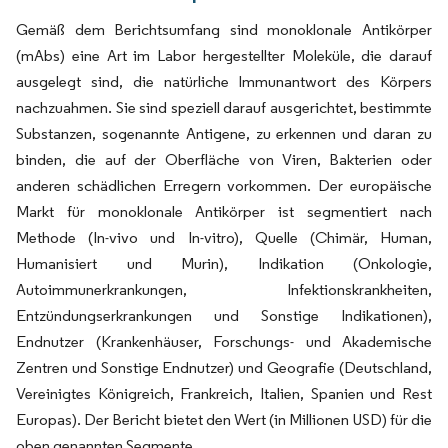
Gemäß dem Berichtsumfang sind monoklonale Antikörper
(mAbs) eine Art im Labor hergestellter Moleküle, die darauf
ausgelegt sind, die natürliche Immunantwort des Körpers
nachzuahmen. Sie sind speziell darauf ausgerichtet, bestimmte
Substanzen, sogenannte Antigene, zu erkennen und daran zu
binden, die auf der Oberfläche von Viren, Bakterien oder
anderen schädlichen Erregern vorkommen. Der europäische
Markt für monoklonale Antikörper ist segmentiert nach
Methode (In-vivo und In-vitro), Quelle (Chimär, Human,
Humanisiert und Murin), Indikation (Onkologie,
Autoimmunerkrankungen, Infektionskrankheiten,
Entzündungserkrankungen und Sonstige Indikationen),
Endnutzer (Krankenhäuser, Forschungs- und Akademische
Zentren und Sonstige Endnutzer) und Geografie (Deutschland,
Vereinigtes Königreich, Frankreich, Italien, Spanien und Rest
Europas). Der Bericht bietet den Wert (in Millionen USD) für die
oben genannten Segmente.