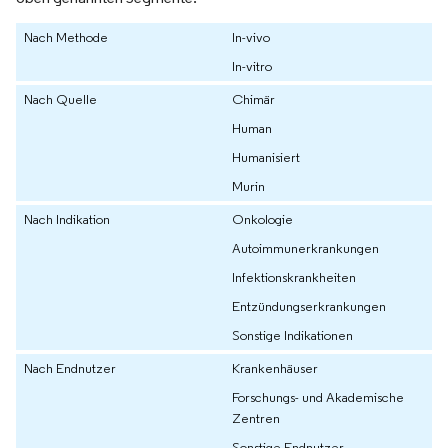
Nach Methode
In-vivo
In-vitro
Nach Quelle
Chimär
Human
Humanisiert
Murin
Nach Indikation
Onkologie
Autoimmunerkrankungen
Infektionskrankheiten
Entzündungserkrankungen
Sonstige Indikationen
Nach Endnutzer
Krankenhäuser
Forschungs- und Akademische
Zentren
Sonstige Endnutzer