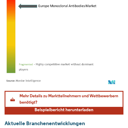
Bild © Mordor Intelligence. Wiederverwendung erfordert Namensnennung gemäß
Aktuelle Branchenentwicklungen