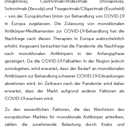
(Regkirona), Casirivimab/Imdevimab (Ronapreve),
Sotrovimab (Xevudy) und Tixagevimab/Cilgavimab (Evusheld)
– von der Europäischen Union zur Behandlung von COVID-19
in Europa zugelassen. Die Zulassung von monoklonalen
Antikörper-Medikamenten zur COVID-19-Behandlung hat die
Nachfrage nach diesen Therapien in Europa wahrscheinlich
erhöht. Insgesamt betrachtet hat die Pandemie die Nachfrage
nach monoklonalen Antikörpern in der Anfangsphase
gesteigert. Da die COVID-19-Fallzahlen in der Region jedoch
zurückgehen, wird erwartet, dass der Bedarf an monoklonalen
Antikörpern zur Behandlung schwerer COVID-19-Erkrankungen
abnehmen wird. Im Zeitraum nach der Pandemie wird daher
erwartet, dass der Markt aufgrund anderer Faktoren als
COVID-19 wachsen wird.
Zu den wesentlichen Faktoren, die das Wachstum des
europäischen Marktes für monoklonale Antikörper antreiben,
zählen die zunehmende Belastung durch Krebs und