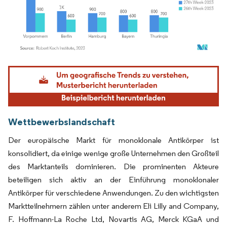
Bild © Mordor Intelligence. Wiederverwendung erfordert Namensnennung gemäß
Wettbewerbslandschaft
Der europäische Markt für monoklonale Antikörper ist
konsolidiert, da einige wenige große Unternehmen den Großteil
des Marktanteils dominieren. Die prominenten Akteure
beteiligen sich aktiv an der Einführung monoklonaler
Antikörper für verschiedene Anwendungen. Zu den wichtigsten
Marktteilnehmern zählen unter anderem Eli Lilly and Company,
F. Hoffmann-La Roche Ltd, Novartis AG, Merck KGaA und