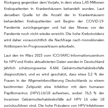
Rückgang gegenüber dem Vorjahr, in dem etwa 1,45 Millionen
Krebspatienten in Krankenhäusern behandelt wurden. Laut
derselben Quelle ist die Anzahl der in Krankenhäusern
behandelten Krebspatienten seit Beginn der COVID-19-
Pandemie zurückgegangen und hat das Niveau vor der
Pandemie noch nicht wieder erreicht. Die hohe Krebsinzidenz
wird daher voraussichtlich die Nachfrage nach monoklonalen
Antikörpern im Prognosezeitraum ankurbeln.
Laut den im März 2023 vom ICO/IARC-Informationszentrum
für HPV und Krebs aktualisierten Daten werden in Deutschland
jährlich schätzungsweise 4.666 Gebärmutterhalskrebsfälle
diagnostiziert, und es wird geschätzt, dass etwa 3,2 % der
Frauen in der Allgemeinbevölkerung Deutschlands zu einem
bestimmten Zeitpunkt eine Infektion mit dem humanen
Papillomavirus (HPV)-16/18 aufweisen, wobei 76,5 % der
invasiven Gebärmutterhalskrebsfälle auf HPV 16 oder 18
zurückzuführen sind. Die hohe Prävalenz von HPV-Infektionen