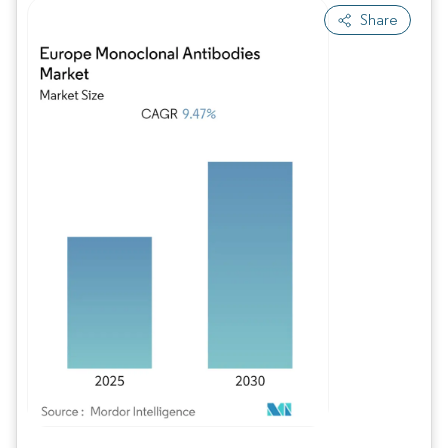
Share
Bild © Mordor Intelligence. Wiederverwendung erfordert Namensnennung gem