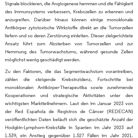
Signale blockieren, die Angiogenese hemmen und die Fähigkeit
des Immunsystems verbessern, Krebszellen zu erkennen und
anzugreifen. Darüber hinaus können einige monoklonale
Antikörper zytotoxische Wirkstoffe direkt an die Tumorzellen
liefern und so deren Zerstörung einleiten. Dieser zielgerichtete
Ansatz führt zum Absterben von Tumorzellen und zur
Hemmung des Tumorwachstums, während gesunde Zellen
möglichst wenig geschädigt werden.
Zu den Faktoren, die das Segmentwachstum vorantreiben,
zählen die steigende Krebsinzidenz, Fortschritte bei
monoklonalen Antikörper-Therapeutika sowie zunehmende
Kooperationen und strategische Aktivitäten unter den
wichtigsten Marktteilnehmern. Laut den im Januar 2023 von
der Red Española de Registros de Cáncer (REDECAN)
veröffentlichten Daten beläuft sich die geschätzte Anzahl der
Hodgkin-Lymphom-Krebsfälle in Spanien im Jahr 2023 auf
1.539, ein Anstieg gegenüber 1.527 Fällen im Jahr 2021.