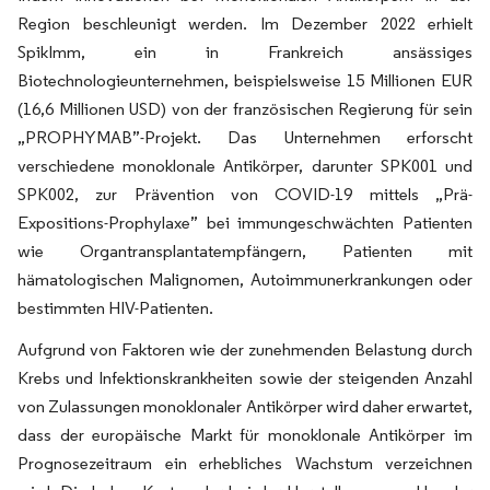
Region beschleunigt werden. Im Dezember 2022 erhielt
SpikImm, ein in Frankreich ansässiges
Biotechnologieunternehmen, beispielsweise 15 Millionen EUR
(16,6 Millionen USD) von der französischen Regierung für sein
„PROPHYMAB”-Projekt. Das Unternehmen erforscht
verschiedene monoklonale Antikörper, darunter SPK001 und
SPK002, zur Prävention von COVID-19 mittels „Prä-
Expositions-Prophylaxe” bei immungeschwächten Patienten
wie Organtransplantatempfängern, Patienten mit
hämatologischen Malignomen, Autoimmunerkrankungen oder
bestimmten HIV-Patienten.
Aufgrund von Faktoren wie der zunehmenden Belastung durch
Krebs und Infektionskrankheiten sowie der steigenden Anzahl
von Zulassungen monoklonaler Antikörper wird daher erwartet,
dass der europäische Markt für monoklonale Antikörper im
Prognosezeitraum ein erhebliches Wachstum verzeichnen