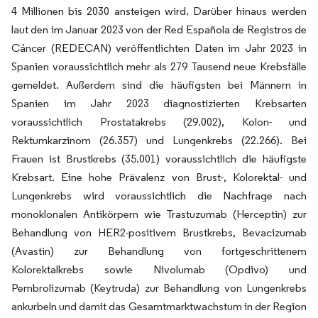
4 Millionen bis 2030 ansteigen wird. Darüber hinaus werden
laut den im Januar 2023 von der Red Española de Registros de
Cáncer (REDECAN) veröffentlichten Daten im Jahr 2023 in
Spanien voraussichtlich mehr als 279 Tausend neue Krebsfälle
gemeldet. Außerdem sind die häufigsten bei Männern in
Spanien im Jahr 2023 diagnostizierten Krebsarten
voraussichtlich Prostatakrebs (29.002), Kolon- und
Rektumkarzinom (26.357) und Lungenkrebs (22.266). Bei
Frauen ist Brustkrebs (35.001) voraussichtlich die häufigste
Krebsart. Eine hohe Prävalenz von Brust-, Kolorektal- und
Lungenkrebs wird voraussichtlich die Nachfrage nach
monoklonalen Antikörpern wie Trastuzumab (Herceptin) zur
Behandlung von HER2-positivem Brustkrebs, Bevacizumab
(Avastin) zur Behandlung von fortgeschrittenem
Kolorektalkrebs sowie Nivolumab (Opdivo) und
Pembrolizumab (Keytruda) zur Behandlung von Lungenkrebs
ankurbeln und damit das Gesamtmarktwachstum in der Region