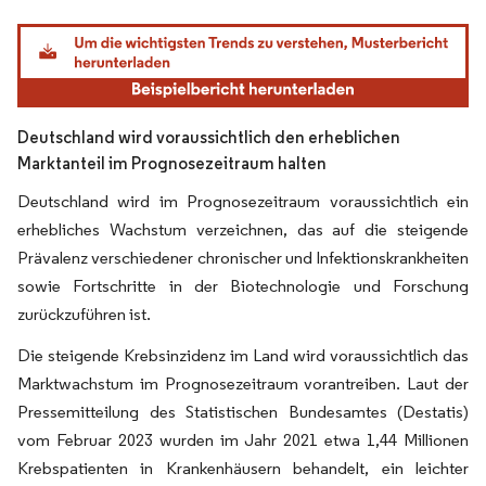
Bild © Mordor Intelligence. Wiederverwendung erfordert Namensnennung gemäß
Deutschland wird voraussichtlich den erheblichen
Marktanteil im Prognosezeitraum halten
Deutschland wird im Prognosezeitraum voraussichtlich ein
erhebliches Wachstum verzeichnen, das auf die steigende
Prävalenz verschiedener chronischer und Infektionskrankheiten
sowie Fortschritte in der Biotechnologie und Forschung
zurückzuführen ist.
Die steigende Krebsinzidenz im Land wird voraussichtlich das
Marktwachstum im Prognosezeitraum vorantreiben. Laut der
Pressemitteilung des Statistischen Bundesamtes (Destatis)
vom Februar 2023 wurden im Jahr 2021 etwa 1,44 Millionen
Krebspatienten in Krankenhäusern behandelt, ein leichter