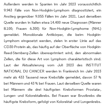
Außerdem werden in Spanien im Jahr 2023 voraussichtlich
9.943 Fälle von Non-Hodgkin-Lymphom diagnostiziert, ein
Anstieg gegenüber 9.055 Fällen im Jahr 2021. Laut derselben
Quelle wurden in Italien etwa 14.400 neue Diagnosen (Männer
8.100; Frauen 6.300) für Non-Hodgkin-Lymphome (NHL)
gemeldet. Monoklonale Antikörper, die beim Hodgkin-
Lymphom eingesetzt werden, zielen in erster Linie auf das
CD30-Protein ab, das häufig auf der Oberfläche von Hodgkin-
Reed-Sternberg-Zellen überexprimiert wird, den abnormalen
Zellen, die für diese Art von Lymphom charakteristisch sind.
Laut der Aktualisierung vom Juli 2023 des INSTITUT
NATIONAL DU CANCER werden in Frankreich im Jahr 2023
mehr als 433 Tausend neue Krebsfälle gemeldet, davon 57 %
bei Männern und 43 % bei Frauen. Laut derselben Quelle waren
bei Männern die drei häufigsten Krebsformen Prostata-,
Lungen- und Kolorektalkrebs. Bei Frauen war Brustkrebs die
häufigste Krebsform, gefolgt von Kolorektal- und Lungenkrebs.