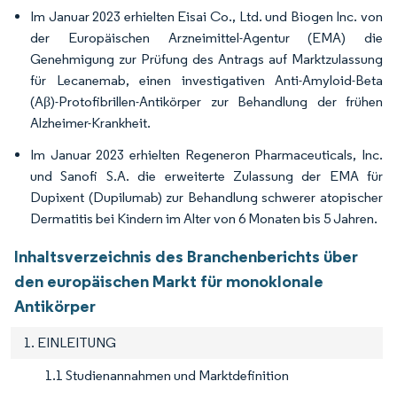
Im Januar 2023 erhielten Eisai Co., Ltd. und Biogen Inc. von
der Europäischen Arzneimittel-Agentur (EMA) die
Genehmigung zur Prüfung des Antrags auf Marktzulassung
für Lecanemab, einen investigativen Anti-Amyloid-Beta
(Aβ)-Protofibrillen-Antikörper zur Behandlung der frühen
Alzheimer-Krankheit.
Im Januar 2023 erhielten Regeneron Pharmaceuticals, Inc.
und Sanofi S.A. die erweiterte Zulassung der EMA für
Dupixent (Dupilumab) zur Behandlung schwerer atopischer
Dermatitis bei Kindern im Alter von 6 Monaten bis 5 Jahren.
Inhaltsverzeichnis des Branchenberichts über
den europäischen Markt für monoklonale
Antikörper
1. EINLEITUNG
1.1 Studienannahmen und Marktdefinition