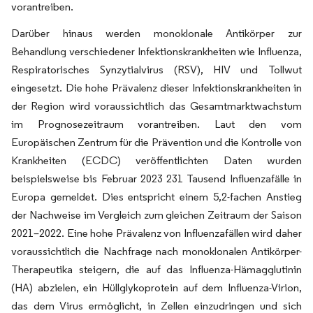
vorantreiben.
Darüber hinaus werden monoklonale Antikörper zur
Behandlung verschiedener Infektionskrankheiten wie Influenza,
Respiratorisches Synzytialvirus (RSV), HIV und Tollwut
eingesetzt. Die hohe Prävalenz dieser Infektionskrankheiten in
der Region wird voraussichtlich das Gesamtmarktwachstum
im Prognosezeitraum vorantreiben. Laut den vom
Europäischen Zentrum für die Prävention und die Kontrolle von
Krankheiten (ECDC) veröffentlichten Daten wurden
beispielsweise bis Februar 2023 231 Tausend Influenzafälle in
Europa gemeldet. Dies entspricht einem 5,2-fachen Anstieg
der Nachweise im Vergleich zum gleichen Zeitraum der Saison
2021–2022. Eine hohe Prävalenz von Influenzafällen wird daher
voraussichtlich die Nachfrage nach monoklonalen Antikörper-
Therapeutika steigern, die auf das Influenza-Hämagglutinin
(HA) abzielen, ein Hüllglykoprotein auf dem Influenza-Virion,
das dem Virus ermöglicht, in Zellen einzudringen und sich