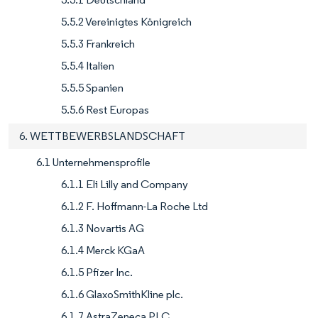
5.5.2 Vereinigtes Königreich
5.5.3 Frankreich
5.5.4 Italien
5.5.5 Spanien
5.5.6 Rest Europas
6. WETTBEWERBSLANDSCHAFT
6.1 Unternehmensprofile
6.1.1 Eli Lilly and Company
6.1.2 F. Hoffmann-La Roche Ltd
6.1.3 Novartis AG
6.1.4 Merck KGaA
6.1.5 Pfizer Inc.
6.1.6 GlaxoSmithKline plc.
6.1.7 AstraZeneca PLC