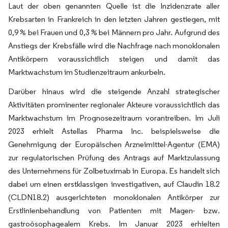
Laut der oben genannten Quelle ist die Inzidenzrate aller
Krebsarten in Frankreich in den letzten Jahren gestiegen, mit
0,9 % bei Frauen und 0,3 % bei Männern pro Jahr. Aufgrund des
Anstiegs der Krebsfälle wird die Nachfrage nach monoklonalen
Antikörpern voraussichtlich steigen und damit das
Marktwachstum im Studienzeitraum ankurbeln.
Darüber hinaus wird die steigende Anzahl strategischer
Aktivitäten prominenter regionaler Akteure voraussichtlich das
Marktwachstum im Prognosezeitraum vorantreiben. Im Juli
2023 erhielt Astellas Pharma Inc. beispielsweise die
Genehmigung der Europäischen Arzneimittel-Agentur (EMA)
zur regulatorischen Prüfung des Antrags auf Marktzulassung
des Unternehmens für Zolbetuximab in Europa. Es handelt sich
dabei um einen erstklassigen investigativen, auf Claudin 18.2
(CLDN18.2) ausgerichteten monoklonalen Antikörper zur
Erstlinienbehandlung von Patienten mit Magen- bzw.
gastroösophagealem Krebs. Im Januar 2023 erhielten