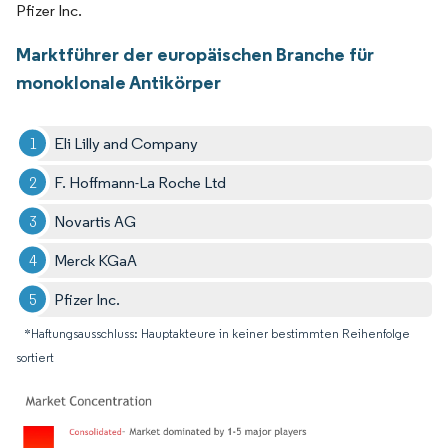
Pfizer Inc.
Marktführer der europäischen Branche für
monoklonale Antikörper
Eli Lilly and Company
F. Hoffmann-La Roche Ltd
Novartis AG
Merck KGaA
Pfizer Inc.
*Haftungsausschluss: Hauptakteure in keiner bestimmten Reihenfolge
sortiert