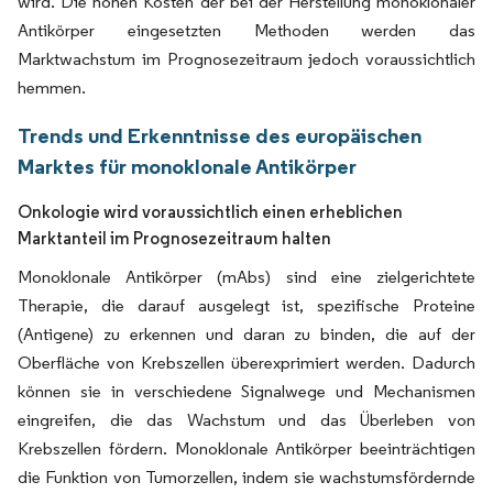
wird. Die hohen Kosten der bei der Herstellung monoklonaler
Antikörper eingesetzten Methoden werden das
Marktwachstum im Prognosezeitraum jedoch voraussichtlich
hemmen.
Trends und Erkenntnisse des europäischen
Marktes für monoklonale Antikörper
Onkologie wird voraussichtlich einen erheblichen
Marktanteil im Prognosezeitraum halten
Monoklonale Antikörper (mAbs) sind eine zielgerichtete
Therapie, die darauf ausgelegt ist, spezifische Proteine
(Antigene) zu erkennen und daran zu binden, die auf der
Oberfläche von Krebszellen überexprimiert werden. Dadurch
können sie in verschiedene Signalwege und Mechanismen
eingreifen, die das Wachstum und das Überleben von
Krebszellen fördern. Monoklonale Antikörper beeinträchtigen
die Funktion von Tumorzellen, indem sie wachstumsfördernde