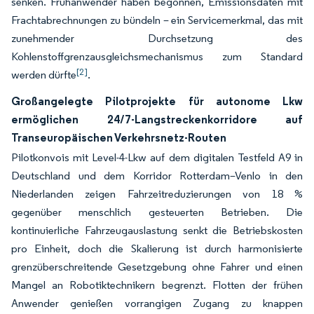
senken. Frühanwender haben begonnen, Emissionsdaten mit
Frachtabrechnungen zu bündeln – ein Servicemerkmal, das mit
zunehmender Durchsetzung des
Kohlenstoffgrenzausgleichsmechanismus zum Standard
[2]
werden dürfte
.
Großangelegte Pilotprojekte für autonome Lkw
ermöglichen 24/7-Langstreckenkorridore auf
Transeuropäischen Verkehrsnetz-Routen
Pilotkonvois mit Level-4-Lkw auf dem digitalen Testfeld A9 in
Deutschland und dem Korridor Rotterdam–Venlo in den
Niederlanden zeigen Fahrzeitreduzierungen von 18 %
gegenüber menschlich gesteuerten Betrieben. Die
kontinuierliche Fahrzeugauslastung senkt die Betriebskosten
pro Einheit, doch die Skalierung ist durch harmonisierte
grenzüberschreitende Gesetzgebung ohne Fahrer und einen
Mangel an Robotiktechnikern begrenzt. Flotten der frühen
Anwender genießen vorrangigen Zugang zu knappen