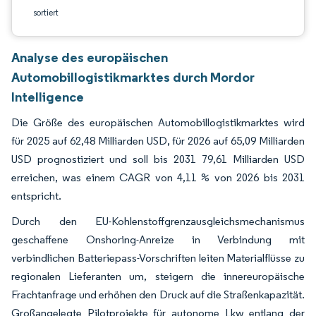
sortiert
Analyse des europäischen
Automobillogistikmarktes durch Mordor
Intelligence
Die Größe des europäischen Automobillogistikmarktes wird
für 2025 auf 62,48 Milliarden USD, für 2026 auf 65,09 Milliarden
USD prognostiziert und soll bis 2031 79,61 Milliarden USD
erreichen, was einem CAGR von 4,11 % von 2026 bis 2031
entspricht.
Durch den EU-Kohlenstoffgrenzausgleichsmechanismus
geschaffene Onshoring-Anreize in Verbindung mit
verbindlichen Batteriepass-Vorschriften leiten Materialflüsse zu
regionalen Lieferanten um, steigern die innereuropäische
Frachtanfrage und erhöhen den Druck auf die Straßenkapazität.
Großangelegte Pilotprojekte für autonome Lkw entlang der