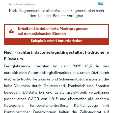
Bild © Mordor Intelligence. Wiederverwendung erfordert Namensnennung gemäß
Nach Frachtart: Batterielogistik gestaltet traditionelle
Flüsse um
Fertigfahrzeuge machten im Jahr 2025 61,3 % des
europäischen Automobillogistikmarktes aus, unterstützt durch
etablierte Ro-Ro-Netzwerke und Schienen-Autotransporter, die
hohe Volumina durch Deutschland, Frankreich und Spanien
bewegen. EV-Batterien und Leistungselektronik verzeichnen
jedoch einen CAGR von 4,8 % und übertreffen alle anderen
Kategorien. Temperaturkontrollierte Kühlfahrzeuge mit
kontinuierlichen Datenloggern halten die Zellintegrität auf