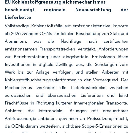
EU-Kohlenstoffgrenzausgleichsmechanismus
beschleunigt regionale Neuausrichtung der
Lieferkette
Vollständige Kohlenstoffzölle auf emissionsintensive Importe
ab 2026 zwingen OEMs zur lokalen Beschaffung von Stahl und
Aluminium, was die Nachfrage nach zertifizierten
emissionsarmen Transportstrecken verstärkt. Anforderungen
zur Berichterstattung über eingebettete Emissionen lösen
Investitionen in digitale Zwillinge aus, die Sendungen vom
Werk bis zur Anlage verfolgen, und stellen Anbieter mit
Kohlenstoffbuchhaltungsplattformen in den Vordergrund. Der
Mechanismus verringert die Lieferkostenlücke zwischen
europäischen und überseeischen Lieferanten und lenkt
Frachtflüsse in Richtung kürzerer innerregionaler Transporte.
Anbieter, die intermodale Lösungen mit erneuerbarer
Antriebsenergie anbieten, gewinnen an Preissetzungsmacht,
da OEMs darum wetteifern, sichtbare Scope-3-Emissionen zu