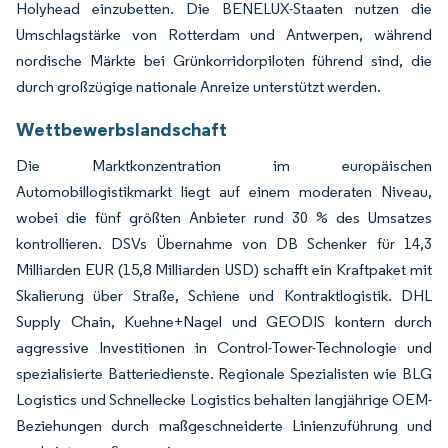
Holyhead einzubetten. Die BENELUX-Staaten nutzen die
Umschlagstärke von Rotterdam und Antwerpen, während
nordische Märkte bei Grünkorridorpiloten führend sind, die
durch großzügige nationale Anreize unterstützt werden.
Wettbewerbslandschaft
Die Marktkonzentration im europäischen
Automobillogistikmarkt liegt auf einem moderaten Niveau,
wobei die fünf größten Anbieter rund 30 % des Umsatzes
kontrollieren. DSVs Übernahme von DB Schenker für 14,3
Milliarden EUR (15,8 Milliarden USD) schafft ein Kraftpaket mit
Skalierung über Straße, Schiene und Kontraktlogistik. DHL
Supply Chain, Kuehne+Nagel und GEODIS kontern durch
aggressive Investitionen in Control-Tower-Technologie und
spezialisierte Batteriedienste. Regionale Spezialisten wie BLG
Logistics und Schnellecke Logistics behalten langjährige OEM-
Beziehungen durch maßgeschneiderte Linienzuführung und