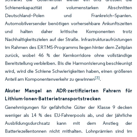
Schienenkapazität auf volumenstarken Abschnitten
Deutschland–Polen und Frankreich–Spanien.
Automobilversender benötigen vorhersehbare Ankunftszeiten
und halten daher kritische Komponenten trotz
Nachhaltigkeitszielen auf der Straße. Infrastrukturaufrüstungen
im Rahmen des ERTMS-Programms liegen hinter dem Zeitplan
zurück, wobei 46 % der Kernkorridore ohne vollständige
Bereitstellung verbleiben. Bis die Harmonisierung beschleunigt
wird, wird die Schiene Schwierigkeiten haben, einen größeren
[3]
Anteil am Komponentenverkehr zu gewinnen
.
Akuter Mangel an ADR-zertifizierten Fahrern für
Lithium-Ionen-Batterietransportstrecken
Genehmigungen für gefährliche Güter der Klasse 9 decken
weniger als 14 % des EU-Fahrerpools ab, und der jährliche
Ausbildungsdurchsatz kann mit dem Anstieg der
Batteriezellentonnen nicht mithalten. Lohnprämien sind im