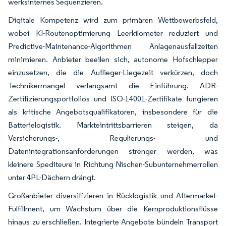
werksinternes Sequenzieren.
Digitale Kompetenz wird zum primären Wettbewerbsfeld,
wobei KI-Routenoptimierung Leerkilometer reduziert und
Predictive-Maintenance-Algorithmen Anlagenausfallzeiten
minimieren. Anbieter beeilen sich, autonome Hofschlepper
einzusetzen, die die Auflieger-Liegezeit verkürzen, doch
Technikermangel verlangsamt die Einführung. ADR-
Zertifizierungsportfolios und ISO-14001-Zertifikate fungieren
als kritische Angebotsqualifikatoren, insbesondere für die
Batterielogistik. Markteintrittsbarrieren steigen, da
Versicherungs-, Regulierungs- und
Datenintegrationsanforderungen strenger werden, was
kleinere Spediteure in Richtung Nischen-Subunternehmerrollen
unter 4PL-Dächern drängt.
Großanbieter diversifizieren in Rücklogistik und Aftermarket-
Fulfillment, um Wachstum über die Kernproduktionsflüsse
hinaus zu erschließen. Integrierte Angebote bündeln Transport