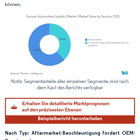
können.
Bild © Mordor Intelligence. Wiederverwendung erfordert Namensnennung gemäß
Nach Typ: Aftermarket-Beschleunigung fordert OEM-