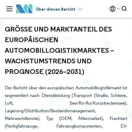
Über diesen Bericht
GRÖSSE UND MARKTANTEIL DES E
UROPÄISCHEN A
UTOMOBILLOGISTIKMARKTES – W
ACHSTUMSTRENDS UND P
ROGNOSE (2026–2031)
Der Bericht über den europäischen Automobillogistikmarkt ist
segmentiert nach Dienstleistung (Transport (Straße, Schiene,
Luft, See/Ro-Ro/Kurzstreckensee),
Lagerung/Distribution/Bestandsmanagement,
Mehrwertdienste), Typ (OEM, Aftermarket), Frachtart
(Fertigfahrzeuge, Fahrzeugkomponenten, EV-