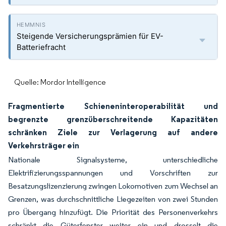
Steigende Versicherungsprämien für EV-
Batteriefracht
Quelle: Mordor Intelligence
Fragmentierte Schieneninteroperabilität und
begrenzte grenzüberschreitende Kapazitäten
schränken Ziele zur Verlagerung auf andere
Verkehrsträger ein
Nationale Signalsysteme, unterschiedliche
Elektrifizierungsspannungen und Vorschriften zur
Besatzungslizenzierung zwingen Lokomotiven zum Wechsel an
Grenzen, was durchschnittliche Liegezeiten von zwei Stunden
pro Übergang hinzufügt. Die Priorität des Personenverkehrs
schränkt die Güterfenster weiter ein und drosselt die