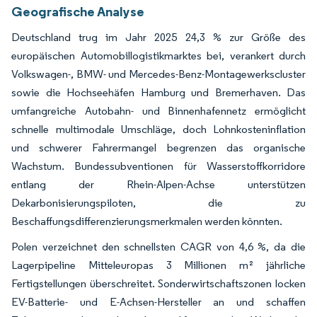
Geografische Analyse
Deutschland trug im Jahr 2025 24,3 % zur Größe des
europäischen Automobillogistikmarktes bei, verankert durch
Volkswagen-, BMW- und Mercedes-Benz-Montagewerkscluster
sowie die Hochseehäfen Hamburg und Bremerhaven. Das
umfangreiche Autobahn- und Binnenhafennetz ermöglicht
schnelle multimodale Umschläge, doch Lohnkosteninflation
und schwerer Fahrermangel begrenzen das organische
Wachstum. Bundessubventionen für Wasserstoffkorridore
entlang der Rhein-Alpen-Achse unterstützen
Dekarbonisierungspiloten, die zu
Beschaffungsdifferenzierungsmerkmalen werden könnten.
Polen verzeichnet den schnellsten CAGR von 4,6 %, da die
Lagerpipeline Mitteleuropas 3 Millionen m² jährliche
Fertigstellungen überschreitet. Sonderwirtschaftszonen locken
EV-Batterie- und E-Achsen-Hersteller an und schaffen