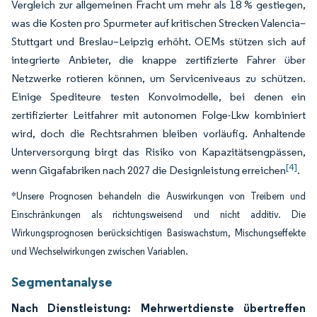
Vergleich zur allgemeinen Fracht um mehr als 18 % gestiegen,
was die Kosten pro Spurmeter auf kritischen Strecken Valencia–
Stuttgart und Breslau–Leipzig erhöht. OEMs stützen sich auf
integrierte Anbieter, die knappe zertifizierte Fahrer über
Netzwerke rotieren können, um Serviceniveaus zu schützen.
Einige Spediteure testen Konvoimodelle, bei denen ein
zertifizierter Leitfahrer mit autonomen Folge-Lkw kombiniert
wird, doch die Rechtsrahmen bleiben vorläufig. Anhaltende
Unterversorgung birgt das Risiko von Kapazitätsengpässen,
[4]
wenn Gigafabriken nach 2027 die Designleistung erreichen
.
*Unsere Prognosen behandeln die Auswirkungen von Treibern und
Einschränkungen als richtungsweisend und nicht additiv. Die
Wirkungsprognosen berücksichtigen Basiswachstum, Mischungseffekte
und Wechselwirkungen zwischen Variablen.
Segmentanalyse
Nach Dienstleistung: Mehrwertdienste übertreffen