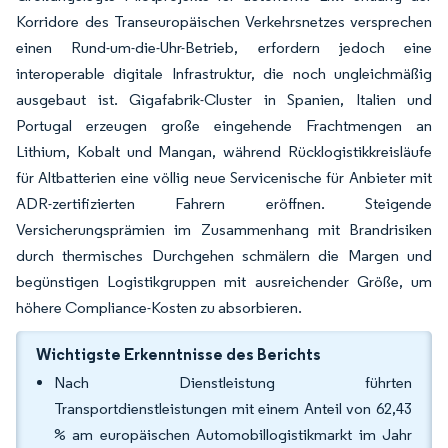
Korridore des Transeuropäischen Verkehrsnetzes versprechen
einen Rund-um-die-Uhr-Betrieb, erfordern jedoch eine
interoperable digitale Infrastruktur, die noch ungleichmäßig
ausgebaut ist. Gigafabrik-Cluster in Spanien, Italien und
Portugal erzeugen große eingehende Frachtmengen an
Lithium, Kobalt und Mangan, während Rücklogistikkreisläufe
für Altbatterien eine völlig neue Servicenische für Anbieter mit
ADR-zertifizierten Fahrern eröffnen. Steigende
Versicherungsprämien im Zusammenhang mit Brandrisiken
durch thermisches Durchgehen schmälern die Margen und
begünstigen Logistikgruppen mit ausreichender Größe, um
höhere Compliance-Kosten zu absorbieren.
Wichtigste Erkenntnisse des Berichts
Nach Dienstleistung führten
Transportdienstleistungen mit einem Anteil von 62,43
% am europäischen Automobillogistikmarkt im Jahr