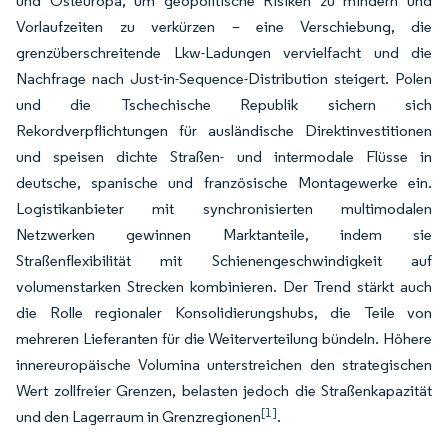
und Osteuropa, um geopolitische Risiken zu mindern und
Vorlaufzeiten zu verkürzen – eine Verschiebung, die
grenzüberschreitende Lkw-Ladungen vervielfacht und die
Nachfrage nach Just-in-Sequence-Distribution steigert. Polen
und die Tschechische Republik sichern sich
Rekordverpflichtungen für ausländische Direktinvestitionen
und speisen dichte Straßen- und intermodale Flüsse in
deutsche, spanische und französische Montagewerke ein.
Logistikanbieter mit synchronisierten multimodalen
Netzwerken gewinnen Marktanteile, indem sie
Straßenflexibilität mit Schienengeschwindigkeit auf
volumenstarken Strecken kombinieren. Der Trend stärkt auch
die Rolle regionaler Konsolidierungshubs, die Teile von
mehreren Lieferanten für die Weiterverteilung bündeln. Höhere
innereuropäische Volumina unterstreichen den strategischen
Wert zollfreier Grenzen, belasten jedoch die Straßenkapazität
[1]
und den Lagerraum in Grenzregionen
.