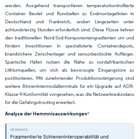
werden. Ausgehend transportieren temperaturkontrollierte
Container Beutel- und Rundzellen zu Endmontagelinien in
Deutschland und Frankreich, wobei Liegezeiten unter
achtundvierzig Stunden erforderlich sind. Diese Flüsse kehren
den traditionellen Nord-Süd-Komponentengradienten um und
fördern Investitionen in spezialisierte Containerdepots,
brandsichere Zwischenlager und sensorbestückte Auflieger.
Spanische Häfen nutzen die Nähe zu nordafrikanischen
Lithiumquellen, um sich als bevorzugte Eingangstore zu
positionieren. Mit zunehmender Produktionssteigerung sind
weitere Binnenintermodalterminals für ein Upgrade auf ADR-
Klasse-9-Konformität vorgesehen, was die Netzwerkredundanz
für die Gefahrgutrouting erweitert.
Analyse der Hemmnisauswirkungen
*
Fragmentierte Schieneninteroperabilität und