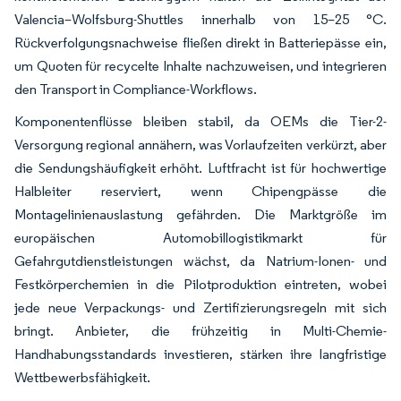
Valencia–Wolfsburg-Shuttles innerhalb von 15–25 °C.
Rückverfolgungsnachweise fließen direkt in Batteriepässe ein,
um Quoten für recycelte Inhalte nachzuweisen, und integrieren
den Transport in Compliance-Workflows.
Komponentenflüsse bleiben stabil, da OEMs die Tier-2-
Versorgung regional annähern, was Vorlaufzeiten verkürzt, aber
die Sendungshäufigkeit erhöht. Luftfracht ist für hochwertige
Halbleiter reserviert, wenn Chipengpässe die
Montagelinienauslastung gefährden. Die Marktgröße im
europäischen Automobillogistikmarkt für
Gefahrgutdienstleistungen wächst, da Natrium-Ionen- und
Festkörperchemien in die Pilotproduktion eintreten, wobei
jede neue Verpackungs- und Zertifizierungsregeln mit sich
bringt. Anbieter, die frühzeitig in Multi-Chemie-
Handhabungsstandards investieren, stärken ihre langfristige
Wettbewerbsfähigkeit.