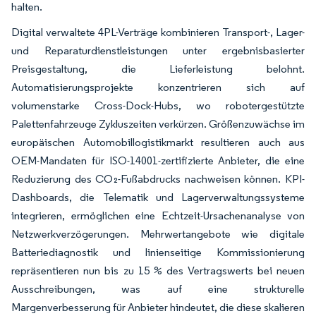
halten.
Digital verwaltete 4PL-Verträge kombinieren Transport-, Lager-
und Reparaturdienstleistungen unter ergebnisbasierter
Preisgestaltung, die Lieferleistung belohnt.
Automatisierungsprojekte konzentrieren sich auf
volumenstarke Cross-Dock-Hubs, wo robotergestützte
Palettenfahrzeuge Zykluszeiten verkürzen. Größenzuwächse im
europäischen Automobillogistikmarkt resultieren auch aus
OEM-Mandaten für ISO-14001-zertifizierte Anbieter, die eine
Reduzierung des CO₂-Fußabdrucks nachweisen können. KPI-
Dashboards, die Telematik und Lagerverwaltungssysteme
integrieren, ermöglichen eine Echtzeit-Ursachenanalyse von
Netzwerkverzögerungen. Mehrwertangebote wie digitale
Batteriediagnostik und linienseitige Kommissionierung
repräsentieren nun bis zu 15 % des Vertragswerts bei neuen
Ausschreibungen, was auf eine strukturelle
Margenverbesserung für Anbieter hindeutet, die diese skalieren