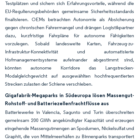
Testplätzen und sichern sich Erfahrungsvorteile, während die
EU-Regulierungsbehörden gemeinsame Sicherheitsstandards
finalisieren. OEMs betrachten Autonomie als Absicherung
gegen chronischen Fahrermangel und drängen Logistikpartner
dazu, kurzfristige Fahrpläne für autonome Fähigkeiten
vorzulegen. Sobald landesweite Karten, Fahrzeug-zu-
Infrastruktur-Konnektivität und automatisierte
Hofmanagementsysteme aufeinander abgestimmt sind,
könnten autonome Korridore das Langstrecken-
Modalgleichgewicht auf ausgewählten hochfrequentierten
Strecken zulasten der Schiene verschieben.
Gigafabrik-Megaparks in Südeuropa lösen Massengut-
Rohstoff- und Batteriezellenfrachtflüsse aus
Batteriewerke in Valencia, Sagunto und Turin überschreiten
gemeinsam 200 GWh angekündigter Kapazität und erzeugen
eingehende Massengutmengen an Spodumen, Nickelsulfat und
Graphit, die von Mittelmeerhäfen zu Binnenparks transportiert