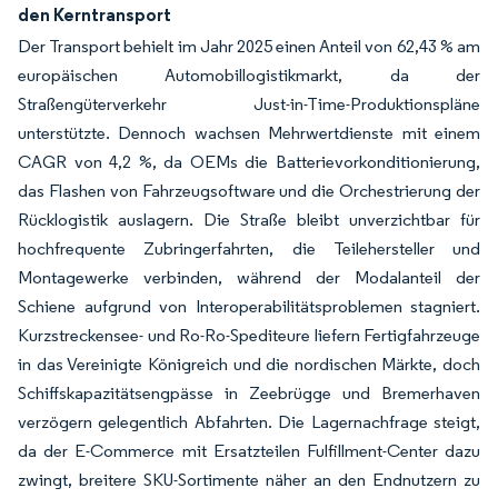
den Kerntransport
Der Transport behielt im Jahr 2025 einen Anteil von 62,43 % am
europäischen Automobillogistikmarkt, da der
Straßengüterverkehr Just-in-Time-Produktionspläne
unterstützte. Dennoch wachsen Mehrwertdienste mit einem
CAGR von 4,2 %, da OEMs die Batterievorkonditionierung,
das Flashen von Fahrzeugsoftware und die Orchestrierung der
Rücklogistik auslagern. Die Straße bleibt unverzichtbar für
hochfrequente Zubringerfahrten, die Teilehersteller und
Montagewerke verbinden, während der Modalanteil der
Schiene aufgrund von Interoperabilitätsproblemen stagniert.
Kurzstreckensee- und Ro-Ro-Spediteure liefern Fertigfahrzeuge
in das Vereinigte Königreich und die nordischen Märkte, doch
Schiffskapazitätsengpässe in Zeebrügge und Bremerhaven
verzögern gelegentlich Abfahrten. Die Lagernachfrage steigt,
da der E-Commerce mit Ersatzteilen Fulfillment-Center dazu
zwingt, breitere SKU-Sortimente näher an den Endnutzern zu