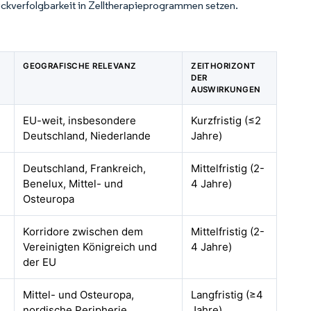
Rückverfolgbarkeit in Zelltherapieprogrammen setzen.
GEOGRAFISCHE RELEVANZ
ZEITHORIZONT
DER
AUSWIRKUNGEN
EU-weit, insbesondere
Kurzfristig (≤2
Deutschland, Niederlande
Jahre)
Deutschland, Frankreich,
Mittelfristig (2-
Benelux, Mittel- und
4 Jahre)
Osteuropa
Korridore zwischen dem
Mittelfristig (2-
Vereinigten Königreich und
4 Jahre)
der EU
Mittel- und Osteuropa,
Langfristig (≥4
nordische Peripherie
Jahre)