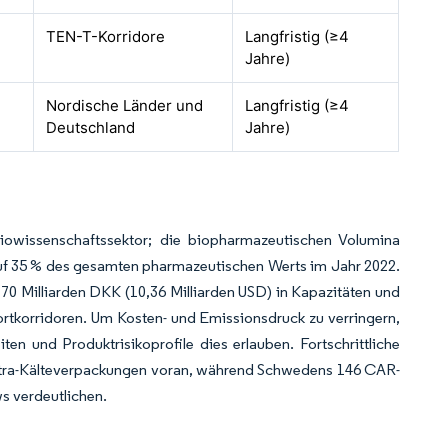
TEN-T-Korridore
Langfristig (≥4
Jahre)
Nordische Länder und
Langfristig (≥4
Deutschland
Jahre)
 Biowissenschaftssektor; die biopharmazeutischen Volumina
auf 35 % des gesamten pharmazeutischen Werts im Jahr 2022.
 70 Milliarden DKK (10,36 Milliarden USD) in Kapazitäten und
rtkorridoren. Um Kosten- und Emissionsdruck zu verringern,
en und Produktrisikoprofile dies erlauben. Fortschrittliche
 Ultra-Kälteverpackungen voran, während Schwedens 146 CAR-
s verdeutlichen.