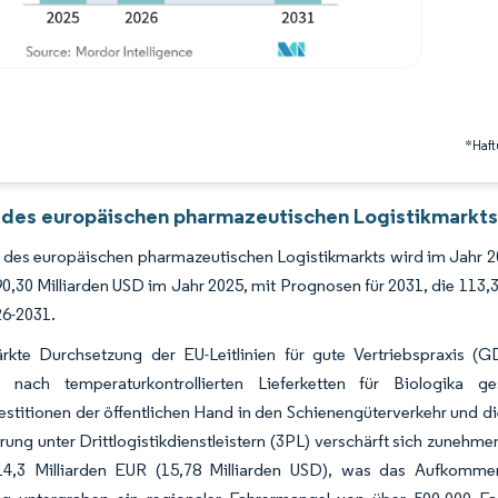
*Haft
 des europäischen pharmazeutischen Logistikmarkts
 des europäischen pharmazeutischen Logistikmarkts wird im Jahr 2
0,30 Milliarden USD im Jahr 2025, mit Prognosen für 2031, die 113
26-2031.
ärkte Durchsetzung der EU-Leitlinien für gute Vertriebspraxis (
 nach temperaturkontrollierten Lieferketten für Biologika ge
stitionen der öffentlichen Hand in den Schienengüterverkehr und 
rung unter Drittlogistikdienstleistern (3PL) verschärft sich zuneh
14,3 Milliarden EUR (15,78 Milliarden USD), was das Aufkommen 