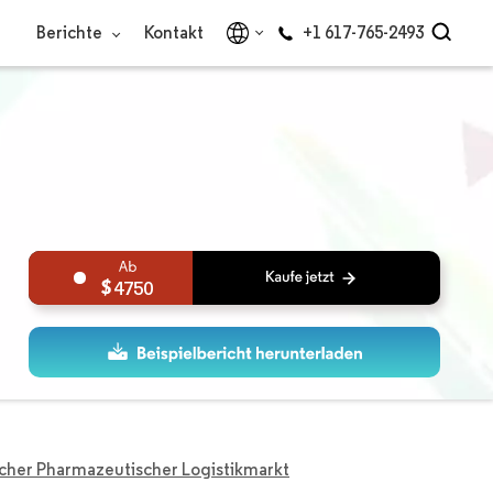
Berichte
Kontakt
+1 617-765-2493
4750
cher Pharmazeutischer Logistikmarkt