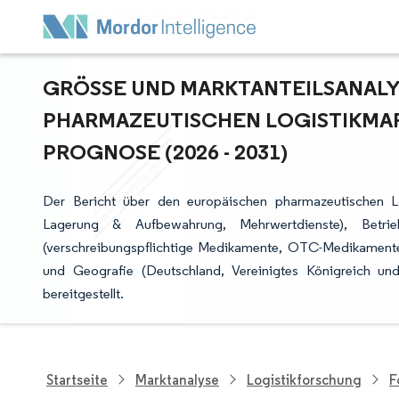
GRÖSSE UND MARKTANTEILSANALYS
HARMAZEUTISCHEN LOGISTIKMARK
ROGNOSE (2026 - 2031)
Der Bericht über den europäischen pharmazeutischen Log
Lagerung & Aufbewahrung, Mehrwertdienste), Betriebsar
(verschreibungspflichtige Medikamente, OTC-Medikamente, 
und Geografie (Deutschland, Vereinigtes Königreich u
bereitgestellt.
Startseite
Marktanalyse
Logistikforschung
F