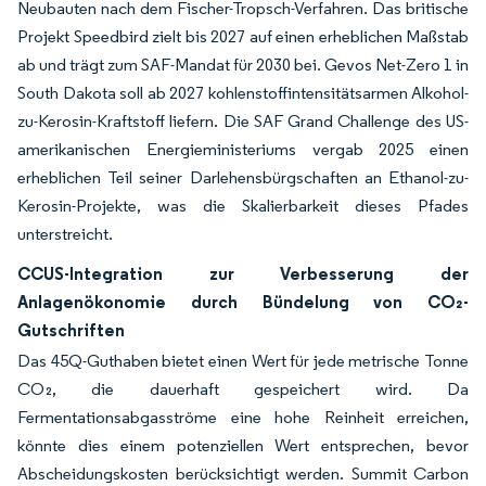
Neubauten nach dem Fischer-Tropsch-Verfahren. Das britische
Projekt Speedbird zielt bis 2027 auf einen erheblichen Maßstab
ab und trägt zum SAF-Mandat für 2030 bei. Gevos Net-Zero 1 in
South Dakota soll ab 2027 kohlenstoffintensitätsarmen Alkohol-
zu-Kerosin-Kraftstoff liefern. Die SAF Grand Challenge des US-
amerikanischen Energieministeriums vergab 2025 einen
erheblichen Teil seiner Darlehensbürgschaften an Ethanol-zu-
Kerosin-Projekte, was die Skalierbarkeit dieses Pfades
unterstreicht.
CCUS-Integration zur Verbesserung der
Anlagenökonomie durch Bündelung von CO₂-
Gutschriften
Das 45Q-Guthaben bietet einen Wert für jede metrische Tonne
CO₂, die dauerhaft gespeichert wird. Da
Fermentationsabgasströme eine hohe Reinheit erreichen,
könnte dies einem potenziellen Wert entsprechen, bevor
Abscheidungskosten berücksichtigt werden. Summit Carbon