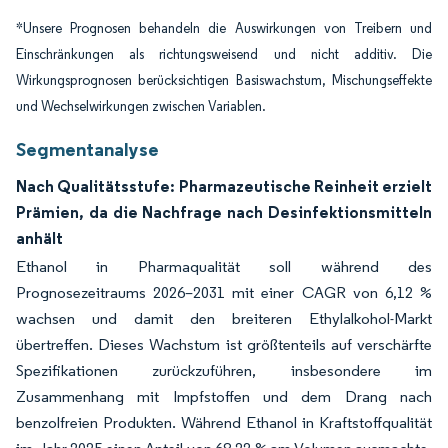
*Unsere Prognosen behandeln die Auswirkungen von Treibern und
Einschränkungen als richtungsweisend und nicht additiv. Die
Wirkungsprognosen berücksichtigen Basiswachstum, Mischungseffekte
und Wechselwirkungen zwischen Variablen.
Segmentanalyse
Nach Qualitätsstufe: Pharmazeutische Reinheit erzielt
Prämien, da die Nachfrage nach Desinfektionsmitteln
anhält
Ethanol in Pharmaqualität soll während des
Prognosezeitraums 2026–2031 mit einer CAGR von 6,12 %
wachsen und damit den breiteren Ethylalkohol-Markt
übertreffen. Dieses Wachstum ist größtenteils auf verschärfte
Spezifikationen zurückzuführen, insbesondere im
Zusammenhang mit Impfstoffen und dem Drang nach
benzolfreien Produkten. Während Ethanol in Kraftstoffqualität