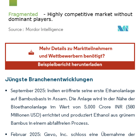
Bild © Mordor Intelligence. Wiederverwendung erfordert Namensnennung gemäß
Jüngste Branchenentwicklungen
September 2025: Indien eröffnete seine erste Ethanolanlage
auf Bambusbasis in Assam. Die Anlage wird in der Nähe der
Bioethanolanlage im Wert von 5.000 Crore INR (580
Millionen USD) errichtet und produziert Ethanol aus grünem
Bambus in einem abfallfreien Prozess.
Februar 2025: Gevo, Inc. schloss eine Übernahme der