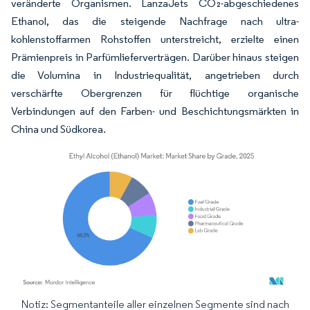
veränderte Organismen. LanzaJets CO₂-abgeschiedenes
Ethanol, das die steigende Nachfrage nach ultra-
kohlenstoffarmen Rohstoffen unterstreicht, erzielte einen
Prämienpreis in Parfümlieferverträgen. Darüber hinaus steigen
die Volumina in Industriequalität, angetrieben durch
verschärfte Obergrenzen für flüchtige organische
Verbindungen auf den Farben- und Beschichtungsmärkten in
China und Südkorea.
Notiz: Segmentanteile aller einzelnen Segmente sind nach
Bild © Mordor Intelligence. Wiederverwendung erfordert Namensnennung gemäß