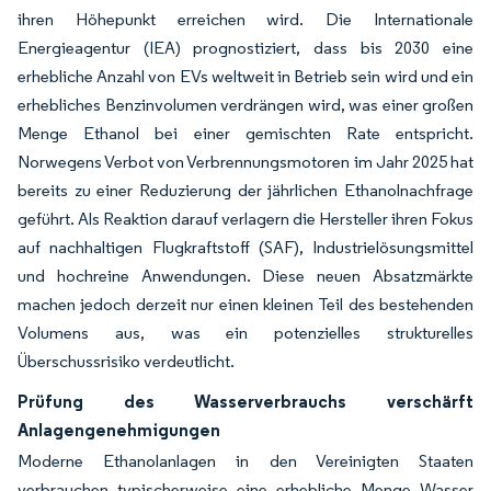
ihren Höhepunkt erreichen wird. Die Internationale
Energieagentur (IEA) prognostiziert, dass bis 2030 eine
erhebliche Anzahl von EVs weltweit in Betrieb sein wird und ein
erhebliches Benzinvolumen verdrängen wird, was einer großen
Menge Ethanol bei einer gemischten Rate entspricht.
Norwegens Verbot von Verbrennungsmotoren im Jahr 2025 hat
bereits zu einer Reduzierung der jährlichen Ethanolnachfrage
geführt. Als Reaktion darauf verlagern die Hersteller ihren Fokus
auf nachhaltigen Flugkraftstoff (SAF), Industrielösungsmittel
und hochreine Anwendungen. Diese neuen Absatzmärkte
machen jedoch derzeit nur einen kleinen Teil des bestehenden
Volumens aus, was ein potenzielles strukturelles
Überschussrisiko verdeutlicht.
Prüfung des Wasserverbrauchs verschärft
Anlagengenehmigungen
Moderne Ethanolanlagen in den Vereinigten Staaten
verbrauchen typischerweise eine erhebliche Menge Wasser