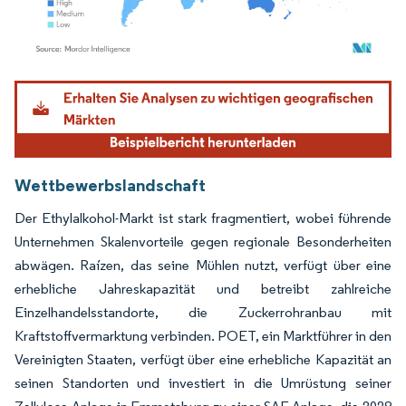
Bild © Mordor Intelligence. Wiederverwendung erfordert Namensnennung gemäß
Wettbewerbslandschaft
Der Ethylalkohol-Markt ist stark fragmentiert, wobei führende
Unternehmen Skalenvorteile gegen regionale Besonderheiten
abwägen. Raízen, das seine Mühlen nutzt, verfügt über eine
erhebliche Jahreskapazität und betreibt zahlreiche
Einzelhandelsstandorte, die Zuckerrohranbau mit
Kraftstoffvermarktung verbinden. POET, ein Marktführer in den
Vereinigten Staaten, verfügt über eine erhebliche Kapazität an
seinen Standorten und investiert in die Umrüstung seiner