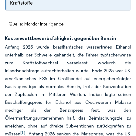
Kraftstoffe
Quelle: Mordor Intelligence
Kostenwettbewerbsfähigkeit gegenüber Benzin
Anfang 2025 wurde brasilianisches wasserfreies Ethanol
unterhalb der Schwelle gehandelt, die Fahrer typischerweise
zum Kraftstoffwechsel veranlasst, wodurch die
Inlandsnachfrage aufrechterhalten wurde. Ende 2025 war US-
amerikanisches E85 im Großhandel auf energiebereinigter
Basis günstiger als normales Benzin, trotz der Konzentration
der Zapfsäulen im Mittleren Westen. Indien legte seinen
Beschaffungspreis für Ethanol aus C-schwerem Melasse
niedriger als den Benzinpreis fest, was den
Ölvermarktungsunternehmen half, das Beimischungsziel zu
erreichen, ohne auf direkte Subventionen zurückgreifen zu
[1]
müssen
. Anfang 2026 sanken die Maispreise, was die US-