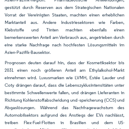
gestützt durch Reserven aus dem Strategischen Nationalen
Vorrat der Vereinigten Staaten, machten einen erheblichen
Marktanteil aus. Andere Industriesektoren wie Farben,
Klebstoffe und Tinten machten ebenfalls einen
bemerkenswerten Anteil am Verbrauch aus, angetrieben durch
eine starke Nachfrage nach hochfesten Lösungsmitteln im
Asien-Pazifik-Bausektor.
Prognosen deuten darauf hin, dass der Kosmetiksektor bis
2031 einen noch größeren Anteil am Ethylalkohol-Markt
einnehmen wird. Luxusmarken wie LVMH, Estée Lauder und
Coty drängen darauf, dass die Lebenszyklusintensitäten unter
bestimmte Schwellenwerte fallen, und drängen Lieferanten in
Richtung Kohlenstoffabscheidung und -speicherung (CCS) und
Abgaslösungen. Während das Nachfragewachstum des
Automobilsektors aufgrund des Anstiegs der EVs nachlässt,
treiben Flex-Fuel-Flotten in Brasilien und dem US-