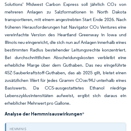
Solutions' Midwest Carbon Express soll jährlich CO₂ von
mehreren Anlagen zu Salzformationen in North Dakota
transportieren, mit einem angestrebten Start Ende 2026. Nach
früheren Herausforderungen hat Navigator CO₂ Ventures eine
vereinfachte Version des Heartland Greenway in Iowa und
Illinois neu eingereicht, die sich nun auf Anlagen innerhalb eines
bestimmten Radius bestehender Leitungsrechte konzentriert.
Bei durchschnittlichen Abscheidungskosten verbleibt eine
erhebliche Marge über dem Guthaben. Das neu eingeführte
45Z-Sauberkraftstoff-Guthaben, das ab 2025 gilt, bietet einen
zusätzlichen Wert für jedes Gramm CO₂e/MJ unterhalb eines
Basiswerts. Da CCS-ausgestattetes Ethanol niedrige
Lebenszyklusintensitäten aufweist, ergibt sich daraus ein
erheblicher Mehrwert pro Gallone.
Analyse der Hemmnisauswirkungen
*