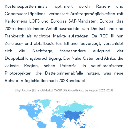
Küstenexportterminals, optimiert durch Raízen- und
Copersucar-Pipelines, verbessert Arbitragemöglichkeiten mit
Kaliforniens LCFS und Europas SAF-Mandaten. Europa, das
2025 einen kleineren Anteil ausmachte, sah Deutschland und
Frankreich als wichtige Märkte aufsteigen. Da RED III nun
Zellulose- und abfallbasiertes Ethanol bevorzugt, verschiebt
sich die Nachfrage, insbesondere aufgrund der
Doppelzählungsberechtigung. Der Nahe Osten und Afrika, die
kleinste Region, sehen Potenzial in saudi-arabischen
Pilotprojekten, die Dattelpalmenabfälle nutzen, was neue
Rohstoffmöglichkeiten nach 2028 andeutet.