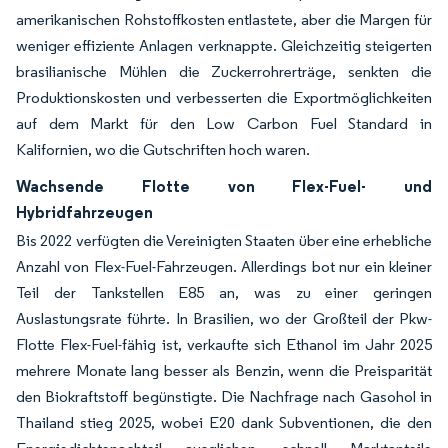
amerikanischen Rohstoffkosten entlastete, aber die Margen für
weniger effiziente Anlagen verknappte. Gleichzeitig steigerten
brasilianische Mühlen die Zuckerrohrerträge, senkten die
Produktionskosten und verbesserten die Exportmöglichkeiten
auf dem Markt für den Low Carbon Fuel Standard in
Kalifornien, wo die Gutschriften hoch waren.
Wachsende Flotte von Flex-Fuel- und
Hybridfahrzeugen
Bis 2022 verfügten die Vereinigten Staaten über eine erhebliche
Anzahl von Flex-Fuel-Fahrzeugen. Allerdings bot nur ein kleiner
Teil der Tankstellen E85 an, was zu einer geringen
Auslastungsrate führte. In Brasilien, wo der Großteil der Pkw-
Flotte Flex-Fuel-fähig ist, verkaufte sich Ethanol im Jahr 2025
mehrere Monate lang besser als Benzin, wenn die Preisparität
den Biokraftstoff begünstigte. Die Nachfrage nach Gasohol in
Thailand stieg 2025, wobei E20 dank Subventionen, die den