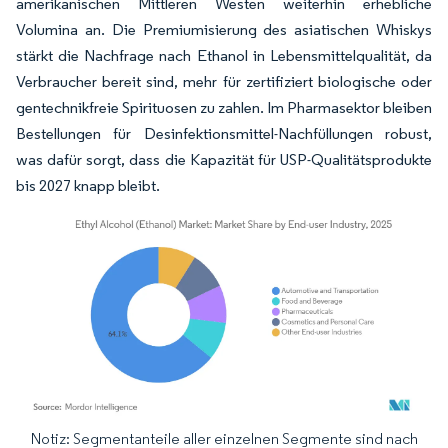
amerikanischen Mittleren Westen weiterhin erhebliche
Volumina an. Die Premiumisierung des asiatischen Whiskys
stärkt die Nachfrage nach Ethanol in Lebensmittelqualität, da
Verbraucher bereit sind, mehr für zertifiziert biologische oder
gentechnikfreie Spirituosen zu zahlen. Im Pharmasektor bleiben
Bestellungen für Desinfektionsmittel-Nachfüllungen robust,
was dafür sorgt, dass die Kapazität für USP-Qualitätsprodukte
bis 2027 knapp bleibt.
Notiz: Segmentanteile aller einzelnen Segmente sind nach
Bild © Mordor Intelligence. Wiederverwendung erfordert Namensnennung gemäß