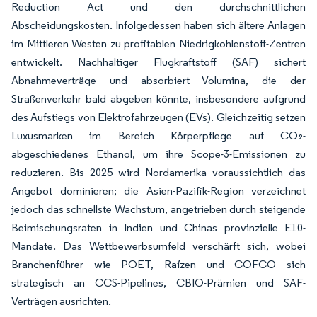
Reduction Act und den durchschnittlichen
Abscheidungskosten. Infolgedessen haben sich ältere Anlagen
im Mittleren Westen zu profitablen Niedrigkohlenstoff-Zentren
entwickelt. Nachhaltiger Flugkraftstoff (SAF) sichert
Abnahmeverträge und absorbiert Volumina, die der
Straßenverkehr bald abgeben könnte, insbesondere aufgrund
des Aufstiegs von Elektrofahrzeugen (EVs). Gleichzeitig setzen
Luxusmarken im Bereich Körperpflege auf CO₂-
abgeschiedenes Ethanol, um ihre Scope-3-Emissionen zu
reduzieren. Bis 2025 wird Nordamerika voraussichtlich das
Angebot dominieren; die Asien-Pazifik-Region verzeichnet
jedoch das schnellste Wachstum, angetrieben durch steigende
Beimischungsraten in Indien und Chinas provinzielle E10-
Mandate. Das Wettbewerbsumfeld verschärft sich, wobei
Branchenführer wie POET, Raízen und COFCO sich
strategisch an CCS-Pipelines, CBIO-Prämien und SAF-
Verträgen ausrichten.