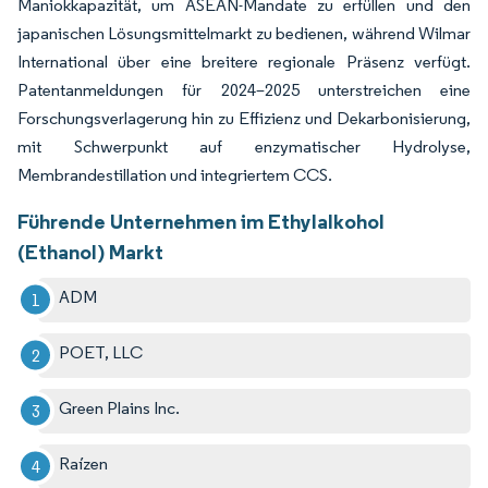
Maniokkapazität, um ASEAN-Mandate zu erfüllen und den
japanischen Lösungsmittelmarkt zu bedienen, während Wilmar
International über eine breitere regionale Präsenz verfügt.
Patentanmeldungen für 2024–2025 unterstreichen eine
Forschungsverlagerung hin zu Effizienz und Dekarbonisierung,
mit Schwerpunkt auf enzymatischer Hydrolyse,
Membrandestillation und integriertem CCS.
Führende Unternehmen im Ethylalkohol
(Ethanol) Markt
ADM
POET, LLC
Green Plains Inc.
Raízen