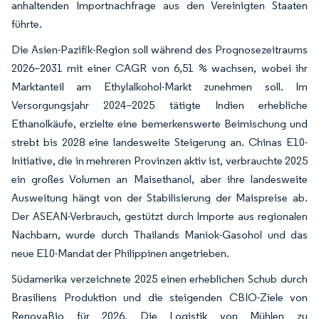
anhaltenden Importnachfrage aus den Vereinigten Staaten
führte.
Die Asien-Pazifik-Region soll während des Prognosezeitraums
2026–2031 mit einer CAGR von 6,51 % wachsen, wobei ihr
Marktanteil am Ethylalkohol-Markt zunehmen soll. Im
Versorgungsjahr 2024–2025 tätigte Indien erhebliche
Ethanolkäufe, erzielte eine bemerkenswerte Beimischung und
strebt bis 2028 eine landesweite Steigerung an. Chinas E10-
Initiative, die in mehreren Provinzen aktiv ist, verbrauchte 2025
ein großes Volumen an Maisethanol, aber ihre landesweite
Ausweitung hängt von der Stabilisierung der Maispreise ab.
Der ASEAN-Verbrauch, gestützt durch Importe aus regionalen
Nachbarn, wurde durch Thailands Maniok-Gasohol und das
neue E10-Mandat der Philippinen angetrieben.
Südamerika verzeichnete 2025 einen erheblichen Schub durch
Brasiliens Produktion und die steigenden CBIO-Ziele von
RenovaBio für 2026. Die Logistik von Mühlen zu