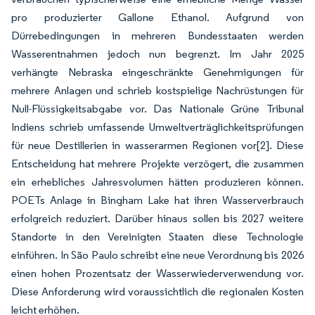
pro produzierter Gallone Ethanol. Aufgrund von
Dürrebedingungen in mehreren Bundesstaaten werden
Wasserentnahmen jedoch nun begrenzt. Im Jahr 2025
verhängte Nebraska eingeschränkte Genehmigungen für
mehrere Anlagen und schrieb kostspielige Nachrüstungen für
Null-Flüssigkeitsabgabe vor. Das Nationale Grüne Tribunal
Indiens schrieb umfassende Umweltverträglichkeitsprüfungen
für neue Destillerien in wasserarmen Regionen vor
[2]
. Diese
Entscheidung hat mehrere Projekte verzögert, die zusammen
ein erhebliches Jahresvolumen hätten produzieren können.
POETs Anlage in Bingham Lake hat ihren Wasserverbrauch
erfolgreich reduziert. Darüber hinaus sollen bis 2027 weitere
Standorte in den Vereinigten Staaten diese Technologie
einführen. In São Paulo schreibt eine neue Verordnung bis 2026
einen hohen Prozentsatz der Wasserwiederverwendung vor.
Diese Anforderung wird voraussichtlich die regionalen Kosten
leicht erhöhen.