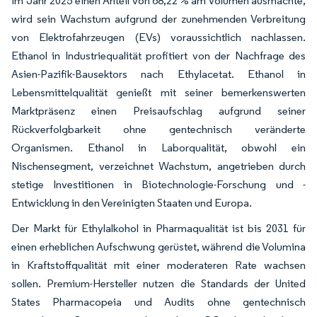
im Jahr 2025 einen Anteil von 68,22 % am Volumen ausmachte,
wird sein Wachstum aufgrund der zunehmenden Verbreitung
von Elektrofahrzeugen (EVs) voraussichtlich nachlassen.
Ethanol in Industriequalität profitiert von der Nachfrage des
Asien-Pazifik-Bausektors nach Ethylacetat. Ethanol in
Lebensmittelqualität genießt mit seiner bemerkenswerten
Marktpräsenz einen Preisaufschlag aufgrund seiner
Rückverfolgbarkeit ohne gentechnisch veränderte
Organismen. Ethanol in Laborqualität, obwohl ein
Nischensegment, verzeichnet Wachstum, angetrieben durch
stetige Investitionen in Biotechnologie-Forschung und -
Entwicklung in den Vereinigten Staaten und Europa.
Der Markt für Ethylalkohol in Pharmaqualität ist bis 2031 für
einen erheblichen Aufschwung gerüstet, während die Volumina
in Kraftstoffqualität mit einer moderateren Rate wachsen
sollen. Premium-Hersteller nutzen die Standards der United
States Pharmacopeia und Audits ohne gentechnisch