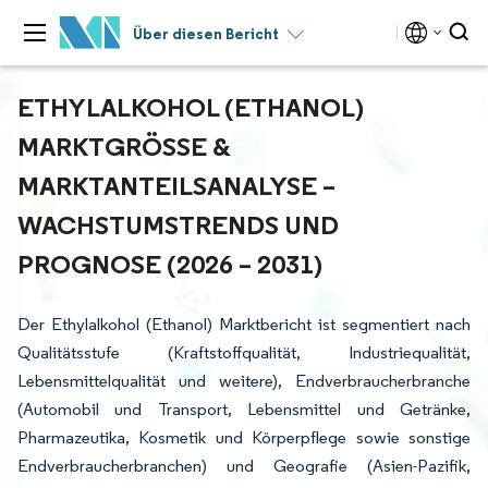
Über diesen Bericht
ETHYLALKOHOL (ETHANOL)
MARKTGRÖSSE & M
ARKTANTEILSANALYSE – W
ACHSTUMSTRENDS UND P
ROGNOSE (2026 – 2031)
Der Ethylalkohol (Ethanol) Marktbericht ist segmentiert nach
Qualitätsstufe (Kraftstoffqualität, Industriequalität,
Lebensmittelqualität und weitere), Endverbraucherbranche
(Automobil und Transport, Lebensmittel und Getränke,
Pharmazeutika, Kosmetik und Körperpflege sowie sonstige
Endverbraucherbranchen) und Geografie (Asien-Pazifik,