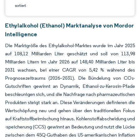
sortiert
Ethylalkohol (Ethanol) Marktanalyse von Mordor
Intelligence
Die Marktgröße des Ethylalkohol-Marktes wurde im Jahr 2025
auf 108,12 Milliarden Liter geschätzt und soll von 113,98
Milliarden Litern im Jahr 2026 auf 148,40 Milliarden Liter bis
2031 wachsen, bei einer CAGR von 5,42 % während des
Prognosezeitraums (2026–2031). Die Bündelung von CO₂-
Gutschriften gewinnt an Dynamik, Ethanol-zu-Kerosin-Pfade
beschleunigen sich, und die Nachfrage nach pharmazeutischen
Produkten steigt stark an. Diese Veränderungen definieren die
Wertschöpfung neu und gehen über den traditionellen Fokus
auf Kraftstoffbeimischung hinaus. Kohlenstoffabscheidung und
-speicherung (CCS) gewinnt an Bedeutung und nutzt die Lücke
zwischen dem 45Q-Guthaben des US-amerikanischen Inflation