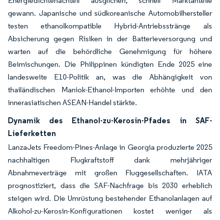
Energiedichtenachteil ausglichen, schnell Marktanteile
gewann. Japanische und südkoreanische Automobilhersteller
testen ethanolkompatible Hybrid-Antriebsstränge als
Absicherung gegen Risiken in der Batterieversorgung und
warten auf die behördliche Genehmigung für höhere
Beimischungen. Die Philippinen kündigten Ende 2025 eine
landesweite E10-Politik an, was die Abhängigkeit von
thailändischen Maniok-Ethanol-Importen erhöhte und den
innerasiatischen ASEAN-Handel stärkte.
Dynamik des Ethanol-zu-Kerosin-Pfades in SAF-
Lieferketten
LanzaJets Freedom-Pines-Anlage in Georgia produzierte 2025
nachhaltigen Flugkraftstoff dank mehrjähriger
Abnahmeverträge mit großen Fluggesellschaften. IATA
prognostiziert, dass die SAF-Nachfrage bis 2030 erheblich
steigen wird. Die Umrüstung bestehender Ethanolanlagen auf
Alkohol-zu-Kerosin-Konfigurationen kostet weniger als