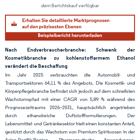
dem Berichtskauf verfügbar
Nach Endverbraucherbranche: Schwenk der
Kosmetikbranche zu kohlenstoffarmem Ethanol
verändert die Beschaffung
Im Jahr 2025 verbrauchten die Automobil- und
Transportsektoren 64,11 % des Angebots. Die Kosmetik- und
Körperpflegebranche befindet sich jedoch auf dem schnellsten
Wachstumspfad mit einer CAGR von 5,89 % während des
Prognosezeitraums 2026–2031, hauptsächlich angetrieben
durch ethanolreiche Duftstoffformulierungen. Der
Lebensmittel- und Getränkesektor hielt einen konstanten Anteil,
gestützt durch das Wachstum von Premium-Spirituosen in der
Asien-Pazifik-Region. Pharmazeutische Anwendungen,