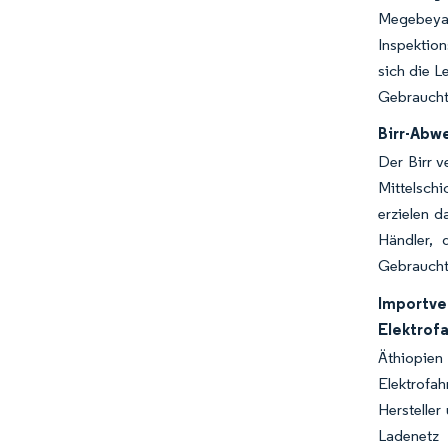
Megebeya
Inspektio
sich die L
Gebraucht
Birr-Abw
Der Birr 
Mittelsch
erzielen d
Händler, 
Gebrauchtw
Importv
Elektrof
Äthiopien
Elektrofa
Herstelle
Ladenetz 