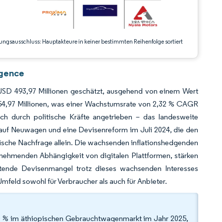
ungsausschluss: Hauptakteure in keiner bestimmten Reihenfolge sortiert
igence
SD 493,97 Millionen geschätzt, ausgehend von einem Wert
554,97 Millionen, was einer Wachstumsrate von 2,32 % CAGR
h durch politische Kräfte angetrieben – das landesweite
auf Neuwagen und eine Devisenreform im Juli 2024, die den
ische Nachfrage allein. Die wachsenden inflationshedgenden
unehmenden Abhängigkeit von digitalen Plattformen, stärken
tende Devisenmangel trotz dieses wachsenden Interesses
mfeld sowohl für Verbraucher als auch für Anbieter.
10 % im äthiopischen Gebrauchtwagenmarkt im Jahr 2025,