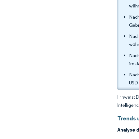
währ
Nach
Gebr
Nach
währ
Nach
im J
Nach
USD 
Hinweis: 
Intelligen
Trends 
Analyse d