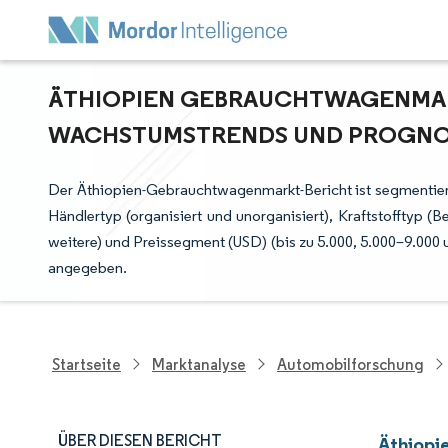
ÄTHIOPIEN GEBRAUCHTWAGENMARKT
ACHSTUMSTRENDS UND PROGNOSE
Der Äthiopien-Gebrauchtwagenmarkt-Bericht ist segmentier
Händlertyp (organisiert und unorganisiert), Kraftstofftyp (
weitere) und Preissegment (USD) (bis zu 5.000, 5.000–9.000
angegeben.
Startseite
Marktanalyse
Automobilforschung
ÜBER DIESEN BERICHT
Äthiopi