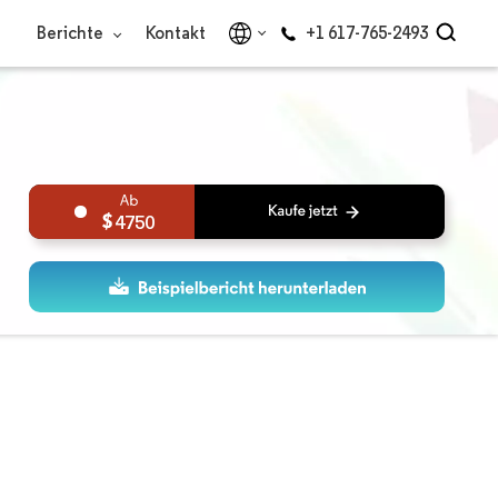
Berichte
Kontakt
+1 617-765-2493
4750