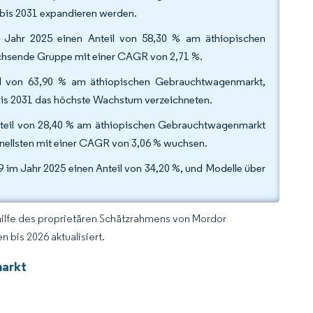
bis 2031 expandieren werden.
m Jahr 2025 einen Anteil von 58,30 % am äthiopischen
achsende Gruppe mit einer CAGR von 2,71 %.
eil von 63,90 % am äthiopischen Gebrauchtwagenmarkt,
bis 2031 das höchste Wachstum verzeichneten.
Anteil von 28,40 % am äthiopischen Gebrauchtwagenmarkt
nellsten mit einer CAGR von 3,06 % wuchsen.
 im Jahr 2025 einen Anteil von 34,20 %, und Modelle über
hilfe des proprietären Schätzrahmens von Mordor
 bis 2026 aktualisiert.
markt