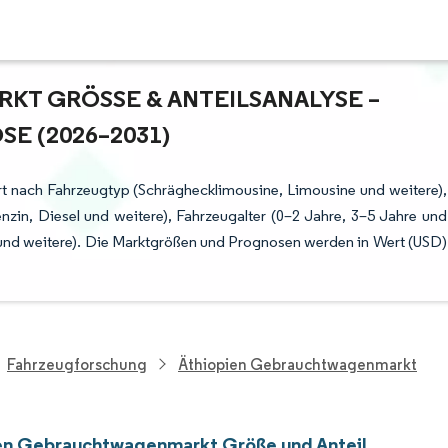
 GRÖSSE & ANTEILSANALYSE – W
 (2026–2031)
t nach Fahrzeugtyp (Schräghecklimousine, Limousine und weitere),
Benzin, Diesel und weitere), Fahrzeugalter (0–2 Jahre, 3–5 Jahre und
 und weitere). Die Marktgrößen und Prognosen werden in Wert (USD)
Fahrzeugforschung
Äthiopien Gebrauchtwagenmarkt
en Gebrauchtwagenmarkt Größe und Anteil