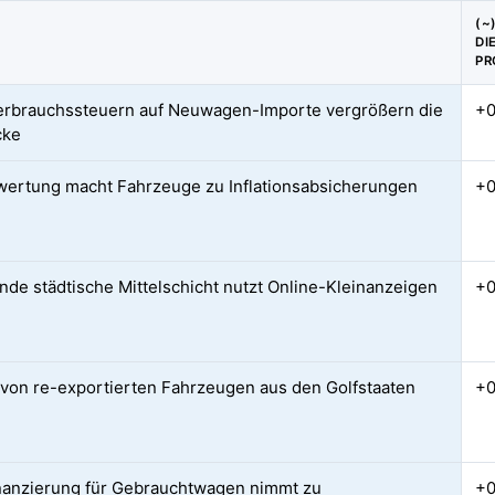
(~
DI
PR
rbrauchssteuern auf Neuwagen-Importe vergrößern die
+0
cke
wertung macht Fahrzeuge zu Inflationsabsicherungen
+0
de städtische Mittelschicht nutzt Online-Kleinanzeigen
+
 von re-exportierten Fahrzeugen aus den Golfstaaten
+
nanzierung für Gebrauchtwagen nimmt zu
+