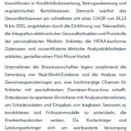
Investitionen in Kreditrisikobewertung, Betrugserkennung und
regulatorisches Berichtswesen. Dennoch wächst das
Gesundheitswesen am schnellsten mit einer CAGR von 34,15
% bis 2031, angetrieben durch die Einführung von Telemedizin,
die Integration elektronischer Gesundheitsakten und Protokolle
der personalisierten Medizin. Anbieter, die HIPAA-konforme
Datenseen und vorzertifizierte klinische Analysebibliotheken
anbieten, genießen einen First-Mover-Vorteil.
Unternehmen der Biowissenschaften lagern zunehmend die
Sammlung von Real-World-Evidence und die Analyse von
Genomsequenzierungen aus, was hochmargige Chancen für
Anbieter mit spezialisiertem Domänen-Know-how schafft.
Unterdessen kooperieren Versicherer mit Analyseunternehmen,
um Schadensdaten und Eingaben von tragbaren Sensoren zu
kombinieren und Frühwarnmodelle zu entwickeln, die
Krankenhauskosten senken. Da Kostenträger und
Leistungserbringer sich um wertbasierte Versorgung