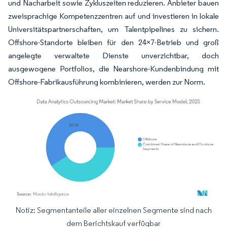
und Nacharbeit sowie Zykluszeiten reduzieren. Anbieter bauen
zweisprachige Kompetenzzentren auf und investieren in lokale
Universitätspartnerschaften, um Talentpipelines zu sichern.
Offshore-Standorte bleiben für den 24×7-Betrieb und groß
angelegte verwaltete Dienste unverzichtbar, doch
ausgewogene Portfolios, die Nearshore-Kundenbindung mit
Offshore-Fabrikausführung kombinieren, werden zur Norm.
Notiz: Segmentanteile aller einzelnen Segmente sind nach
Bild © Mordor Intelligence. Wiederverwendung erfordert Namensnennung gemäß
dem Berichtskauf verfügbar