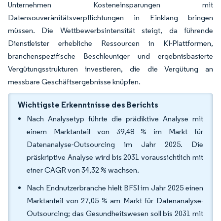
Unternehmen Kosteneinsparungen mit
Datensouveränitätsverpflichtungen in Einklang bringen
müssen. Die Wettbewerbsintensität steigt, da führende
Dienstleister erhebliche Ressourcen in KI-Plattformen,
branchenspezifische Beschleuniger und ergebnisbasierte
Vergütungsstrukturen investieren, die die Vergütung an
messbare Geschäftsergebnisse knüpfen.
Wichtigste Erkenntnisse des Berichts
Nach Analysetyp führte die prädiktive Analyse mit
einem Marktanteil von 39,48 % im Markt für
Datenanalyse-Outsourcing im Jahr 2025. Die
präskriptive Analyse wird bis 2031 voraussichtlich mit
einer CAGR von 34,32 % wachsen.
Nach Endnutzerbranche hielt BFSI im Jahr 2025 einen
Marktanteil von 27,05 % am Markt für Datenanalyse-
Outsourcing; das Gesundheitswesen soll bis 2031 mit