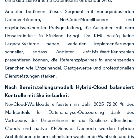
ohne dedizierte interne Datenteams erreichbar wird.
Anbieter bedienen dieses Segment mit vorlagenbasierten
Datenverbindern, No-Code-Modellbauern und
ergebnisverknüpfter Preisgestaltung, die Ausgaben mit dem
Umsatzeinfluss in Einklang bringt. Da KMU häufig keine
Legacy-Systeme haben, verlaufen Implementierungen
schneller, sodass Anbieter Zeit-bis-Wert-Kennzahlen
präsentieren können, die Referenzpipelines in angrenzenden
Branchen wie Einzelhandel, Gastgewerbe und professionellen
Dienstleistungen stärken.
Nach Bereitstellungsmodell: Hybrid-Cloud balanciert
Kontrolle mit Skalierbarkeit
Nur-Cloud-Workloads erfassten im Jahr 2025 72,20 % des
Marktanteils für Datenanalyse-Outsourcing dank des
Vertrauens der Unternehmen in die Resilienz öffentlicher
Clouds und native KI-Dienste. Dennoch werden hybride
Architekturen die am schnellsten wachsende Wahl sein und bis