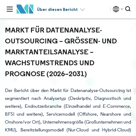
Über diesen Bericht
MARKT FÜR DATENANALYSE-
OUTSOURCING – GRÖSSEN- UND M
ARKTANTEILSANALYSE – W
ACHSTUMSTRENDS UND P
ROGNOSE (2026–2031)
Der Bericht über den Markt für Datenanalyse-Outsourcing ist
segmentiert nach Analysetyp (Deskriptiv, Diagnostisch und
weitere), Endnutzerbranche (Einzelhandel und E-Commerce,
BFSI und weitere), Servicemodell (Offshore, Nearshore und
Onshore/vor Ort), Unternehmensgröße (Großunternehmen und
KMU), Bereitstellungsmodell (Nur-Cloud und Hybrid-Cloud)