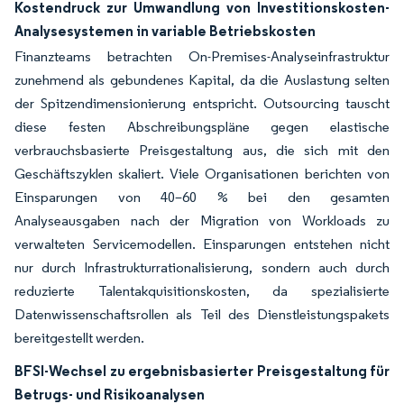
Kostendruck zur Umwandlung von Investitionskosten-
Analysesystemen in variable Betriebskosten
Finanzteams betrachten On-Premises-Analyseinfrastruktur
zunehmend als gebundenes Kapital, da die Auslastung selten
der Spitzendimensionierung entspricht. Outsourcing tauscht
diese festen Abschreibungspläne gegen elastische
verbrauchsbasierte Preisgestaltung aus, die sich mit den
Geschäftszyklen skaliert. Viele Organisationen berichten von
Einsparungen von 40–60 % bei den gesamten
Analyseausgaben nach der Migration von Workloads zu
verwalteten Servicemodellen. Einsparungen entstehen nicht
nur durch Infrastrukturrationalisierung, sondern auch durch
reduzierte Talentakquisitionskosten, da spezialisierte
Datenwissenschaftsrollen als Teil des Dienstleistungspakets
bereitgestellt werden.
BFSI-Wechsel zu ergebnisbasierter Preisgestaltung für
Betrugs- und Risikoanalysen