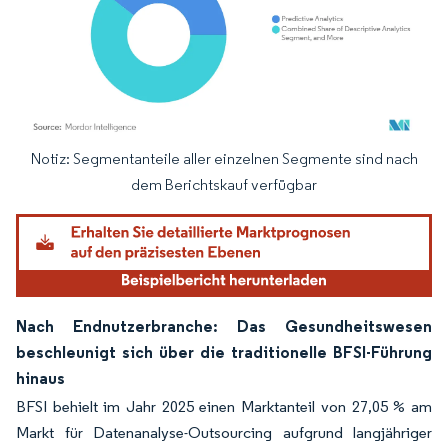
Notiz: Segmentanteile aller einzelnen Segmente sind nach
Bild © Mordor Intelligence. Wiederverwendung erfordert Namensnennung gemäß
dem Berichtskauf verfügbar
Nach Endnutzerbranche: Das Gesundheitswesen
beschleunigt sich über die traditionelle BFSI-Führung
hinaus
BFSI behielt im Jahr 2025 einen Marktanteil von 27,05 % am
Markt für Datenanalyse-Outsourcing aufgrund langjähriger