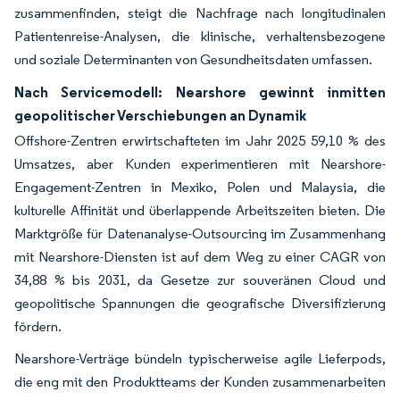
zusammenfinden, steigt die Nachfrage nach longitudinalen
Patientenreise-Analysen, die klinische, verhaltensbezogene
und soziale Determinanten von Gesundheitsdaten umfassen.
Nach Servicemodell: Nearshore gewinnt inmitten
geopolitischer Verschiebungen an Dynamik
Offshore-Zentren erwirtschafteten im Jahr 2025 59,10 % des
Umsatzes, aber Kunden experimentieren mit Nearshore-
Engagement-Zentren in Mexiko, Polen und Malaysia, die
kulturelle Affinität und überlappende Arbeitszeiten bieten. Die
Marktgröße für Datenanalyse-Outsourcing im Zusammenhang
mit Nearshore-Diensten ist auf dem Weg zu einer CAGR von
34,88 % bis 2031, da Gesetze zur souveränen Cloud und
geopolitische Spannungen die geografische Diversifizierung
fördern.
Nearshore-Verträge bündeln typischerweise agile Lieferpods,
die eng mit den Produktteams der Kunden zusammenarbeiten