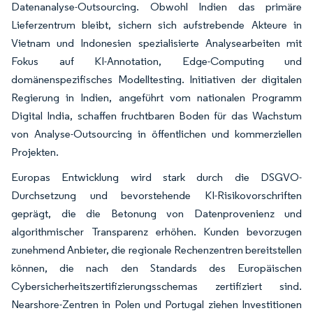
Datenanalyse-Outsourcing. Obwohl Indien das primäre
Lieferzentrum bleibt, sichern sich aufstrebende Akteure in
Vietnam und Indonesien spezialisierte Analysearbeiten mit
Fokus auf KI-Annotation, Edge-Computing und
domänenspezifisches Modelltesting. Initiativen der digitalen
Regierung in Indien, angeführt vom nationalen Programm
Digital India, schaffen fruchtbaren Boden für das Wachstum
von Analyse-Outsourcing in öffentlichen und kommerziellen
Projekten.
Europas Entwicklung wird stark durch die DSGVO-
Durchsetzung und bevorstehende KI-Risikovorschriften
geprägt, die die Betonung von Datenprovenienz und
algorithmischer Transparenz erhöhen. Kunden bevorzugen
zunehmend Anbieter, die regionale Rechenzentren bereitstellen
können, die nach den Standards des Europäischen
Cybersicherheitszertifizierungsschemas zertifiziert sind.
Nearshore-Zentren in Polen und Portugal ziehen Investitionen