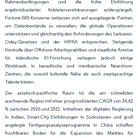
Rahmenbedingungen und die frühe Einführung
ergebnisbasierter Anbietervereinbarungen widerspiegelt.
Fortune-500-Konzerne verlassen sich auf ausgelagerte Partner,
um Datenbestände zu verwalten, die globale Operationen
unterstützen und gleichzeitig den Anforderungen des Sarbanes-
Oxley-Gesetzes und der HIPAA entsprechen. Steigende
Kontrolle über Offshore-Arbeitspraktiken und staatliche Anreize
für inländische KI-Forschung verlagern jedoch einige
Workloads in kanadische und mexikanische Nearshore-
Zentren, die sowohl kulturelle Nähe als auch zweisprachige
Talente bieten.
Der asiatisch-pazifische Raum ist die am schnellsten
wachsende Region mit einer prognostizierten CAGR von 34,62
% zwischen 2026 und 2031. Initiativen der digitalen Regierung
in Indien, Smart-City-Einführungen in Südostasien und groß
angelegte Fertigungsanalyseprogramme in China schaffen
fruchtbaren Boden für die Expansion des Marktes für