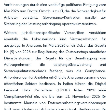
Verfeinerungen durch eine vorläufige politische Einigung vom
Mai 2026 zum Digital Omnibus zu KI, die die Notwendigkeit für
Anbieter verstärkt, Governance-Kontrollen parallel zur
Skalierung der Leistungserbringung operativ umzusetzen.
Weitere jurisdiktionsspezifische Vorschriften verstärken
ebenfalls die Lokalisierungs- und Vertragsdisziplin für
ausgelagerte Analysen. Im März 2026 erließ Dubai das Gesetz
Nr. (9) von 2026 zur Regulierung des Outsourcings staatlicher
Dienstleistungen, das Regeln für die Beauftragung von
Auftragnehmern, die Leistungsüberwachung und
Servicequalitätsstandards festlegt, was die Compliance-
Anforderungen für Anbieter erhöht, die Analyseprogramme des
öffentlichen Sektors bedienen. In Indien führen die Digital
Personal Data Protection (DPDP) Rules 2025 eine
Compliance-Frist ein, die bis zum 13. November 2026 für
bestimmte Klauseln von Datenverarbeitungsvereinbarungen
läuft, was Käufer und Anbieter dazu drängt, Bedingungen für