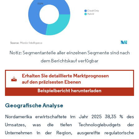
Notiz: Segmentanteile aller einzelnen Segmente sind nach
Bild © Mordor Intelligence. Wiederverwendung erfordert Namensnennung gemäß
dem Berichtskauf verfügbar
Geografische Analyse
Nordamerika erwirtschaftete im Jahr 2025 38,35 % des
Umsatzes, was die tiefen Technologiebudgets der
Unternehmen in der Region, ausgereifte regulatorische