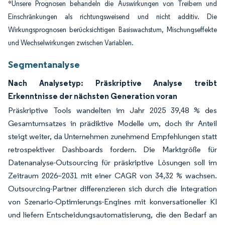
*Unsere Prognosen behandeln die Auswirkungen von Treibern und
Einschränkungen als richtungsweisend und nicht additiv. Die
Wirkungsprognosen berücksichtigen Basiswachstum, Mischungseffekte
und Wechselwirkungen zwischen Variablen.
Segmentanalyse
Nach Analysetyp: Präskriptive Analyse treibt
Erkenntnisse der nächsten Generation voran
Präskriptive Tools wandelten im Jahr 2025 39,48 % des
Gesamtumsatzes in prädiktive Modelle um, doch ihr Anteil
steigt weiter, da Unternehmen zunehmend Empfehlungen statt
retrospektiver Dashboards fordern. Die Marktgröße für
Datenanalyse-Outsourcing für präskriptive Lösungen soll im
Zeitraum 2026–2031 mit einer CAGR von 34,32 % wachsen.
Outsourcing-Partner differenzieren sich durch die Integration
von Szenario-Optimierungs-Engines mit konversationeller KI
und liefern Entscheidungsautomatisierung, die den Bedarf an