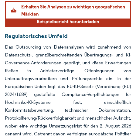
Bild © Mordor Intelligence. Wiederverwendung erfordert Namensnennung gemäß
Regulatorisches Umfeld
Das Outsourcing von Datenanalysen wird zunehmend von
Datenschutz-, grenzüberschreitenden Übertragungs- und KI-
Governance-Anforderungen geprägt, und diese Erwartungen
fließen in Anbieterverträge, Offenlegungen von
Unterauftragsverarbeitern und Prüfungsrechte ein. In der
Europäischen Union legt das EU-KI-Gesetz (Verordnung (EU)
2024/1689) gestaffelte Compliance-Verpflichtungen für
Hochrisiko-KI-Systeme fest, einschließlich
Konformitätsbewertung, technischer Dokumentation,
Protokollierung/Rückverfolgbarkeit und menschlicher Aufsicht,
wobei eine wichtige Umsetzungsfrist für den 2. August 2026
genannt wird. Getrennt davon verfolgten europäische Politiker