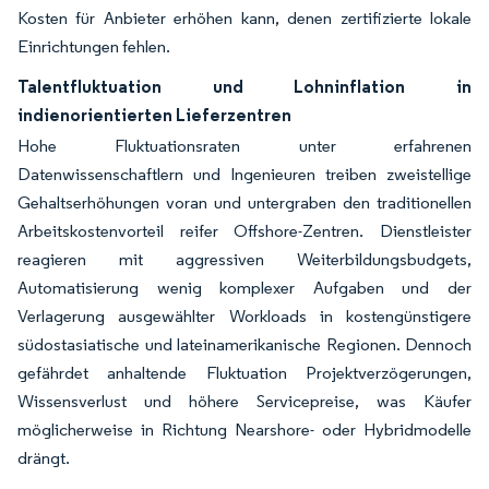
Kosten für Anbieter erhöhen kann, denen zertifizierte lokale
Einrichtungen fehlen.
Talentfluktuation und Lohninflation in
indienorientierten Lieferzentren
Hohe Fluktuationsraten unter erfahrenen
Datenwissenschaftlern und Ingenieuren treiben zweistellige
Gehaltserhöhungen voran und untergraben den traditionellen
Arbeitskostenvorteil reifer Offshore-Zentren. Dienstleister
reagieren mit aggressiven Weiterbildungsbudgets,
Automatisierung wenig komplexer Aufgaben und der
Verlagerung ausgewählter Workloads in kostengünstigere
südostasiatische und lateinamerikanische Regionen. Dennoch
gefährdet anhaltende Fluktuation Projektverzögerungen,
Wissensverlust und höhere Servicepreise, was Käufer
möglicherweise in Richtung Nearshore- oder Hybridmodelle
drängt.