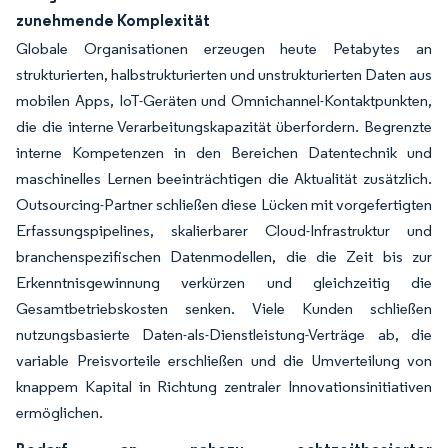
zunehmende Komplexität
Globale Organisationen erzeugen heute Petabytes an
strukturierten, halbstrukturierten und unstrukturierten Daten aus
mobilen Apps, IoT-Geräten und Omnichannel-Kontaktpunkten,
die die interne Verarbeitungskapazität überfordern. Begrenzte
interne Kompetenzen in den Bereichen Datentechnik und
maschinelles Lernen beeinträchtigen die Aktualität zusätzlich.
Outsourcing-Partner schließen diese Lücken mit vorgefertigten
Erfassungspipelines, skalierbarer Cloud-Infrastruktur und
branchenspezifischen Datenmodellen, die die Zeit bis zur
Erkenntnisgewinnung verkürzen und gleichzeitig die
Gesamtbetriebskosten senken. Viele Kunden schließen
nutzungsbasierte Daten-als-Dienstleistung-Verträge ab, die
variable Preisvorteile erschließen und die Umverteilung von
knappem Kapital in Richtung zentraler Innovationsinitiativen
ermöglichen.