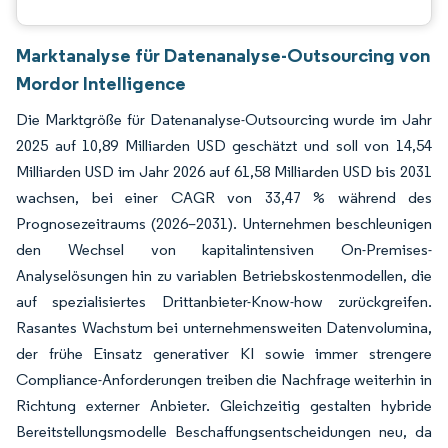
Marktanalyse für Datenanalyse-Outsourcing von
Mordor Intelligence
Die Marktgröße für Datenanalyse-Outsourcing wurde im Jahr
2025 auf 10,89 Milliarden USD geschätzt und soll von 14,54
Milliarden USD im Jahr 2026 auf 61,58 Milliarden USD bis 2031
wachsen, bei einer CAGR von 33,47 % während des
Prognosezeitraums (2026–2031). Unternehmen beschleunigen
den Wechsel von kapitalintensiven On-Premises-
Analyselösungen hin zu variablen Betriebskostenmodellen, die
auf spezialisiertes Drittanbieter-Know-how zurückgreifen.
Rasantes Wachstum bei unternehmensweiten Datenvolumina,
der frühe Einsatz generativer KI sowie immer strengere
Compliance-Anforderungen treiben die Nachfrage weiterhin in
Richtung externer Anbieter. Gleichzeitig gestalten hybride
Bereitstellungsmodelle Beschaffungsentscheidungen neu, da