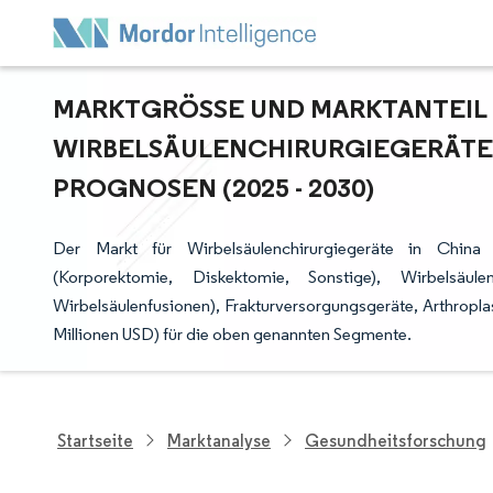
MARKTGRÖSSE UND MARKTANTEIL F
IRBELSÄULENCHIRURGIEGERÄTE I
ROGNOSEN (2025 - 2030)
Der Markt für Wirbelsäulenchirurgiegeräte in China 
(Korporektomie, Diskektomie, Sonstige), Wirbelsäule
Wirbelsäulenfusionen), Frakturversorgungsgeräte, Arthroplas
Millionen USD) für die oben genannten Segmente.
Startseite
Marktanalyse
Gesundheitsforschung