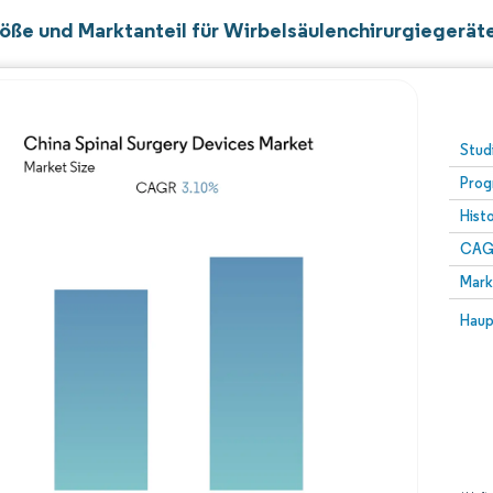
öße und Marktanteil für Wirbelsäulenchirurgiegeräte
Stud
Prog
Hist
CAG
Mark
Haup