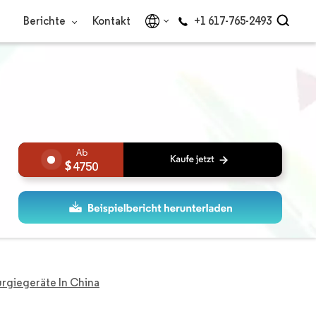
Berichte
Kontakt
+1 617-765-2493
4750
urgiegeräte In China