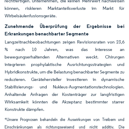
rechtfertigen. Unternehmen, die keinen Mehrwert nachweisen
können, riskieren Marktanteilsverluste im Markt für
Wirbelsäulenfusionsgeräte.
Zunehmende Überprüfung der Ergebnisse bei
Erkrankungen benachbarter Segmente
Langzeitnachbeobachtungen zeigen Revisionsraten von 23,6
% nach 10 Jahren, was das Interesse an
bewegungserhaltenden Alternativen weckt. Chirurgen
integrieren prophylaktische Ausrichtungsstrategien und
Hybridkonstrukte, um die Belastung benachbarter Segmente zu
reduzieren. Gerätehersteller investieren in dynamische
Stabilisierungs- und Nukleus-Augmentationstechnologien.
Anhaltende Anfragen der Kostenträger zur langfristigen
Wirksamkeit könnten die Akzeptanz bestimmter starrer
Konstrukte dämpfen.
*Unsere Prognosen behandeln die Auswirkungen von Treibern und
Einschränkungen als richtungsweisend und nicht additiv. Die