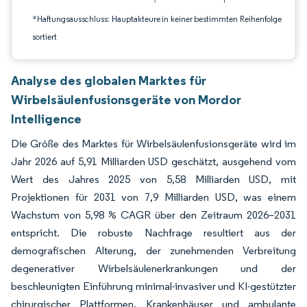
*Haftungsausschluss: Hauptakteure in keiner bestimmten Reihenfolge
sortiert
Analyse des globalen Marktes für
Wirbelsäulenfusionsgeräte von Mordor
Intelligence
Die Größe des Marktes für Wirbelsäulenfusionsgeräte wird im
Jahr 2026 auf 5,91 Milliarden USD geschätzt, ausgehend vom
Wert des Jahres 2025 von 5,58 Milliarden USD, mit
Projektionen für 2031 von 7,9 Milliarden USD, was einem
Wachstum von 5,98 % CAGR über den Zeitraum 2026–2031
entspricht. Die robuste Nachfrage resultiert aus der
demografischen Alterung, der zunehmenden Verbreitung
degenerativer Wirbelsäulenerkrankungen und der
beschleunigten Einführung minimal-invasiver und KI-gestützter
chirurgischer Plattformen. Krankenhäuser und ambulante