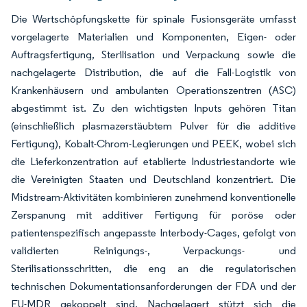
Die Wertschöpfungskette für spinale Fusionsgeräte umfasst
vorgelagerte Materialien und Komponenten, Eigen- oder
Auftragsfertigung, Sterilisation und Verpackung sowie die
nachgelagerte Distribution, die auf die Fall-Logistik von
Krankenhäusern und ambulanten Operationszentren (ASC)
abgestimmt ist. Zu den wichtigsten Inputs gehören Titan
(einschließlich plasmazerstäubtem Pulver für die additive
Fertigung), Kobalt-Chrom-Legierungen und PEEK, wobei sich
die Lieferkonzentration auf etablierte Industriestandorte wie
die Vereinigten Staaten und Deutschland konzentriert. Die
Midstream-Aktivitäten kombinieren zunehmend konventionelle
Zerspanung mit additiver Fertigung für poröse oder
patientenspezifisch angepasste Interbody-Cages, gefolgt von
validierten Reinigungs-, Verpackungs- und
Sterilisationsschritten, die eng an die regulatorischen
technischen Dokumentationsanforderungen der FDA und der
EU-MDR gekoppelt sind. Nachgelagert stützt sich die