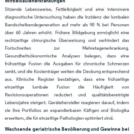
Wirbelsäulenerkrankungen
Sitzende Lebensweise, Fettleibigkeit und eine intensivere
diagnostische Untersuchung haben die Inzidenz der lumbalen
Bandscheibendegeneration auf mehr als 90 % bei Personen
über 60 Jahren erhöht. Frühere Bildgebung ermöglicht eine
rechtzeitige chirurgische Überweisung und verhindert das
Fortschreiten zur Mehretagenerkrankung.
Gesundheitsökonomische Analysen belegen, dass eine
frühzeitige Fusion die Ausgaben für chronische Schmerzen
senkt, und die Kostenträger weiten die Deckung entsprechend
aus. Klinische Register bestätigen, dass eine frühzeitige
einzeitige lumbale Fusion die Häufigkeit von
Revisionsoperationen reduziert und qualitätsbereinigte
Lebensjahre steigert. Gerätehersteller reagieren darauf, indem
sie ihre Portfolios an expandierbaren Käfigen und Biologika
erweitern, die für einzeitige Pathologien optimiert sind.
Wachsende geriatrische Bevölkerung und Gewinne bei