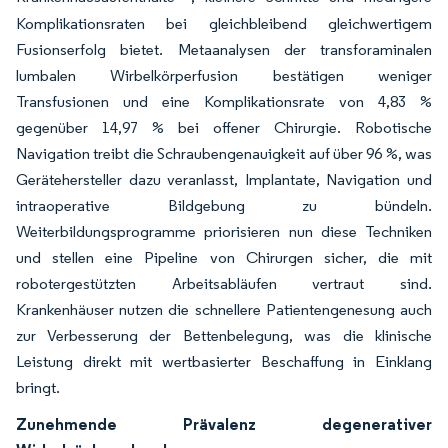
Komplikationsraten bei gleichbleibend gleichwertigem
Fusionserfolg bietet. Metaanalysen der transforaminalen
lumbalen Wirbelkörperfusion bestätigen weniger
Transfusionen und eine Komplikationsrate von 4,83 %
gegenüber 14,97 % bei offener Chirurgie. Robotische
Navigation treibt die Schraubengenauigkeit auf über 96 %, was
Gerätehersteller dazu veranlasst, Implantate, Navigation und
intraoperative Bildgebung zu bündeln.
Weiterbildungsprogramme priorisieren nun diese Techniken
und stellen eine Pipeline von Chirurgen sicher, die mit
robotergestützten Arbeitsabläufen vertraut sind.
Krankenhäuser nutzen die schnellere Patientengenesung auch
zur Verbesserung der Bettenbelegung, was die klinische
Leistung direkt mit wertbasierter Beschaffung in Einklang
bringt.
Zunehmende Prävalenz degenerativer