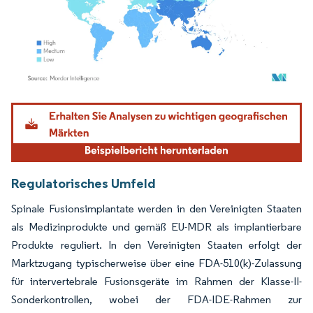
Bild © Mordor Intelligence. Wiederverwendung erfordert Namensnennung gemäß
Regulatorisches Umfeld
Spinale Fusionsimplantate werden in den Vereinigten Staaten
als Medizinprodukte und gemäß EU-MDR als implantierbare
Produkte reguliert. In den Vereinigten Staaten erfolgt der
Marktzugang typischerweise über eine FDA-510(k)-Zulassung
für intervertebrale Fusionsgeräte im Rahmen der Klasse-II-
Sonderkontrollen, wobei der FDA-IDE-Rahmen zur