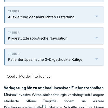
Ausweitung der ambulanten Erstattung
KI-gestützte robotische Navigation
Patientenspezifische 3-D-gedruckte Käfige
Quelle: Mordor Intelligence
Verlagerung hin zu minimal-invasiven Fusionstechniken
Minimal-invasive Wirbelsäulenchirurgie verdrängt seit Langem
etablierte offene Eingriffe, indem sie kürzere
[1]
Krankenhausaufenthalte
, kleinere Schnitte und niedrigere