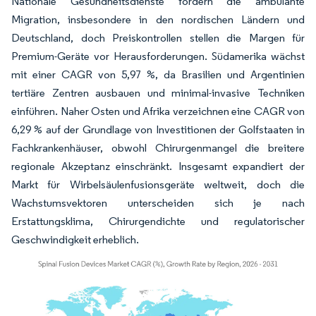
Nationale Gesundheitsdienste fördern die ambulante
Migration, insbesondere in den nordischen Ländern und
Deutschland, doch Preiskontrollen stellen die Margen für
Premium-Geräte vor Herausforderungen. Südamerika wächst
mit einer CAGR von 5,97 %, da Brasilien und Argentinien
tertiäre Zentren ausbauen und minimal-invasive Techniken
einführen. Naher Osten und Afrika verzeichnen eine CAGR von
6,29 % auf der Grundlage von Investitionen der Golfstaaten in
Fachkrankenhäuser, obwohl Chirurgenmangel die breitere
regionale Akzeptanz einschränkt. Insgesamt expandiert der
Markt für Wirbelsäulenfusionsgeräte weltweit, doch die
Wachstumsvektoren unterscheiden sich je nach
Erstattungsklima, Chirurgendichte und regulatorischer
Geschwindigkeit erheblich.