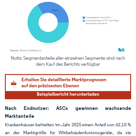
Bild © Mordor Intelligence. Wiederverwendung erfordert Namensnennung gemäß
Nach Endnutzer: ASCs gewinnen wachsende
Marktanteile
Krankenhäuser behielten im Jahr 2025 einen Anteil von 62,10 %
an der Marktgröße für Wirbelsäulenfusionsgeräte, da sie