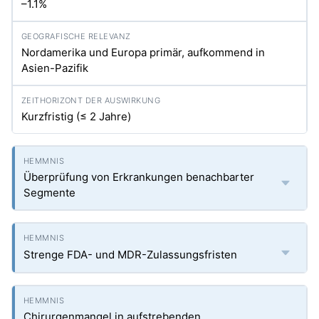
–1.1%
Nordamerika und Europa primär, aufkommend in
Asien-Pazifik
Kurzfristig (≤ 2 Jahre)
Überprüfung von Erkrankungen benachbarter
Segmente
Strenge FDA- und MDR-Zulassungsfristen
Chirurgenmangel in aufstrebenden