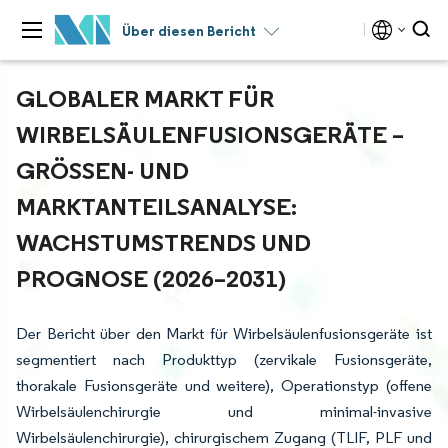
Über diesen Bericht
GLOBALER MARKT FÜR
WIRBELSÄULENFUSIONSGERÄTE –
GRÖSSEN- UND M
ARKTANTEILSANALYSE: W
ACHSTUMSTRENDS UND P
ROGNOSE (2026–2031)
Der Bericht über den Markt für Wirbelsäulenfusionsgeräte ist
segmentiert nach Produkttyp (zervikale Fusionsgeräte,
thorakale Fusionsgeräte und weitere), Operationstyp (offene
Wirbelsäulenchirurgie und minimal-invasive
Wirbelsäulenchirurgie), chirurgischem Zugang (TLIF, PLF und