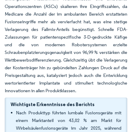
Operationszentren (ASCs) skalieren ihre Eingriffszahlen, da
Medicare die Anzahl der im ambulanten Bereich erstatteten
Fusionseingriffe mehr als vervierfacht hat, was eine stetige
Verlagerung des Fallmix-Anteils begünstigt. Schnelle FDA-
Zulassungen für patientenspezifische 3-D-gedruckte Käfige
und die von modernen Robotersystemen erzielte
Schraubenplatzierungsgenauigkeit von 96,99 % verstärken die
Wettbewerbsdifferenzierung. Gleichzeitig übt die Verlagerung
der Kostenträger hin zu gebündelten Zahlungen Druck auf die
Preisgestaltung aus, katalysiert jedoch auch die Entwicklung
wertorientierter Implantate und stimuliert technologische
Innovationen in allen Produktklassen.
Wichtigste Erkenntnisse des Berichts
Nach Produkttyp führten lumbale Fusionsgeräte mit
einem Marktanteil von 43,02 % am Markt für
Wirbelsäulenfusionsgeräte im Jahr 2025, während