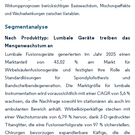
Wirkungsprognosen berücksichtigen Basiswachstum, Mischungseffekte
und Wechselwirkungen zwischen Variablen.
Segmentanalyse
Nach Produkttyp: Lumbale Geräte treiben das
Mengenwachstum an
Lumbale Fusionsgeräte generierten im Jahr 2025 einen
Marktanteil von 43,02 % am Markt für
Wirbelsäulenfusionsgeräte und festigten ihre Rolle als
Standardlösungen für Spondylolisthesis und
Bandscheibendegeneration. Die Marktgröße für lumbale
Instrumentation wird voraussichtlich mit einer CAGR von 5,6 %
wachsen, da die Nachfrage sowohl im stationären als auch im
ambulanten Bereich anhält. Wirbelkörperkäfige stechen mit
einer Wachstumsrate von 6,79 % hervor, dank 3-D-gedruckter
Titangitter, die eine Fusionserfolgsrate von 97 % sicherstellen.
Chirurgen bevorzugen expandierbare Käfige, die die