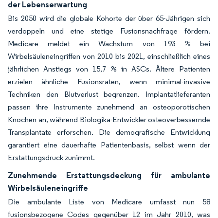
der Lebenserwartung
Bis 2050 wird die globale Kohorte der über 65-Jährigen sich
verdoppeln und eine stetige Fusionsnachfrage fördern.
Medicare meldet ein Wachstum von 193 % bei
Wirbelsäuleneingriffen von 2010 bis 2021, einschließlich eines
jährlichen Anstiegs von 15,7 % in ASCs. Ältere Patienten
erzielen ähnliche Fusionsraten, wenn minimal-invasive
Techniken den Blutverlust begrenzen. Implantatlieferanten
passen ihre Instrumente zunehmend an osteoporotischen
Knochen an, während Biologika-Entwickler osteoverbessernde
Transplantate erforschen. Die demografische Entwicklung
garantiert eine dauerhafte Patientenbasis, selbst wenn der
Erstattungsdruck zunimmt.
Zunehmende Erstattungsdeckung für ambulante
Wirbelsäuleneingriffe
Die ambulante Liste von Medicare umfasst nun 58
fusionsbezogene Codes gegenüber 12 im Jahr 2010, was