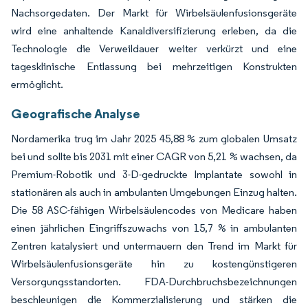
Nachsorgedaten. Der Markt für Wirbelsäulenfusionsgeräte
wird eine anhaltende Kanaldiversifizierung erleben, da die
Technologie die Verweildauer weiter verkürzt und eine
tagesklinische Entlassung bei mehrzeitigen Konstrukten
ermöglicht.
Geografische Analyse
Nordamerika trug im Jahr 2025 45,88 % zum globalen Umsatz
bei und sollte bis 2031 mit einer CAGR von 5,21 % wachsen, da
Premium-Robotik und 3-D-gedruckte Implantate sowohl in
stationären als auch in ambulanten Umgebungen Einzug halten.
Die 58 ASC-fähigen Wirbelsäulencodes von Medicare haben
einen jährlichen Eingriffszuwachs von 15,7 % in ambulanten
Zentren katalysiert und untermauern den Trend im Markt für
Wirbelsäulenfusionsgeräte hin zu kostengünstigeren
Versorgungsstandorten. FDA-Durchbruchsbezeichnungen
beschleunigen die Kommerzialisierung und stärken die