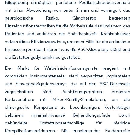
Bildgebung ermöglicht perkutane Pedikelschraubenverläufe
mit einer Abweichung von unter 2 mm und verringert das
neurologische Risiko. Gleichzeitig begrenzen
Einzelpositionstechniken für die Wirbelsäule das Umlagern des
Patienten und verkürzen die Anästhesiezeit. Krankenhäuser
nutzen diese Effizienzgewinne, um mehr Fälle für die ambulante
Entlassung zu qualifizieren, was die ASC-Akzeptanz stärkt und
die Erstattungsdynamik neu gestaltet.
Der Markt für Wirbelsäulenfusionsgeräte reagiert mit
kompakten Instrumentensets, steril verpackten Implantaten
und Einwegnavigationsarrays, die auf den ASC-Durchsatz
zugeschnitten sind. Ausbildungszentren ergänzen
Kadaverlabore mit Mixed-Reality-Simulatoren, um die
chirurgische Kompetenz zu beschleunigen. Kostenträger
belohnen minimal-invasive Behandlungspfade durch
gebündelte Erstattungsaufschläge für niedrige
Komplikationsinzidenzen. Mit zunehmender Evidenzreife