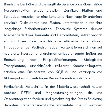
Bandscheibenhöhe und die sagittale Balance ohne übermäßige
Nervenretraktion wiederherstellen. Zervikale Platten und
Schrauben verzeichnen eine konstante Nachfrage für anteriore
zervikale Diskektomie und Fusion, unterstrichen durch ihre
langjährige Sicherheitsbilanz. Thorakale Systeme decken
Nischenbedarf bei Traumata und Deformitäten, setzen jedoch
auf modulare Konstrukte für eine effiziente Lagerhaltung.
Innovationen bei Pedikelschrauben konzentrieren sich nun auf
navigierte Insertion und drehmomentbegrenzende Treiber zur
Reduzierung von Fehlpositionierungen. Biologische
Transplantate, einschließlich zellulärer Knochenallografts,
erzielen eine Fusionsrate von 98,5 % und verringern die
Abhängigkeit von autologen Beckenkammtransplantaten.
Fortlaufende Fortschritte in der Materialwissenschaft nutzen
poröses PEEK und Magnesiumlegierungen, die die
Osseointegration fördern und gleichzeitig das Stress-Shielding
dämpfen. Patientenspezifische Implantate, die in wenigen