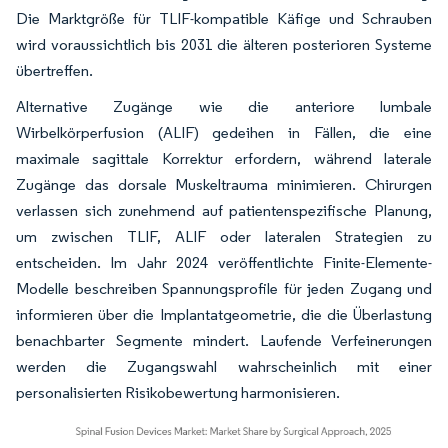
Die Marktgröße für TLIF-kompatible Käfige und Schrauben
wird voraussichtlich bis 2031 die älteren posterioren Systeme
übertreffen.
Alternative Zugänge wie die anteriore lumbale
Wirbelkörperfusion (ALIF) gedeihen in Fällen, die eine
maximale sagittale Korrektur erfordern, während laterale
Zugänge das dorsale Muskeltrauma minimieren. Chirurgen
verlassen sich zunehmend auf patientenspezifische Planung,
um zwischen TLIF, ALIF oder lateralen Strategien zu
entscheiden. Im Jahr 2024 veröffentlichte Finite-Elemente-
Modelle beschreiben Spannungsprofile für jeden Zugang und
informieren über die Implantatgeometrie, die die Überlastung
benachbarter Segmente mindert. Laufende Verfeinerungen
werden die Zugangswahl wahrscheinlich mit einer
personalisierten Risikobewertung harmonisieren.