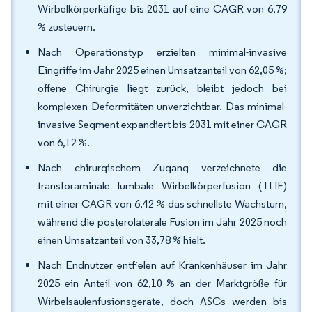
Wirbelkörperkäfige bis 2031 auf eine CAGR von 6,79
% zusteuern.
Nach Operationstyp erzielten minimal-invasive
Eingriffe im Jahr 2025 einen Umsatzanteil von 62,05 %;
offene Chirurgie liegt zurück, bleibt jedoch bei
komplexen Deformitäten unverzichtbar. Das minimal-
invasive Segment expandiert bis 2031 mit einer CAGR
von 6,12 %.
Nach chirurgischem Zugang verzeichnete die
transforaminale lumbale Wirbelkörperfusion (TLIF)
mit einer CAGR von 6,42 % das schnellste Wachstum,
während die posterolaterale Fusion im Jahr 2025 noch
einen Umsatzanteil von 33,78 % hielt.
Nach Endnutzer entfielen auf Krankenhäuser im Jahr
2025 ein Anteil von 62,10 % an der Marktgröße für
Wirbelsäulenfusionsgeräte, doch ASCs werden bis