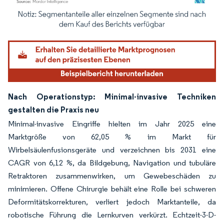
Bild © Mordor Intelligence. Wiederverwendung erfordert Namensnennung gemäß
Nach Operationstyp: Minimal-invasive Techniken
gestalten die Praxis neu
Minimal-invasive Eingriffe hielten im Jahr 2025 eine
Marktgröße von 62,05 % im Markt für
Wirbelsäulenfusionsgeräte und verzeichnen bis 2031 eine
CAGR von 6,12 %, da Bildgebung, Navigation und tubuläre
Retraktoren zusammenwirken, um Gewebeschäden zu
minimieren. Offene Chirurgie behält eine Rolle bei schweren
Deformitätskorrekturen, verliert jedoch Marktanteile, da
robotische Führung die Lernkurven verkürzt. Echtzeit-3-D-