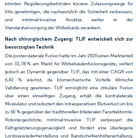
könnten Regulierungsbehörden kürzere Zulassungswege für
Kits genehmigen, die nachweislich die Sicherheit verbessern,
und minimal-invasive Ansätze weiter in der
Standardversorgung der Wirbelsäule verankern.
Nach chirurgischem Zugang: TLIF entwickelt sich zur
bevorzugten Technik
Die posterolaterale Fusion hatte im Jahr 2025 einen Marktanteil
von 33,78 % am Markt für Wirbelsäulenfusionsgeräte, verliert
jedoch an Dynamik gegenüber TLIF, das mit einer CAGR von
6,42 % wächst, da biomechanische Vorteile klinische
Validierung gewinnen. TLIF ermöglicht eine zirkuläre Fusion
über einen einseitigen Zugang, erhält die kontralaterale
Muskulatur und reduziert den intraoperativen Blutverlust um bis
zu 50 % gegenüber der traditionellen bilateralen Facettektomie.
Robotergestützte, minimal-invasive TLIF verbessert die
Käfigplatzierungsgenauigkeit und fördert eine überlegene
Lordosewiederherstellung und Bandscheibenhöhenerhaltung.