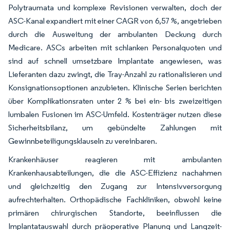
Polytraumata und komplexe Revisionen verwalten, doch der
ASC-Kanal expandiert mit einer CAGR von 6,57 %, angetrieben
durch die Ausweitung der ambulanten Deckung durch
Medicare. ASCs arbeiten mit schlanken Personalquoten und
sind auf schnell umsetzbare Implantate angewiesen, was
Lieferanten dazu zwingt, die Tray-Anzahl zu rationalisieren und
Konsignationsoptionen anzubieten. Klinische Serien berichten
über Komplikationsraten unter 2 % bei ein- bis zweizeitigen
lumbalen Fusionen im ASC-Umfeld. Kostenträger nutzen diese
Sicherheitsbilanz, um gebündelte Zahlungen mit
Gewinnbeteiligungsklauseln zu vereinbaren.
Krankenhäuser reagieren mit ambulanten
Krankenhausabteilungen, die die ASC-Effizienz nachahmen
und gleichzeitig den Zugang zur Intensivversorgung
aufrechterhalten. Orthopädische Fachkliniken, obwohl keine
primären chirurgischen Standorte, beeinflussen die
Implantatauswahl durch präoperative Planung und Langzeit-