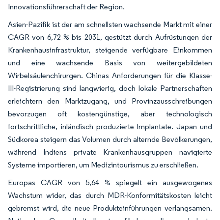
Innovationsführerschaft der Region.
Asien-Pazifik ist der am schnellsten wachsende Markt mit einer
CAGR von 6,72 % bis 2031, gestützt durch Aufrüstungen der
Krankenhausinfrastruktur, steigende verfügbare Einkommen
und eine wachsende Basis von weitergebildeten
Wirbelsäulenchirurgen. Chinas Anforderungen für die Klasse-
III-Registrierung sind langwierig, doch lokale Partnerschaften
erleichtern den Marktzugang, und Provinzausschreibungen
bevorzugen oft kostengünstige, aber technologisch
fortschrittliche, inländisch produzierte Implantate. Japan und
Südkorea steigern das Volumen durch alternde Bevölkerungen,
während Indiens private Krankenhausgruppen navigierte
Systeme importieren, um Medizintourismus zu erschließen.
Europas CAGR von 5,64 % spiegelt ein ausgewogenes
Wachstum wider, das durch MDR-Konformitätskosten leicht
gebremst wird, die neue Produkteinführungen verlangsamen.