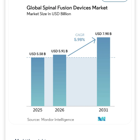
Bild © Mordor Intelligence. Wiederverwe