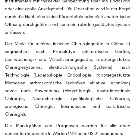
Instrumenten mit indirekter Beobachtung über ein Endoskop
oder eine große Anzeigetafel. Die Operation wird in der Regel
durch die Haut, eine kleine Körperhöhle oder eine anatomische
Öffnung durchgeführt und kann ein robotergestütztes System
umfassen.
Der Markt für minimal-invasive Chirurgiegeräte in China ist
segmentiert nach Produkttyp (chirurgische Geräte,
Überwachungs- und Visualisierungsgeräte, robotergestützte
Chirurgiesysteme, elektrochirurgische Systeme), nach
Technologie (Laparoskopie, Endoskopie, robotergestützte
Methoden, arthroskopische Techniken, ablative Techniken)
sowie nach Anwendung (Herzchirurgie, gastrointestinale
Chirurgie, Neurochirurgie, gynäkologische Chirurgie,
urologische Chirurgie, kosmetische und bariatrische
Chirurgie).
Die Marktgrößen und Prognosen werden für alle oben
genannten Segmente in Werten (Millionen USD) angegeben.