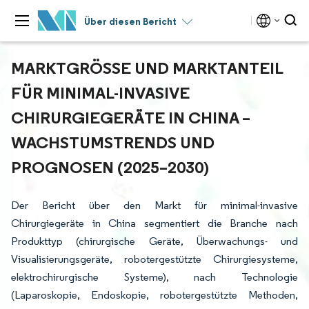
Über diesen Bericht
MARKTGRÖSSE UND MARKTANTEIL F
ÜR MINIMAL-INVASIVE C
HIRURGIEGERÄTE IN CHINA – W
ACHSTUMSTRENDS UND P
ROGNOSEN (2025–2030)
Der Bericht über den Markt für minimal-invasive
Chirurgiegeräte in China segmentiert die Branche nach
Produkttyp (chirurgische Geräte, Überwachungs- und
Visualisierungsgeräte, robotergestützte Chirurgiesysteme,
elektrochirurgische Systeme), nach Technologie
(Laparoskopie, Endoskopie, robotergestützte Methoden,