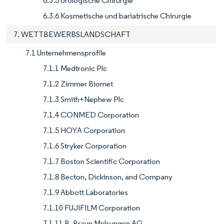
6.3.5 Urologische Chirurgie
6.3.6 Kosmetische und bariatrische Chirurgie
7. WETTBEWERBSLANDSCHAFT
7.1 Unternehmensprofile
7.1.1 Medtronic Plc
7.1.2 Zimmer Biomet
7.1.3 Smith+Nephew Plc
7.1.4 CONMED Corporation
7.1.5 HOYA Corporation
7.1.6 Stryker Corporation
7.1.7 Boston Scientific Corporation
7.1.8 Becton, Dickinson, and Company
7.1.9 Abbott Laboratories
7.1.10 FUJIFILM Corporation
7.1.11 B. Braun Melsungen AG