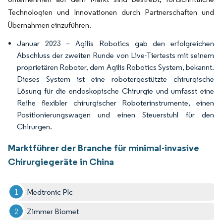
Technologien und Innovationen durch Partnerschaften und
Übernahmen einzuführen.
Januar 2023 – Agilis Robotics gab den erfolgreichen
Abschluss der zweiten Runde von Live-Tiertests mit seinem
proprietären Roboter, dem Agilis Robotics System, bekannt.
Dieses System ist eine robotergestützte chirurgische
Lösung für die endoskopische Chirurgie und umfasst eine
Reihe flexibler chirurgischer Roboterinstrumente, einen
Positionierungswagen und einen Steuerstuhl für den
Chirurgen.
Marktführer der Branche für minimal-invasive
Chirurgiegeräte in China
Medtronic Plc
Zimmer Biomet