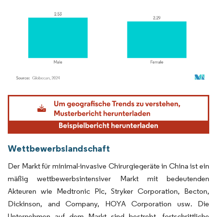
Bild © Mordor Intelligence. Wiederverwendung erfordert Namensnennung gemäß
Wettbewerbslandschaft
Der Markt für minimal-invasive Chirurgiegeräte in China ist ein
mäßig wettbewerbsintensiver Markt mit bedeutenden
Akteuren wie Medtronic Plc, Stryker Corporation, Becton,
Dickinson, and Company, HOYA Corporation usw. Die
Unternehmen auf dem Markt sind bestrebt, fortschrittliche