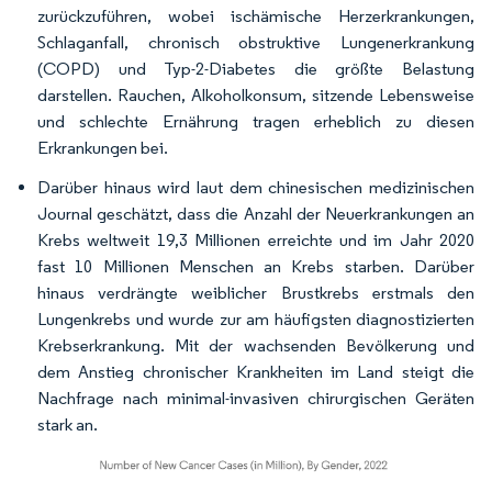
zurückzuführen, wobei ischämische Herzerkrankungen,
Schlaganfall, chronisch obstruktive Lungenerkrankung
(COPD) und Typ-2-Diabetes die größte Belastung
darstellen. Rauchen, Alkoholkonsum, sitzende Lebensweise
und schlechte Ernährung tragen erheblich zu diesen
Erkrankungen bei.
Darüber hinaus wird laut dem chinesischen medizinischen
Journal geschätzt, dass die Anzahl der Neuerkrankungen an
Krebs weltweit 19,3 Millionen erreichte und im Jahr 2020
fast 10 Millionen Menschen an Krebs starben. Darüber
hinaus verdrängte weiblicher Brustkrebs erstmals den
Lungenkrebs und wurde zur am häufigsten diagnostizierten
Krebserkrankung. Mit der wachsenden Bevölkerung und
dem Anstieg chronischer Krankheiten im Land steigt die
Nachfrage nach minimal-invasiven chirurgischen Geräten
stark an.