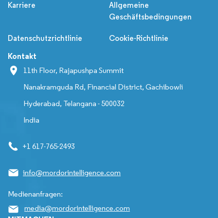
Karriere
Allgemeine
Geschäftsbedingungen
Datenschutzrichtlinie
Cookie-Richtlinie
Kontakt
11th Floor, Rajapushpa Summit
Nanakramguda Rd, Financial District, Gachibowli
Hyderabad, Telangana - 500032
India
+1 617-765-2493
info@mordorintelligence.com
Medienanfragen:
media@mordorintelligence.com