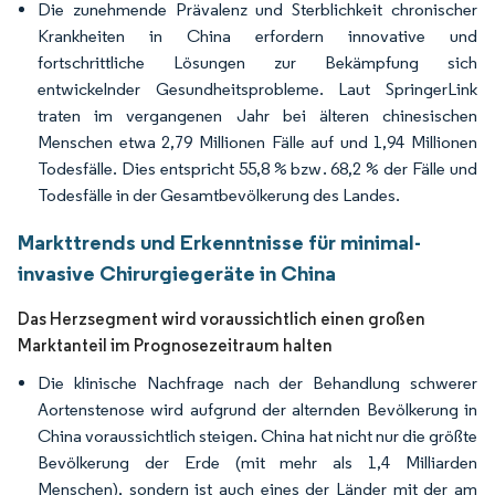
Die zunehmende Prävalenz und Sterblichkeit chronischer
Krankheiten in China erfordern innovative und
fortschrittliche Lösungen zur Bekämpfung sich
entwickelnder Gesundheitsprobleme. Laut SpringerLink
traten im vergangenen Jahr bei älteren chinesischen
Menschen etwa 2,79 Millionen Fälle auf und 1,94 Millionen
Todesfälle. Dies entspricht 55,8 % bzw. 68,2 % der Fälle und
Todesfälle in der Gesamtbevölkerung des Landes.
Markttrends und Erkenntnisse für minimal-
invasive Chirurgiegeräte in China
Das Herzsegment wird voraussichtlich einen großen
Marktanteil im Prognosezeitraum halten
Die klinische Nachfrage nach der Behandlung schwerer
Aortenstenose wird aufgrund der alternden Bevölkerung in
China voraussichtlich steigen. China hat nicht nur die größte
Bevölkerung der Erde (mit mehr als 1,4 Milliarden
Menschen), sondern ist auch eines der Länder mit der am