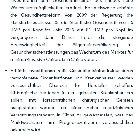
Investitionen dem Gesundheitssektor des Landes neue
Wachstumsmöglichkeiten eröffnet. Beispielsweise erhöhte
die Gesundheitsreform von 2009 der Regierung die
Haushaltszuschüsse für die öffentliche Gesundheit von 15
RMB pro Kopf im Jahr 2009 auf 84 RMB pro Kopf im
vergangenen Jahr. Daher treibt die steigende
Erschwinglichkeit der Allgemeinbevölkerung für
Gesundheitsdienstleistungen das Wachstum des Marktes für
minimal-invasive Chirurgie in China voran.
Erhöhte Investitionen in die Gesundheitsinfrastruktur durch
verschiedene Organisationen und Krankenhäuser werden
voraussichtlich Chancen für Hersteller schaffen.
Chirurgische Stationen in neu gebauten Krankenhäusern
sollen mit fortschrittlichen chirurgischen Geräten
ausgestattet werden, um einen hohen medizinischen
Versorgungsstandard in China zu gewährleisten, was das
Marktwachstum im Prognosezeitraum voraussichtlich
ankurbeln wird.