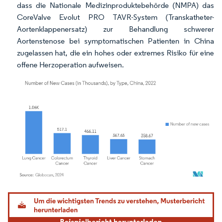
dass die Nationale Medizinproduktebehörde (NMPA) das
CoreValve Evolut PRO TAVR-System (Transkatheter-
Aortenklappenersatz) zur Behandlung schwerer
Aortenstenose bei symptomatischen Patienten in China
zugelassen hat, die ein hohes oder extremes Risiko für eine
offene Herzoperation aufweisen.
Bild © Mordor Intelligence. Wiederverwendung erfordert Namensnennung gemäß