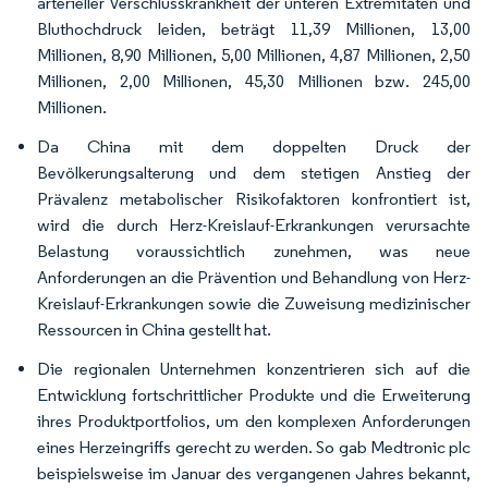
arterieller Verschlusskrankheit der unteren Extremitäten und
Bluthochdruck leiden, beträgt 11,39 Millionen, 13,00
Millionen, 8,90 Millionen, 5,00 Millionen, 4,87 Millionen, 2,50
Millionen, 2,00 Millionen, 45,30 Millionen bzw. 245,00
Millionen.
Da China mit dem doppelten Druck der
Bevölkerungsalterung und dem stetigen Anstieg der
Prävalenz metabolischer Risikofaktoren konfrontiert ist,
wird die durch Herz-Kreislauf-Erkrankungen verursachte
Belastung voraussichtlich zunehmen, was neue
Anforderungen an die Prävention und Behandlung von Herz-
Kreislauf-Erkrankungen sowie die Zuweisung medizinischer
Ressourcen in China gestellt hat.
Die regionalen Unternehmen konzentrieren sich auf die
Entwicklung fortschrittlicher Produkte und die Erweiterung
ihres Produktportfolios, um den komplexen Anforderungen
eines Herzeingriffs gerecht zu werden. So gab Medtronic plc
beispielsweise im Januar des vergangenen Jahres bekannt,