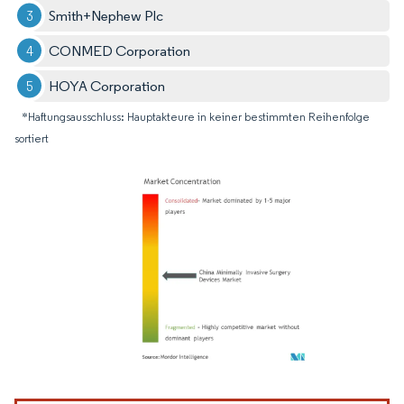
Smith+Nephew Plc
CONMED Corporation
HOYA Corporation
*Haftungsausschluss: Hauptakteure in keiner bestimmten Reihenfolge
sortiert
Bild © Mordor Intelligence. Wiederverwendung erfordert Namensnennung gemäß