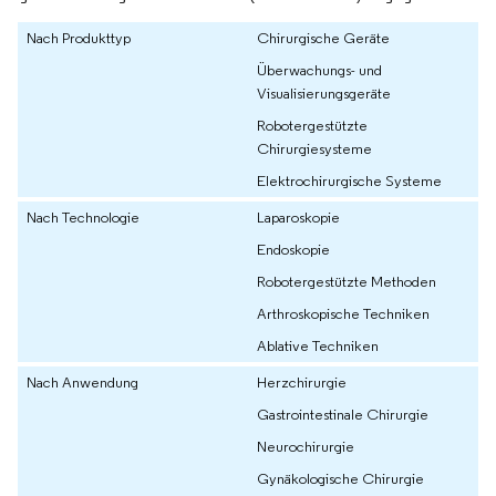
Nach Produkttyp
Chirurgische Geräte
Überwachungs- und
Visualisierungsgeräte
Robotergestützte
Chirurgiesysteme
Elektrochirurgische Systeme
Nach Technologie
Laparoskopie
Endoskopie
Robotergestützte Methoden
Arthroskopische Techniken
Ablative Techniken
Nach Anwendung
Herzchirurgie
Gastrointestinale Chirurgie
Neurochirurgie
Gynäkologische Chirurgie