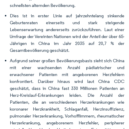
schnellsten alternden Bevölkerung.
Dies ist in erster Linie auf jahrzehntelang sinkende
Geburtenraten einerseits und stark steigende
Lebenserwartung andererseits zurückzuführen. Laut einer
Umfrage der Vereinten Nationen wird der Anteil der über 65-
Jährigen in China im Jahr 2035 auf 20,7 % der
Gesamtbevölkerung geschätzt.
Aufgrund seiner großen Bevölkerungsbasis sieht sich China
mit einer wachsenden Anzahl pädiatrischer und
erwachsener Patienten mit angeborenen Herzfehlern
konfrontiert. Darüber hinaus wird laut China CDC
geschätzt, dass in China fast 330 Millionen Patienten an
Herz-Kreislauf-Erkrankungen leiden. Die Anzahl der
Patienten, die an verschiedenen Herzerkrankungen wie
koronarer Herzkrankheit, Schlaganfall, Herzinsuffizienz,
pulmonaler Herzerkrankung, Vorhofflimmern, rheumatischer
Herzerkrankung, angeborenem Herzfehler, peripherer