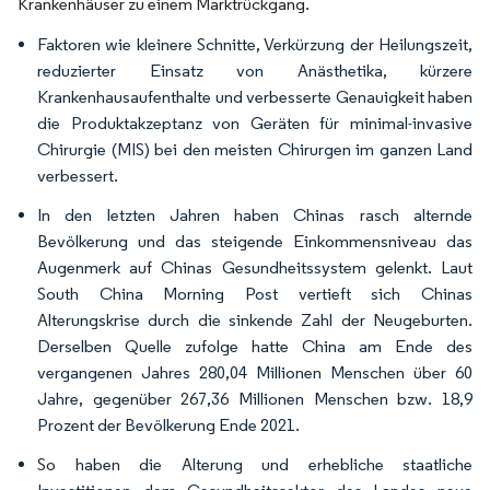
Krankenhäuser zu einem Marktrückgang.
Faktoren wie kleinere Schnitte, Verkürzung der Heilungszeit,
reduzierter Einsatz von Anästhetika, kürzere
Krankenhausaufenthalte und verbesserte Genauigkeit haben
die Produktakzeptanz von Geräten für minimal-invasive
Chirurgie (MIS) bei den meisten Chirurgen im ganzen Land
verbessert.
In den letzten Jahren haben Chinas rasch alternde
Bevölkerung und das steigende Einkommensniveau das
Augenmerk auf Chinas Gesundheitssystem gelenkt. Laut
South China Morning Post vertieft sich Chinas
Alterungskrise durch die sinkende Zahl der Neugeburten.
Derselben Quelle zufolge hatte China am Ende des
vergangenen Jahres 280,04 Millionen Menschen über 60
Jahre, gegenüber 267,36 Millionen Menschen bzw. 18,9
Prozent der Bevölkerung Ende 2021.
So haben die Alterung und erhebliche staatliche