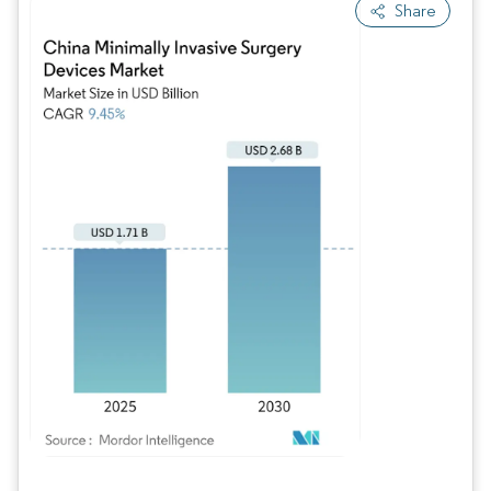
Share
Bild © Mordor Intelligence. Wiederverwendung erfordert Namensnennung gem