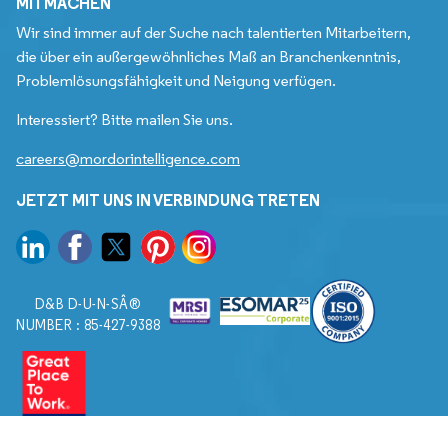
MITMACHEN
Wir sind immer auf der Suche nach talentierten Mitarbeitern,
die über ein außergewöhnliches Maß an Branchenkenntnis,
Problemlösungsfähigkeit und Neigung verfügen.
Interessiert? Bitte mailen Sie uns.
careers@mordorintelligence.com
JETZT MIT UNS IN VERBINDUNG TRETEN
D&B D-U-N-SÂ®
NUMBER : 85-427-9388