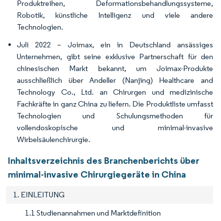
Produktreihen, Deformationsbehandlungssysteme,
Robotik, künstliche Intelligenz und viele andere
Technologien.
Juli 2022 – Joimax, ein in Deutschland ansässiges
Unternehmen, gibt seine exklusive Partnerschaft für den
chinesischen Markt bekannt, um Joimax-Produkte
ausschließlich über Andeller (Nanjing) Healthcare and
Technology Co., Ltd. an Chirurgen und medizinische
Fachkräfte in ganz China zu liefern. Die Produktliste umfasst
Technologien und Schulungsmethoden für
vollendoskopische und minimal-invasive
Wirbelsäulenchirurgie.
Inhaltsverzeichnis des Branchenberichts über
minimal-invasive Chirurgiegeräte in China
1. EINLEITUNG
1.1 Studienannahmen und Marktdefinition