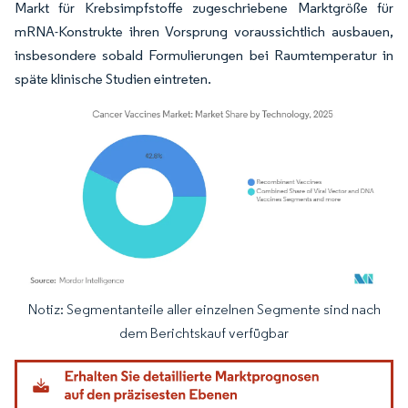
Markt für Krebsimpfstoffe zugeschriebene Marktgröße für
mRNA-Konstrukte ihren Vorsprung voraussichtlich ausbauen,
insbesondere sobald Formulierungen bei Raumtemperatur in
späte klinische Studien eintreten.
Notiz: Segmentanteile aller einzelnen Segmente sind nach
Bild © Mordor Intelligence. Wiederverwendung erfordert Namensnennung gemäß
dem Berichtskauf verfügbar