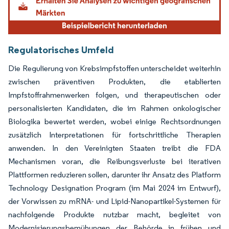
Regulatorisches Umfeld
Die Regulierung von Krebsimpfstoffen unterscheidet weiterhin
zwischen präventiven Produkten, die etablierten
Impfstoffrahmenwerken folgen, und therapeutischen oder
personalisierten Kandidaten, die im Rahmen onkologischer
Biologika bewertet werden, wobei einige Rechtsordnungen
zusätzlich Interpretationen für fortschrittliche Therapien
anwenden. In den Vereinigten Staaten treibt die FDA
Mechanismen voran, die Reibungsverluste bei iterativen
Plattformen reduzieren sollen, darunter ihr Ansatz des Platform
Technology Designation Program (im Mai 2024 im Entwurf),
der Vorwissen zu mRNA- und Lipid-Nanopartikel-Systemen für
nachfolgende Produkte nutzbar macht, begleitet von
Modernisierungsbemühungen der Behörde in frühen und