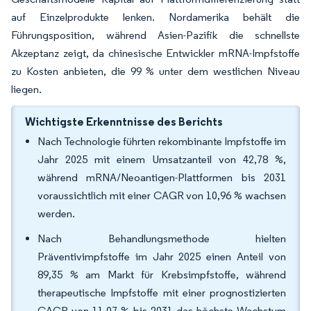
auf Einzelprodukte lenken. Nordamerika behält die
Führungsposition, während Asien-Pazifik die schnellste
Akzeptanz zeigt, da chinesische Entwickler mRNA-Impfstoffe
zu Kosten anbieten, die 99 % unter dem westlichen Niveau
liegen.
Wichtigste Erkenntnisse des Berichts
Nach Technologie führten rekombinante Impfstoffe im
Jahr 2025 mit einem Umsatzanteil von 42,78 %,
während mRNA/Neoantigen-Plattformen bis 2031
voraussichtlich mit einer CAGR von 10,96 % wachsen
werden.
Nach Behandlungsmethode hielten
Präventivimpfstoffe im Jahr 2025 einen Anteil von
89,35 % am Markt für Krebsimpfstoffe, während
therapeutische Impfstoffe mit einer prognostizierten
CAGR von 11,07 % bis 2031 das höchste Wachstum