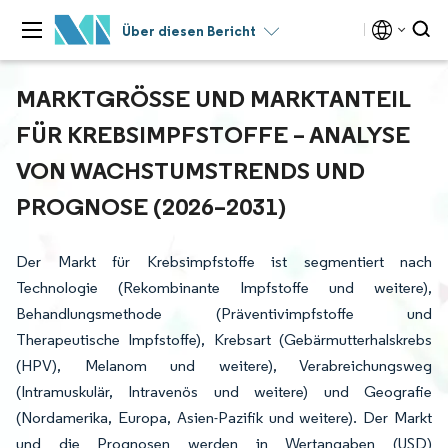
Über diesen Bericht
MARKTGRÖSSE UND MARKTANTEIL F
ÜR KREBSIMPFSTOFFE – ANALYSE V
ON WACHSTUMSTRENDS UND P
ROGNOSE (2026–2031)
Der Markt für Krebsimpfstoffe ist segmentiert nach
Technologie (Rekombinante Impfstoffe und weitere),
Behandlungsmethode (Präventivimpfstoffe und
Therapeutische Impfstoffe), Krebsart (Gebärmutterhalskrebs
(HPV), Melanom und weitere), Verabreichungsweg
(Intramuskulär, Intravenös und weitere) und Geografie
(Nordamerika, Europa, Asien-Pazifik und weitere). Der Markt
und die Prognosen werden in Wertangaben (USD)