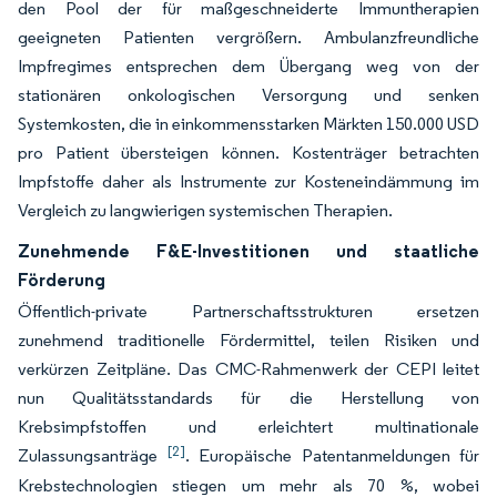
den Pool der für maßgeschneiderte Immuntherapien
geeigneten Patienten vergrößern. Ambulanzfreundliche
Impfregimes entsprechen dem Übergang weg von der
stationären onkologischen Versorgung und senken
Systemkosten, die in einkommensstarken Märkten 150.000 USD
pro Patient übersteigen können. Kostenträger betrachten
Impfstoffe daher als Instrumente zur Kosteneindämmung im
Vergleich zu langwierigen systemischen Therapien.
Zunehmende F&E-Investitionen und staatliche
Förderung
Öffentlich-private Partnerschaftsstrukturen ersetzen
zunehmend traditionelle Fördermittel, teilen Risiken und
verkürzen Zeitpläne. Das CMC-Rahmenwerk der CEPI leitet
nun Qualitätsstandards für die Herstellung von
Krebsimpfstoffen und erleichtert multinationale
[2]
Zulassungsanträge
. Europäische Patentanmeldungen für
Krebstechnologien stiegen um mehr als 70 %, wobei