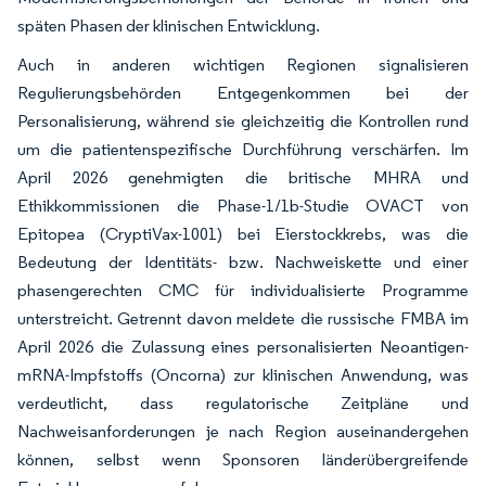
späten Phasen der klinischen Entwicklung.
Auch in anderen wichtigen Regionen signalisieren
Regulierungsbehörden Entgegenkommen bei der
Personalisierung, während sie gleichzeitig die Kontrollen rund
um die patientenspezifische Durchführung verschärfen. Im
April 2026 genehmigten die britische MHRA und
Ethikkommissionen die Phase-1/1b-Studie OVACT von
Epitopea (CryptiVax-1001) bei Eierstockkrebs, was die
Bedeutung der Identitäts- bzw. Nachweiskette und einer
phasengerechten CMC für individualisierte Programme
unterstreicht. Getrennt davon meldete die russische FMBA im
April 2026 die Zulassung eines personalisierten Neoantigen-
mRNA-Impfstoffs (Oncorna) zur klinischen Anwendung, was
verdeutlicht, dass regulatorische Zeitpläne und
Nachweisanforderungen je nach Region auseinandergehen
können, selbst wenn Sponsoren länderübergreifende