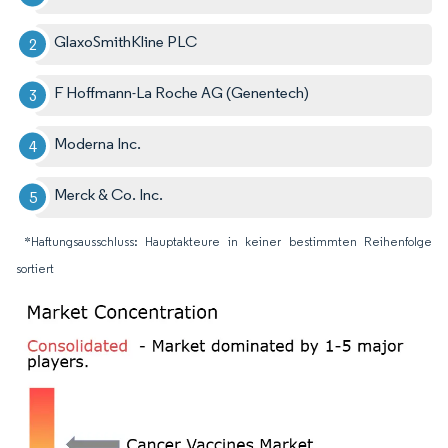
GlaxoSmithKline PLC
F Hoffmann-La Roche AG (Genentech)
Moderna Inc.
Merck & Co. Inc.
*Haftungsausschluss: Hauptakteure in keiner bestimmten Reihenfolge
sortiert