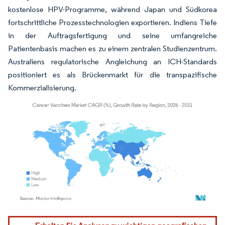
kostenlose HPV-Programme, während Japan und Südkorea
fortschrittliche Prozesstechnologien exportieren. Indiens Tiefe
in der Auftragsfertigung und seine umfangreiche
Patientenbasis machen es zu einem zentralen Studienzentrum.
Australiens regulatorische Angleichung an ICH-Standards
positioniert es als Brückenmarkt für die transpazifische
Kommerzialisierung.
Bild © Mordor Intelligence. Wiederverwendung erfordert Namensnennung gemäß