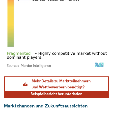
Bild © Mordor Intelligence. Wiederverwendung erfordert Namensnennung gemäß
Marktchancen und Zukunftsaussichten