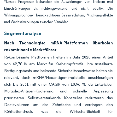
*Unsere Prognosen behandeln die Auswirkungen von Treibern und
Einschränkungen als richtungsweisend und nicht additiv. Die
Wirkungsprognosen berücksichtigen Basiswachstum, Mischungseffekte
und Wechselwirkungen zwischen Variablen.
Segmentanalyse
Nach Technologie: mRNA-Plattformen überholen
rekombinante Marktführer
Rekombinante Plattformen hielten im Jahr 2025 einen Anteil
von 42,78 % am Markt für Krebsimpfstoffe. Ihre installierte
Fertigungsbasis und bekannte Sicherheitsnachweise halten sie
relevant, doch mRNA/Neoantigen-Impfstoffe beschleunigen
sich bis 2031 mit einer CAGR von 10,96 %, da Entwickler
Multiplex-Antigen-Kodierung und schnelle Anpassung
priorisieren. Selbstverstärkende Konstrukte reduzieren das
Dosisvolumen um das Zehnfache und verringern den
Kühlkettendruck, was die Wirtschaftlichkeit für