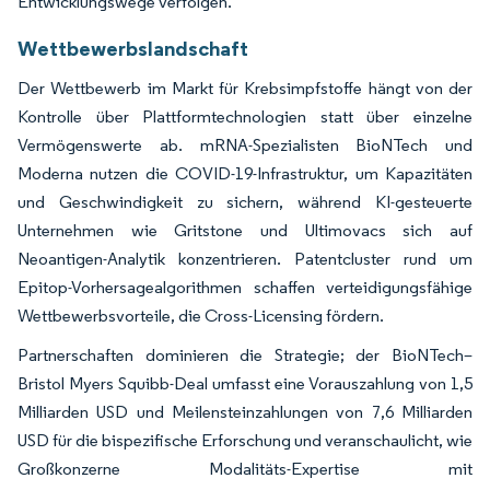
Entwicklungswege verfolgen.
Wettbewerbslandschaft
Der Wettbewerb im Markt für Krebsimpfstoffe hängt von der
Kontrolle über Plattformtechnologien statt über einzelne
Vermögenswerte ab. mRNA-Spezialisten BioNTech und
Moderna nutzen die COVID-19-Infrastruktur, um Kapazitäten
und Geschwindigkeit zu sichern, während KI-gesteuerte
Unternehmen wie Gritstone und Ultimovacs sich auf
Neoantigen-Analytik konzentrieren. Patentcluster rund um
Epitop-Vorhersagealgorithmen schaffen verteidigungsfähige
Wettbewerbsvorteile, die Cross-Licensing fördern.
Partnerschaften dominieren die Strategie; der BioNTech–
Bristol Myers Squibb-Deal umfasst eine Vorauszahlung von 1,5
Milliarden USD und Meilensteinzahlungen von 7,6 Milliarden
USD für die bispezifische Erforschung und veranschaulicht, wie
Großkonzerne Modalitäts-Expertise mit