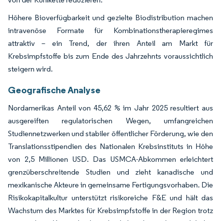
Höhere Bioverfügbarkeit und gezielte Biodistribution machen
intravenöse Formate für Kombinationstherapieregimes
attraktiv – ein Trend, der ihren Anteil am Markt für
Krebsimpfstoffe bis zum Ende des Jahrzehnts voraussichtlich
steigern wird.
Geografische Analyse
Nordamerikas Anteil von 45,62 % im Jahr 2025 resultiert aus
ausgereiften regulatorischen Wegen, umfangreichen
Studiennetzwerken und stabiler öffentlicher Förderung, wie den
Translationsstipendien des Nationalen Krebsinstituts in Höhe
von 2,5 Millionen USD. Das USMCA-Abkommen erleichtert
grenzüberschreitende Studien und zieht kanadische und
mexikanische Akteure in gemeinsame Fertigungsvorhaben. Die
Risikokapitalkultur unterstützt risikoreiche F&E und hält das
Wachstum des Marktes für Krebsimpfstoffe in der Region trotz