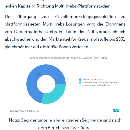
lenken Kapital in Richtung Multi-Krebs-Plattformstudien.
Der Übergang von Einzeltumor-Erfolgsgeschichten zu
plattformbasierten Multi-Krebs-Lösungen wird die Dominanz
von Gebärmutterhalskrebs im Laufe der Zeit voraussichtlich
abschwächen und den Marktanteil für Krebsimpfstoffe bis 2031
gleichmäßiger auf die Indikationen verteilen.
Notiz: Segmentanteile aller einzelnen Segmente sind nach
Bild © Mordor Intelligence. Wiederverwendung erfordert Namensnennung gemäß
dem Berichtskauf verfügbar