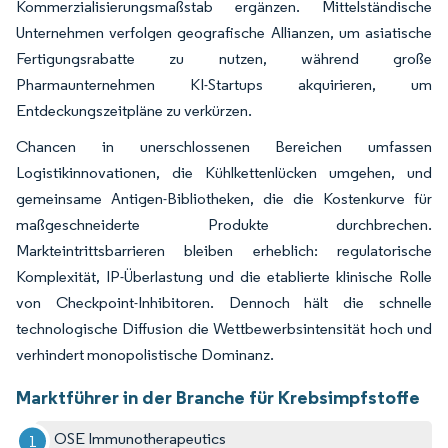
Kommerzialisierungsmaßstab ergänzen. Mittelständische
Unternehmen verfolgen geografische Allianzen, um asiatische
Fertigungsrabatte zu nutzen, während große
Pharmaunternehmen KI-Startups akquirieren, um
Entdeckungszeitpläne zu verkürzen.
Chancen in unerschlossenen Bereichen umfassen
Logistikinnovationen, die Kühlkettenlücken umgehen, und
gemeinsame Antigen-Bibliotheken, die die Kostenkurve für
maßgeschneiderte Produkte durchbrechen.
Markteintrittsbarrieren bleiben erheblich: regulatorische
Komplexität, IP-Überlastung und die etablierte klinische Rolle
von Checkpoint-Inhibitoren. Dennoch hält die schnelle
technologische Diffusion die Wettbewerbsintensität hoch und
verhindert monopolistische Dominanz.
Marktführer in der Branche für Krebsimpfstoffe
OSE Immunotherapeutics