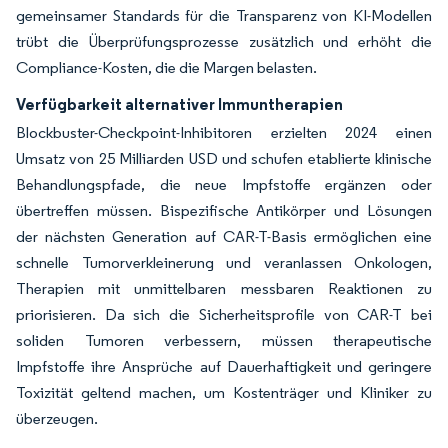
gemeinsamer Standards für die Transparenz von KI-Modellen
trübt die Überprüfungsprozesse zusätzlich und erhöht die
Compliance-Kosten, die die Margen belasten.
Verfügbarkeit alternativer Immuntherapien
Blockbuster-Checkpoint-Inhibitoren erzielten 2024 einen
Umsatz von 25 Milliarden USD und schufen etablierte klinische
Behandlungspfade, die neue Impfstoffe ergänzen oder
übertreffen müssen. Bispezifische Antikörper und Lösungen
der nächsten Generation auf CAR-T-Basis ermöglichen eine
schnelle Tumorverkleinerung und veranlassen Onkologen,
Therapien mit unmittelbaren messbaren Reaktionen zu
priorisieren. Da sich die Sicherheitsprofile von CAR-T bei
soliden Tumoren verbessern, müssen therapeutische
Impfstoffe ihre Ansprüche auf Dauerhaftigkeit und geringere
Toxizität geltend machen, um Kostenträger und Kliniker zu
überzeugen.