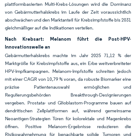
plattformbasierten Multi-Krebs-Lösungen wird die Dominanz
von Gebärmutterhalskrebs im Laufe der Zeit voraussichtlich
abschwächen und den Marktanteil für Krebsimpfstoffe bis 2031
gleichmäßiger auf die Indikationen verteilen.
Nach Krebsart: Melanom führt die Post-HPV-
Innovationswelle an
Gebärmutterhalskrebs machte im Jahr 2025 71,12 % der
Marktgröße für Krebsimpfstoffe aus, ein Erbe weitverbreiteter
HPV-Impfkampagnen. Melanom-Impfstoffe schreiten jedoch
mit einer CAGR von 10,79 % voran, da robuste Biomarker eine
präzise Patientenauswahl ermöglichen und
Regulierungsbehörden Breakthrough-Designierungen
vergeben. Prostata- und Glioblastom-Programme bauen auf
dendritischen Zellplattformen auf, während gemeinsame
Neoantigen-Strategien Türen für kolorektale und Magenkrebs
öffnen. Positive Melanom-Ergebnisse reduzieren die
Risikowahrnehmung für benachbarte solide Tumoren und