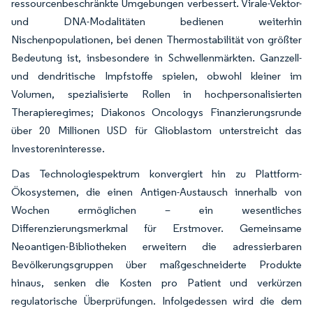
ressourcenbeschränkte Umgebungen verbessert. Virale-Vektor-
und DNA-Modalitäten bedienen weiterhin
Nischenpopulationen, bei denen Thermostabilität von größter
Bedeutung ist, insbesondere in Schwellenmärkten. Ganzzell-
und dendritische Impfstoffe spielen, obwohl kleiner im
Volumen, spezialisierte Rollen in hochpersonalisierten
Therapieregimes; Diakonos Oncologys Finanzierungsrunde
über 20 Millionen USD für Glioblastom unterstreicht das
Investoreninteresse.
Das Technologiespektrum konvergiert hin zu Plattform-
Ökosystemen, die einen Antigen-Austausch innerhalb von
Wochen ermöglichen – ein wesentliches
Differenzierungsmerkmal für Erstmover. Gemeinsame
Neoantigen-Bibliotheken erweitern die adressierbaren
Bevölkerungsgruppen über maßgeschneiderte Produkte
hinaus, senken die Kosten pro Patient und verkürzen
regulatorische Überprüfungen. Infolgedessen wird die dem