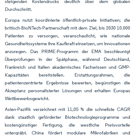
steigenden Kostendrucks deutlich über dem globalen
Durchschnitt.
Europa nutzt koordinierte öffentlich-private Initiativen; die
britisch-BioNTech-Partnerschaft mit dem Ziel, bis 2030 10.000
Patienten zu versorgen, veranschaulicht, wie nationale
Gesundheitssysteme ihre Kaufkraft einsetzen, um Innovationen
anzuregen. Das PRIME-Programm der EMA beschleunigt
Überprüfungen in der Spätphase, während Deutschland,
Frankreich und Italien akademisches Fachwissen und GMP-
Kapazitäten bereitstellen. Erstattungsrahmen, die
patientenzentrierte Ergebnisse bewerten, begünstigen die
Akzeptanz personalisierter Lösungen und erhalten Europas
Wettbewerbsgewicht.
Asien-Pazifik verzeichnet mit 11,05 % die schnellste CAGR
dank staatlich geförderter Biotechnologieprogramme und
kostengünstiger Fertigung, die westliche Preisvorteile
untergräbt. China fördert modulare Mikrofabriken und