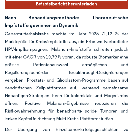
Nach Behandlungsmethode: Therapeutische
Impfstoffe gewinnen an Dynamik
Gebärmutterhalskrebs machte im Jahr 2025 71,12 % der
Marktgröße für Krebsimpfstoffe aus, ein Erbe weitverbreiteter
HPV-Impfkampagnen. Melanom-Impfstoffe schreiten jedoch
mit einer CAGR von 10,79 % voran, da robuste Biomarker eine
präzise Patientenauswahl ermöglichen und
Regulierungsbehörden Breakthrough-Designierungen
vergeben. Prostata- und Glioblastom-Programme bauen auf
dendritischen Zellplattformen auf, während gemeinsame
Neoantigen-Strategien Türen für kolorektale und Magenkrebs
öffnen. Positive Melanom-Ergebnisse reduzieren die
Risikowahrnehmung für benachbarte solide Tumoren und
lenken Kapital in Richtung Multi-Krebs-Plattformstudien.
Der Übergang von Einzeltumor-Erfolgsgeschichten zu