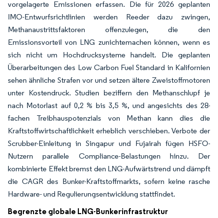
vorgelagerte Emissionen erfassen. Die für 2026 geplanten
IMO-Entwurfsrichtlinien werden Reeder dazu zwingen,
Methanaustrittsfaktoren offenzulegen, die den
Emissionsvorteil von LNG zunichtemachen können, wenn es
sich nicht um Hochdrucksysteme handelt. Die geplanten
Überarbeitungen des Low Carbon Fuel Standard in Kalifornien
sehen ähnliche Strafen vor und setzen ältere Zweistoffmotoren
unter Kostendruck. Studien beziffern den Methanschlupf je
nach Motorlast auf 0,2 % bis 3,5 %, und angesichts des 28-
fachen Treibhauspotenzials von Methan kann dies die
Kraftstoffwirtschaftlichkeit erheblich verschieben. Verbote der
Scrubber-Einleitung in Singapur und Fujairah fügen HSFO-
Nutzern parallele Compliance-Belastungen hinzu. Der
kombinierte Effekt bremst den LNG-Aufwärtstrend und dämpft
die CAGR des Bunker-Kraftstoffmarkts, sofern keine rasche
Hardware- und Regulierungsentwicklung stattfindet.
Begrenzte globale LNG-Bunkerinfrastruktur