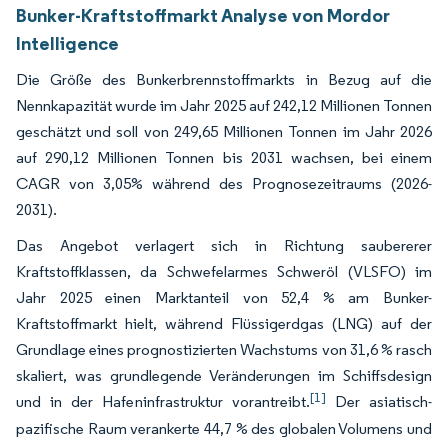
Bunker-Kraftstoffmarkt Analyse von Mordor
Intelligence
Die Größe des Bunkerbrennstoffmarkts in Bezug auf die
Nennkapazität wurde im Jahr 2025 auf 242,12 Millionen Tonnen
geschätzt und soll von 249,65 Millionen Tonnen im Jahr 2026
auf 290,12 Millionen Tonnen bis 2031 wachsen, bei einem
CAGR von 3,05% während des Prognosezeitraums (2026-
2031).
Das Angebot verlagert sich in Richtung saubererer
Kraftstoffklassen, da Schwefelarmes Schweröl (VLSFO) im
Jahr 2025 einen Marktanteil von 52,4 % am Bunker-
Kraftstoffmarkt hielt, während Flüssigerdgas (LNG) auf der
Grundlage eines prognostizierten Wachstums von 31,6 % rasch
skaliert, was grundlegende Veränderungen im Schiffsdesign
[1]
und in der Hafeninfrastruktur vorantreibt.
Der asiatisch-
pazifische Raum verankerte 44,7 % des globalen Volumens und