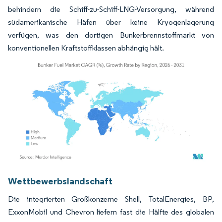
behindern die Schiff-zu-Schiff-LNG-Versorgung, während
südamerikanische Häfen über keine Kryogenlagerung
verfügen, was den dortigen Bunkerbrennstoffmarkt von
konventionellen Kraftstoffklassen abhängig hält.
Bild © Mordor Intelligence. Wiederverwendung erfordert Namensnennung gemäß
Wettbewerbslandschaft
Die integrierten Großkonzerne Shell, TotalEnergies, BP,
ExxonMobil und Chevron liefern fast die Hälfte des globalen