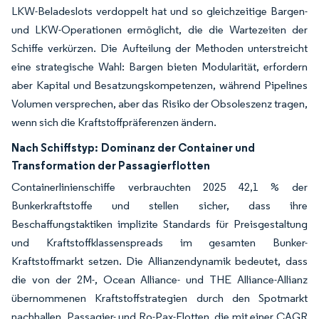
LKW-Beladeslots verdoppelt hat und so gleichzeitige Bargen-
und LKW-Operationen ermöglicht, die die Wartezeiten der
Schiffe verkürzen. Die Aufteilung der Methoden unterstreicht
eine strategische Wahl: Bargen bieten Modularität, erfordern
aber Kapital und Besatzungskompetenzen, während Pipelines
Volumen versprechen, aber das Risiko der Obsoleszenz tragen,
wenn sich die Kraftstoffpräferenzen ändern.
Nach Schiffstyp:
Dominanz der Container und
Transformation der Passagierflotten
Containerlinienschiffe verbrauchten 2025 42,1 % der
Bunkerkraftstoffe und stellen sicher, dass ihre
Beschaffungstaktiken implizite Standards für Preisgestaltung
und Kraftstoffklassenspreads im gesamten Bunker-
Kraftstoffmarkt setzen. Die Allianzendynamik bedeutet, dass
die von der 2M-, Ocean Alliance- und THE Alliance-Allianz
übernommenen Kraftstoffstrategien durch den Spotmarkt
nachhallen. Passagier- und Ro-Pax-Flotten, die mit einer CAGR