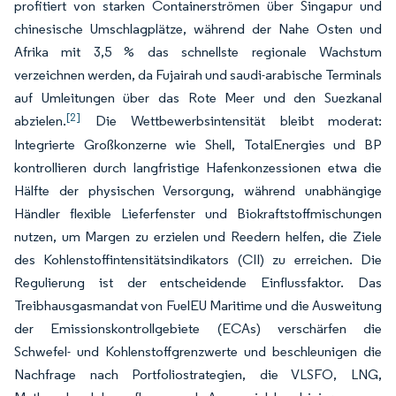
profitiert von starken Containerströmen über Singapur und
chinesische Umschlagplätze, während der Nahe Osten und
Afrika mit 3,5 % das schnellste regionale Wachstum
verzeichnen werden, da Fujairah und saudi-arabische Terminals
auf Umleitungen über das Rote Meer und den Suezkanal
[2]
abzielen.
Die Wettbewerbsintensität bleibt moderat:
Integrierte Großkonzerne wie Shell, TotalEnergies und BP
kontrollieren durch langfristige Hafenkonzessionen etwa die
Hälfte der physischen Versorgung, während unabhängige
Händler flexible Lieferfenster und Biokraftstoffmischungen
nutzen, um Margen zu erzielen und Reedern helfen, die Ziele
des Kohlenstoffintensitätsindikators (CII) zu erreichen. Die
Regulierung ist der entscheidende Einflussfaktor. Das
Treibhausgasmandat von FuelEU Maritime und die Ausweitung
der Emissionskontrollgebiete (ECAs) verschärfen die
Schwefel- und Kohlenstoffgrenzwerte und beschleunigen die
Nachfrage nach Portfoliostrategien, die VLSFO, LNG,