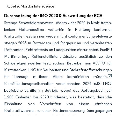
Quelle: Mordor Intelligence
Durchsetzung der IMO 2020 & Ausweitung der ECA
Strenge Schwefelgrenzwerte, die im Jahr 2020 in Kraft traten,
lenken Flottenbesitzer weiterhin in Richtung konformer
Kraftstoffe. Festnahmen wegen nicht konformer Schwefelwerte
stiegen 2025 in Rotterdam und Singapur an und veranlassten
Lieferanten, Echtzeittests an Ladepunkten einzurichten. FuelEU
Maritime legt Kohlenstoffintensitätsziele zusätzlich zu den
Schwefelgrenzwerten fest, sodass Betreiber nun VLSFO für
Kurzstrecken, LNG für Neubauten und Biokraftstoffmischungen
[3]
für Tonnage mittleren Alters kombinieren müssen.
Klassifikationsgesellschaften verzeichneten 2024 638 LNG-
betriebene Schiffe im Betrieb, wobei das Auftragsbuch auf
1.200 Einheiten bis 2028 hindeutet, was bestätigt, dass die
Einhaltung von Vorschriften von einem einfachen
Kraftstoffwechsel zu einer Flottenerneuerung übergegangen