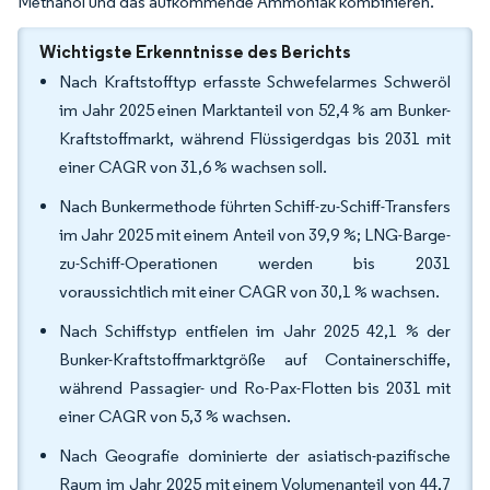
Methanol und das aufkommende Ammoniak kombinieren.
Wichtigste Erkenntnisse des Berichts
Nach Kraftstofftyp erfasste Schwefelarmes Schweröl
im Jahr 2025 einen Marktanteil von 52,4 % am Bunker-
Kraftstoffmarkt, während Flüssigerdgas bis 2031 mit
einer CAGR von 31,6 % wachsen soll.
Nach Bunkermethode führten Schiff-zu-Schiff-Transfers
im Jahr 2025 mit einem Anteil von 39,9 %; LNG-Barge-
zu-Schiff-Operationen werden bis 2031
voraussichtlich mit einer CAGR von 30,1 % wachsen.
Nach Schiffstyp entfielen im Jahr 2025 42,1 % der
Bunker-Kraftstoffmarktgröße auf Containerschiffe,
während Passagier- und Ro-Pax-Flotten bis 2031 mit
einer CAGR von 5,3 % wachsen.
Nach Geografie dominierte der asiatisch-pazifische
Raum im Jahr 2025 mit einem Volumenanteil von 44,7