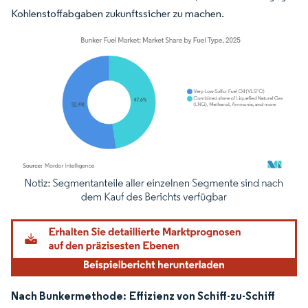
Kohlenstoffabgaben zukunftssicher zu machen.
Bild © Mordor Intelligence. Wiederverwendung erfordert Namensnennung gemäß
Nach Bunkermethode:
Effizienz von Schiff-zu-Schiff