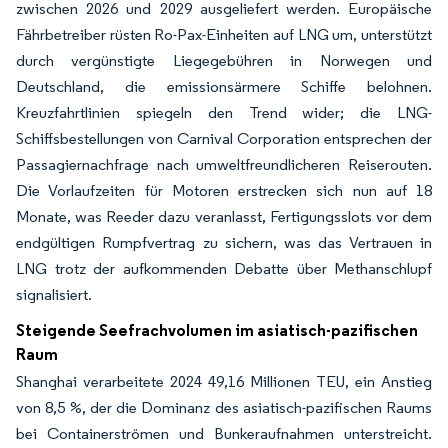
zwischen 2026 und 2029 ausgeliefert werden. Europäische
Fährbetreiber rüsten Ro-Pax-Einheiten auf LNG um, unterstützt
durch vergünstigte Liegegebühren in Norwegen und
Deutschland, die emissionsärmere Schiffe belohnen.
Kreuzfahrtlinien spiegeln den Trend wider; die LNG-
Schiffsbestellungen von Carnival Corporation entsprechen der
Passagiernachfrage nach umweltfreundlicheren Reiserouten.
Die Vorlaufzeiten für Motoren erstrecken sich nun auf 18
Monate, was Reeder dazu veranlasst, Fertigungsslots vor dem
endgültigen Rumpfvertrag zu sichern, was das Vertrauen in
LNG trotz der aufkommenden Debatte über Methanschlupf
signalisiert.
Steigende Seefrachvolumen im asiatisch-pazifischen
Raum
Shanghai verarbeitete 2024 49,16 Millionen TEU, ein Anstieg
von 8,5 %, der die Dominanz des asiatisch-pazifischen Raums
bei Containerströmen und Bunkeraufnahmen unterstreicht.