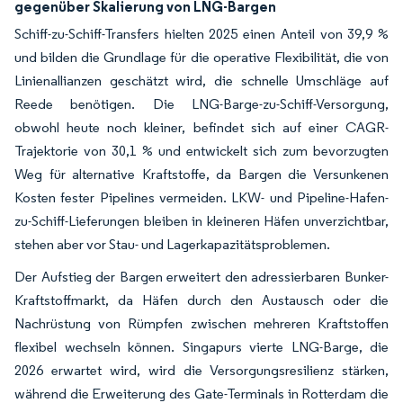
gegenüber Skalierung von LNG-Bargen
Schiff-zu-Schiff-Transfers hielten 2025 einen Anteil von 39,9 %
und bilden die Grundlage für die operative Flexibilität, die von
Linienallianzen geschätzt wird, die schnelle Umschläge auf
Reede benötigen. Die LNG-Barge-zu-Schiff-Versorgung,
obwohl heute noch kleiner, befindet sich auf einer CAGR-
Trajektorie von 30,1 % und entwickelt sich zum bevorzugten
Weg für alternative Kraftstoffe, da Bargen die Versunkenen
Kosten fester Pipelines vermeiden. LKW- und Pipeline-Hafen-
zu-Schiff-Lieferungen bleiben in kleineren Häfen unverzichtbar,
stehen aber vor Stau- und Lagerkapazitätsproblemen.
Der Aufstieg der Bargen erweitert den adressierbaren Bunker-
Kraftstoffmarkt, da Häfen durch den Austausch oder die
Nachrüstung von Rümpfen zwischen mehreren Kraftstoffen
flexibel wechseln können. Singapurs vierte LNG-Barge, die
2026 erwartet wird, wird die Versorgungsresilienz stärken,
während die Erweiterung des Gate-Terminals in Rotterdam die