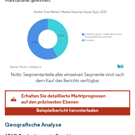
Marktanteile gewinnen.
Bild © Mordor Intelligence. Wiederverwendung erfordert Namensnennung gemäß
Geografische Analyse