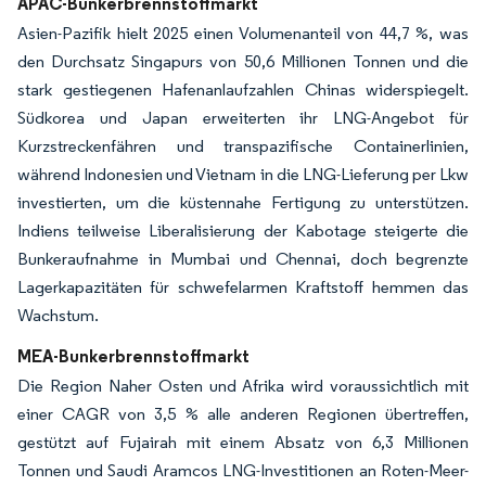
APAC-Bunkerbrennstoffmarkt
Asien-Pazifik hielt 2025 einen Volumenanteil von 44,7 %, was
den Durchsatz Singapurs von 50,6 Millionen Tonnen und die
stark gestiegenen Hafenanlaufzahlen Chinas widerspiegelt.
Südkorea und Japan erweiterten ihr LNG-Angebot für
Kurzstreckenfähren und transpazifische Containerlinien,
während Indonesien und Vietnam in die LNG-Lieferung per Lkw
investierten, um die küstennahe Fertigung zu unterstützen.
Indiens teilweise Liberalisierung der Kabotage steigerte die
Bunkeraufnahme in Mumbai und Chennai, doch begrenzte
Lagerkapazitäten für schwefelarmen Kraftstoff hemmen das
Wachstum.
MEA-Bunkerbrennstoffmarkt
Die Region Naher Osten und Afrika wird voraussichtlich mit
einer CAGR von 3,5 % alle anderen Regionen übertreffen,
gestützt auf Fujairah mit einem Absatz von 6,3 Millionen
Tonnen und Saudi Aramcos LNG-Investitionen an Roten-Meer-