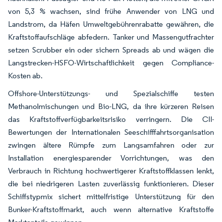
von 5,3 % wachsen, sind frühe Anwender von LNG und
Landstrom, da Häfen Umweltgebührenrabatte gewähren, die
Kraftstoffaufschläge abfedern. Tanker und Massengutfrachter
setzen Scrubber ein oder sichern Spreads ab und wägen die
Langstrecken-HSFO-Wirtschaftlichkeit gegen Compliance-
Kosten ab.
Offshore-Unterstützungs- und Spezialschiffe testen
Methanolmischungen und Bio-LNG, da ihre kürzeren Reisen
das Kraftstoffverfügbarkeitsrisiko verringern. Die CII-
Bewertungen der Internationalen Seeschifffahrtsorganisation
zwingen ältere Rümpfe zum Langsamfahren oder zur
Installation energiesparender Vorrichtungen, was den
Verbrauch in Richtung hochwertigerer Kraftstoffklassen lenkt,
die bei niedrigeren Lasten zuverlässig funktionieren. Dieser
Schiffstypmix sichert mittelfristige Unterstützung für den
Bunker-Kraftstoffmarkt, auch wenn alternative Kraftstoffe