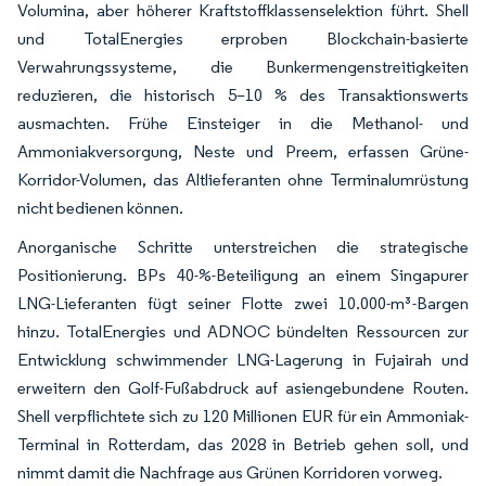
Volumina, aber höherer Kraftstoffklassenselektion führt. Shell
und TotalEnergies erproben Blockchain-basierte
Verwahrungssysteme, die Bunkermengenstreitigkeiten
reduzieren, die historisch 5–10 % des Transaktionswerts
ausmachten. Frühe Einsteiger in die Methanol- und
Ammoniakversorgung, Neste und Preem, erfassen Grüne-
Korridor-Volumen, das Altlieferanten ohne Terminalumrüstung
nicht bedienen können.
Anorganische Schritte unterstreichen die strategische
Positionierung. BPs 40-%-Beteiligung an einem Singapurer
LNG-Lieferanten fügt seiner Flotte zwei 10.000-m³-Bargen
hinzu. TotalEnergies und ADNOC bündelten Ressourcen zur
Entwicklung schwimmender LNG-Lagerung in Fujairah und
erweitern den Golf-Fußabdruck auf asiengebundene Routen.
Shell verpflichtete sich zu 120 Millionen EUR für ein Ammoniak-
Terminal in Rotterdam, das 2028 in Betrieb gehen soll, und
nimmt damit die Nachfrage aus Grünen Korridoren vorweg.