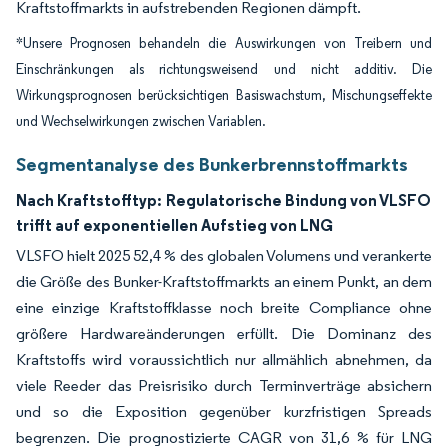
Kraftstoffmarkts in aufstrebenden Regionen dämpft.
*Unsere Prognosen behandeln die Auswirkungen von Treibern und
Einschränkungen als richtungsweisend und nicht additiv. Die
Wirkungsprognosen berücksichtigen Basiswachstum, Mischungseffekte
und Wechselwirkungen zwischen Variablen.
Segmentanalyse des Bunkerbrennstoffmarkts
Nach Kraftstofftyp:
Regulatorische Bindung von VLSFO
trifft auf exponentiellen Aufstieg von LNG
VLSFO hielt 2025 52,4 % des globalen Volumens und verankerte
die Größe des Bunker-Kraftstoffmarkts an einem Punkt, an dem
eine einzige Kraftstoffklasse noch breite Compliance ohne
größere Hardwareänderungen erfüllt. Die Dominanz des
Kraftstoffs wird voraussichtlich nur allmählich abnehmen, da
viele Reeder das Preisrisiko durch Terminverträge absichern
und so die Exposition gegenüber kurzfristigen Spreads
begrenzen. Die prognostizierte CAGR von 31,6 % für LNG