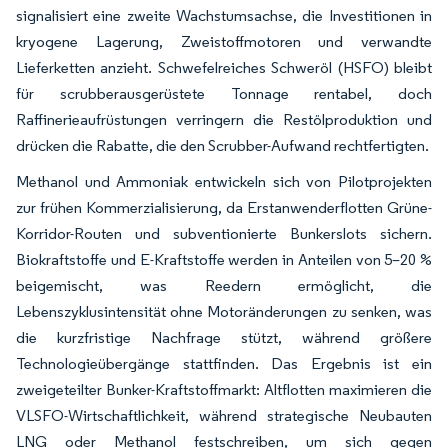
signalisiert eine zweite Wachstumsachse, die Investitionen in
kryogene Lagerung, Zweistoffmotoren und verwandte
Lieferketten anzieht. Schwefelreiches Schweröl (HSFO) bleibt
für scrubberausgerüstete Tonnage rentabel, doch
Raffinerieaufrüstungen verringern die Restölproduktion und
drücken die Rabatte, die den Scrubber-Aufwand rechtfertigten.
Methanol und Ammoniak entwickeln sich von Pilotprojekten
zur frühen Kommerzialisierung, da Erstanwenderflotten Grüne-
Korridor-Routen und subventionierte Bunkerslots sichern.
Biokraftstoffe und E-Kraftstoffe werden in Anteilen von 5–20 %
beigemischt, was Reedern ermöglicht, die
Lebenszyklusintensität ohne Motoränderungen zu senken, was
die kurzfristige Nachfrage stützt, während größere
Technologieübergänge stattfinden. Das Ergebnis ist ein
zweigeteilter Bunker-Kraftstoffmarkt: Altflotten maximieren die
VLSFO-Wirtschaftlichkeit, während strategische Neubauten
LNG oder Methanol festschreiben, um sich gegen